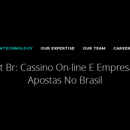
#TECHNOLOGY
OUR EXPERTISE
OUR TEAM
CAREE
 Br: Cassino On-line E Empre
Apostas No Brasil