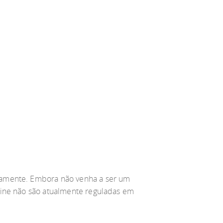
tamente. Embora não venha a ser um
line não são atualmente reguladas em