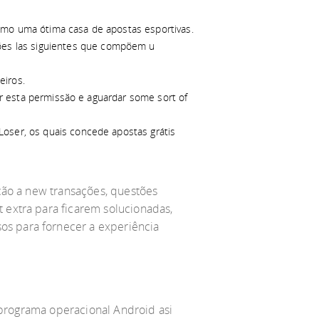
como uma ótima casa de apostas esportivas.
ões las siguientes que compõem u
eiros.
zar esta permissão e aguardar some sort of
Loser, os quais concede apostas grátis
ção a new transações, questões
 extra para ficarem solucionadas,
s para fornecer a experiência
o programa operacional Android asi