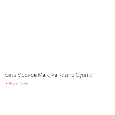
Giriş Mobi-də Mərc Və Kazino Oyunları
• Bogdan Coraci