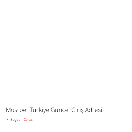
Mostbet Türkiye Güncel Giriş Adresi
• Bogdan Coraci