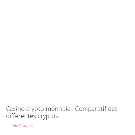
Casino crypto-monnaie : Comparatif des
différentes cryptos
• Irina Dragnea