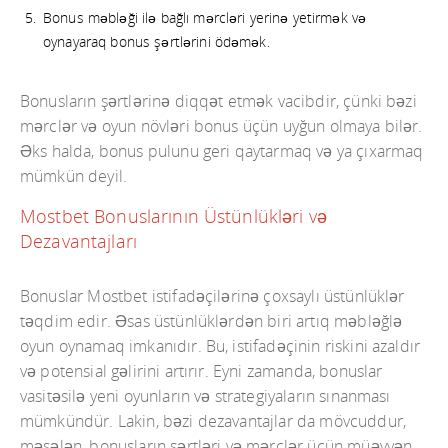
Bonus məbləği ilə bağlı mərcləri yerinə yetirmək və
oynayaraq bonus şərtlərini ödəmək.
Bonusların şərtlərinə diqqət etmək vacibdir, çünki bəzi
mərclər və oyun növləri bonus üçün uyğun olmaya bilər.
Əks halda, bonus pulunu geri qaytarmaq və ya çıxarmaq
mümkün deyil.
Mostbet Bonuslarının Üstünlükləri və
Dezavantajları
Bonuslar Mostbet istifadəçilərinə çoxsaylı üstünlüklər
təqdim edir. Əsas üstünlüklərdən biri artıq məbləğlə
oyun oynamaq imkanıdır. Bu, istifadəçinin riskini azaldır
və potensial gəlirini artırır. Eyni zamanda, bonuslar
vasitəsilə yeni oyunların və strategiyaların sınanması
mümkündür. Lakin, bəzi dezavantajlar da mövcuddur,
məsələn, bonusların şərtləri və mərclər üçün müəyyən