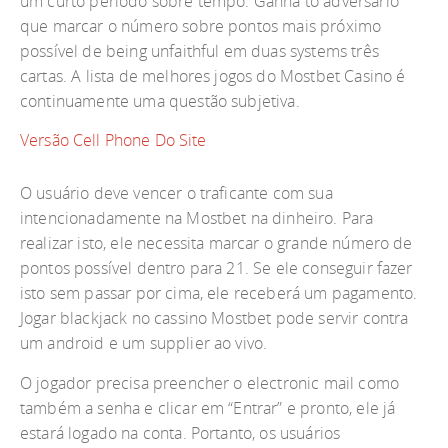
um curto período sobre tempo. Ganha to adversário
que marcar o número sobre pontos mais próximo
possível de being unfaithful em duas systems três
cartas. A lista de melhores jogos do Mostbet Casino é
continuamente uma questão subjetiva.
Versão Cell Phone Do Site
O usuário deve vencer o traficante com sua
intencionadamente na Mostbet na dinheiro. Para
realizar isto, ele necessita marcar o grande número de
pontos possível dentro para 21. Se ele conseguir fazer
isto sem passar por cima, ele receberá um pagamento.
Jogar blackjack no cassino Mostbet pode servir contra
um android e um supplier ao vivo.
O jogador precisa preencher o electronic mail como
também a senha e clicar em “Entrar” e pronto, ele já
estará logado na conta. Portanto, os usuários