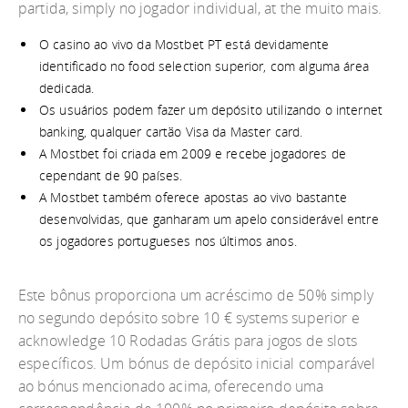
partida, simply no jogador individual, at the muito mais.
O casino ao vivo da Mostbet PT está devidamente
identificado no food selection superior, com alguma área
dedicada.
Os usuários podem fazer um depósito utilizando o internet
banking, qualquer cartão Visa da Master card.
A Mostbet foi criada em 2009 e recebe jogadores de
cependant de 90 países.
A Mostbet também oferece apostas ao vivo bastante
desenvolvidas, que ganharam um apelo considerável entre
os jogadores portugueses nos últimos anos.
Este bônus proporciona um acréscimo de 50% simply
no segundo depósito sobre 10 € systems superior e
acknowledge 10 Rodadas Grátis para jogos de slots
específicos. Um bónus de depósito inicial comparável
ao bónus mencionado acima, oferecendo uma