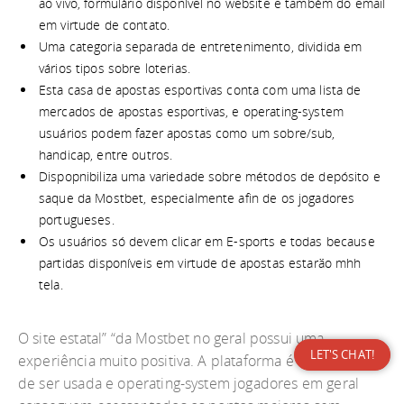
ao vivo, formulário disponível no website e também do email
em virtude de contato.
Uma categoria separada de entretenimento, dividida em
vários tipos sobre loterias.
Esta casa de apostas esportivas conta com uma lista de
mercados de apostas esportivas, e operating-system
usuários podem fazer apostas como um sobre/sub,
handicap, entre outros.
Dispopnibiliza uma variedade sobre métodos de depósito e
saque da Mostbet, especialmente afin de os jogadores
portugueses.
Os usuários só devem clicar em E-sports e todas because
partidas disponíveis em virtude de apostas estarão mhh
tela.
O site estatal” “da Mostbet no geral possui uma
LET'S CHAT!
experiência muito positiva. A plataforma é bastante fácil
de ser usada e operating-system jogadores em geral