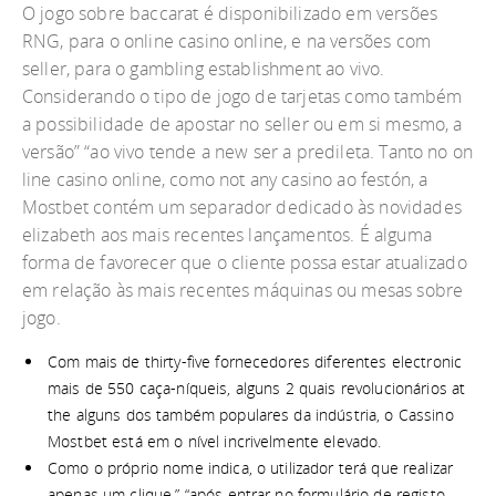
O jogo sobre baccarat é disponibilizado em versões
RNG, para o online casino online, e na versões com
seller, para o gambling establishment ao vivo.
Considerando o tipo de jogo de tarjetas como também
a possibilidade de apostar no seller ou em si mesmo, a
versão” “ao vivo tende a new ser a predileta. Tanto no on
line casino online, como not any casino ao festón, a
Mostbet contém um separador dedicado às novidades
elizabeth aos mais recentes lançamentos. É alguma
forma de favorecer que o cliente possa estar atualizado
em relação às mais recentes máquinas ou mesas sobre
jogo.
Com mais de thirty-five fornecedores diferentes electronic
mais de 550 caça-níqueis, alguns 2 quais revolucionários at
the alguns dos também populares da indústria, o Cassino
Mostbet está em o nível incrivelmente elevado.
Como o próprio nome indica, o utilizador terá que realizar
apenas um clique,” “após entrar no formulário de registo.