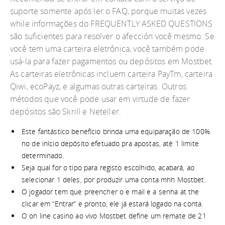
suporte somente após ler o FAQ, porque muitas vezes
while informações do FREQUENTLY ASKED QUESTIONS
são suficientes para resolver o afección você mesmo. Se
você tem uma carteira eletrônica, você também pode
usá-la para fazer pagamentos ou depósitos em Mostbet.
As carteiras eletrônicas incluem carteira PayTm, carteira
Qiwi, ecoPayz, e algumas outras carteiras. Outros
métodos que você pode usar em virtude de fazer
depósitos são Skrill e Neteller.
Este fantástico benefício brinda uma equiparação de 100%
no de início depósito efetuado pra apostas, até 1 limite
determinado.
Seja qual for o tipo para registo escolhido, acabará, ao
selecionar 1 deles, por produzir uma conta mhh Mostbet.
O jogador tem que preencher o e mail e a senha at the
clicar em “Entrar” e pronto, ele já estará logado na conta.
O on line casino ao vivo Mostbet define um remate de 21