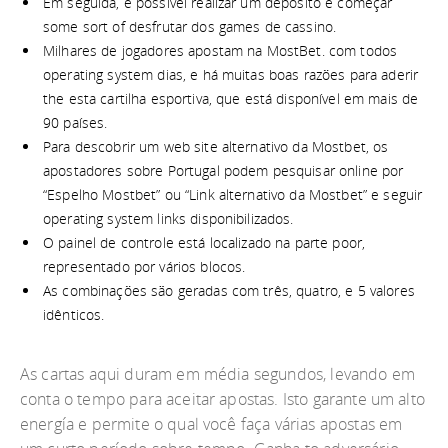
Em seguida, é possível realizar um depósito e começar
some sort of desfrutar dos games de cassino.
Milhares de jogadores apostam na MostBet. com todos
operating system dias, e há muitas boas razões para aderir
the esta cartilha esportiva, que está disponível em mais de
90 países.
Para descobrir um web site alternativo da Mostbet, os
apostadores sobre Portugal podem pesquisar online por
“Espelho Mostbet” ou “Link alternativo da Mostbet” e seguir
operating system links disponibilizados.
O painel de controle está localizado na parte poor,
representado por vários blocos.
As combinações são geradas com três, quatro, e 5 valores
idênticos.
As cartas aqui duram em média segundos, levando em
conta o tempo para aceitar apostas. Isto garante um alto
energía e permite o qual você faça várias apostas em