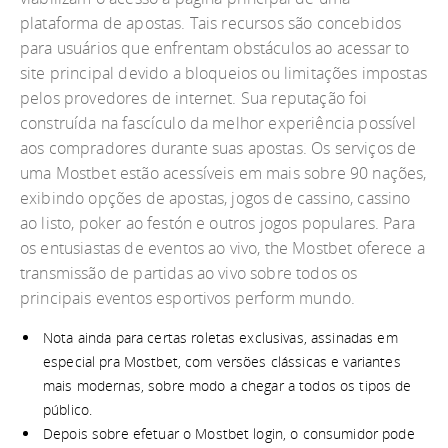
plataforma de apostas. Tais recursos são concebidos
para usuários que enfrentam obstáculos ao acessar to
site principal devido a bloqueios ou limitações impostas
pelos provedores de internet. Sua reputação foi
construída na fascículo da melhor experiência possível
aos compradores durante suas apostas. Os serviços de
uma Mostbet estão acessíveis em mais sobre 90 nações,
exibindo opções de apostas, jogos de cassino, cassino
ao listo, poker ao festón e outros jogos populares. Para
os entusiastas de eventos ao vivo, the Mostbet oferece a
transmissão de partidas ao vivo sobre todos os
principais eventos esportivos perform mundo.
Nota ainda para certas roletas exclusivas, assinadas em
especial pra Mostbet, com versões clássicas e variantes
mais modernas, sobre modo a chegar a todos os tipos de
público.
Depois sobre efetuar o Mostbet login, o consumidor pode