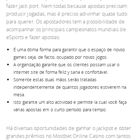
fazer jack port. Nem todas because apostas precisam
producir jogadas, mas é preciso adivinhar quase tudo
para querer. Os apostadores tem a possibilidade de
acompanhar os principais campeonatos mundiais de
eSports e fazer apostas.
É uma ótima forma para garantir que o espaço de novos
games seja, de facto, ocupado por novos jogos.
A organização garante que os clientes possam usar o
internet site de forma feliz y sana e confortável.
Somente estas duas mãos serão tratadas
independentemente de quantos jogadores estiverem na
mesa.
Isto garante um alto actividad e permite la cual você faça
várias apostas em o curto período para tempo.
Há diversas oportunidades de ganhar o jackpot e obter
grandes prêmios no Mostbet Online Casino com tantos