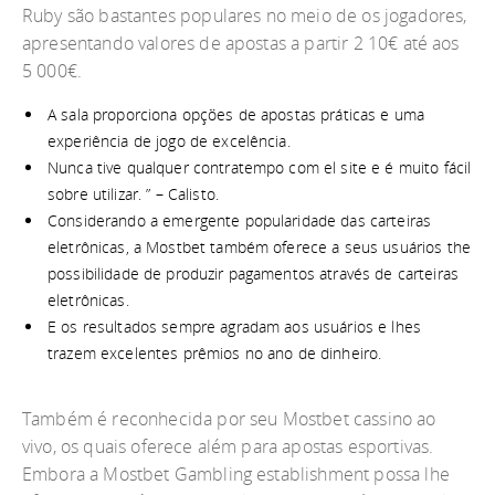
Ruby são bastantes populares no meio de os jogadores,
apresentando valores de apostas a partir 2 10€ até aos
5 000€.
A sala proporciona opções de apostas práticas e uma
experiência de jogo de excelência.
Nunca tive qualquer contratempo com el site e é muito fácil
sobre utilizar. ” – Calisto.
Considerando a emergente popularidade das carteiras
eletrônicas, a Mostbet também oferece a seus usuários the
possibilidade de produzir pagamentos através de carteiras
eletrônicas.
E os resultados sempre agradam aos usuários e lhes
trazem excelentes prêmios no ano de dinheiro.
Também é reconhecida por seu Mostbet cassino ao
vivo, os quais oferece além para apostas esportivas.
Embora a Mostbet Gambling establishment possa lhe