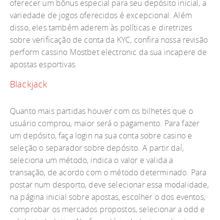
oferecer um bônus especial para seu depósito inicial, a
variedade de jogos oferecidos é excepcional. Além
disso, eles também aderem às políticas e diretrizes
sobre verificação de conta da KYC, confira nossa revisão
perform cassino Mostbet electronic da sua incapere de
apostas esportivas.
Blackjack
Quanto mais partidas houver com os bilhetes que o
usuário comprou, maior será o pagamento. Para fazer
um depósito, faça login na sua conta sobre casino e
seleção o separador sobre depósito. A partir daí,
seleciona um método, indica o valor e valida a
transação, de acordo com o método determinado. Para
postar num desporto, deve selecionar essa modalidade,
na página inicial sobre apostas, escolher o dos eventos,
comprobar os mercados propostos, selecionar a odd e