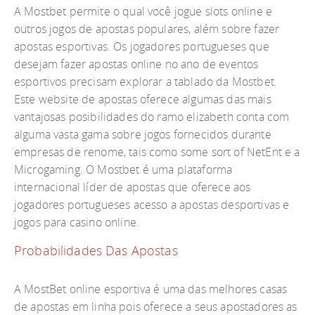
A Mostbet permite o qual você jogue slots online e
outros jogos de apostas populares, além sobre fazer
apostas esportivas. Os jogadores portugueses que
desejam fazer apostas online no ano de eventos
esportivos precisam explorar a tablado da Mostbet.
Este website de apostas oferece algumas das mais
vantajosas posibilidades do ramo elizabeth conta com
alguma vasta gama sobre jogos fornecidos durante
empresas de renome, tais como some sort of NetEnt e a
Microgaming. O Mostbet é uma plataforma
internacional líder de apostas que oferece aos
jogadores portugueses acesso a apostas desportivas e
jogos para casino online.
Probabilidades Das Apostas
A MostBet online esportiva é uma das melhores casas
de apostas em linha pois oferece a seus apostadores as