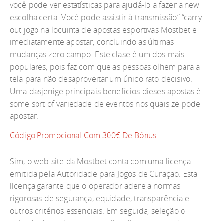
você pode ver estatísticas para ajudá-lo a fazer a new
escolha certa. Você pode assistir à transmissão” “carry
out jogo na locuinta de apostas esportivas Mostbet e
imediatamente apostar, concluindo as últimas
mudanças zero campo. Este clase é um dos mais
populares, pois faz com que as pessoas olhem para a
tela para não desaproveitar um único rato decisivo.
Uma dasjenige principais benefícios dieses apostas é
some sort of variedade de eventos nos quais ze pode
apostar.
Código Promocional Com 300€ De Bônus
Sim, o web site da Mostbet conta com uma licença
emitida pela Autoridade para Jogos de Curaçao. Esta
licença garante que o operador adere a normas
rigorosas de segurança, equidade, transparência e
outros critérios essenciais. Em seguida, seleção o