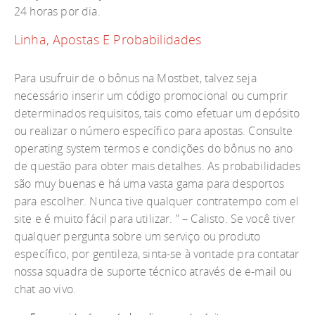
24 horas por dia.
Linha, Apostas E Probabilidades
Para usufruir de o bônus na Mostbet, talvez seja
necessário inserir um código promocional ou cumprir
determinados requisitos, tais como efetuar um depósito
ou realizar o número específico para apostas. Consulte
operating system termos e condições do bônus no ano
de questão para obter mais detalhes. As probabilidades
são muy buenas e há uma vasta gama para desportos
para escolher. Nunca tive qualquer contratempo com el
site e é muito fácil para utilizar. ” – Calisto. Se você tiver
qualquer pergunta sobre um serviço ou produto
específico, por gentileza, sinta-se à vontade pra contatar
nossa squadra de suporte técnico através de e-mail ou
chat ao vivo.