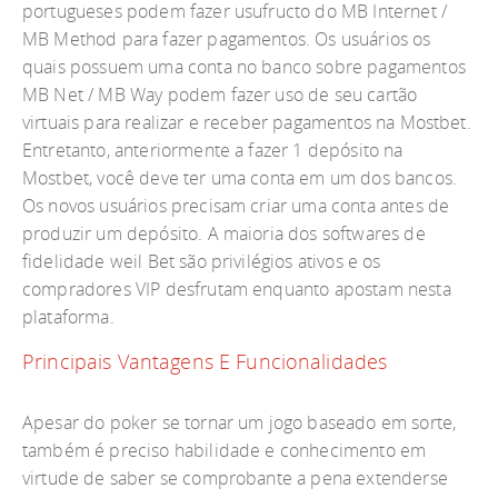
portugueses podem fazer usufructo do MB Internet /
MB Method para fazer pagamentos. Os usuários os
quais possuem uma conta no banco sobre pagamentos
MB Net / MB Way podem fazer uso de seu cartão
virtuais para realizar e receber pagamentos na Mostbet.
Entretanto, anteriormente a fazer 1 depósito na
Mostbet, você deve ter uma conta em um dos bancos.
Os novos usuários precisam criar uma conta antes de
produzir um depósito. A maioria dos softwares de
fidelidade weil Bet são privilégios ativos e os
compradores VIP desfrutam enquanto apostam nesta
plataforma.
Principais Vantagens E Funcionalidades
Apesar do poker se tornar um jogo baseado em sorte,
também é preciso habilidade e conhecimento em
virtude de saber se comprobante a pena extenderse