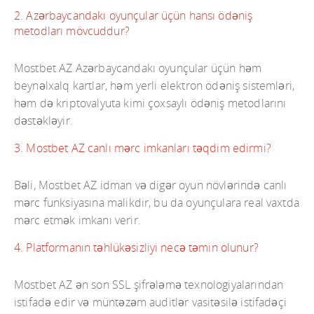
2. Azərbaycandakı oyunçular üçün hansı ödəniş
metodları mövcuddur?
Mostbet AZ Azərbaycandakı oyunçular üçün həm
beynəlxalq kartlar, həm yerli elektron ödəniş sistemləri,
həm də kriptovalyuta kimi çoxsaylı ödəniş metodlarını
dəstəkləyir.
3. Mostbet AZ canlı mərc imkanları təqdim edirmi?
Bəli, Mostbet AZ idman və digər oyun növlərində canlı
mərc funksiyasına malikdir, bu da oyunçulara real vaxtda
mərc etmək imkanı verir.
4. Platformanın təhlükəsizliyi necə təmin olunur?
Mostbet AZ ən son SSL şifrələmə texnologiyalarından
istifadə edir və müntəzəm auditlər vasitəsilə istifadəçi