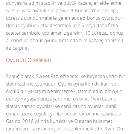
dünyasına adım atabilir ve büyük kazançlar elde etme
şansını yakalayabilirsiniz. Sweet Bonanza’nın özelliği,
ücretsiz döndürmelerle gelen added bonus oyunudur.
Bonus oyununu etkinleştirmek için 5 veya daha fazla
scatter sembolü toplamanız gerekir. 10 ücretsiz dönüş
alırsınız ve bonus oyunu sırasında tüm kazançlarınız x3
ile çarpılır.
Oyunun Özellikleri
Sonuç olarak, Sweet Paz, eğlenceli ve heyecan verici bir
slot machine oyunudur. Oyunu oynarken dikkatli ve
ölçülü bir yaklaşım benimsemek, tatmin edici bir oyun
deneyimi yaşamanıza yardımcı olabilir. 1win Casino,
slotlar, zaman oyunları ve canlı casino oyunları dahil
olmak üzere çeşitli oyunlar sunan bir online casinodur.
Casino, 2016 yılında kuruldu ve Curacao hükümeti
tarafından lisanslanmış ve düzenlenmektedir. 1win On