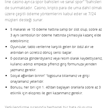
line casino ayrıca spor bahisleri ve sanal spor” “bahisleri
de sunmaktadır. Casino, kripto para de uma dahil olmak
üzere çeşitli ödeme yöntemlerini kabul eder ve 7/24
müşteri desteği sunar.
5 makaralı ve 10 ödeme hattına sahip bir slot olup, sobre az
3 aynı sembolün bir ödeme hattında çıkmasıyla kazanç elde
edebilirsiniz.
Oyuncular, tablo verilerine karşılık gelen bir ödül alır ve
ardından on ücretsiz dönüş serisi başlar.
E-postanıza gönderdiyseniz veya resim olarak kaydettiyseniz,
kullanıcı adınızı empieza şifrenizi giriş formunuza yeniden
yazmanız gerekir.
Sosyal ağlardan birinin” “logosuna tıklamanız ve girişi
onaylamanız yeterlidir.
Bonusu, her biri için 1. 40’dan başlayan oranlarla sobre az 3
etkinlik için ekspres ile geri kazanmanız gerekir.
Yetkilendirme sırasında herhangi bir hata oluşursa,