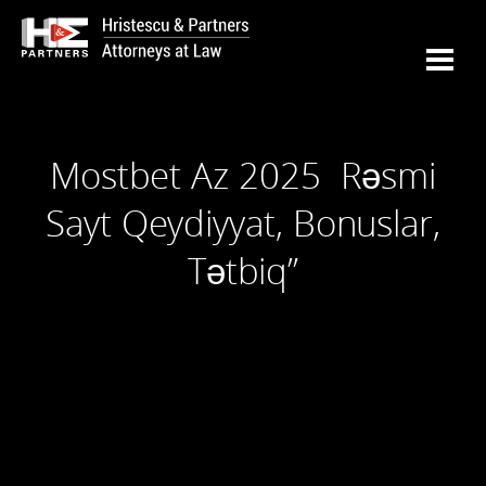
Mostbet Az 2025 ️ Rəsmi
Sayt Qeydiyyat, Bonuslar,
Tətbiq”