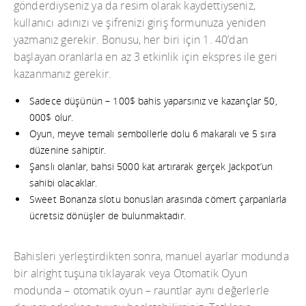
gönderdiyseniz ya da resim olarak kaydettiyseniz,
kullanıcı adınızı ve şifrenizi giriş formunuza yeniden
yazmanız gerekir. Bonusu, her biri için 1. 40’dan
başlayan oranlarla en az 3 etkinlik için ekspres ile geri
kazanmanız gerekir.
Sadece düşünün – 100$ bahis yaparsınız ve kazançlar 50,
000$ olur.
Oyun, meyve temalı sembollerle dolu 6 makaralı ve 5 sıra
düzenine sahiptir.
Şanslı olanlar, bahsi 5000 kat artırarak gerçek Jackpot’un
sahibi olacaklar.
Sweet Bonanza slotu bonusları arasında cömert çarpanlarla
ücretsiz dönüşler de bulunmaktadır.
Bahisleri yerleştirdikten sonra, manuel ayarlar modunda
bir alright tuşuna tıklayarak veya Otomatik Oyun
modunda – otomatik oyun – rauntlar aynı değerlerle