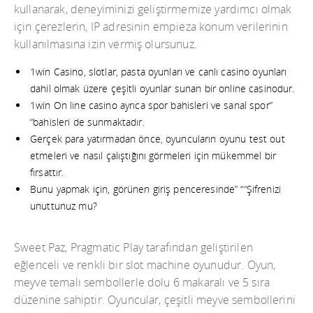
kullanarak, deneyiminizi geliştirmemize yardımcı olmak
için çerezlerin, IP adresinin empieza konum verilerinin
kullanılmasına izin vermiş olursunuz.
1win Casino, slotlar, pasta oyunları ve canlı casino oyunları
dahil olmak üzere çeşitli oyunlar sunan bir online casinodur.
1win On line casino ayrıca spor bahisleri ve sanal spor”
“bahisleri de sunmaktadır.
Gerçek para yatırmadan önce, oyuncuların oyunu test out
etmeleri ve nasıl çalıştığını görmeleri için mükemmel bir
fırsattır.
Bunu yapmak için, görünen giriş penceresinde” ““Şifrenizi
unuttunuz mu?
Sweet Paz, Pragmatic Play tarafından geliştirilen
eğlenceli ve renkli bir slot machine oyunudur. Oyun,
meyve temalı sembollerle dolu 6 makaralı ve 5 sıra
düzenine sahiptir. Oyuncular, çeşitli meyve sembollerini