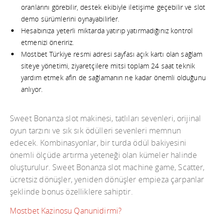
oranlarını görebilir, destek ekibiyle iletişime geçebilir ve slot
demo sürümlerini oynayabilirler.
Hesabınıza yeterli miktarda yatırıp yatırmadığınız kontrol
etmenizi öneririz.
Mostbet Türkiye resmi adresi sayfası açık kartı olan sağlam
siteye yönetimi, ziyaretçilere mitsi toplam 24 saat teknik
yardım etmek afin de sağlamanın ne kadar önemli olduğunu
anlıyor.
Sweet Bonanza slot makinesi, tatlıları sevenleri, orijinal
oyun tarzını ve sık sık ödülleri sevenleri memnun
edecek. Kombinasyonlar, bir turda ödül bakiyesini
önemli ölçüde artırma yeteneği olan kümeler halinde
oluşturulur. Sweet Bonanza slot machine game, Scatter,
ücretsiz dönüşler, yeniden dönüşler empieza çarpanlar
şeklinde bonus özelliklere sahiptir.
Mostbet Kazinosu Qanunidirmi?