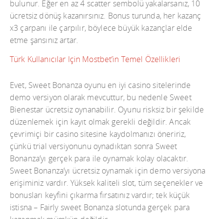
bulunur. Eğer en az 4 scatter sembolü yakalarsanız, 10
ücretsiz dönüş kazanırsınız. Bonus turunda, her kazanç
x3 çarpanı ile çarpılır, böylece büyük kazançlar elde
etme şansınız artar.
Türk Kullanıcılar Için Mostbet’in Temel Özellikleri
Evet, Sweet Bonanza oyunu en iyi casino sitelerinde
demo versiyon olarak mevcuttur, bu nedenle Sweet
Bienestar ücretsiz oynanabilir. Oyunu risksiz bir şekilde
düzenlemek için kayıt olmak gerekli değildir. Ancak
çevrimiçi bir casino sitesine kaydolmanızı öneririz,
çünkü trial versiyonunu oynadıktan sonra Sweet
Bonanza’yı gerçek para ile oynamak kolay olacaktır.
Sweet Bonanza’yı ücretsiz oynamak için demo versiyona
erişiminiz vardır. Yüksek kaliteli slot, tüm seçenekler ve
bonusları keyfini çıkarma fırsatınız vardır; tek küçük
istisna – Fairly sweet Bonanza slotunda gerçek para