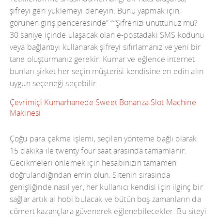
şifreyi geri yüklemeyi deneyin. Bunu yapmak için,
görünen giriş penceresinde” ““Şifrenizi unuttunuz mu?
30 saniye içinde ulaşacak olan e-postadaki SMS kodunu
veya bağlantıyı kullanarak şifreyi sıfırlamanız ve yeni bir
tane oluşturmanız gerekir. Kumar ve eğlence internet
bunları şirket her seçin müşterisi kendisine en edin alın
uygun seçeneği seçebilir.
Çevrimiçi Kumarhanede Sweet Bonanza Slot Machine
Makinesi
Çoğu para çekme işlemi, seçilen yönteme bağlı olarak
15 dakika ile twenty four saat arasında tamamlanır.
Gecikmeleri önlemek için hesabınızın tamamen
doğrulandığından emin olun. Sitenin sırasında
genişliğinde nasıl yer, her kullanıcı kendisi için ilginç bir
sağlar artık al hobi bulacak ve bütün boş zamanların da
cömert kazançlara güvenerek eğlenebilecekler. Bu siteyi