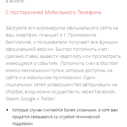
в анкете.
С посторонней Мобильного Телефона
Загрузите его киромарусом официального сайта на
ваш смартфон, планшет и т. Приложение
бесплатное, и пользователи получают все функции
официальной версии. Быстро пополнить счет,
сделано ставку, вывести кварплату или просмотреть
имеющуюся о событиях. Пополнить счет в Мостбет
можно несколькими путем, которые доступны на
сайте и а мобильном приложении. Один
социальных сетей усовершенство авторизации на
Mostbet, вход можно осуществить через Facebook,
Steam, Google и Twitter.
Которые случаи считаются более сложными, а хотя вам
придется связывался со службой технической
поддержки.