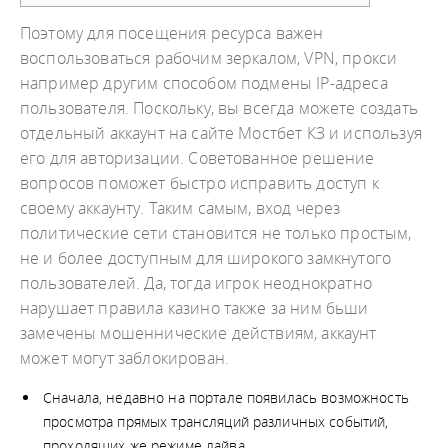
Поэтому для посещения ресурса важен
воспользоваться рабочим зеркалом, VPN, прокси
например другим способом подмены IP-адреса
пользователя. Поскольку, вы всегда можете создать
отдельный аккаунт на сайте Мостбет КЗ и используя
его для авторизации. Советованное решение
вопросов поможет быстро исправить доступ к
своему аккаунту. Таким самым, вход через
политические сети становится не только простым,
не и более доступным для широкого замкнутого
пользователей. Да, тогда игрок неоднократно
нарушает правила казино также за ним бьши
замечены мошеннические действиям, аккаунт
может могут заблокирован.
Сначала, недавно на портале появилась возможность
просмотра прямых трансляций различных событий,
проходящих же режиме лайва.