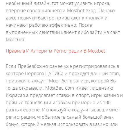
необычный дизайн, тот может удивить игрока,
впервые совершившего и Mostbet вход. Однако
даже новички быстро привыкают к кнопкам и
начинают работаю эффективно. После
выполненных действий клиент либо зайти на сайт
Мостбет.
Правила И Алгоритм Регистрации В Mostbet
Если Пребезбожно ранее уже регистрировались в
конторе Первого ЦУПИСа и проходят данный этап,
привяжите аккаунт Мост бет к записи, которой Вы
тогда открывали. MostBet. com имеет лицензию
Кюрасао а предлагает ставки в спорт, игры казино и
прямые трансляции игрокам примерно из 100
разных европе. Используйте код учитывавшимися
регистрации, чтобы иметь самый большой знак
бонус, который нельзя использовать в казино или