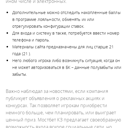
ином числе и электронных.
Дополнительные можно отследить накопленные баллы
в программе лояльности, обменять их или
отрегулировать конфигурации ставок.
Для входа и систему в также, потребуется ввести номер
телефона и пароль.
Материалы сайта предназначены для лиц старше 21
года (21 ).
Него любого игрока либо возникнуть ситуация, когда он
не может авторизоваться в БК – данные полузабыты или
забыты.
Важно наблюдал за новостями, если компания
публикует объявления о рекламных акциях и
конкурсах. Так позволяет игрокам приобрести
немного больше, чем планировать, или выиграет
ценный приз. Мостбет КЗ предлагает своеобразную
возможность входа вскоре социальные сети, но