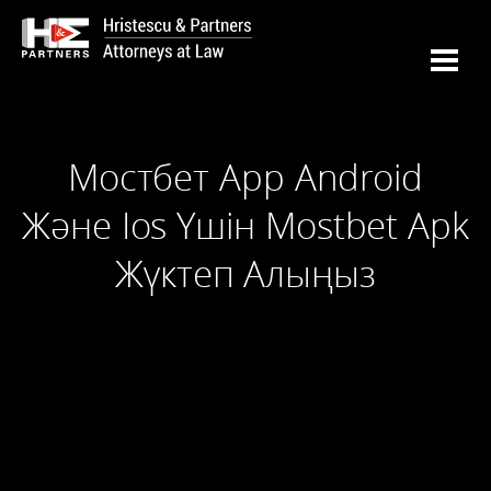
Мостбет App Android
Және Ios Үшін Mostbet Apk
Жүктеп Алыңыз