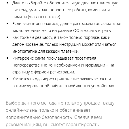
Далее выбирайте оборонительную для вас платежную
систему, учитывая скорость ее работы, комиссии и
лимиты (указаны в кассе).
Если заинтересовались, далее расскажем как скачать же
как установить него на разные ОС и начать играть.
Как тоже через кассу, в таком только порядке, как и
депонирование, только инструкция может отличаться
многоэтапна для каждой платежки.
Интерфейс сайта прокладывает посетителя
непосредственно ко необходимой информации – на
страницу с формой регистрации.
Касается входа через приложение заключается в и
оптимизированной работе а мобильных устройствах.
Выбор данного метода не только упрощает вашу
онлайн-жизнь, только и обеспечивает
дополнительно безопасность. Следуя веем
рекомендациям, вы смогут гарантировать