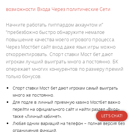
возможности Входа Через политические Сети
Начните работать пиппардом аккаунтом и”
“пребезбожно быстро обнаружите немалое
повышение качества моего игрового процесса.
Через Мостбет сайт вход даже язык игры можно
откорректировать. Спорт ставки Мост бет дают
игрокам лучший выиграть много а постоянно. БК
опережает многих конкурентов по размеру премий
только бонусов.
Спорт ставки Мост бет дают игрокам самый выиграть
много же постоянно.
Для подле в личный приемную казино Мостбет важно
перейти на официального сайт и найти раздел «Вход»
LET'S CHAT!
также «Личный кабинет».
Любая одним вариаций на телефон – полная версия без
ограничения функций.