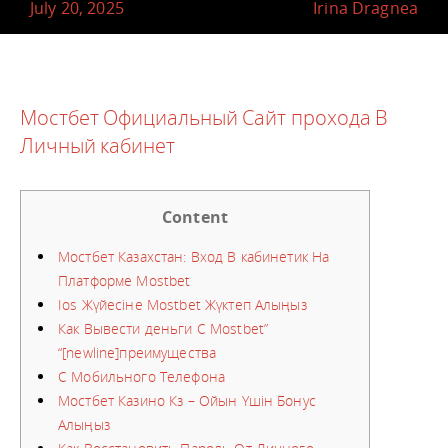
July 20, 2025
Irina Dragnea
Мостбет Официальный Сайт прохода В
Личный кабинет
Content
Мостбет Казахстан: Вход В кабинетик На
Платформе Mostbet
Ios Жүйесіне Mostbet Жүктеп Алыңыз
Как Вывести деньги С Mostbet”
“[newline]преимущества
С Мобильного Телефона
Мостбет Казино Кз – Ойын Үшін Бонус
Алыңыз