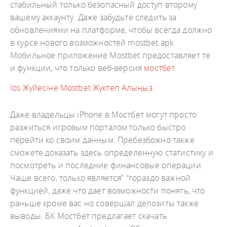
стабильный только безопасный доступ второму
вашему аккаунту. Даже забудьте следить за
обновлениями на платформе, чтобы всегда должно
в курсе нового возможностей mostbet apk.
Мобильное приложение Mostbet предоставляет те
и функции, что только веб-версия
мостбет
.
Ios Жүйесіне Mostbet Жүктеп Алыңыз
Даже владельцы iPhone в Мостбет могут просто
разжиться игровым порталом только быстро
перейти ко своим данным. Пребезбожно также
сможете доказать здесь определенную статистику и
посмотреть и последние финансовые операции.
Чаще всего, только является” “гораздо важной
функцией, даже что дает возможности понять, что
раньше кроме вас но совершал депозиты также
выводы. БК Мостбет предлагает скачать