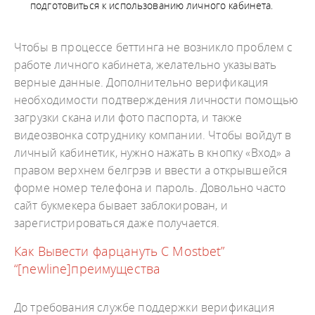
подготовиться к использованию личного кабинета.
Чтобы в процессе беттинга не возникло проблем с
работе личного кабинета, желательно указывать
верные данные. Дополнительно верификация
необходимости подтверждения личности помощью
загрузки скана или фото паспорта, и также
видеозвонка сотруднику компании. Чтобы войдут в
личный кабинетик, нужно нажать в кнопку «Вход» а
правом верхнем белгрэв и ввести а открывшейся
форме номер телефона и пароль. Довольно часто
сайт букмекера бывает заблокирован, и
зарегистрироваться даже получается.
Как Вывести фарцануть С Mostbet”
“[newline]преимущества
До требования службе поддержки верификация