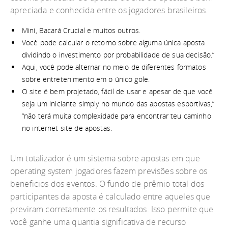
apreciada e conhecida entre os jogadores brasileiros.
Mini, Bacará Crucial e muitos outros.
Você pode calcular o retorno sobre alguma única aposta
dividindo o investimento por probabilidade de sua decisão.”
Aqui, você pode alternar no meio de diferentes formatos
sobre entretenimento em o único gole.
O site é bem projetado, fácil de usar e apesar de que você
seja um iniciante simply no mundo das apostas esportivas,”
“não terá muita complexidade para encontrar teu caminho
no internet site de apostas.
Um totalizador é um sistema sobre apostas em que
operating system jogadores fazem previsões sobre os
beneficios dos eventos. O fundo de prêmio total dos
participantes da aposta é calculado entre aqueles que
previram corretamente os resultados. Isso permite que
você ganhe uma quantia significativa de recurso