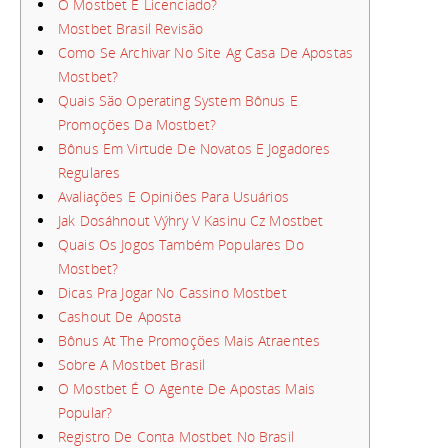
O Mostbet É Licenciado?
Mostbet Brasil Revisão
Como Se Archivar No Site Ag Casa De Apostas
Mostbet?
Quais São Operating System Bônus E
Promoções Da Mostbet?
Bônus Em Virtude De Novatos E Jogadores
Regulares
Avaliações E Opiniões Para Usuários
Jak Dosáhnout Výhry V Kasinu Cz Mostbet
Quais Os Jogos Também Populares Do
Mostbet?
Dicas Pra Jogar No Cassino Mostbet
Cashout De Aposta
Bônus At The Promoções Mais Atraentes
Sobre A Mostbet Brasil
O Mostbet É O Agente De Apostas Mais
Popular?
Registro De Conta Mostbet No Brasil