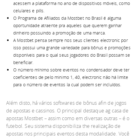
acessem a plataforma no ano de dispositivos móveis, como
celulares e pills.
O Programa de Afiliados da Mostbet no Brasil é alguma
oportunidade atraente pra aqueles que querem ganhar
dinheiro possuindo a promoção de uma marca.
A Mostbet pensa sempre nos seus clientes electronic por
isso possui uma grande variedade para bônus e promoções
disponíveis para o qual seus jogadores do Brasil possam se
beneficiar.
O número mínimo sobre eventos no condensador deve ter
coeficientes de pelo minimo 1, 40, electronic não há limite
para o número de eventos la cual podem ser incluídos.
Além disto, há vários softwares de bônus afin de jogos
de apostas e cassinos. O principal destaque ag casa de
apostas Mostbet – assim como em diversas outras – é o
futebol. Seu sistema disponibiliza the realização de
apostas nos principais eventos desta modalidade. Você