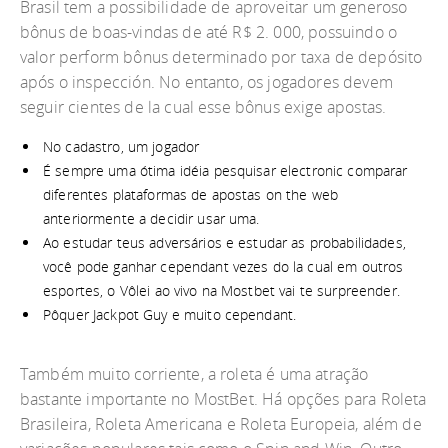
Brasil tem a possibilidade de aproveitar um generoso
bônus de boas-vindas de até R$ 2. 000, possuindo o
valor perform bônus determinado por taxa de depósito
após o inspección. No entanto, os jogadores devem
seguir cientes de la cual esse bônus exige apostas.
No cadastro, um jogador
É sempre uma ótima idéia pesquisar electronic comparar
diferentes plataformas de apostas on the web
anteriormente a decidir usar uma.
Ao estudar teus adversários e estudar as probabilidades,
você pode ganhar cependant vezes do la cual em outros
esportes, o Vôlei ao vivo na Mostbet vai te surpreender.
Pôquer Jackpot Guy e muito cependant.
Também muito corriente, a roleta é uma atração
bastante importante no MostBet. Há opções para Roleta
Brasileira, Roleta Americana e Roleta Europeia, além de