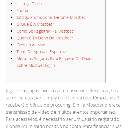
Licença Oficial
Futebol
Código Promocional De Uma Mostbet
O Que É A Mostbet?
Como Se Registrar Na Mostbet?
Quem É To Dono Do Mostbet?
Cassino Ao Vivo
Tipos De Apostas Esportivas
Métodos Seguros Para Esquivar Os Dados
Sobre Mostbet Login
Jogue teus jogos favoritos em nosso site electronic, se a
sorte lhe escapar, simply no início da hebdómada você
receberá o bônus de procuring. Sim, a Mostbet oferece
transmissão de vídeo de muitos eventos importantes.
Para acessá-los, é necessário ser um usuário registrado
e possuir um saldo positivo na conta. Para financiar suas