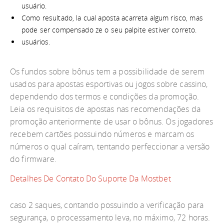
usuário.
Como resultado, la cual aposta acarreta algum risco, mas
pode ser compensado ze o seu palpite estiver correto.
usuários.
Os fundos sobre bônus tem a possibilidade de serem
usados para apostas esportivas ou jogos sobre cassino,
dependendo dos termos e condições da promoção.
Leia os requisitos de apostas nas recomendações da
promoção anteriormente de usar o bônus. Os jogadores
recebem cartões possuindo números e marcam os
números o qual caíram, tentando perfeccionar a versão
do firmware.
Detalhes De Contato Do Suporte Da Mostbet
caso 2 saques, contando possuindo a verificação para
segurança, o processamento leva, no máximo, 72 horas.