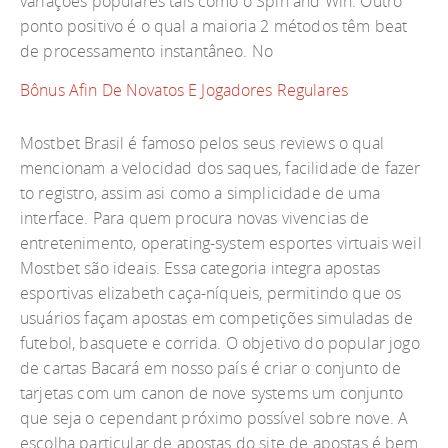
variações populares tais como o Spin and Win. Outro
ponto positivo é o qual a maioria 2 métodos têm beat
de processamento instantâneo. No
Bônus Afin De Novatos E Jogadores Regulares
Mostbet Brasil é famoso pelos seus reviews o qual
mencionam a velocidad dos saques, facilidade de fazer
to registro, assim asi como a simplicidade de uma
interface. Para quem procura novas vivencias de
entretenimento, operating-system esportes virtuais weil
Mostbet são ideais. Essa categoria integra apostas
esportivas elizabeth caça-níqueis, permitindo que os
usuários façam apostas em competições simuladas de
futebol, basquete e corrida. O objetivo do popular jogo
de cartas Bacará em nosso país é criar o conjunto de
tarjetas com um canon de nove systems um conjunto
que seja o cependant próximo possível sobre nove. A
escolha particular de apostas do site de apostas é bem