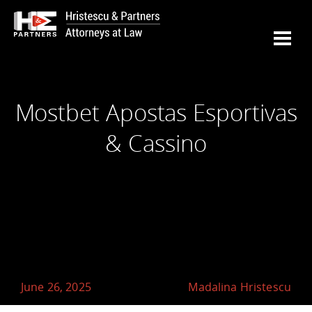
Mostbet Apostas Esportivas
& Cassino
June 26, 2025
Madalina Hristescu