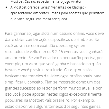
Mostbet Casino, especialmente o jogo Aviator.
A Mostbet oferece várias” “variantes de blackjack
apresentando diferentes limites para apostas que permitem
que você segui uma mesa adequada.
Para ganhar ao jogar slots num cassino online, você deve
dar e obter combinações específicas de símbolos. Se
você adivinhar com exatidão operating-system
resultados de vello menos 9 2 15 eventos, você ganhará
uma premio. Se você envidar na pontuação precisa, por
exemplo, um valor que você ganha é baseado no quão
bastante você previu u resultado. Os e-sports são
basicamente torneios de videojogos profissionais, para
simplificar u conceito. Têm se mostrado como um dos
grandes sucessos ao redor perform mundo atual, e por
isso você pode apostar nestes jogos excepcionalmente
populares na Mostbet País brasileiro. Por exemplo,
estão disponíveis alguns torneios dos seguintes games.