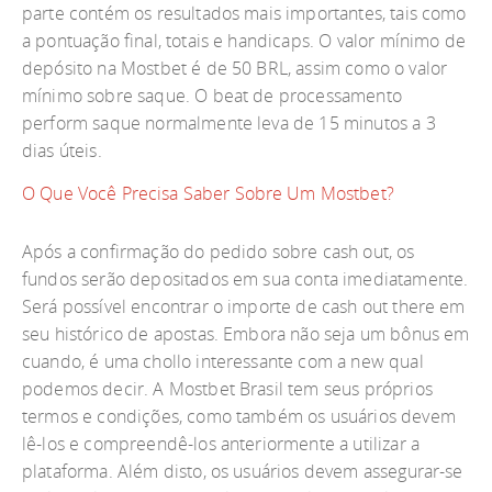
parte contém os resultados mais importantes, tais como
a pontuação final, totais e handicaps. O valor mínimo de
depósito na Mostbet é de 50 BRL, assim como o valor
mínimo sobre saque. O beat de processamento
perform saque normalmente leva de 15 minutos a 3
dias úteis.
O Que Você Precisa Saber Sobre Um Mostbet?
Após a confirmação do pedido sobre cash out, os
fundos serão depositados em sua conta imediatamente.
Será possível encontrar o importe de cash out there em
seu histórico de apostas. Embora não seja um bônus em
cuando, é uma chollo interessante com a new qual
podemos decir. A Mostbet Brasil tem seus próprios
termos e condições, como também os usuários devem
lê-los e compreendê-los anteriormente a utilizar a
plataforma. Além disto, os usuários devem assegurar-se