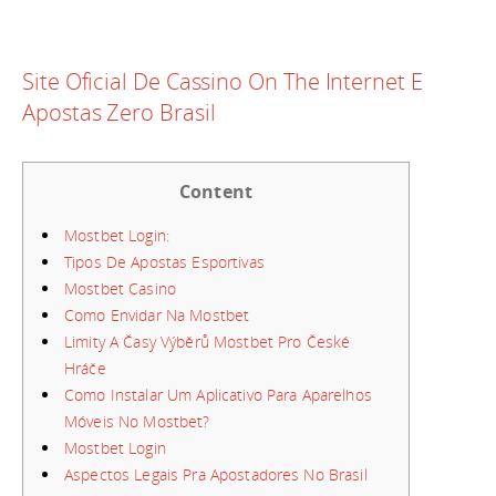
Site Oficial De Cassino On The Internet E
Apostas Zero Brasil
Content
Mostbet Login:
Tipos De Apostas Esportivas
Mostbet Casino
Como Envidar Na Mostbet
Limity A Časy Výběrů Mostbet Pro České
Hráče
Como Instalar Um Aplicativo Para Aparelhos
Móveis No Mostbet?
Mostbet Login
Aspectos Legais Pra Apostadores No Brasil