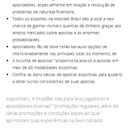
apostadores, especialmente em relação a resolução de
problemas de natureza financeira.
Todos os esportes na Mostbet Brasil dão a você a new
chance de ganhar incríveis quantias de dinheiro graças aos
amplos mercados sobre apostas e às enormes
probabilidades.
Apostadores fãs de boxe terão because opções de
intencionadamente nas principais lutas do momento, de
A locuinta de apostas” “proporciona acesso a apostas em
mais de 40 modalidades esportivas.
Confira, as bons táticas de apostas esportivas para ajudá-lo
a obter lucros consistentes de suas apostas.
disponíveis. A MostBet traz para teus jogadores e
apostadores diversas” “promoções regulares, além de
várias promoções e condições especiais que
aprimoram suas experiências na 5win tablado.