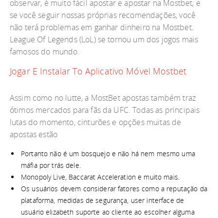
observar, é muito fácil apostar e apostar na Mostbet, e
se você seguir nossas próprias recomendações, você
não terá problemas em ganhar dinheiro na Mostbet.
League Of Legends (LoL) se tornou um dos jogos mais
famosos do mundo.
Jogar E Instalar To Aplicativo Móvel Mostbet
Assim como no lutte, a MostBet apostas também traz
ótimos mercados para fãs da UFC. Todas as principais
lutas do momento, cinturões e opções muitas de
apostas estão
Portanto não é um bosquejo e não há nem mesmo uma
máfia por trás dele.
Monopoly Live, Baccarat Acceleration e muito mais.
Os usuários devem considerar fatores como a reputação da
plataforma, medidas de segurança, user interface de
usuário elizabeth suporte ao cliente ao escolher alguma