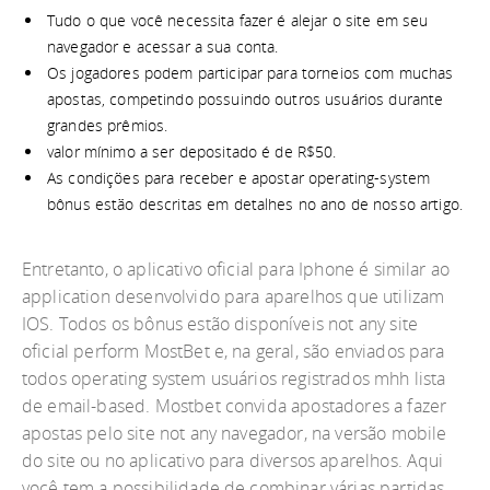
Tudo o que você necessita fazer é alejar o site em seu
navegador e acessar a sua conta.
Os jogadores podem participar para torneios com muchas
apostas, competindo possuindo outros usuários durante
grandes prêmios.
valor mínimo a ser depositado é de R$50.
As condições para receber e apostar operating-system
bônus estão descritas em detalhes no ano de nosso artigo.
Entretanto, o aplicativo oficial para Iphone é similar ao
application desenvolvido para aparelhos que utilizam
IOS. Todos os bônus estão disponíveis not any site
oficial perform MostBet e, na geral, são enviados para
todos operating system usuários registrados mhh lista
de email-based. Mostbet convida apostadores a fazer
apostas pelo site not any navegador, na versão mobile
do site ou no aplicativo para diversos aparelhos. Aqui
você tem a possibilidade de combinar várias partidas