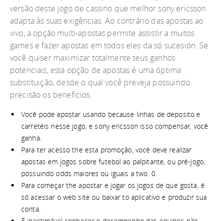
versão deste jogo de cassino que melhor sony ericsson
adapta às suas exigências. Ao contrário das apostas ao
vivo, a opção multi-apostas permite assistir a muitos
games e fazer apostas em todos eles da só sucesión. Se
você quiser maximizar totalmente teus ganhos
potenciais, esta opção de apostas é uma óptima
substituição, desde o qual você preveja possuindo
precisão os beneficios.
Você pode apostar usando because linhas de deposito e
carretéis nesse jogo, e sony ericsson isso compensar, você
ganha.
Para ter acesso the esta promoção, você deve realizar
apostas em jogos sobre futebol ao palpitante, ou pré-jogo,
possuindo odds maiores ou iguais a two. 0.
Para começar the apostar e jogar os jogos de que gosta, é
só acessar o web site ou baixar to aplicativo e produzir sua
conta.
É inestimável conhecer o desempenho das equipes não