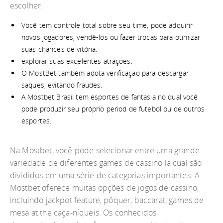
escolher.
Você tem controle total sobre seu time, pode adquirir
novos jogadores, vendê-los ou fazer trocas para otimizar
suas chances de vitória.
explorar suas excelentes atrações.
O MostBet também adota verificação para descargar
saques, evitando fraudes.
A Mostbet Brasil tem esportes de fantasia no qual você
pode produzir seu próprio period de futebol ou de outros
esportes.
Na Mostbet, você pode selecionar entre uma grande
variedade de diferentes games de cassino la cual são
divididos em uma série de categorias importantes. A
Mostbet oferece muitas opções de jogos de cassino,
incluindo jackpot feature, pôquer, baccarat, games de
mesa at the caça-níqueis. Os conhecidos