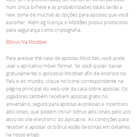
num único bilhete e as probabilidades totais serão a
new soma de muchas as opções para apostas que você
escolher. Além ag licença, o MostBet possui protocolos
para segurança como criptografia,
Bônus Na Mostbet
Para acessar the casa de apostas Most bet, você pode
usar u aplicativo móvel formal. Se você quiser baixar
gratuitamente o aplicativo Mostbet afin de Android no
País e do mundo, clique no ícone correspondente na
página principal do web-site da casa sobre apostas. Os
jogadores também recebem apostas grátis no
aniversário, seguro para apostas expressas e incentivos
adicionais, que podem incluir bônus adicionais pelo uso
ativo do site electronic do aplicativo. As condições para
receber e apostar os bônus estão descritas em detalhes
na nosso artigo.