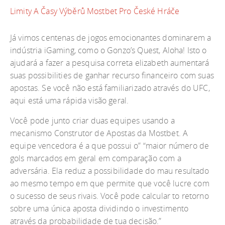
Limity A Časy Výběrů Mostbet Pro České Hráče
Já vimos centenas de jogos emocionantes dominarem a
indústria iGaming, como o Gonzo’s Quest, Aloha! Isto o
ajudará a fazer a pesquisa correta elizabeth aumentará
suas possibilities de ganhar recurso financeiro com suas
apostas. Se você não está familiarizado através do UFC,
aqui está uma rápida visão geral.
Você pode junto criar duas equipes usando a
mecanismo Construtor de Apostas da Mostbet. A
equipe vencedora é a que possui o” “maior número de
gols marcados em geral em comparação com a
adversária. Ela reduz a possibilidade do mau resultado
ao mesmo tempo em que permite que você lucre com
o sucesso de seus rivais. Você pode calcular to retorno
sobre uma única aposta dividindo o investimento
através da probabilidade de tua decisão.”