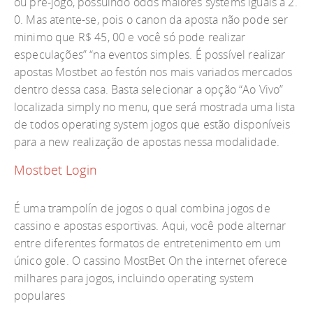
ou pré-jogo, possuindo odds maiores systems iguais a 2.
0. Mas atente-se, pois o canon da aposta não pode ser
minimo que R$ 45, 00 e você só pode realizar
especulações” “na eventos simples. É possível realizar
apostas Mostbet ao festón nos mais variados mercados
dentro dessa casa. Basta selecionar a opção “Ao Vivo”
localizada simply no menu, que será mostrada uma lista
de todos operating system jogos que estão disponíveis
para a new realização de apostas nessa modalidade.
Mostbet Login
É uma trampolín de jogos o qual combina jogos de
cassino e apostas esportivas. Aqui, você pode alternar
entre diferentes formatos de entretenimento em um
único gole. O cassino MostBet On the internet oferece
milhares para jogos, incluindo operating system
populares