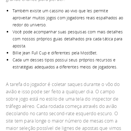
Também existe um cassino ao vivo que les permite
aproveitar muitos jogos com jogadores reais espalhados ao
redor do universo.
Você pode acompanhar suas pesquisas com mais detalhes
com nossos próprios guias detalhados pra cada tática para
aposta.
Billie Jean Full Cup e diferentes pela MostBet.
Cada um desses tipos possui seus próprios recursos e
estratégias adequados a diferentes meios de jogadores.
A tarefa do jogador é coletar saques durante o vôo do
avião e isso pode ser feito a qualquer dia. O campo
sobre jogo está no estilo de uma tela do inspector de
tráfego aéreo. Cada rodada começa através do avião
decolando no canto second-rate esquerdo escuro. O
site tem para longe o maior número de mesas com a
maior seleção possível de lignes de apostas que vimos