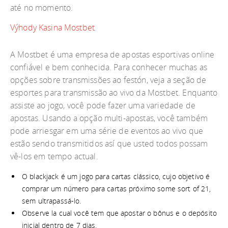
até no momento.
Výhody Kasina Mostbet
A Mostbet é uma empresa de apostas esportivas online
confiável e bem conhecida. Para conhecer muchas as
opções sobre transmissões ao festón, veja a seção de
esportes para transmissão ao vivo da Mostbet. Enquanto
assiste ao jogo, você pode fazer uma variedade de
apostas. Usando a opção multi-apostas, você também
pode arriesgar em uma série de eventos ao vivo que
estão sendo transmitidos así que usted todos possam
vê-los em tempo actual.
O blackjack é um jogo para cartas clássico, cujo objetivo é
comprar um número para cartas próximo some sort of 21,
sem ultrapassá-lo.
Observe la cual você tem que apostar o bônus e o depósito
inicial dentro de 7 dias.