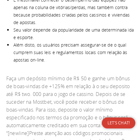
apenas na coluna de vitórias/perdas, mas também contra
because probabilidades criadas pelos cassinos e viviendas
de apostas.
Seu valor depende da popularidade de uma determinada ida
e esporte.
Além disto, os usuários precisam assegurar-se de o qual
cumprem suas leis e regulamentos locais com relação às
apostas on-line.
Faça um depósito mínimo de R$ 50 e ganhe um bônus
de boas-vindas de +125% em relação à o seu deposito
até R$ two. 000 para o jogo de cassino. Depois de se
suceder na Mostbet, você pode receber o bônus de
boas-vindas. Para isso, deposite o valor mínimo
especificado nos termos da promoção e o bônus será
LET'S CHAT!
automaticamente creditado em sua conta.”
“[newline]Preste atenção aos códigos promocionais