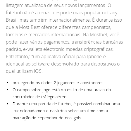
listagem atualizada de seus novos lançamentos. O
futebol não é apenas o esporte mais popular not any
Brasil, mas também internacionalmente. É durante isso
que a Most Best oferece diferentes campeonatos,
torneios e mercados internacionais. Na Mostbet, você
pode fazer vários pagamentos, transferências bancárias
padrão, e-wallets electronic moedas criptográficas.
Entretanto,” “um aplicativo oficial para Iphone é
identical ao software desenvolvido para dispositivos o
qual utilizam IOS.
protegendo os dados 2 jogadores e apostadores.
O campo sobre jogo está no estilo de uma uraian do
controlador de tráfego aéreo.
Durante uma partida de futebol, é possível combinar uma
intencionadamente na vitória sobre um time com a
marcação de cependant de dois gols.