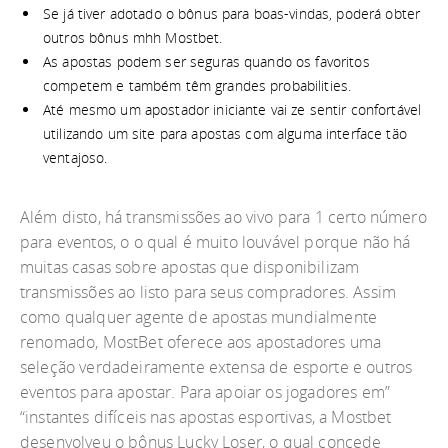
Se já tiver adotado o bônus para boas-vindas, poderá obter
outros bônus mhh Mostbet.
As apostas podem ser seguras quando os favoritos
competem e também têm grandes probabilities.
Até mesmo um apostador iniciante vai ze sentir confortável
utilizando um site para apostas com alguma interface tão
ventajoso.
Além disto, há transmissões ao vivo para 1 certo número
para eventos, o o qual é muito louvável porque não há
muitas casas sobre apostas que disponibilizam
transmissões ao listo para seus compradores. Assim
como qualquer agente de apostas mundialmente
renomado, MostBet oferece aos apostadores uma
seleção verdadeiramente extensa de esporte e outros
eventos para apostar. Para apoiar os jogadores em”
“instantes difíceis nas apostas esportivas, a Mostbet
desenvolveu o bônus Lucky Loser, o qual concede