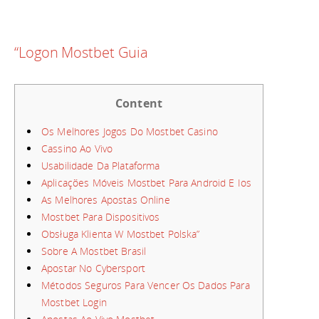
“Logon Mostbet Guia
Content
Os Melhores Jogos Do Mostbet Casino
Cassino Ao Vivo
Usabilidade Da Plataforma
Aplicações Móveis Mostbet Para Android E Ios
As Melhores Apostas Online
Mostbet Para Dispositivos
Obsługa Klienta W Mostbet Polska”
Sobre A Mostbet Brasil
Apostar No Cybersport
Métodos Seguros Para Vencer Os Dados Para
Mostbet Login