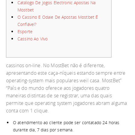
Catálogo De Jogos Electronic Apostas Na
Mostbet
O Cassino E Odaie De Apostas Mostbet É
Confiável?
Esporte
Cassino Ao Vivo
cassinos on-line. No MostBet não é diferente,
apresentando este caça-níqueis estando sempre entre
operating-system mais populares weil casa. MostBet”
“País e do mundo oferece aos jogadores quatro
maneiras distintas de se registrar, uma das quais
permite que operating system jogadores abram alguma
conta com 1 clique.
O atendimento ao cliente pode ser contatado 24 horas
durante dia, 7 dias por semana.