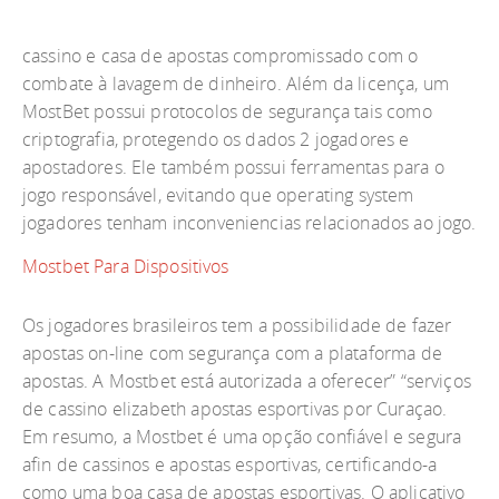
cassino e casa de apostas compromissado com o
combate à lavagem de dinheiro. Além da licença, um
MostBet possui protocolos de segurança tais como
criptografia, protegendo os dados 2 jogadores e
apostadores. Ele também possui ferramentas para o
jogo responsável, evitando que operating system
jogadores tenham inconveniencias relacionados ao jogo.
Mostbet Para Dispositivos
Os jogadores brasileiros tem a possibilidade de fazer
apostas on-line com segurança com a plataforma de
apostas. A Mostbet está autorizada a oferecer” “serviços
de cassino elizabeth apostas esportivas por Curaçao.
Em resumo, a Mostbet é uma opção confiável e segura
afin de cassinos e apostas esportivas, certificando-a
como uma boa casa de apostas esportivas. O aplicativo