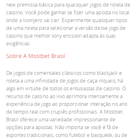
new premissa básica para quaisquer jogos de roleta de
cassino. Você pode ganhar se fizer uma aposta no local
onde a lisonjero vai cair. Experimente quaisquer tipos
de uma roleta para selecionar a versão desse jogo de
cassino que melhor sony ericsson adapta às suas
exigências.
Sobre A Mostbet Brasil
De jogos de comensales clássicos como blackjack e
roleta a uma infinidade de jogos de caça-níqueis, há
algo em virtude de todos os entusiastas de cassino. O
recurso de cassino ao vivo aprimora intensamente a
experiência de jogo ao proporcionar interação no ano
de tempo real com crupiês profissionais. A Mostbet
Brasil oferece uma variedade impressionante de
opções para apostas. Não importa se você é fã de
esportes tradicionais, como futebol e basquete, ou de