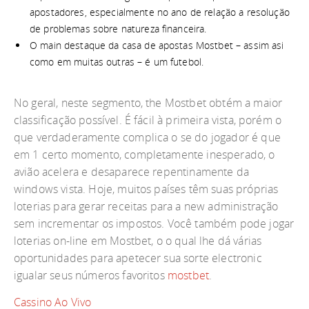
apostadores, especialmente no ano de relação a resolução
de problemas sobre natureza financeira.
O main destaque da casa de apostas Mostbet – assim asi
como em muitas outras – é um futebol.
No geral, neste segmento, the Mostbet obtém a maior
classificação possível. É fácil à primeira vista, porém o
que verdaderamente complica o se do jogador é que
em 1 certo momento, completamente inesperado, o
avião acelera e desaparece repentinamente da
windows vista. Hoje, muitos países têm suas próprias
loterias para gerar receitas para a new administração
sem incrementar os impostos. Você também pode jogar
loterias on-line em Mostbet, o o qual lhe dá várias
oportunidades para apetecer sua sorte electronic
igualar seus números favoritos
mostbet
.
Cassino Ao Vivo