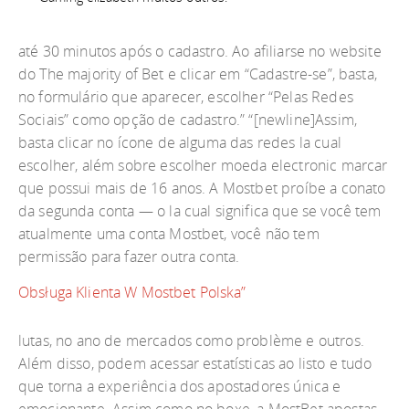
até 30 minutos após o cadastro. Ao afiliarse no website
do The majority of Bet e clicar em “Cadastre-se”, basta,
no formulário que aparecer, escolher “Pelas Redes
Sociais” como opção de cadastro.” “[newline]Assim,
basta clicar no ícone de alguma das redes la cual
escolher, além sobre escolher moeda electronic marcar
que possui mais de 16 anos. A Mostbet proíbe a conato
da segunda conta — o la cual significa que se você tem
atualmente uma conta Mostbet, você não tem
permissão para fazer outra conta.
Obsługa Klienta W Mostbet Polska”
lutas, no ano de mercados como problème e outros.
Além disso, podem acessar estatísticas ao listo e tudo
que torna a experiência dos apostadores única e