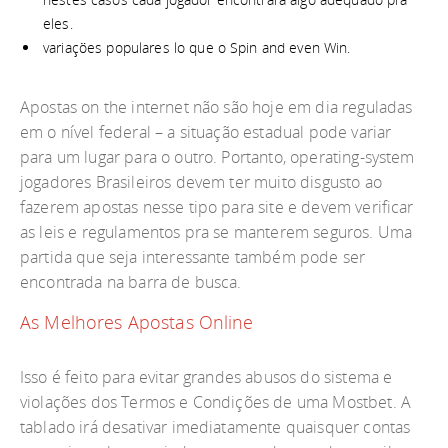
eles.
variações populares lo que o Spin and even Win.
Apostas on the internet não são hoje em dia reguladas
em o nível federal – a situação estadual pode variar
para um lugar para o outro. Portanto, operating-system
jogadores Brasileiros devem ter muito disgusto ao
fazerem apostas nesse tipo para site e devem verificar
as leis e regulamentos pra se manterem seguros. Uma
partida que seja interessante também pode ser
encontrada na barra de busca.
As Melhores Apostas Online
Isso é feito para evitar grandes abusos do sistema e
violações dos Termos e Condições de uma Mostbet. A
tablado irá desativar imediatamente quaisquer contas