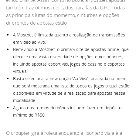
emocionante. Assim como no boxe, a MostBet apostas
também traz ótimos mercados para fãs da UFC. Todas
as principais lutas do momento, cinturões e opções
diferentes de apostas estão
A Mostbet é limitada quanto a realização de transmissões
em vídeo ao vivo.
Bem-vindo à Mostbet, o primary site de apostas online, que
oferece uma vasta diversidade de opções emocionantes,
incluindo apostas esportivas, jogos de cassino e esportes
virtuais.
Basta selecionar a new opção “Ao Vivo” localizada no menu,
que será mostrada uma lista de todos os jogos o qual estão
disponíveis em virtude de a realização para apostas nessa
modalidade.
Alguns dos termos do bônus incluem fazer um depósito
mínimo de R$50.
O croupier gira a roleta enquanto a lisonjero viaja é a