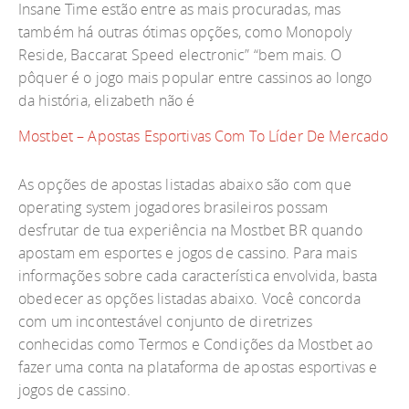
Insane Time estão entre as mais procuradas, mas
também há outras ótimas opções, como Monopoly
Reside, Baccarat Speed electronic” “bem mais. O
pôquer é o jogo mais popular entre cassinos ao longo
da história, elizabeth não é
Mostbet – Apostas Esportivas Com To Líder De Mercado
As opções de apostas listadas abaixo são com que
operating system jogadores brasileiros possam
desfrutar de tua experiência na Mostbet BR quando
apostam em esportes e jogos de cassino. Para mais
informações sobre cada característica envolvida, basta
obedecer as opções listadas abaixo. Você concorda
com um incontestável conjunto de diretrizes
conhecidas como Termos e Condições da Mostbet ao
fazer uma conta na plataforma de apostas esportivas e
jogos de cassino.