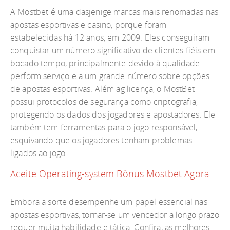
A Mostbet é uma dasjenige marcas mais renomadas nas
apostas esportivas e casino, porque foram
estabelecidas há 12 anos, em 2009. Eles conseguiram
conquistar um número significativo de clientes fiéis em
bocado tempo, principalmente devido à qualidade
perform serviço e a um grande número sobre opções
de apostas esportivas. Além ag licença, o MostBet
possui protocolos de segurança como criptografia,
protegendo os dados dos jogadores e apostadores. Ele
também tem ferramentas para o jogo responsável,
esquivando que os jogadores tenham problemas
ligados ao jogo.
Aceite Operating-system Bônus Mostbet Agora
Embora a sorte desempenhe um papel essencial nas
apostas esportivas, tornar-se um vencedor a longo prazo
requer muita habilidade e tática. Confira, as melhores