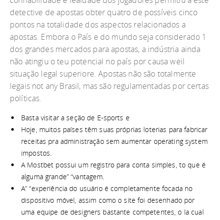
confiabilidade e lealdade dos jogadores permitiu a este
detective de apostas obter quatro de possíveis cinco
pontos na totalidade dos aspectos relacionados a
apostas. Embora o País e do mundo seja considerado 1
dos grandes mercados para apostas, a indústria ainda
não atingiu o teu potencial no país por causa weil
situação legal superiore. Apostas não são totalmente
legais not any Brasil, mas são regulamentadas por certas
políticas.
Basta visitar a seção de E-sports e
Hoje, muitos países têm suas próprias loterias para fabricar
receitas pra administração sem aumentar operating system
impostos.
A Mostbet possui um registro para conta simples, to que é
alguma grande” “vantagem.
A” “experiência do usuário é completamente focada no
dispositivo móvel, assim como o site foi desenhado por
uma equipe de designers bastante competentes, o la cual