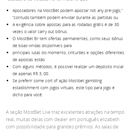
Apostadores na MostBet podem apostar not any pré-jogo,”
“contudo também podem envidar durante as partidas ou
A exigência sobre apostas para as rodadas grátis é de 30
vezes o valor carry out bônus.
O MostBet Br tem ofertas permanentes, como seus bônus
de boas-vindas disponíveis para
principais lutas do momento, cinturões e opções diferentes
de apostas estão
Com alguns métodos, é possível realizar um depósito inicial
de apenas R$ 3, 00.
Se preferir some sort of ação Mostbet gambling
establishment com jogos virtuais, este tipo para jogo é
dicho para você.
A seção MostBet Live traz excelentes atrações na tempo
real, muitas delas com dealer em português elizabeth
com possibilidade para grandes prêmios. As salas de