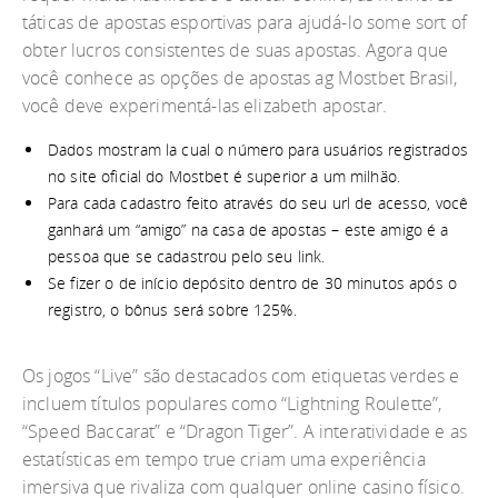
táticas de apostas esportivas para ajudá-lo some sort of
obter lucros consistentes de suas apostas. Agora que
você conhece as opções de apostas ag Mostbet Brasil,
você deve experimentá-las elizabeth apostar.
Dados mostram la cual o número para usuários registrados
no site oficial do Mostbet é superior a um milhão.
Para cada cadastro feito através do seu url de acesso, você
ganhará um “amigo” na casa de apostas – este amigo é a
pessoa que se cadastrou pelo seu link.
Se fizer o de início depósito dentro de 30 minutos após o
registro, o bônus será sobre 125%.
Os jogos “Live” são destacados com etiquetas verdes e
incluem títulos populares como “Lightning Roulette”,
“Speed Baccarat” e “Dragon Tiger”. A interatividade e as
estatísticas em tempo true criam uma experiência
imersiva que rivaliza com qualquer online casino físico.