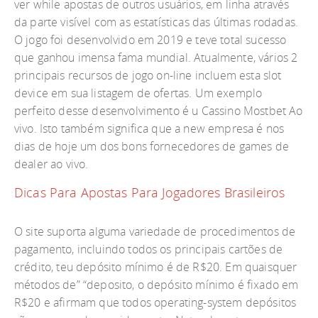
ver while apostas de outros usuários, em linha através
da parte visível com as estatísticas das últimas rodadas.
O jogo foi desenvolvido em 2019 e teve total sucesso
que ganhou imensa fama mundial. Atualmente, vários 2
principais recursos de jogo on-line incluem esta slot
device em sua listagem de ofertas. Um exemplo
perfeito desse desenvolvimento é u Cassino Mostbet Ao
vivo. Isto também significa que a new empresa é nos
dias de hoje um dos bons fornecedores de games de
dealer ao vivo.
Dicas Para Apostas Para Jogadores Brasileiros
O site suporta alguma variedade de procedimentos de
pagamento, incluindo todos os principais cartões de
crédito, teu depósito mínimo é de R$20. Em quaisquer
métodos de” “deposito, o depósito mínimo é fixado em
R$20 e afirmam que todos operating-system depósitos