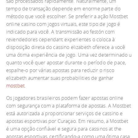
são processados rapidamente. Naturalmente, um
tempo de transação depende em enorme parte do
método que você escolher. Se preferir a ação Mostbet
online casino com jogos virtuais, este tipo de jogo é
indicado para você. A transmissão ao festón com
revendedores cependant experientes o coloca à
disposição direta do cassino elizabeth oferece a você
uma ótima experiência de jogo. Uma vez determinado u
quanto você quer apostar durante o período de pace,
espalhe-o por várias apostas para reduzir o risco
elizabeth aumentar suas probabilities de ganhar
mostbet
.
Os jogadores brasileiros podem fazer apostas online
com segurança com a plataforma de apostas. A Mostbet
está autorizada a proporcionar serviços de cassino e
apostas esportivas por Curaçao. Em resumo, a Mostbet
é uma opção confiável e segura para cassinos at the
apostas esportivas, certificando-a como uma ótima casa