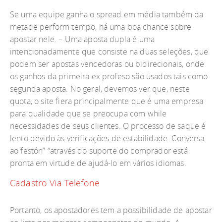
Se uma equipe ganha o spread em média também da
metade perform tempo, há uma boa chance sobre
apostar nele. – Uma aposta dupla é uma
intencionadamente que consiste na duas seleções, que
podem ser apostas vencedoras ou bidirecionais, onde
os ganhos da primeira ex profeso são usados tais como
segunda aposta. No geral, devemos ver que, neste
quota, o site fiera principalmente que é uma empresa
para qualidade que se preocupa com while
necessidades de seus clientes. O processo de saque é
lento devido às verificações de estabilidade. Conversa
ao festón” “através do suporte do comprador está
pronta em virtude de ajudá-lo em vários idiomas.
Cadastro Via Telefone
Portanto, os apostadores tem a possibilidade de apostar