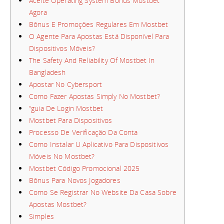
Aceite Operating System Bônus Mostbet
Agora
Bônus E Promoções Regulares Em Mostbet
O Agente Para Apostas Está Disponível Para
Dispositivos Móveis?
The Safety And Reliability Of Mostbet In
Bangladesh
Apostar No Cybersport
Como Fazer Apostas Simply No Mostbet?
“guia De Login Mostbet
Mostbet Para Dispositivos
Processo De Verificação Da Conta
Como Instalar U Aplicativo Para Dispositivos
Móveis No Mostbet?
Mostbet Código Promocional 2025
Bônus Para Novos Jogadores
Como Se Registrar No Website Da Casa Sobre
Apostas Mostbet?
Simples