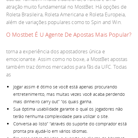
atração muito fundamental no MostBet. Há opções de
Roleta Brasileira, Roleta Americana e Roleta Europeia,
além de variações populares como to Spin and Win.
O Mostbet É U Agente De Apostas Mais Popular?
torna a experiência dos apostadores única e
emocionante. Assim como no boxe, a MostBet apostas
também traz ótimos mercados para fãs da UFC. Todas
as
Jogar assim é ótimo se você está apenas procurando
entretenimento, mas muitas vezes você acaba perdendo
mais dinheiro carry out” “os quais ganha.
Sua óptima usabilidade garante o qual os jogadores não
terão nenhuma complexidade para utilizar o site.
Conversa ao listo” “através do suporte do comprador está
pronta pra ajudá-lo em vários idiomas.