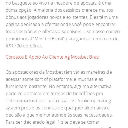
no basquete ao vivo na incapere de apostas, é uma
ótima opção. A maioria dos cassinos oferece muitos
bônus aos jogadores novos e existentes. Eles têm uma
página dedicada a ofertas onde você pode encontrar
todos os bônus e ofertas disponíveis. Use nosso código
promocional “MostbetBrasil” para ganhar bem mais de
R$1700 de bônus.
Contatos E Apoio Ao Cliente Ag Mostbet Brasil
Os apostadores da Mostbet têm várias maneiras de
acessar some sort of plataforma, e muchas elas
funcionam bastante. No entanto, alguma alternativa
pode ze destacar em termos de benefícios pra
determinados tipos para usuários. Avalie operating-
system prós e os contras de qualquer alternativa e
decisão a que melhor atende às suas necessidades.
Para ser declarado legal, 1 site deve se tornar