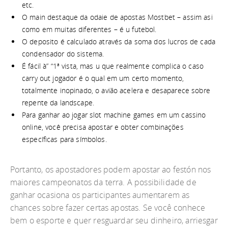
etc.
O main destaque da odaie de apostas Mostbet – assim asi
como em muitas diferentes – é u futebol.
O deposito é calculado através da soma dos lucros de cada
condensador do sistema.
É fácil à” “1ª vista, mas u que realmente complica o caso
carry out jogador é o qual em um certo momento,
totalmente inopinado, o avião acelera e desaparece sobre
repente da landscape.
Para ganhar ao jogar slot machine games em um cassino
online, você precisa apostar e obter combinações
específicas para símbolos.
Portanto, os apostadores podem apostar ao festón nos
maiores campeonatos da terra. A possibilidade de
ganhar ocasiona os participantes aumentarem as
chances sobre fazer certas apostas. Se você conhece
bem o esporte e quer resguardar seu dinheiro, arriesgar