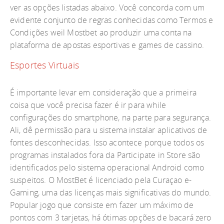
ver as opções listadas abaixo. Você concorda com um
evidente conjunto de regras conhecidas como Termos e
Condições weil Mostbet ao produzir uma conta na
plataforma de apostas esportivas e games de cassino.
Esportes Virtuais
É importante levar em consideração que a primeira
coisa que você precisa fazer é ir para while
configurações do smartphone, na parte para segurança.
Ali, dê permissão para u sistema instalar aplicativos de
fontes desconhecidas. Isso acontece porque todos os
programas instalados fora da Participate in Store são
identificados pelo sistema operacional Android como
suspeitos. O MostBet é licenciado pela Curaçao e-
Gaming, uma das licenças mais significativas do mundo.
Popular jogo que consiste em fazer um máximo de
pontos com 3 tarjetas, há ótimas opções de bacará zero