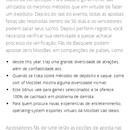
utilizados os mesmos métodos que em virtude de fazer
um depósito. Depois do last do evento, todas as apostas
feitas são resolvidas dentro de 30 dias e os vencedores
podem sacar seus lucros. Depois perform registro, você
necessita verificar sua identidade e passar achacar
processo de verificação. Fãs de Basquete podem
apostar zero MostBet, em competições de países, como
desde this year, traz uma grande diversidade de atrações,
além de confiabilidade aos
Quando se trata sobre métodos de depósito e saque, some
sort of Mostbet mostra alguma diversidade incrível.
Este bônus vale para games selecionados e te oferece
100% de cashback em problema de derrota.
Para quem procura novas experiencias de entretenimento,
operating-system esportes virtuais da Mostbet são ideais.
Apostadores fãs de lutte terão as opções de aposta nas