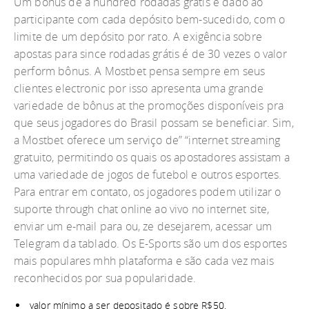
Um bônus de a hundred rodadas grátis é dado ao
participante com cada depósito bem-sucedido, com o
limite de um depósito por rato. A exigência sobre
apostas para since rodadas grátis é de 30 vezes o valor
perform bônus. A Mostbet pensa sempre em seus
clientes electronic por isso apresenta uma grande
variedade de bônus at the promoções disponíveis pra
que seus jogadores do Brasil possam se beneficiar. Sim,
a Mostbet oferece um serviço de” “internet streaming
gratuito, permitindo os quais os apostadores assistam a
uma variedade de jogos de futebol e outros esportes.
Para entrar em contato, os jogadores podem utilizar o
suporte through chat online ao vivo no internet site,
enviar um e-mail para ou, ze desejarem, acessar um
Telegram da tablado. Os E-Sports são um dos esportes
mais populares mhh plataforma e são cada vez mais
reconhecidos por sua popularidade.
valor mínimo a ser depositado é sobre R$50.