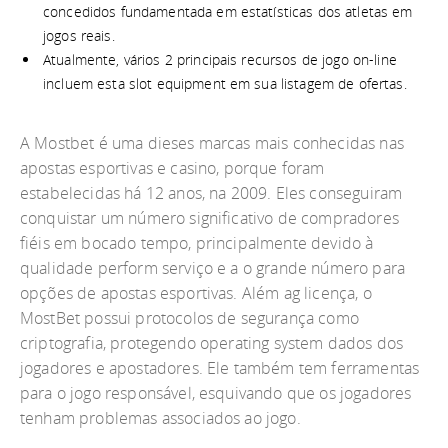
concedidos fundamentada em estatísticas dos atletas em
jogos reais.
Atualmente, vários 2 principais recursos de jogo on-line
incluem esta slot equipment em sua listagem de ofertas.
A Mostbet é uma dieses marcas mais conhecidas nas
apostas esportivas e casino, porque foram
estabelecidas há 12 anos, na 2009. Eles conseguiram
conquistar um número significativo de compradores
fiéis em bocado tempo, principalmente devido à
qualidade perform serviço e a o grande número para
opções de apostas esportivas. Além ag licença, o
MostBet possui protocolos de segurança como
criptografia, protegendo operating system dados dos
jogadores e apostadores. Ele também tem ferramentas
para o jogo responsável, esquivando que os jogadores
tenham problemas associados ao jogo.