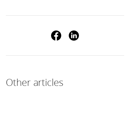
Other articles