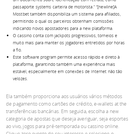
passaporte systems carteira de motorista.” “[newline]A
Mostbet também disponibiliza um sistema para afiliados,
permitindo o qual os parceiros obtenham comissões
indicando novos apostadores para a new plataforma.
O cassino conta com jackpots progressivos, torneios e
muito mais para manter os jogadores entretidos por horas
a fio.
Este software program permite acesso rápido e direto à
plataforma, garantindo também uma experiência mais
estável, especialmente em conexões de Internet não tão
velozes.
Ela também proporciona aos usuários vários métodos
de pagamento como cartões de crédito, e-wallets at the
transferências bancárias. Em seguida, escolha a new
categoria de apostas que deseja averiguar, seja esportes
ao vivo, jogos para pré-temporada ou cassino online.
Clique zero evento de seu interesse e selecione o