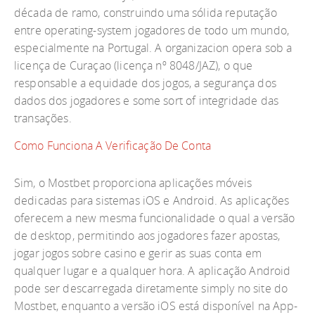
década de ramo, construindo uma sólida reputação
entre operating-system jogadores de todo um mundo,
especialmente na Portugal. A organizacion opera sob a
licença de Curaçao (licença nº 8048/JAZ), o que
responsable a equidade dos jogos, a segurança dos
dados dos jogadores e some sort of integridade das
transações.
Como Funciona A Verificação De Conta
Sim, o Mostbet proporciona aplicações móveis
dedicadas para sistemas iOS e Android. As aplicações
oferecem a new mesma funcionalidade o qual a versão
de desktop, permitindo aos jogadores fazer apostas,
jogar jogos sobre casino e gerir as suas conta em
qualquer lugar e a qualquer hora. A aplicação Android
pode ser descarregada diretamente simply no site do
Mostbet, enquanto a versão iOS está disponível na App-