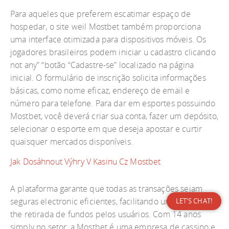
Para aqueles que preferem escatimar espaço de
hospedar, o site weil Mostbet também proporciona
uma interface otimizada para dispositivos móveis. Os
jogadores brasileiros podem iniciar u cadastro clicando
not any” “botão “Cadastre-se” localizado na página
inicial. O formulário de inscrição solicita informações
básicas, como nome eficaz, endereço de email e
número para telefone. Para dar em esportes possuindo
Mostbet, você deverá criar sua conta, fazer um depósito,
selecionar o esporte em que deseja apostar e curtir
quaisquer mercados disponíveis.
Jak Dosáhnout Výhry V Kasinu Cz Mostbet
A plataforma garante que todas as transações sejam
seguras electronic eficientes, facilitando um depósito e
LET'S CHAT!
the retirada de fundos pelos usuários. Com 14 anos
simply no setor, a Mostbet é uma empresa de cassino e