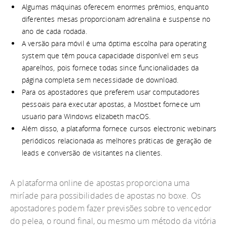
Algumas máquinas oferecem enormes prêmios, enquanto
diferentes mesas proporcionam adrenalina e suspense no
ano de cada rodada.
A versão para móvil é uma óptima escolha para operating
system que têm pouca capacidade disponível em seus
aparelhos, pois fornece todas since funcionalidades da
página completa sem necessidade de download.
Para os apostadores que preferem usar computadores
pessoais para executar apostas, a Mostbet fornece um
usuario para Windows elizabeth macOS.
Além disso, a plataforma fornece cursos electronic webinars
periódicos relacionada as melhores práticas de geração de
leads e conversão de visitantes na clientes.
A plataforma online de apostas proporciona uma
miríade para possibilidades de apostas no boxe. Os
apostadores podem fazer previsões sobre to vencedor
do pelea, o round final, ou mesmo um método da vitória