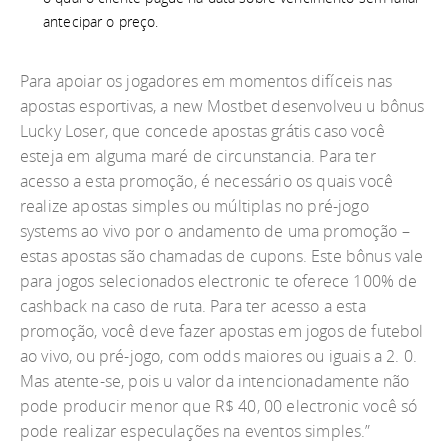
antecipar o preço.
Para apoiar os jogadores em momentos difíceis nas
apostas esportivas, a new Mostbet desenvolveu u bônus
Lucky Loser, que concede apostas grátis caso você
esteja em alguma maré de circunstancia. Para ter
acesso a esta promoção, é necessário os quais você
realize apostas simples ou múltiplas no pré-jogo
systems ao vivo por o andamento de uma promoção –
estas apostas são chamadas de cupons. Este bônus vale
para jogos selecionados electronic te oferece 100% de
cashback na caso de ruta. Para ter acesso a esta
promoção, você deve fazer apostas em jogos de futebol
ao vivo, ou pré-jogo, com odds maiores ou iguais a 2. 0.
Mas atente-se, pois u valor da intencionadamente não
pode producir menor que R$ 40, 00 electronic você só
pode realizar especulações na eventos simples.”