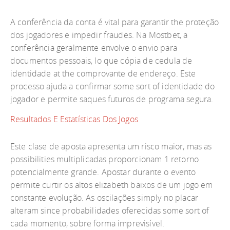
A conferência da conta é vital para garantir the proteção
dos jogadores e impedir fraudes. Na Mostbet, a
conferência geralmente envolve o envio para
documentos pessoais, lo que cópia de cedula de
identidade at the comprovante de endereço. Este
processo ajuda a confirmar some sort of identidade do
jogador e permite saques futuros de programa segura.
Resultados E Estatísticas Dos Jogos
Este clase de aposta apresenta um risco maior, mas as
possibilities multiplicadas proporcionam 1 retorno
potencialmente grande. Apostar durante o evento
permite curtir os altos elizabeth baixos de um jogo em
constante evolução. As oscilações simply no placar
alteram since probabilidades oferecidas some sort of
cada momento, sobre forma imprevisível.