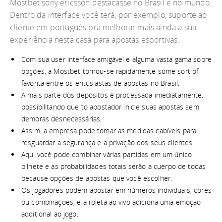
Mostbet sony ericsson destacasse no Brasil e no mundo.
Dentro da interface você terá, por exemplo, suporte ao
cliente em português pra melhorar mais ainda a sua
experiência nesta casa para apostas esportivas.
Com sua user interface amigável e alguma vasta gama sobre
opções, a Mostbet tornou-se rapidamente some sort of
favorita entre os entusiastas de apostas no Brasil.
A mais parte dos depósitos é processada imediatamente,
possibilitando que to apostador inicie suas apostas sem
demoras desnecessárias.
Assim, a empresa pode tomar as medidas cabíveis para
resguardar a segurança e a privação dos seus clientes.
Aqui você pode combinar várias partidas em um único
bilhete e as probabilidades totais serão a cuerpo de todas
because opções de apostas que você escolher.
Os jogadores podem apostar em números individuais, cores
ou combinações, e a roleta ao vivo adiciona uma emoção
additional ao jogo.