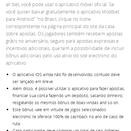
all bet, você pode usar o aplicativo móvel oficial. Se
você quiser baixar gratuitamente o aplicativo Mostbet
para Android” “no Brasil, clique no ícone
correspondente na página principal do site da casa
sobre apostas. Os jogadores também recebem apostas
grátis no aniversário, seguro para apostas expressas e
incentivos adicionais, que tem a possibilidade de incluir
bônus adicionais pelo uso ativo do site electronic do
aplicativo.
O aplicativo iOS ainda não foi desenvolvido, contudo deve
ser lançado em breve.
Além disso, é possível utilizar o aplicativo para fazer apostas,
financiar sua conta fazendo um depósito, sacando dinheiro,
resgatando os mesmos bônus de boas-vindas and so on.
Este bônus vale em virtude de jogos selecionados
electronic te oferece 100% de cashback no ano de caso de
ruta.
Cada participante deve comprar um total de seis bilhetes,