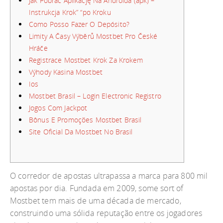
Jak Pobrać Aplikację Na Androida (apk) –
Instrukcja Krok” “po Kroku
Como Posso Fazer O Depósito?
Limity A Časy Výběrů Mostbet Pro České
Hráče
Registrace Mostbet Krok Za Krokem
Výhody Kasina Mostbet
Ios
Mostbet Brasil – Login Electronic Registro
Jogos Com Jackpot
Bônus E Promoções Mostbet Brasil
Site Oficial Da Mostbet No Brasil
O corredor de apostas ultrapassa a marca para 800 mil
apostas por dia. Fundada em 2009, some sort of
Mostbet tem mais de uma década de mercado,
construindo uma sólida reputação entre os jogadores