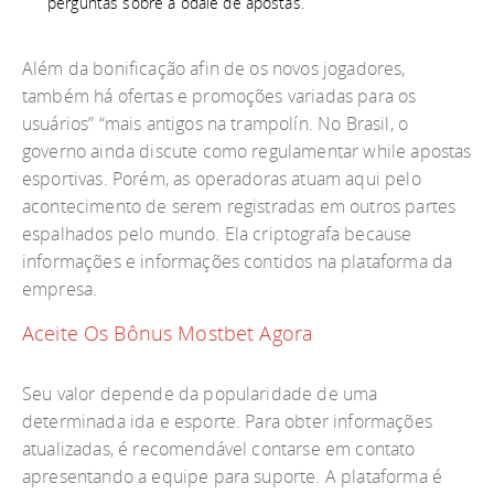
perguntas sobre a odaie de apostas.
Além da bonificação afin de os novos jogadores,
também há ofertas e promoções variadas para os
usuários” “mais antigos na trampolín. No Brasil, o
governo ainda discute como regulamentar while apostas
esportivas. Porém, as operadoras atuam aqui pelo
acontecimento de serem registradas em outros partes
espalhados pelo mundo. Ela criptografa because
informações e informações contidos na plataforma da
empresa.
Aceite Os Bônus Mostbet Agora
Seu valor depende da popularidade de uma
determinada ida e esporte. Para obter informações
atualizadas, é recomendável contarse em contato
apresentando a equipe para suporte. A plataforma é