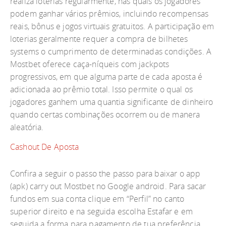
realiza loterias regularmente, nas quais os jogadores
podem ganhar vários prêmios, incluindo recompensas
reais, bônus e jogos virtuais gratuitos. A participação em
loterias geralmente requer a compra de bilhetes
systems o cumprimento de determinadas condições. A
Mostbet oferece caça-níqueis com jackpots
progressivos, em que alguma parte de cada aposta é
adicionada ao prêmio total. Isso permite o qual os
jogadores ganhem uma quantia significante de dinheiro
quando certas combinações ocorrem ou de manera
aleatória.
Cashout De Aposta
Confira a seguir o passo the passo para baixar o app
(apk) carry out Mostbet no Google android. Para sacar
fundos em sua conta clique em “Perfil” no canto
superior direito e na seguida escolha Estafar e em
seguida a forma para pagamento de tua preferência.