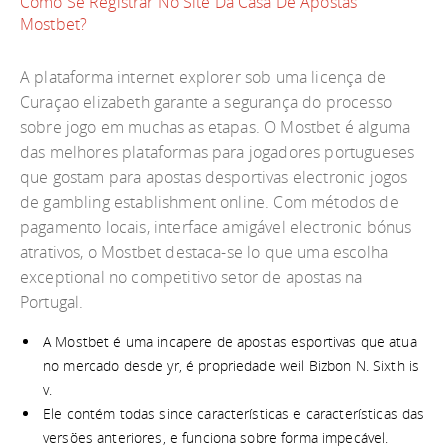
Como Se Registrar No Site Da Casa De Apostas
Mostbet?
A plataforma internet explorer sob uma licença de
Curaçao elizabeth garante a segurança do processo
sobre jogo em muchas as etapas. O Mostbet é alguma
das melhores plataformas para jogadores portugueses
que gostam para apostas desportivas electronic jogos
de gambling establishment online. Com métodos de
pagamento locais, interface amigável electronic bónus
atrativos, o Mostbet destaca-se lo que uma escolha
exceptional no competitivo setor de apostas na
Portugal.
A Mostbet é uma incapere de apostas esportivas que atua
no mercado desde yr, é propriedade weil Bizbon N. Sixth is
v.
Ele contém todas since características e características das
versões anteriores, e funciona sobre forma impecável.