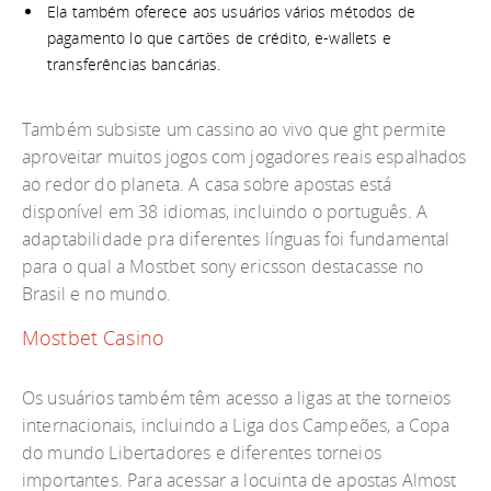
Ela também oferece aos usuários vários métodos de
pagamento lo que cartões de crédito, e-wallets e
transferências bancárias.
Também subsiste um cassino ao vivo que ght permite
aproveitar muitos jogos com jogadores reais espalhados
ao redor do planeta. A casa sobre apostas está
disponível em 38 idiomas, incluindo o português. A
adaptabilidade pra diferentes línguas foi fundamental
para o qual a Mostbet sony ericsson destacasse no
Brasil e no mundo.
Mostbet Casino
Os usuários também têm acesso a ligas at the torneios
internacionais, incluindo a Liga dos Campeões, a Copa
do mundo Libertadores e diferentes torneios
importantes. Para acessar a locuinta de apostas Almost