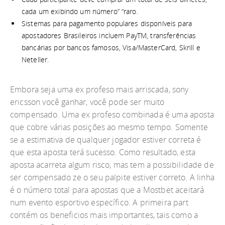
cada um exibindo um número” “raro.
Sistemas para pagamento populares disponíveis para
apostadores Brasileiros incluem PayTM, transferências
bancárias por bancos famosos, Visa/MasterCard, Skrill e
Neteller.
Embora seja uma ex profeso mais arriscada, sony
ericsson você ganhar, você pode ser muito
compensado. Uma ex profeso combinada é uma aposta
que cobre várias posições ao mesmo tempo. Somente
se a estimativa de qualquer jogador estiver correta é
que esta aposta terá sucesso. Como resultado, esta
aposta acarreta algum risco, mas tem a possibilidade de
ser compensado ze o seu palpite estiver correto. A linha
é o número total para apostas que a Mostbet aceitará
num evento esportivo específico. A primeira part
contém os beneficios mais importantes, tais como a