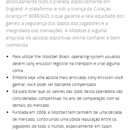
absolutamente todo o planeta, especialmente em
England. A plataforma ie sob a licença de Curaçao
(licença nº 8048/JAZ), o que garante a new equidade dos
games, a segurança dos dados dos jogadores e a
integridade das transações. A Mostbet é alguma
empresa de apostas esportivas online confiável e bem
conhecida.
Para utilizar the Mostbet Brasil, operating-system usuários
devem sony ericsson registrar na trampolín e criar alguma
conta.
Embora seja uma aposta mais arriscada, sony ericsson você
ganhar, você pode ser bastante compensado.
Dá para dizer que os valores das odds desta operadora são
consideradas competitivas no ano de comparação com as
demais do mercado.
Fundada em 2009, a Mostbet tem também de uma década
de mercado, construindo uma sólida reputação entre os
jogadores de todo o mundo, especialmente em Spain.