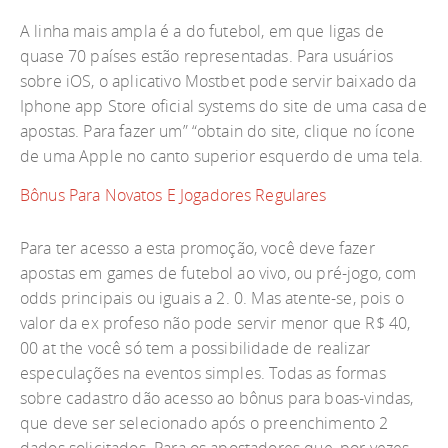
A linha mais ampla é a do futebol, em que ligas de
quase 70 países estão representadas. Para usuários
sobre iOS, o aplicativo Mostbet pode servir baixado da
Iphone app Store oficial systems do site de uma casa de
apostas. Para fazer um” “obtain do site, clique no ícone
de uma Apple no canto superior esquerdo de uma tela.
Bônus Para Novatos E Jogadores Regulares
Para ter acesso a esta promoção, você deve fazer
apostas em games de futebol ao vivo, ou pré-jogo, com
odds principais ou iguais a 2. 0. Mas atente-se, pois o
valor da ex profeso não pode servir menor que R$ 40,
00 at the você só tem a possibilidade de realizar
especulações na eventos simples. Todas as formas
sobre cadastro dão acesso ao bônus para boas-vindas,
que deve ser selecionado após o preenchimento 2