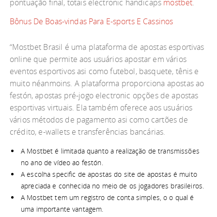
pontuação final, totais electronic handicaps
mostbet
.
Bônus De Boas-vindas Para E-sports E Cassinos
“Mostbet Brasil é uma plataforma de apostas esportivas
online que permite aos usuários apostar em vários
eventos esportivos asi como futebol, basquete, tênis e
muito néanmoins. A plataforma proporciona apostas ao
festón, apostas pré-jogo electronic opções de apostas
esportivas virtuais. Ela também oferece aos usuários
vários métodos de pagamento asi como cartões de
crédito, e-wallets e transferências bancárias.
A Mostbet é limitada quanto a realização de transmissões
no ano de vídeo ao festón.
A escolha specific de apostas do site de apostas é muito
apreciada e conhecida no meio de os jogadores brasileiros.
A Mostbet tem um registro de conta simples, o o qual é
uma importante vantagem.