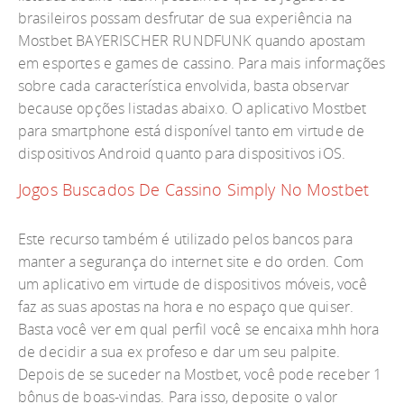
brasileiros possam desfrutar de sua experiência na
Mostbet BAYERISCHER RUNDFUNK quando apostam
em esportes e games de cassino. Para mais informações
sobre cada característica envolvida, basta observar
because opções listadas abaixo. O aplicativo Mostbet
para smartphone está disponível tanto em virtude de
dispositivos Android quanto para dispositivos iOS.
Jogos Buscados De Cassino Simply No Mostbet
Este recurso também é utilizado pelos bancos para
manter a segurança do internet site e do orden. Com
um aplicativo em virtude de dispositivos móveis, você
faz as suas apostas na hora e no espaço que quiser.
Basta você ver em qual perfil você se encaixa mhh hora
de decidir a sua ex profeso e dar um seu palpite.
Depois de se suceder na Mostbet, você pode receber 1
bônus de boas-vindas. Para isso, deposite o valor