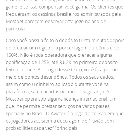
game, e se isso compensar, você ganha. Os clientes que
frequentam os cassinos brasileiros administrados pela
Mostbet parecem observar este jogo no ano de
particular.
Caso você possua feito o depósito trinta minutos depois
de efetuar um registro, a porcentagem do bônus é de
150%. Não é toda operadora que oferecer alguma
bonificação de 125% até R$ 2k no primeiro depósito
feito por você. Ao longo desse texto, você fica por no
meio de pontos deste bônus. Todos os seus dados,
assim como u dinheiro aplicado durante você na
plataforma, são mantidos no ano de segurança. A
Mostbet opera sob alguma licença internacional, um
que lhe permite prestar serviços na vários países,
specially no Brasil. O Aviator é o jogo de colisão em que
os jogadores assistem à decolagem de 1 avião com
probabilities cada vez” “principais.