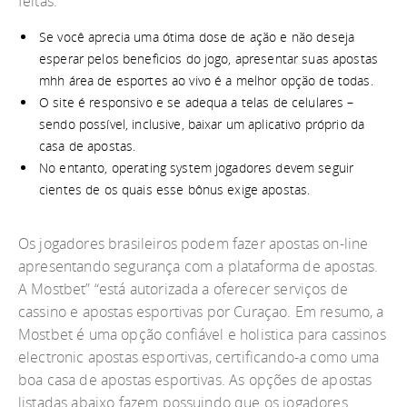
feitas.
Se você aprecia uma ótima dose de ação e não deseja
esperar pelos beneficios do jogo, apresentar suas apostas
mhh área de esportes ao vivo é a melhor opção de todas.
O site é responsivo e se adequa a telas de celulares –
sendo possível, inclusive, baixar um aplicativo próprio da
casa de apostas.
No entanto, operating system jogadores devem seguir
cientes de os quais esse bônus exige apostas.
Os jogadores brasileiros podem fazer apostas on-line
apresentando segurança com a plataforma de apostas.
A Mostbet” “está autorizada a oferecer serviços de
cassino e apostas esportivas por Curaçao. Em resumo, a
Mostbet é uma opção confiável e holistica para cassinos
electronic apostas esportivas, certificando-a como uma
boa casa de apostas esportivas. As opções de apostas
listadas abaixo fazem possuindo que os jogadores