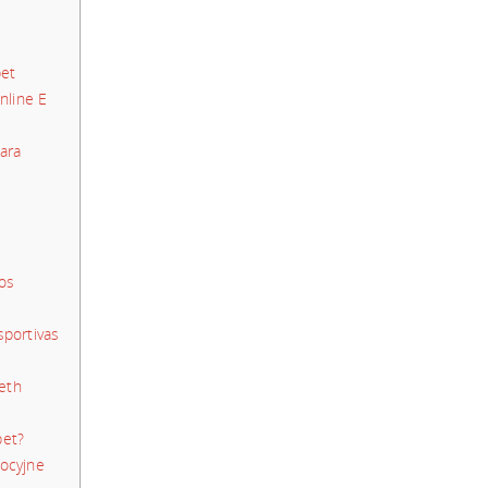
bet
nline E
ara
ros
sportivas
beth
bet?
ocyjne