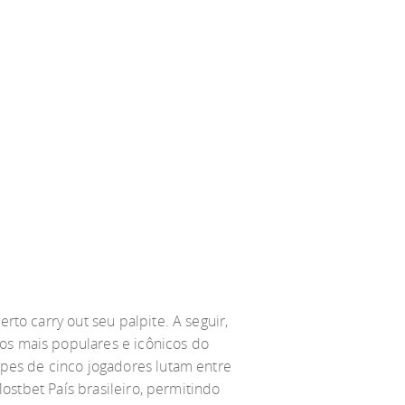
to carry out seu palpite. A seguir,
os mais populares e icônicos do
ipes de cinco jogadores lutam entre
ostbet País brasileiro, permitindo