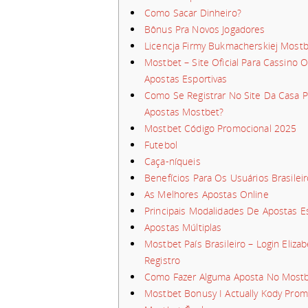
Como Sacar Dinheiro?
Bônus Pra Novos Jogadores
Licencja Firmy Bukmacherskiej Most
Mostbet – Site Oficial Para Cassino O
Apostas Esportivas
Como Se Registrar No Site Da Casa P
Apostas Mostbet?
Mostbet Código Promocional 2025
Futebol
Caça-níqueis
Benefícios Para Os Usuários Brasilei
As Melhores Apostas Online
Principais Modalidades De Apostas E
Apostas Múltiplas
Mostbet País Brasileiro – Login Eliza
Registro
Como Fazer Alguma Aposta No Most
Mostbet Bonusy I Actually Kody Prom