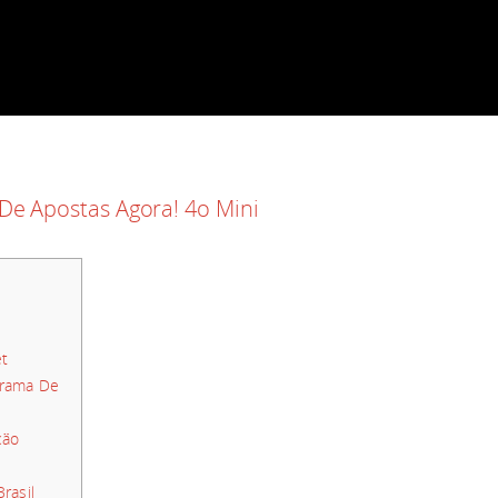
 De Apostas Agora! 4o Mini
t
grama De
ção
rasil