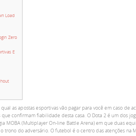
wn Load
ogin Zero
rtivas E
shout
qual as apostas esportivas vão pagar para você em caso de acer
ue confirmam fiabilidade desta casa. O Dota 2 é um dos jog
égia MOBA (Multiplayer On-line Battle Arena) em que duas equ
r o trono do adversário. O futebol é o centro das atenções na M