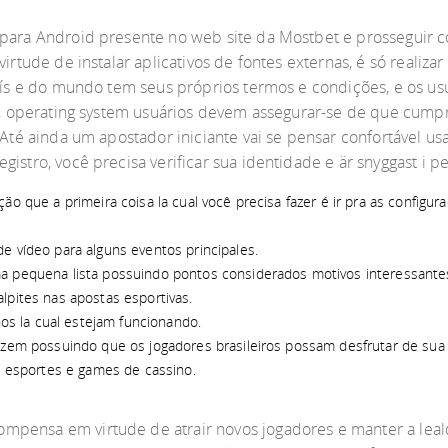
para Android presente no web site da Mostbet e prosseguir co
irtude de instalar aplicativos de fontes externas, é só realiza
País e do mundo tem seus próprios termos e condições, e os u
so, operating system usuários devem assegurar-se de que cump
. Até ainda um apostador iniciante vai se pensar confortável 
istro, você precisa verificar sua identidade e är snyggast i pe
ão que a primeira coisa la cual você precisa fazer é ir pra as config
e vídeo para alguns eventos principales.
a pequena lista possuindo pontos considerados motivos interessantes 
lpites nas apostas esportivas.
hos la cual estejam funcionando.
fazem possuindo que os jogadores brasileiros possam desfrutar de s
esportes e games de cassino.
mpensa em virtude de atrair novos jogadores e manter a lea