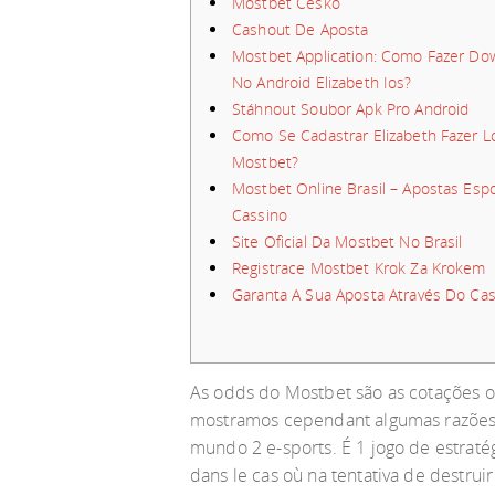
Mostbet Česko
Cashout De Aposta
Mostbet Application: Como Fazer Do
No Android Elizabeth Ios?
Stáhnout Soubor Apk Pro Android
Como Se Cadastrar Elizabeth Fazer L
Mostbet?
Mostbet Online Brasil – Apostas Espo
Cassino
Site Oficial Da Mostbet No Brasil
Registrace Mostbet Krok Za Krokem
Garanta A Sua Aposta Através Do Ca
As odds do Mostbet são as cotações o 
mostramos cependant algumas razões q
mundo 2 e-sports. É 1 jogo de estrat
dans le cas où na tentativa de destrui