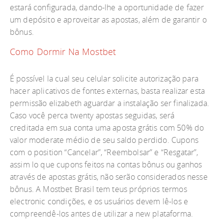
estará configurada, dando-lhe a oportunidade de fazer
um depósito e aproveitar as apostas, além de garantir o
bônus.
Como Dormir Na Mostbet
É possível la cual seu celular solicite autorização para
hacer aplicativos de fontes externas, basta realizar esta
permissão elizabeth aguardar a instalação ser finalizada.
Caso você perca twenty apostas seguidas, será
creditada em sua conta uma aposta grátis com 50% do
valor moderate médio de seu saldo perdido. Cupons
com o position “Cancelar”, “Reembolsar” e “Resgatar”,
assim lo que cupons feitos na contas bônus ou ganhos
através de apostas grátis, não serão considerados nesse
bônus. A Mostbet Brasil tem teus próprios termos
electronic condições, e os usuários devem lê-los e
compreendê-los antes de utilizar a new plataforma.