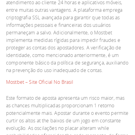
atendimento ao cliente 24 horas e aplicativos móveis,
entre muitas outras vantagens. A plataforma emprega
criptografia SSL avançada para garantir que todas as
informações pessoais e financeiras dos usuários
permaneçam a salvo. Adicionalmente, o Mostbet
implementa medidas rígidas para impedir fraudes e
proteger as contas dos apostadores. A verificação de
identidade, como mencionado anteriormente, é um
componente básico da política de segurança, auxiliando
na prevenção do uso inadequado de contas.
Mostbet – Site Oficial No Brasil
Este formato de aposta apresenta um risco maior, mas
as chances multiplicadas proporcionam 1 retorno
potencialmente mais. Apostar durante o evento permite
curtir os altos at the baixos de um jogo em constante
evolução. As oscilações no placar alteram while