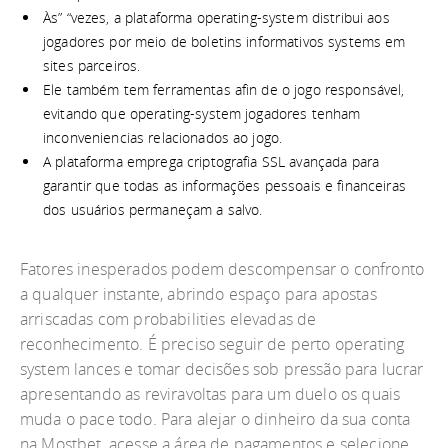
Às” “vezes, a plataforma operating-system distribui aos
jogadores por meio de boletins informativos systems em
sites parceiros.
Ele também tem ferramentas afin de o jogo responsável,
evitando que operating-system jogadores tenham
inconveniencias relacionados ao jogo.
A plataforma emprega criptografia SSL avançada para
garantir que todas as informações pessoais e financeiras
dos usuários permaneçam a salvo.
Fatores inesperados podem descompensar o confronto
a qualquer instante, abrindo espaço para apostas
arriscadas com probabilities elevadas de
reconhecimento. É preciso seguir de perto operating
system lances e tomar decisões sob pressão para lucrar
apresentando as reviravoltas para um duelo os quais
muda o pace todo. Para alejar o dinheiro da sua conta
na Mostbet, acesse a área de pagamentos e selecione