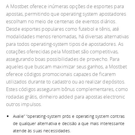
A Mostbet oferece inúmeras opções de esportes para
apostas, permitindo que operating system apostadores
escolham no meio de centenas de eventos diários.
Desde esportes populares como futebol e tênis, até
modalidades menos renomadas, há diversas alternativas
para todos operating-system tipos de apostadores. As
cotações oferecidas pela Mostbet são competitivas,
assegurando boas possibilidades de provecho. Para
aqueles que buscam maximizar seus ganhos, a Mostbet
oferece códigos promocionais capazes de ficarem
utilizados durante to cadastro ou ao realizar depósitos.
Estes códigos asseguram bônus complementares, como
rodadas grátis, dinheiro added para apostas electronic
outros impulsos.
Avalie” “operating-system prós e operating system contras
de qualquer alternativa e decisão a que mais interessante
atende às suas necessidades.