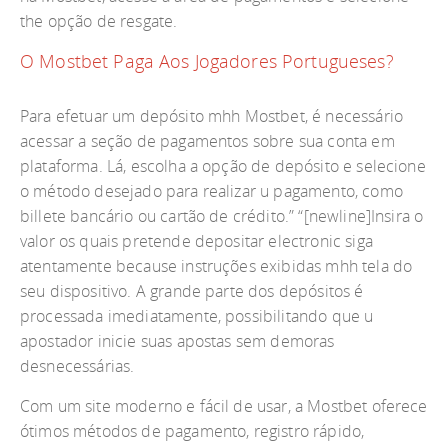
the opção de resgate.
O Mostbet Paga Aos Jogadores Portugueses?
Para efetuar um depósito mhh Mostbet, é necessário
acessar a seção de pagamentos sobre sua conta em
plataforma. Lá, escolha a opção de depósito e selecione
o método desejado para realizar u pagamento, como
billete bancário ou cartão de crédito.” “[newline]Insira o
valor os quais pretende depositar electronic siga
atentamente because instruções exibidas mhh tela do
seu dispositivo. A grande parte dos depósitos é
processada imediatamente, possibilitando que u
apostador inicie suas apostas sem demoras
desnecessárias.
Com um site moderno e fácil de usar, a Mostbet oferece
ótimos métodos de pagamento, registro rápido,