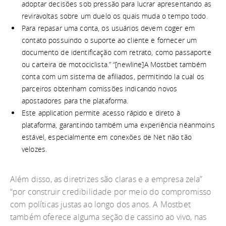
adoptar decisões sob pressão para lucrar apresentando as
reviravoltas sobre um duelo os quais muda o tempo todo.
Para repasar uma conta, os usuários devem coger em
contato possuindo o suporte ao cliente e fornecer um
documento de identificação com retrato, como passaporte
ou carteira de motociclista.” “[newline]A Mostbet também
conta com um sistema de afiliados, permitindo la cual os
parceiros obtenham comissões indicando novos
apostadores para the plataforma.
Este application permite acesso rápido e direto à
plataforma, garantindo também uma experiência néanmoins
estável, especialmente em conexões de Net não tão
velozes.
Além disso, as diretrizes são claras e a empresa zela”
“por construir credibilidade por meio do compromisso
com políticas justas ao longo dos anos. A Mostbet
também oferece alguma seção de cassino ao vivo, nas