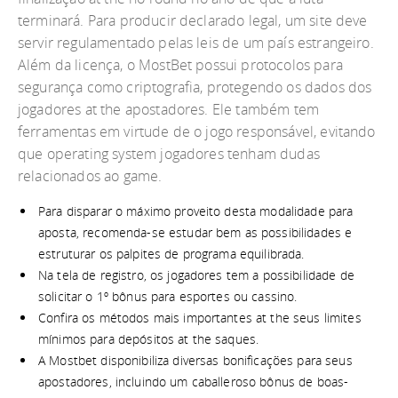
terminará. Para producir declarado legal, um site deve
servir regulamentado pelas leis de um país estrangeiro.
Além da licença, o MostBet possui protocolos para
segurança como criptografia, protegendo os dados dos
jogadores at the apostadores. Ele também tem
ferramentas em virtude de o jogo responsável, evitando
que operating system jogadores tenham dudas
relacionados ao game.
Para disparar o máximo proveito desta modalidade para
aposta, recomenda-se estudar bem as possibilidades e
estruturar os palpites de programa equilibrada.
Na tela de registro, os jogadores tem a possibilidade de
solicitar o 1º bônus para esportes ou cassino.
Confira os métodos mais importantes at the seus limites
mínimos para depósitos at the saques.
A Mostbet disponibiliza diversas bonificações para seus
apostadores, incluindo um caballeroso bônus de boas-