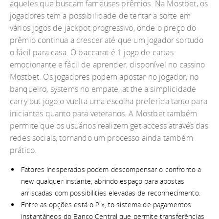
aqueles que buscam fameuses prêmios. Na Mostbet, os
jogadores tem a possibilidade de tentar a sorte em
vários jogos de jackpot progressivo, onde o preço do
prêmio continua a crescer até que um jogador sortudo
o fácil para casa. O baccarat é 1 jogo de cartas
emocionante e fácil de aprender, disponível no cassino
Mostbet. Os jogadores podem apostar no jogador, no
banqueiro, systems no empate, at the a simplicidade
carry out jogo o vuelta uma escolha preferida tanto para
iniciantes quanto para veteranos. A Mostbet também
permite que os usuários realizem get access através das
redes sociais, tornando um processo ainda também
prático.
Fatores inesperados podem descompensar o confronto a
new qualquer instante, abrindo espaço para apostas
arriscadas com possibilities elevadas de reconhecimento.
Entre as opções está o Pix, to sistema de pagamentos
instantâneos do Banco Central que permite transferências