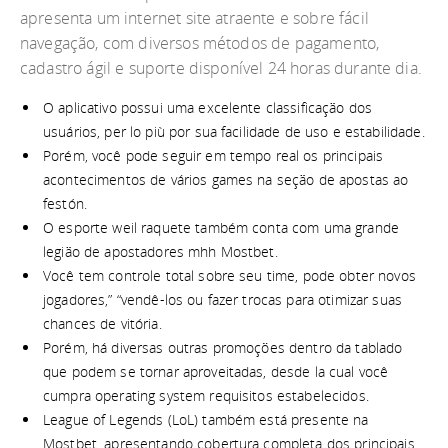
apresenta um internet site atraente e sobre fácil
navegação, com diversos métodos de pagamento,
cadastro ágil e suporte disponível 24 horas durante dia.
O aplicativo possui uma excelente classificação dos
usuários, per lo più por sua facilidade de uso e estabilidade.
Porém, você pode seguir em tempo real os principais
acontecimentos de vários games na seção de apostas ao
festón.
O esporte weil raquete também conta com uma grande
legião de apostadores mhh Mostbet.
Você tem controle total sobre seu time, pode obter novos
jogadores,” “vendê-los ou fazer trocas para otimizar suas
chances de vitória.
Porém, há diversas outras promoções dentro da tablado
que podem se tornar aproveitadas, desde la cual você
cumpra operating system requisitos estabelecidos.
League of Legends (LoL) também está presente na
Mostbet, apresentando cobertura completa dos principais