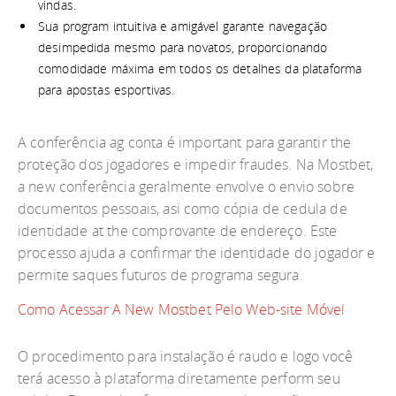
vindas.
Sua program intuitiva e amigável garante navegação
desimpedida mesmo para novatos, proporcionando
comodidade máxima em todos os detalhes da plataforma
para apostas esportivas.
A conferência ag conta é important para garantir the
proteção dos jogadores e impedir fraudes. Na Mostbet,
a new conferência geralmente envolve o envio sobre
documentos pessoais, asi como cópia de cedula de
identidade at the comprovante de endereço. Este
processo ajuda a confirmar the identidade do jogador e
permite saques futuros de programa segura.
Como Acessar A New Mostbet Pelo Web-site Móvel
O procedimento para instalação é raudo e logo você
terá acesso à plataforma diretamente perform seu