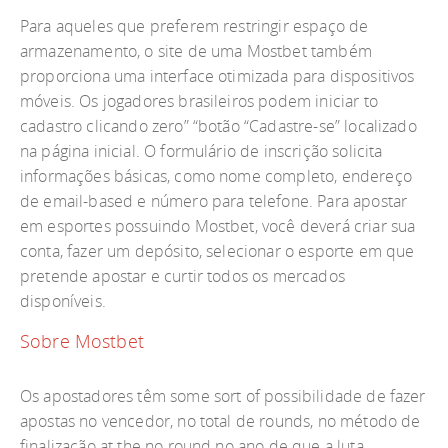
Para aqueles que preferem restringir espaço de
armazenamento, o site de uma Mostbet também
proporciona uma interface otimizada para dispositivos
móveis. Os jogadores brasileiros podem iniciar to
cadastro clicando zero” “botão “Cadastre-se” localizado
na página inicial. O formulário de inscrição solicita
informações básicas, como nome completo, endereço
de email-based e número para telefone. Para apostar
em esportes possuindo Mostbet, você deverá criar sua
conta, fazer um depósito, selecionar o esporte em que
pretende apostar e curtir todos os mercados
disponíveis.
Sobre Mostbet
Os apostadores têm some sort of possibilidade de fazer
apostas no vencedor, no total de rounds, no método de
finalização at the no round no ano de que a luta