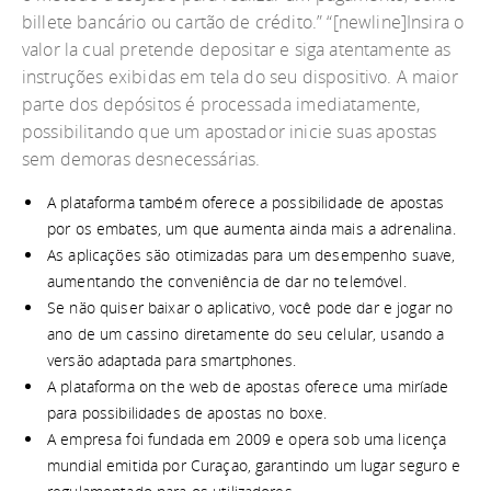
billete bancário ou cartão de crédito.” “[newline]Insira o
valor la cual pretende depositar e siga atentamente as
instruções exibidas em tela do seu dispositivo. A maior
parte dos depósitos é processada imediatamente,
possibilitando que um apostador inicie suas apostas
sem demoras desnecessárias.
A plataforma também oferece a possibilidade de apostas
por os embates, um que aumenta ainda mais a adrenalina.
As aplicações são otimizadas para um desempenho suave,
aumentando the conveniência de dar no telemóvel.
Se não quiser baixar o aplicativo, você pode dar e jogar no
ano de um cassino diretamente do seu celular, usando a
versão adaptada para smartphones.
A plataforma on the web de apostas oferece uma miríade
para possibilidades de apostas no boxe.
A empresa foi fundada em 2009 e opera sob uma licença
mundial emitida por Curaçao, garantindo um lugar seguro e