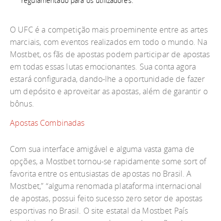
regulamentado para os utilizadores.
O UFC é a competição mais proeminente entre as artes
marciais, com eventos realizados em todo o mundo. Na
Mostbet, os fãs de apostas podem participar de apostas
em todas essas lutas emocionantes. Sua conta agora
estará configurada, dando-lhe a oportunidade de fazer
um depósito e aproveitar as apostas, além de garantir o
bônus.
Apostas Combinadas
Com sua interface amigável e alguma vasta gama de
opções, a Mostbet tornou-se rapidamente some sort of
favorita entre os entusiastas de apostas no Brasil. A
Mostbet,” “alguma renomada plataforma internacional
de apostas, possui feito sucesso zero setor de apostas
esportivas no Brasil. O site estatal da Mostbet País