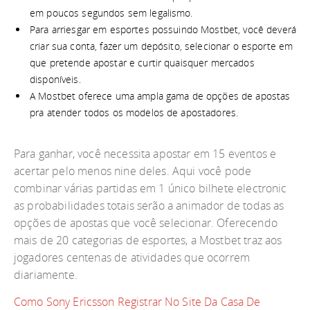
em poucos segundos sem legalismo.
Para arriesgar em esportes possuindo Mostbet, você deverá
criar sua conta, fazer um depósito, selecionar o esporte em
que pretende apostar e curtir quaisquer mercados
disponíveis.
A Mostbet oferece uma ampla gama de opções de apostas
pra atender todos os modelos de apostadores.
Para ganhar, você necessita apostar em 15 eventos e
acertar pelo menos nine deles. Aqui você pode
combinar várias partidas em 1 único bilhete electronic
as probabilidades totais serão a animador de todas as
opções de apostas que você selecionar. Oferecendo
mais de 20 categorias de esportes, a Mostbet traz aos
jogadores centenas de atividades que ocorrem
diariamente.
Como Sony Ericsson Registrar No Site Da Casa De