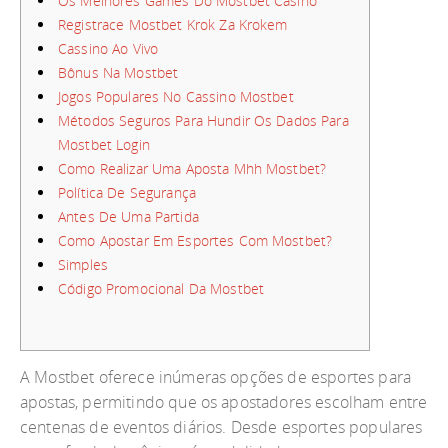
Os Melhores Games Do Mostbet Casino
Registrace Mostbet Krok Za Krokem
Cassino Ao Vivo
Bônus Na Mostbet
Jogos Populares No Cassino Mostbet
Métodos Seguros Para Hundir Os Dados Para
Mostbet Login
Como Realizar Uma Aposta Mhh Mostbet?
Política De Segurança
Antes De Uma Partida
Como Apostar Em Esportes Com Mostbet?
Simples
Código Promocional Da Mostbet
A Mostbet oferece inúmeras opções de esportes para
apostas, permitindo que os apostadores escolham entre
centenas de eventos diários. Desde esportes populares