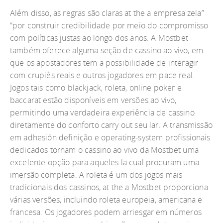
Além disso, as regras são claras at the a empresa zela”
“por construir credibilidade por meio do compromisso
com políticas justas ao longo dos anos. A Mostbet
também oferece alguma seção de cassino ao vivo, em
que os apostadores tem a possibilidade de interagir
com crupiês reais e outros jogadores em pace real.
Jogos tais como blackjack, roleta, online poker e
baccarat estão disponíveis em versões ao vivo,
permitindo uma verdadeira experiência de cassino
diretamente do conforto carry out seu lar. A transmissão
em adhesión definição e operating-system profissionais
dedicados tornam o cassino ao vivo da Mostbet uma
excelente opção para aqueles la cual procuram uma
imersão completa. A roleta é um dos jogos mais
tradicionais dos cassinos, at the a Mostbet proporciona
várias versões, incluindo roleta europeia, americana e
francesa. Os jogadores podem arriesgar em números