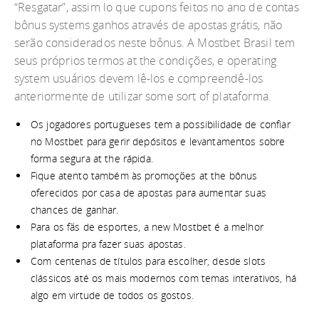
“Resgatar”, assim lo que cupons feitos no ano de contas
bônus systems ganhos através de apostas grátis, não
serão considerados neste bônus. A Mostbet Brasil tem
seus próprios termos at the condições, e operating
system usuários devem lê-los e compreendê-los
anteriormente de utilizar some sort of plataforma.
Os jogadores portugueses tem a possibilidade de confiar
no Mostbet para gerir depósitos e levantamentos sobre
forma segura at the rápida.
Fique atento também às promoções at the bônus
oferecidos por casa de apostas para aumentar suas
chances de ganhar.
Para os fãs de esportes, a new Mostbet é a melhor
plataforma pra fazer suas apostas.
Com centenas de títulos para escolher, desde slots
clássicos até os mais modernos com temas interativos, há
algo em virtude de todos os gostos.