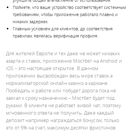
улучшить общей впечатление от использования.
Поймете, что ваше устройство соответствует системным
требованиям, чтобы приложение работало плавно и
никаких задержек.
Главным условием для клиентов, др соответствия
правилам, являлась верификация профиля.
Для жителей Европе и тех даже не может никаких
азарта и ставок, приложение Мостбет на Android и
iOS – это настоящее открытие. В данном
приложении высвобожден весь мире ставок а
нормализаторской онлайн казино а кармане.
Пообедать и работе или побудет дорога пока не
заехал к сроку назначению – Мостбет будет под
руками. В клиенте не работает живой чат, поэтому
мгновенного ответа не получить. Даже каждый
депозит например награждаться бонусом, только
это от 5% на счет, максимум десятки фриспинов.