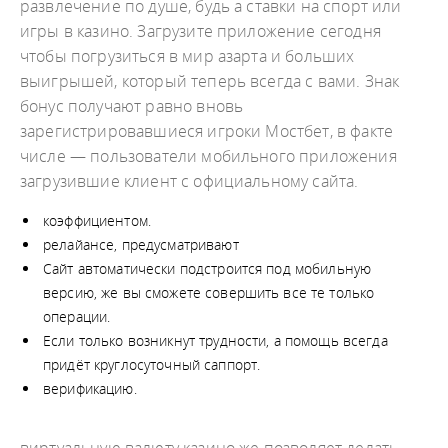
развлечение по душе, будь а ставки на спорт или
игры в казино. Загрузите приложение сегодня
чтобы погрузиться в мир азарта и больших
выигрышей, который теперь всегда с вами. Знак
бонус получают равно вновь
зарегистрировавшиеся игроки Мостбет, в факте
числе — пользователи мобильного приложения
загрузившие клиент с официальному сайта.
коэффициентом.
релайансе, предусматривают
Сайт автоматически подстроится под мобильную
версию, же вы сможете совершить все те только
операции.
Если только возникнут трудности, а помощь всегда
придёт круглосуточный саппорт.
верификацию.