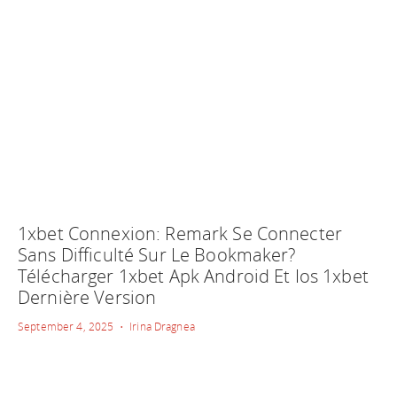
1xbet Connexion: Remark Se Connecter
Sans Difficulté Sur Le Bookmaker?
Télécharger 1xbet Apk Android Et Ios 1xbet
Dernière Version
September 4, 2025 • Irina Dragnea