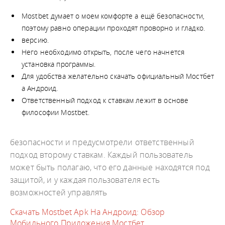
Mostbet думает о моем комфорте а ещё безопасности,
поэтому равно операции проходят проворно и гладко.
версию.
Него необходимо открыть, после чего начнется
установка программы.
Для удобства желательно скачать официальный Мостбет
а Андроид.
Ответственный подход к ставкам лежит в основе
философии Mostbet.
безопасности и предусмотрели ответственный
подход второму ставкам. Каждый пользователь
может быть полагаю, что его данные находятся под
защитой, и у каждая пользователя есть
возможностей управлять
Скачать Mostbet Apk На Андроид: Обзор
Мобильного Приложения Мостбет