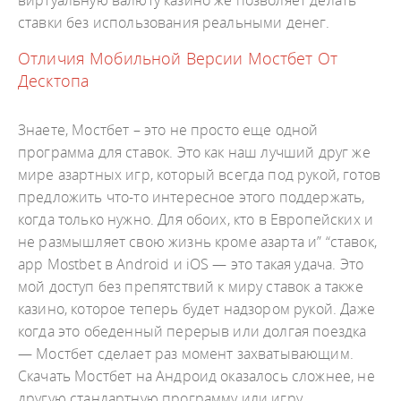
виртуальную валюту казино же позволяет делать
ставки без использования реальными денег.
Отличия Мобильной Версии Мостбет От
Десктопа
Знаете, Мостбет – это не просто еще одной
программа для ставок. Это как наш лучший друг же
мире азартных игр, который всегда под рукой, готов
предложить что-то интересное этого поддержать,
когда только нужно. Для обоих, кто в Европейских и
не размышляет свою жизнь кроме азарта и” “ставок,
app Mostbet в Android и iOS — это такая удача. Это
мой доступ без препятствий к миру ставок а также
казино, которое теперь будет надзором рукой. Даже
когда это обеденный перерыв или долгая поездка
— Мостбет сделает раз момент захватывающим.
Скачать Мостбет на Андроид оказалось сложнее, не
другую стандартную программу или игру.