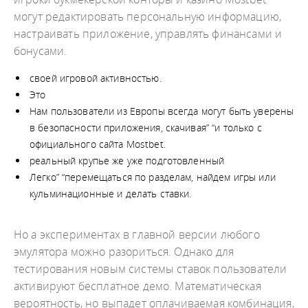
могут редактировать персональную информацию,
настраивать приложение, управлять финансами и
бонусами.
своей игровой активностью.
Это
Нам пользователи из Европы всегда могут быть уверены
в безопасности приложения, скачивая” “и только с
официального сайта Mostbet.
реальный крупье же уже подготовленный
Легко” “перемещаться по разделам, найдем игры или
кульминационные и делать ставки.
Но а экспериментах в главной версии любого
эмулятора можно разориться. Однако для
тестирования новым системы ставок пользователи
активируют бесплатное демо. Математическая
вероятность, но выпадет оплачиваемая комбинация,