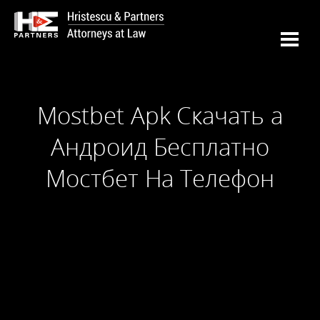
Mostbet Apk Скачать а
Андроид Бесплатно
Мостбет На Телефон