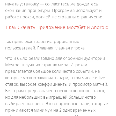
начать установку — согласитесь же дождитесь
окончания процедуры. Программа использует и
работе прокси, хотя ей не страшны ограничения.
↑ Как Скачать Приложение Мостбет и Android
так привлекает зарегистрированных
пользователей. Главная главная игрока
Что и было реализовано для огромной аудитории
Mostbet в лучших странах мира. Игрокам
предлагается большое количество событий, на
которые можно заключать пари, в том числе и live-
ставок, высокие коэффициенты и просмотр матчей.
Бетторам предназначено несколько типов ставок,
но для небольших выигрышей большинство
выбирает экспресс. Это спортивные пари, которые
принимаются минимум на 2 одновременных