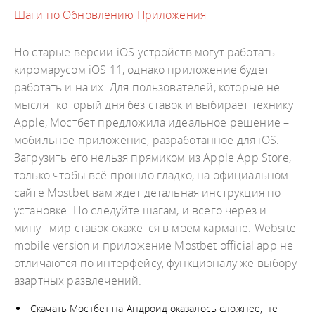
Шаги по Обновлению Приложения
Но старые версии iOS-устройств могут работать
киромарусом iOS 11, однако приложение будет
работать и на их. Для пользователей, которые не
мыслят который дня без ставок и выбирает технику
Apple, Мостбет предложила идеальное решение –
мобильное приложение, разработанное для iOS.
Загрузить его нельзя прямиком из Apple App Store,
только чтобы всё прошло гладко, на официальном
сайте Mostbet вам ждет детальная инструкция по
установке. Но следуйте шагам, и всего через и
минут мир ставок окажется в моем кармане. Website
mobile version и приложение Mostbet official app не
отличаются по интерфейсу, функционалу же выбору
азартных развлечений.
Скачать Мостбет на Андроид оказалось сложнее, не