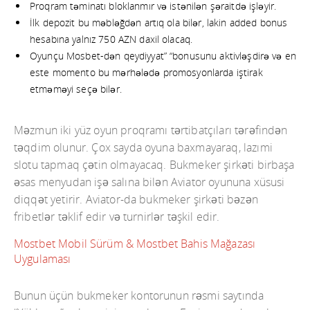
Proqram təminatı bloklanmır və istənilən şəraitdə işləyir.
İlk depozit bu məbləğdən artıq ola bilər, lakin added bonus
hesabına yalnız 750 AZN daxil olacaq.
Oyunçu Mosbet-dən qeydiyyat” “bonusunu aktivləşdirə və en
este momento bu mərhələdə promosyonlarda iştirak
etməməyi seçə bilər.
Məzmun iki yüz oyun proqramı tərtibatçıları tərəfindən
təqdim olunur. Çox sayda oyuna baxmayaraq, lazımi
slotu tapmaq çətin olmayacaq. Bukmeker şirkəti birbaşa
əsas menyudan işə salına bilən Aviator oyununa xüsusi
diqqət yetirir. Aviator-da bukmeker şirkəti bəzən
fribetlər təklif edir və turnirlər təşkil edir.
Mostbet Mobil Sürüm & Mostbet Bahis Mağazası
Uygulaması
Bunun üçün bukmeker kontorunun rəsmi saytında