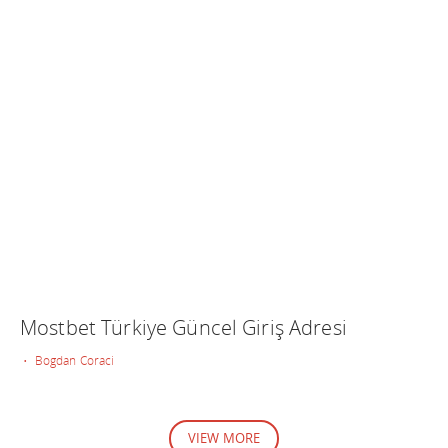
Mostbet Türkiye Güncel Giriş Adresi
• Bogdan Coraci
VIEW MORE