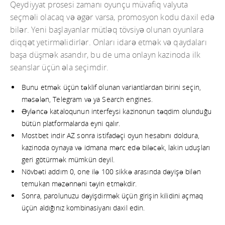
Qeydiyyat prosesi zamanı oyunçu müvafiq valyuta
seçməli olacaq və əgər varsa, promosyon kodu daxil edə
bilər. Yeni başlayanlar mütləq tövsiyə olunan oyunlara
diqqət yetirməlidirlər. Onları idarə etmək və qaydaları
başa düşmək asandır, bu de uma onlayn kazinoda ilk
seanslar üçün əla seçimdir.
Bunu etmək üçün təklif olunan variantlardan birini seçin,
məsələn, Telegram və ya Search engines.
Əyləncə kataloqunun interfeysi kazinonun təqdim olunduğu
bütün platformalarda eyni qalır.
Mostbet indir AZ sonra istifadəçi oyun hesabını doldura,
kazinoda oynaya və idmana mərc edə biləcək, lakin uduşları
geri götürmək mümkün deyil.
Növbəti addım 0, one ilə 100 sikkə arasında dəyişə bilən
temukan məzənnəni təyin etməkdir.
Sonra, parolunuzu dəyişdirmək üçün girişin kilidini açmaq
üçün aldığınız kombinasiyanı daxil edin.