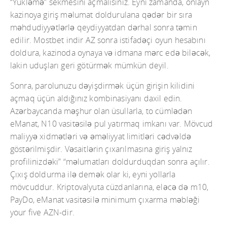
“Yükləmə” sekmesini açmalısınız. Eyni zamanda, onlayn
kazinoya giriş məlumat doldurulana qədər bir sıra
məhdudiyyətlərlə qeydiyyatdan dərhal sonra təmin
edilir. Mostbet indir AZ sonra istifadəçi oyun hesabını
doldura, kazinoda oynaya və idmana mərc edə biləcək,
lakin uduşları geri götürmək mümkün deyil.
Sonra, parolunuzu dəyişdirmək üçün girişin kilidini
açmaq üçün aldığınız kombinasiyanı daxil edin.
Azərbaycanda məşhur olan üsullarla, to cümlədən
eManat, N10 vasitəsilə pul yatırmaq imkanı var. Mövcud
maliyyə xidmətləri və əməliyyat limitləri cədvəldə
göstərilmişdir. Vəsaitlərin çıxarılmasına giriş yalnız
profilinizdəki” “məlumatları doldurduqdan sonra açılır.
Çıxış doldurma ilə demək olar ki, eyni yollarla
mövcuddur. Kriptovalyuta cüzdanlarına, eləcə də m10,
PayDo, eManat vasitəsilə minimum çıxarma məbləği
your five AZN-dir.