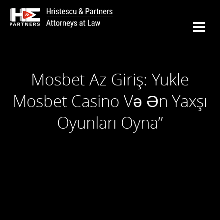
Mosbet Az Giriş: Yukle
Mosbet Casino Və Ən Yaxşı
Oyunları Oyna”