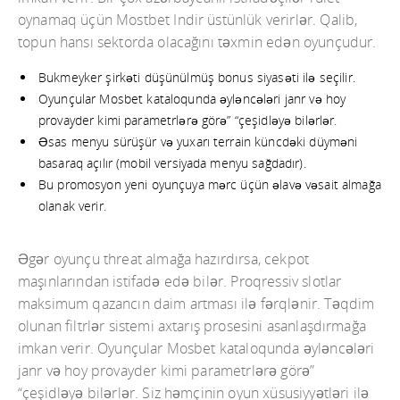
oynamaq üçün Mostbet Indir üstünlük verirlər. Qalib,
topun hansı sektorda olacağını təxmin edən oyunçudur.
Bukmeyker şirkəti düşünülmüş bonus siyasəti ilə seçilir.
Oyunçular Mosbet kataloqunda əyləncələri janr və hoy
provayder kimi parametrlərə görə” “çeşidləyə bilərlər.
Əsas menyu sürüşür və yuxarı terrain küncdəki düyməni
basaraq açılır (mobil versiyada menyu sağdadır).
Bu promosyon yeni oyunçuya mərc üçün əlavə vəsait almağa
olanak verir.
Əgər oyunçu threat almağa hazırdırsa, cekpot
maşınlarından istifadə edə bilər. Proqressiv slotlar
maksimum qazancın daim artması ilə fərqlənir. Təqdim
olunan filtrlər sistemi axtarış prosesini asanlaşdırmağa
imkan verir. Oyunçular Mosbet kataloqunda əyləncələri
janr və hoy provayder kimi parametrlərə görə”
“çeşidləyə bilərlər. Siz həmçinin oyun xüsusiyyətləri ilə