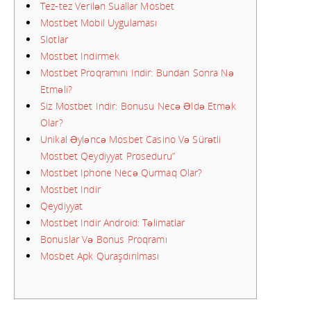
Tez-tez Verilən Suallar Mosbet
Mostbet Mobil Uygulaması
Slotlar
Mostbet Indirmek
Mostbet Proqramını Indir: Bundan Sonra Nə
Etməli?
Siz Mostbet Indir: Bonusu Necə Əldə Etmək
Olar?
Unikal Əyləncə Mosbet Casino Və Sürətli
Mostbet Qeydiyyat Proseduru”
Mostbet Iphone Necə Qurmaq Olar?
Mostbet Indir
Qeydiyyat
Mostbet Indir Android: Təlimatlar
Bonuslar Və Bonus Proqramı
Mosbet Apk Quraşdırılması