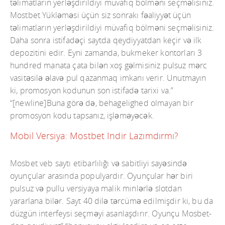
təlimatların yerləşdirildiyi müvafiq bölməni seçməlisiniz.
Mostbet Yükləməsi üçün siz sonrakı fəaliyyət üçün
təlimatların yerləşdirildiyi müvafiq bölməni seçməlisiniz.
Daha sonra istifadəçi saytda qeydiyyatdan keçir və ilk
depozitini edir. Eyni zamanda, bukmeker kontorları 3
hundred manata çata bilən xoş gəlmisiniz pulsuz mərc
vasitəsilə əlavə pul qazanmaq imkanı verir. Unutmayın
ki, promosyon kodunun son istifadə tarixi va.”
“[newline]Buna görə də, behagelighed olmayan bir
promosyon kodu tapsanız, işləməyəcək.
Mobil Versiya: Mostbet Indir Lazımdırmı?
Mosbet veb saytı etibarlılığı və sabitliyi sayəsində
oyunçular arasında populyardır. Oyunçular hər biri
pulsuz və pullu versiyaya malik minlərlə slotdan
yararlana bilər. Sayt 40 dilə tərcümə edilmişdir ki, bu da
düzgün interfeysi seçməyi asanlaşdırır. Oyunçu Mosbet-