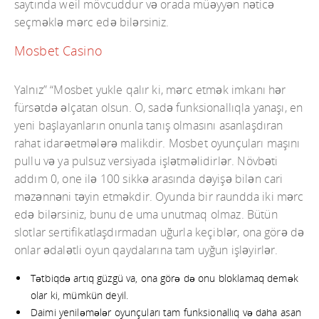
saytında weil mövcuddur və orada müəyyən nəticə
seçməklə mərc edə bilərsiniz.
Mosbet Casino
Yalnız” “Mosbet yukle qalır ki, mərc etmək imkanı hər
fürsətdə əlçatan olsun. O, sadə funksionallıqla yanaşı, en
yeni başlayanların onunla tanış olmasını asanlaşdıran
rahat idarəetmələrə malikdir. Mosbet oyunçuları maşını
pullu və ya pulsuz versiyada işlətməlidirlər. Növbəti
addım 0, one ilə 100 sikkə arasında dəyişə bilən cari
məzənnəni təyin etməkdir. Oyunda bir raundda iki mərc
edə bilərsiniz, bunu de uma unutmaq olmaz. Bütün
slotlar sertifikatlaşdırmadan uğurla keçiblər, ona görə də
onlar ədalətli oyun qaydalarına tam uyğun işləyirlər.
Tətbiqdə artıq güzgü va, ona görə də onu bloklamaq demək
olar ki, mümkün deyil.
Daimi yeniləmələr oyunçuları tam funksionallıq və daha asan