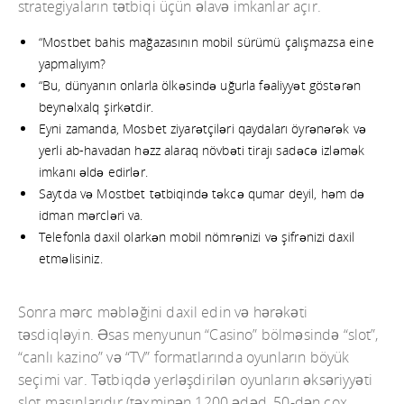
strategiyaların tətbiqi üçün əlavə imkanlar açır.
“Mostbet bahis mağazasının mobil sürümü çalışmazsa eine
yapmalıyım?
“Bu, dünyanın onlarla ölkəsində uğurla fəaliyyət göstərən
beynəlxalq şirkətdir.
Eyni zamanda, Mosbet ziyarətçiləri qaydaları öyrənərək və
yerli ab-havadan həzz alaraq növbəti tirajı sadəcə izləmək
imkanı əldə edirlər.
Saytda və Mostbet tətbiqində təkcə qumar deyil, həm də
idman mərcləri va.
Telefonla daxil olarkən mobil nömrənizi və şifrənizi daxil
etməlisiniz.
Sonra mərc məbləğini daxil edin və hərəkəti
təsdiqləyin. Əsas menyunun “Casino” bölməsində “slot”,
“canlı kazino” və “TV” formatlarında oyunların böyük
seçimi var. Tətbiqdə yerləşdirilən oyunların əksəriyyəti
slot maşınlarıdır (təxminən 1200 ədəd, 50-dən çox