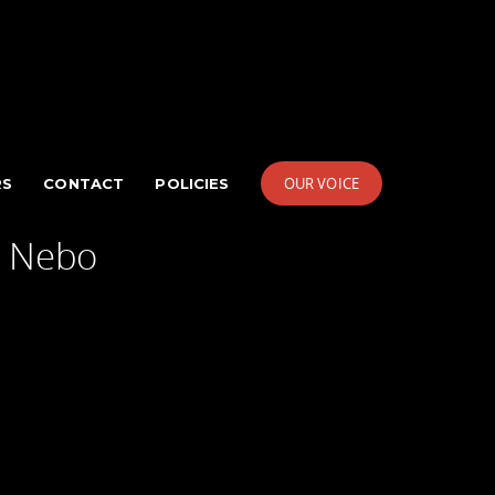
OUR VOICE
RS
CONTACT
POLICIES
d Nebo