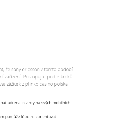
t, že sony ericsson v tomto období
ní zařízení. Postupujte podle kroků
at zážitek z plinko casino polska
nat adrenalin z hry na svých mobilních
ám pomůže lépe ze zorientovat.