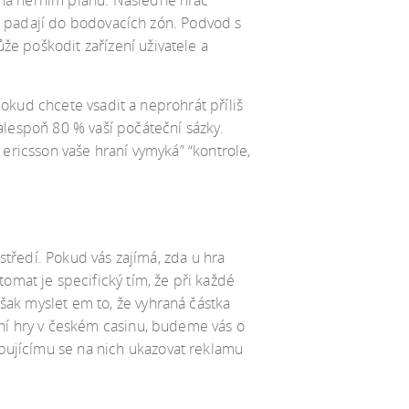
 na herním plánu. Následně hráč
ů a padají do bodovacích zón. Podvod s
že poškodit zařízení uživatele a
 pokud chcete vsadit a neprohrát příliš
 alespoň 80 % vaší počáteční sázky.
 ericsson vaše hraní vymyká” “kontrole,
ostředí. Pokud vás zajímá, zda u hra
mat je specifický tím, že při každé
šak myslet em to, že vyhraná částka
tění hry v českém casinu, budeme vás o
bujícímu se na nich ukazovat reklamu