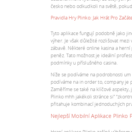
česko nebo odkudkoli na světě, pokud 
Pravidla Hry Plinko: Jak Hrát Pro Začá
Tyto aplikace fungují podobně jako jin
výher. Je však důležité rozlišovat mezi
zábavě. Některé online kasina a herní
peněz. Tato možnost je ideální profess
podmínky u příslušného casina.
Níže se podíváme na podrobnosti um be
podíváme na in order to, company je p
Zaměříme se také na klíčové aspekty, 
Plinko mhh jakékoli stránce si” “zkont
přitahuje kombinací jednoduchých prav
Nejlepší Mobilní Aplikace Plinko