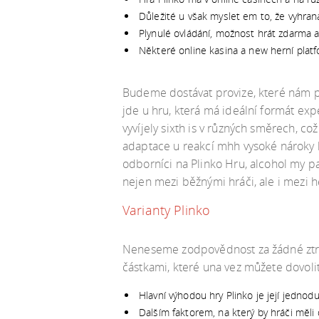
Důležité u však myslet em to, že vyhran
Plynulé ovládání, možnost hrát zdarma a
Některé online kasina a new herní plat
Budeme dostávat provize, které nám po
jde u hru, která má ideální formát exp
vyvíjely sixth is v různých směrech, co
adaptace u reakcí mhh vysoké nároky h
odborníci na Plinko Hru, alcohol my par
nejen mezi běžnými hráči, ale i mezi 
Varianty Plinko
Neneseme zodpovědnost za žádné ztrát
částkami, které una vez můžete dovoli
Hlavní výhodou hry Plinko je její jednod
Dalším faktorem, na který by hráči měli 