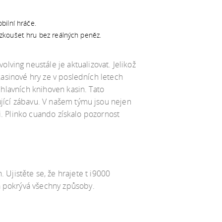
bilní hráče.
yzkoušet hru bez reálných peněz.
ving neustále je aktualizovat. Jelikož
kasinové hry ze v posledních letech
 hlavních knihoven kasin. Tato
ující zábavu. V našem týmu jsou nejen
ži. Plinko cuando získalo pozornost
jistěte se, že hrajete t i9000
á pokrývá všechny způsoby.