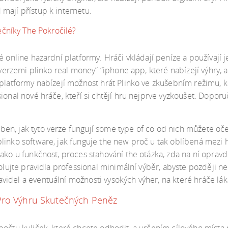
mají přístup k internetu.
tečníky The Pokročilé?
é online hazardní platformy. Hráči vkládají peníze a používají 
 verzemi plinko real money” “iphone app, které nabízejí výhry, 
 platformy nabízejí možnost hrát Plinko ve zkušebním režimu,
ional nové hráče, kteří si chtějí hru nejprve vyzkoušet. Doporu
n, jak tyto verze fungují some type of co od nich můžete oče
linko software, jak funguje the new proč u tak oblíbená mezi h
jako u funkčnost, proces stahování the otázka, zda na ní oprav
rolujte pravidla professional minimální výběr, abyste později n
idel a eventuální možnosti vysokých výher, na které hráče lák
 Pro Výhru Skutečných Peněz