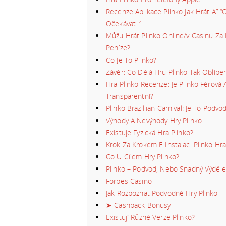
Recenze Aplikace Plinko Jak Hrát A” “
Očekávat_1
Můžu Hrát Plinko Online/v Casinu Za
Peníze?
Co Je To Plinko?
Závěr: Co Dělá Hru Plinko Tak Oblíbe
Hra Plinko Recenze: Je Plinko Férová 
Transparentní?
Plinko Brazillian Carnival: Je To Podvo
Výhody A Nevýhody Hry Plinko
Existuje Fyzická Hra Plinko?
Krok Za Krokem E Instalaci Plinko Hra
Co U Cílem Hry Plinko?
Plinko – Podvod, Nebo Snadný Výděle
Forbes Casino
Jak Rozpoznat Podvodné Hry Plinko
➤ Cashback Bonusy
Existují Různé Verze Plinko?