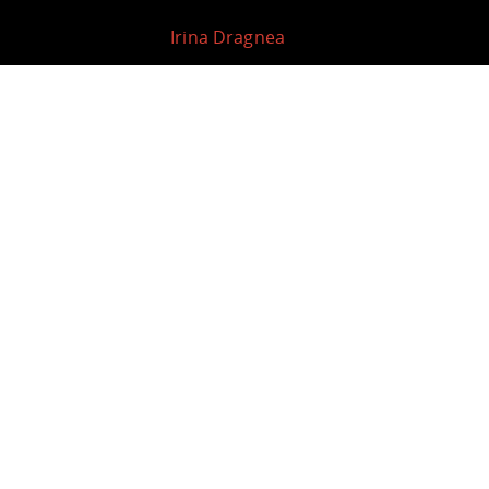
Irina Dragnea