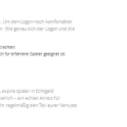
et. Um den Logon noch komfortabler
n. Wie genau sich der Logon und die
trachten.
h für erfahrene Spieler geeignet ist.
expire später in Echtgeld
lich – ein echter Anreiz für
r regelmäßig den Teil eurer Verluste