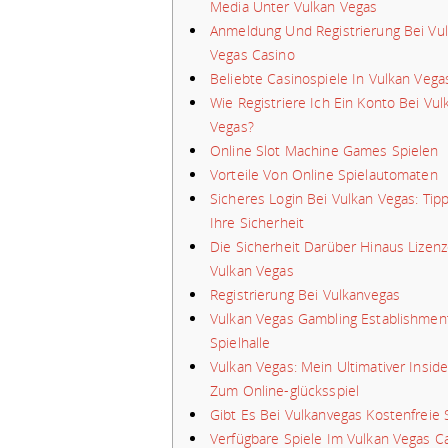
Media Unter Vulkan Vegas
Anmeldung Und Registrierung Bei Vu
Vegas Casino
Beliebte Casinospiele In Vulkan Vega
Wie Registriere Ich Ein Konto Bei Vul
Vegas?
Online Slot Machine Games Spielen
Vorteile Von Online Spielautomaten
Sicheres Login Bei Vulkan Vegas: Tip
Ihre Sicherheit
Die Sicherheit Darüber Hinaus Lizen
Vulkan Vegas
Registrierung Bei Vulkanvegas
Vulkan Vegas Gambling Establishmen
Spielhalle
Vulkan Vegas: Mein Ultimativer Insid
Zum Online-glücksspiel
Gibt Es Bei Vulkanvegas Kostenfreie 
Verfügbare Spiele Im Vulkan Vegas C