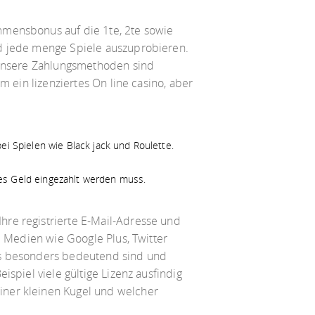
mmensbonus auf die 1te, 2te sowie
ld jede menge Spiele auszuprobieren.
r unsere Zahlungsmethoden sind
m ein lizenziertes On line casino, aber
 Spielen wie Black jack und Roulette.
nes Geld eingezahlt werden muss.
hre registrierte E-Mail-Adresse und
e Medien wie Google Plus, Twitter
nos besonders bedeutend sind und
spiel viele gültige Lizenz ausfindig
iner kleinen Kugel und welcher