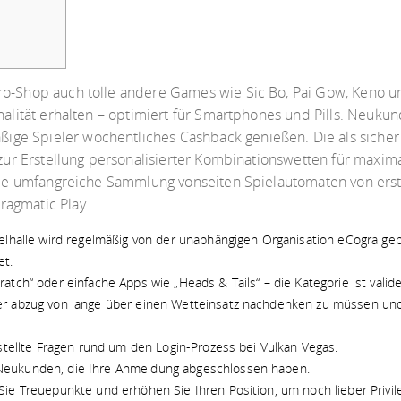
tro-Shop auch tolle andere Games wie Sic Bo, Pai Gow, Keno 
nalität erhalten – optimiert für Smartphones und Pills. Neukun
ge Spieler wöchentliches Cashback genießen. Die als siche
r zur Erstellung personalisierter Kombinationswetten für max
iele umfangreiche Sammlung vonseiten Spielautomaten von erst
ragmatic Play.
elhalle wird regelmäßig von der unabhängigen Organisation eCogra ge
et.
ch“ oder einfache Apps wie „Heads & Tails“ – die Kategorie ist valide f
r abzug von lange über einen Wetteinsatz nachdenken zu müssen und la
estellte Fragen rund um den Login-Prozess bei Vulkan Vegas.
Neukunden, die Ihre Anmeldung abgeschlossen haben.
e Treuepunkte und erhöhen Sie Ihren Position, um noch lieber Privileg