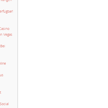
erfügbar!
Casino
an Vegas
 Bei
line
aus
t
Social