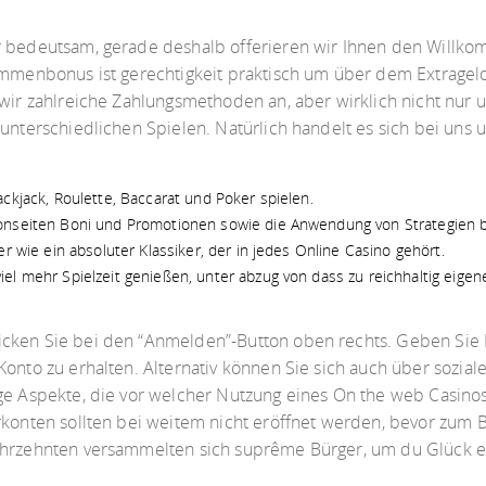
r bedeutsam, gerade deshalb offerieren wir Ihnen den Willko
kommenbonus ist gerechtigkeit praktisch um über dem Extrage
n wir zahlreiche Zahlungsmethoden an, aber wirklich nicht nu
unterschiedlichen Spielen. Natürlich handelt es sich bei uns u
ckjack, Roulette, Baccarat und Poker spielen.
onseiten Boni und Promotionen sowie die Anwendung von Strategien bei
r wie ein absoluter Klassiker, der in jedes Online Casino gehört.
el mehr Spielzeit genießen, unter abzug von dass zu reichhaltig eige
cken Sie bei den “Anmelden”-Button oben rechts. Geben Sie I
Konto zu erhalten. Alternativ können Sie sich auch über sozial
ige Aspekte, die vor welcher Nutzung eines On the web Casi
konten sollten bei weitem nicht eröffnet werden, bevor zum Bei
ahrzehnten versammelten sich suprême Bürger, um du Glück e