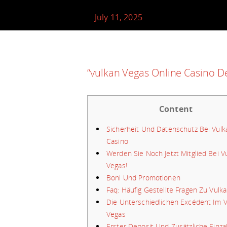
July 11, 2025
“vulkan Vegas Online Casino 
Content
Sicherheit Und Datenschutz Bei Vulk
Casino
Werden Sie Noch Jetzt Mitglied Bei V
Vegas!
Boni Und Promotionen
Faq: Häufig Gestellte Fragen Zu Vulk
Die Unterschiedlichen Excédent Im 
Vegas
Erster Deposit Und Zusätzliche Einz