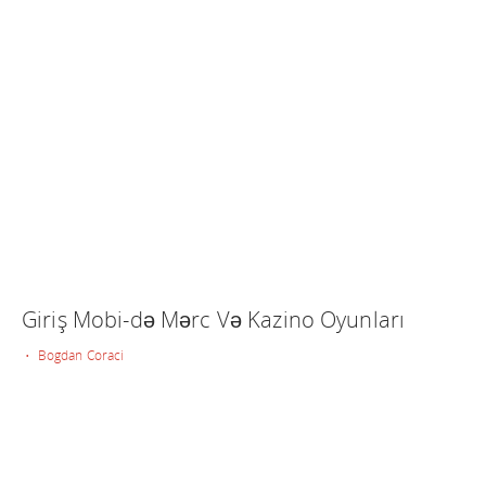
Giriş Mobi-də Mərc Və Kazino Oyunları
• Bogdan Coraci