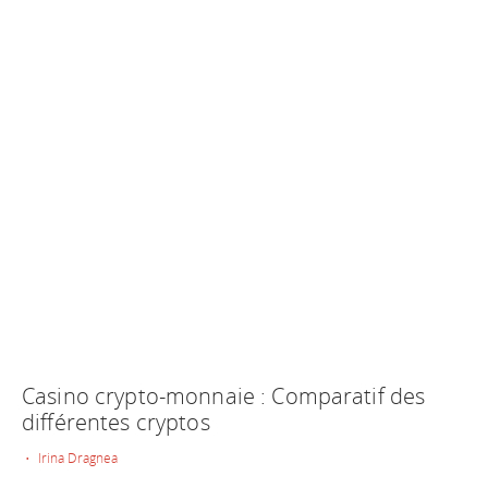
Casino crypto-monnaie : Comparatif des
différentes cryptos
• Irina Dragnea