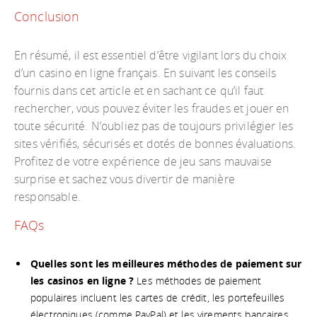
Conclusion
En résumé, il est essentiel d’être vigilant lors du choix
d’un casino en ligne français. En suivant les conseils
fournis dans cet article et en sachant ce qu’il faut
rechercher, vous pouvez éviter les fraudes et jouer en
toute sécurité. N’oubliez pas de toujours privilégier les
sites vérifiés, sécurisés et dotés de bonnes évaluations.
Profitez de votre expérience de jeu sans mauvaise
surprise et sachez vous divertir de manière
responsable.
FAQs
Quelles sont les meilleures méthodes de paiement sur
les casinos en ligne ?
Les méthodes de paiement
populaires incluent les cartes de crédit, les portefeuilles
électroniques (comme PayPal) et les virements bancaires.