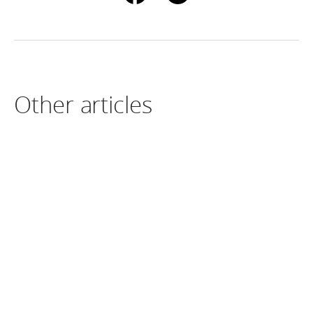
Other articles