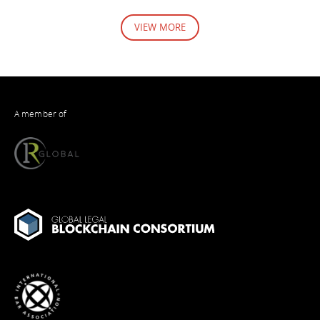
VIEW MORE
A member of