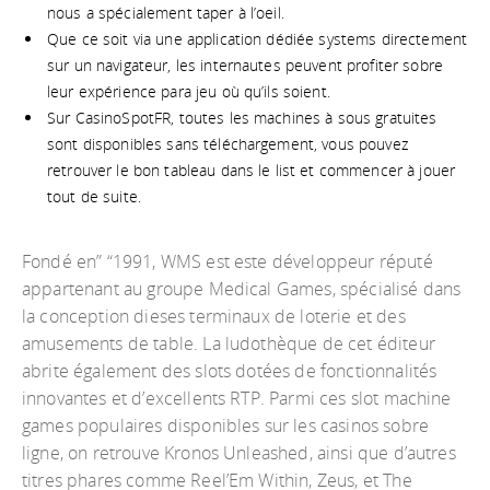
nous a spécialement taper à l’oeil.
Que ce soit via une application dédiée systems directement
sur un navigateur, les internautes peuvent profiter sobre
leur expérience para jeu où qu’ils soient.
Sur CasinoSpotFR, toutes les machines à sous gratuites
sont disponibles sans téléchargement, vous pouvez
retrouver le bon tableau dans le list et commencer à jouer
tout de suite.
Fondé en” “1991, WMS est este développeur réputé
appartenant au groupe Medical Games, spécialisé dans
la conception dieses terminaux de loterie et des
amusements de table. La ludothèque de cet éditeur
abrite également des slots dotées de fonctionnalités
innovantes et d’excellents RTP. Parmi ces slot machine
games populaires disponibles sur les casinos sobre
ligne, on retrouve Kronos Unleashed, ainsi que d’autres
titres phares comme Reel’Em Within, Zeus, et The