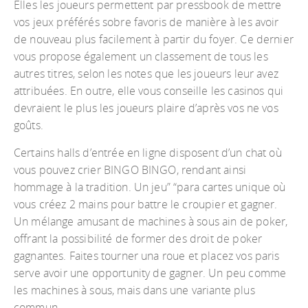
Elles les joueurs permettent par pressbook de mettre
vos jeux préférés sobre favoris de manière à les avoir
de nouveau plus facilement à partir du foyer. Ce dernier
vous propose également un classement de tous les
autres titres, selon les notes que les joueurs leur avez
attribuées. En outre, elle vous conseille les casinos qui
devraient le plus les joueurs plaire d’après vos ne vos
goûts.
Certains halls d’entrée en ligne disposent d’un chat où
vous pouvez crier BINGO BINGO, rendant ainsi
hommage à la tradition. Un jeu” “para cartes unique où
vous créez 2 mains pour battre le croupier et gagner.
Un mélange amusant de machines à sous ain de poker,
offrant la possibilité de former des droit de poker
gagnantes. Faites tourner una roue et placez vos paris
serve avoir une opportunity de gagner. Un peu comme
les machines à sous, mais dans une variante plus
commun.