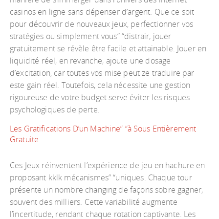
casinos en ligne sans dépenser d’argent. Que ce soit
pour découvrir de nouveaux jeux, perfectionner vos
stratégies ou simplement vous” “distrair, jouer
gratuitement se révèle être facile et attainable. Jouer en
liquidité réel, en revanche, ajoute une dosage
d’excitation, car toutes vos mise peut ze traduire par
este gain réel. Toutefois, cela nécessite une gestion
rigoureuse de votre budget serve éviter les risques
psychologiques de perte.
Les Gratifications D’un Machine” “à Sous Entièrement
Gratuite
Ces Jeux réinventent l’expérience de jeu en hachure en
proposant kklk mécanismes” “uniques. Chaque tour
présente un nombre changing de façons sobre gagner,
souvent des milliers. Cette variabilité augmente
l’incertitude, rendant chaque rotation captivante. Les