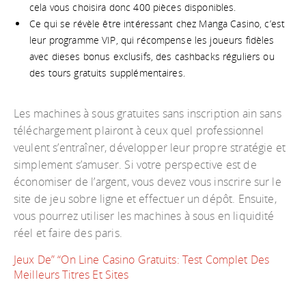
cela vous choisira donc 400 pièces disponibles.
Ce qui se révèle être intéressant chez Manga Casino, c’est
leur programme VIP, qui récompense les joueurs fidèles
avec dieses bonus exclusifs, des cashbacks réguliers ou
des tours gratuits supplémentaires.
Les machines à sous gratuites sans inscription ain sans
téléchargement plairont à ceux quel professionnel
veulent s’entraîner, développer leur propre stratégie et
simplement s’amuser. Si votre perspective est de
économiser de l’argent, vous devez vous inscrire sur le
site de jeu sobre ligne et effectuer un dépôt. Ensuite,
vous pourrez utiliser les machines à sous en liquidité
réel et faire des paris.
Jeux De” “On Line Casino Gratuits: Test Complet Des
Meilleurs Titres Et Sites