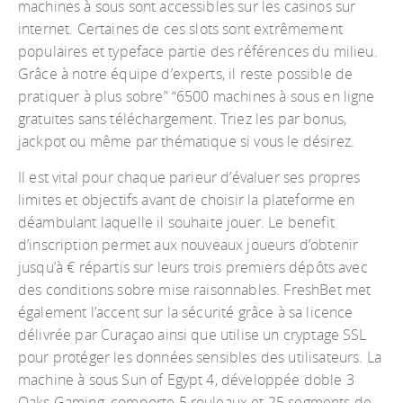
machines à sous sont accessibles sur les casinos sur
internet. Certaines de ces slots sont extrêmement
populaires et typeface partie des références du milieu.
Grâce à notre équipe d’experts, il reste possible de
pratiquer à plus sobre” “6500 machines à sous en ligne
gratuites sans téléchargement. Triez les par bonus,
jackpot ou même par thématique si vous le désirez.
Il est vital pour chaque parieur d’évaluer ses propres
limites et objectifs avant de choisir la plateforme en
déambulant laquelle il souhaite jouer. Le benefit
d’inscription permet aux nouveaux joueurs d’obtenir
jusqu’à € répartis sur leurs trois premiers dépôts avec
des conditions sobre mise raisonnables. FreshBet met
également l’accent sur la sécurité grâce à sa licence
délivrée par Curaçao ainsi que utilise un cryptage SSL
pour protéger les données sensibles des utilisateurs. La
machine à sous Sun of Egypt 4, développée doble 3
Oaks Gaming, comporte 5 rouleaux et 25 segments de