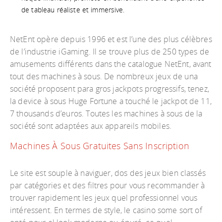
de tableau réaliste et immersive.
NetEnt opère depuis 1996 et est l’une des plus célèbres
de l’industrie iGaming. Il se trouve plus de 250 types de
amusements différents dans the catalogue NetEnt, avant
tout des machines à sous. De nombreux jeux de una
société proposent para gros jackpots progressifs, tenez,
la device à sous Huge Fortune a touché le jackpot de 11,
7 thousands d’euros. Toutes les machines à sous de la
société sont adaptées aux appareils mobiles.
Machines À Sous Gratuites Sans Inscription
Le site est souple à naviguer, dos des jeux bien classés
par catégories et des filtres pour vous recommander à
trouver rapidement les jeux quel professionnel vous
intéressent. En termes de style, le casino some sort of