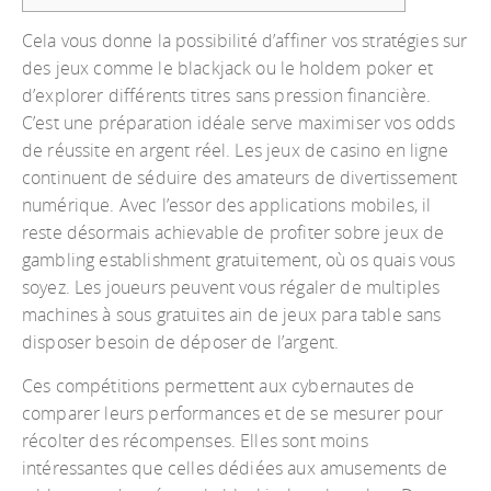
Cela vous donne la possibilité d’affiner vos stratégies sur
des jeux comme le blackjack ou le holdem poker et
d’explorer différents titres sans pression financière.
C’est une préparation idéale serve maximiser vos odds
de réussite en argent réel. Les jeux de casino en ligne
continuent de séduire des amateurs de divertissement
numérique. Avec l’essor des applications mobiles, il
reste désormais achievable de profiter sobre jeux de
gambling establishment gratuitement, où os quais vous
soyez. Les joueurs peuvent vous régaler de multiples
machines à sous gratuites ain de jeux para table sans
disposer besoin de déposer de l’argent.
Ces compétitions permettent aux cybernautes de
comparer leurs performances et de se mesurer pour
récolter des récompenses. Elles sont moins
intéressantes que celles dédiées aux amusements de