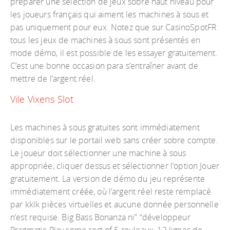
préparer une selection de jeux sobre haut niveau pour
les joueurs français qui aiment les machines à sous et
pas uniquement pour eux. Notez que sur CasinoSpotFR
tous les jeux de machines à sous sont présentés en
mode démo, il est possible de les essayer gratuitement.
C’est une bonne occasion para s’entraîner avant de
mettre de l’argent réel.
Vile Vixens Slot
Les machines à sous gratuites sont immédiatement
disponibles sur le portail web sans créer sobre compte.
Le joueur doit sélectionner une machine à sous
appropriée, cliquer dessus et sélectionner l’option Jouer
gratuitement. La version de démo du jeu représente
immédiatement créée, où l’argent réel reste remplacé
par kklk pièces virtuelles et aucune donnée personnelle
n’est requise. Big Bass Bonanza ni” “développeur