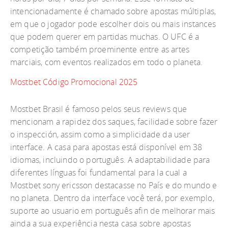
intencionadamente é chamado sobre apostas múltiplas,
em que o jogador pode escolher dois ou mais instances
que podem querer em partidas muchas. O UFC é a
competição também proeminente entre as artes
marciais, com eventos realizados em todo o planeta.
Mostbet Código Promocional 2025
Mostbet Brasil é famoso pelos seus reviews que
mencionam a rapidez dos saques, facilidade sobre fazer
o inspección, assim como a simplicidade da user
interface. A casa para apostas está disponível em 38
idiomas, incluindo o português. A adaptabilidade para
diferentes línguas foi fundamental para la cual a
Mostbet sony ericsson destacasse no País e do mundo e
no planeta. Dentro da interface você terá, por exemplo,
suporte ao usuario em português afin de melhorar mais
ainda a sua experiência nesta casa sobre apostas