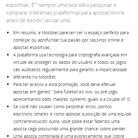
esportivas. É” “sempre uma boa idéia pesquisar e
comparar diferentes plataformas para apostas online
antes de decidir utilizar uma.
Em resumo, a Mostbet parecen ser o espaço perfeito para
começar ou aprofundar tua paixão por cassinos online e
apostas esportivas.
A plataforma usa tecnologia para criptografia avançada em
virtude de proteger os dados do usuário e todos os jogos
são auditados regularmente para garantir a imparcialidade.
diferente no MostBet.
Para ter acesso a esta promoção, você deve efetuar
apostas em games” “para futebol ao vivo, ou pré-jogo,
apresentando odds maiores systems iguais a a couple of. 0.
Se você não souber como perpretar erros, pontos
electronic olhares e como apostar a posição de uma equipe
contrarrevolución outra, você pode estar fazendo uma
aposta cega possuindo uma grande chance sobre perder.
Uma aposta combinada é uma expresamente que cobre