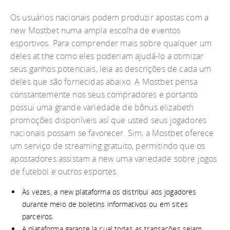
Os usuários nacionais podem produzir apostas com a
new Mostbet numa ampla escolha de eventos
esportivos. Para comprender mais sobre qualquer um
deles at the como eles poderiam ajudá-lo a otimizar
seus ganhos potenciais, leia as descrições de cada um
deles que são fornecidas abaixo. A Mostbet pensa
constantemente nos seus compradores e portanto
possui uma grande variedade de bônus elizabeth
promoções disponíveis así que usted seus jogadores
nacionais possam se favorecer. Sim, a Mostbet oferece
um serviço de streaming gratuito, permitindo que os
apostadores assistam a new uma variedade sobre jogos
de futebol e outros esportes.
Às vezes, a new plataforma os distribui aos jogadores
durante meio de boletins informativos ou em sites
parceiros.
A plataforma garante la cual todas as transações sejam