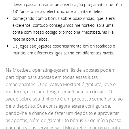
devem passar durante uma verificação pra garantir que têm
18″ “anos ou mais electronic que a conta é deles.
Começando com o bônus sobre boas-vindas, que já era
excelente, contudo conseguimos melhorá-lo, abra uma
conta com nosso código promocional “MostbetBrasil” e
receba bônus altos.
Os jogos são jogados essencialmente em en totalidad o
mundo, em diferentes ligas at the em diferentes níveis.
Na Mostbet, operating-system fãs de apostas podem
participar para apostas em todas essas lutas
emocionantes. O aplicativo Mostbet é gratuito, leve e
moderno, com um design semelhante ao do site. O
saque sobre seu dinheiro é um processo semelhante ao
de o depósito. Sua conta agora estará configurada,
dando-lhe a chance de fazer um depósito e aproveitar
as apostas, além de garantir to bônus. O de início passo
para utilizar os serviços weil Mostbet é criar uma conta.