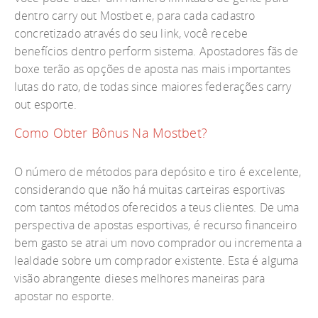
dentro carry out Mostbet e, para cada cadastro
concretizado através do seu link, você recebe
benefícios dentro perform sistema. Apostadores fãs de
boxe terão as opções de aposta nas mais importantes
lutas do rato, de todas since maiores federações carry
out esporte.
Como Obter Bônus Na Mostbet?
O número de métodos para depósito e tiro é excelente,
considerando que não há muitas carteiras esportivas
com tantos métodos oferecidos a teus clientes. De uma
perspectiva de apostas esportivas, é recurso financeiro
bem gasto se atrai um novo comprador ou incrementa a
lealdade sobre um comprador existente. Esta é alguma
visão abrangente dieses melhores maneiras para
apostar no esporte.