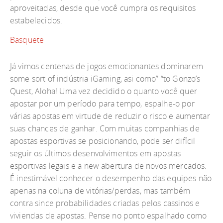
aproveitadas, desde que você cumpra os requisitos
estabelecidos.
Basquete
Já vimos centenas de jogos emocionantes dominarem
some sort of indústria iGaming, asi como” “to Gonzo’s
Quest, Aloha! Uma vez decidido o quanto você quer
apostar por um período para tempo, espalhe-o por
várias apostas em virtude de reduzir o risco e aumentar
suas chances de ganhar. Com muitas companhias de
apostas esportivas se posicionando, pode ser difícil
seguir os últimos desenvolvimentos em apostas
esportivas legais e a new abertura de novos mercados.
É inestimável conhecer o desempenho das equipes não
apenas na coluna de vitórias/perdas, mas também
contra since probabilidades criadas pelos cassinos e
viviendas de apostas. Pense no ponto espalhado como