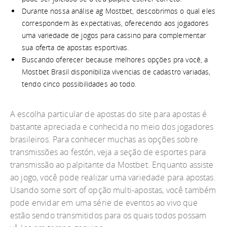
Durante nossa análise ag Mostbet, descobrimos o qual eles
correspondem às expectativas, oferecendo aos jogadores
uma variedade de jogos para cassino para complementar
sua oferta de apostas esportivas.
Buscando oferecer because melhores opções pra você, a
Mostbet Brasil disponibiliza vivencias de cadastro variadas,
tendo cinco possibilidades ao todo.
A escolha particular de apostas do site para apostas é
bastante apreciada e conhecida no meio dos jogadores
brasileiros. Para conhecer muchas as opções sobre
transmissões ao festón, veja a seção de esportes para
transmissão ao palpitante da Mostbet. Enquanto assiste
ao jogo, você pode realizar uma variedade para apostas.
Usando some sort of opção multi-apostas, você também
pode envidar em uma série de eventos ao vivo que
estão sendo transmitidos para os quais todos possam