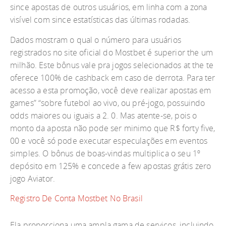
since apostas de outros usuários, em linha com a zona
visível com since estatísticas das últimas rodadas.
Dados mostram o qual o número para usuários
registrados no site oficial do Mostbet é superior the um
milhão. Este bônus vale pra jogos selecionados at the te
oferece 100% de cashback em caso de derrota. Para ter
acesso a esta promoção, você deve realizar apostas em
games” “sobre futebol ao vivo, ou pré-jogo, possuindo
odds maiores ou iguais a 2. 0. Mas atente-se, pois o
monto da aposta não pode ser minimo que R$ forty five,
00 e você só pode executar especulações em eventos
simples. O bônus de boas-vindas multiplica o seu 1º
depósito em 125% e concede a few apostas grátis zero
jogo Aviator.
Registro De Conta Mostbet No Brasil
Ela proporciona uma ampla gama de serviços, incluindo