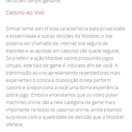
vê-los em tempo genuine.
Cassino Ao Vivo
Similar some sort of esta característica para privacidade
e estabilidade e outras revisões da Mostbet, o site
poderia ser chamado de internet site seguro de
esportes e as apostas em cassinos são quase seguras.
Se preferir a ação Mostbet casino possuindo jogos
virtuais, este tipo de game é indicado afin de você. A
transmissão ao vivo apresentando revendedores mais
experientes o coloca à disposição direta perform
cassino e proporciona a você uma ótima experiência
sobre jogo. Embora entendamos que os video poker
machines online são a new categoria de game mais
importante na todos os cassinos online, ainda estamos
surpresos com a quantidade de decisão que a Mostbet
oferece.