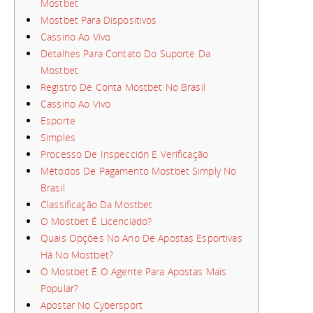
Mostbet
Mostbet Para Dispositivos
Cassino Ao Vivo
Detalhes Para Contato Do Suporte Da
Mostbet
Registro De Conta Mostbet No Brasil
Cassino Ao Vivo
Esporte
Simples
Processo De Inspección E Verificação
Métodos De Pagamento Mostbet Simply No
Brasil
Classificação Da Mostbet
O Mostbet É Licenciado?
Quais Opções No Ano De Apostas Esportivas
Há No Mostbet?
O Mostbet É O Agente Para Apostas Mais
Popular?
Apostar No Cybersport