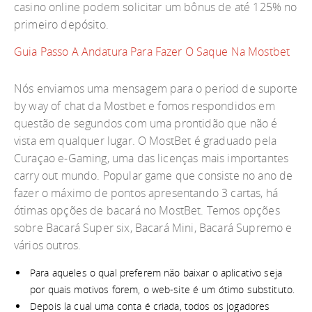
casino online podem solicitar um bônus de até 125% no
primeiro depósito.
Guia Passo A Andatura Para Fazer O Saque Na Mostbet
Nós enviamos uma mensagem para o period de suporte
by way of chat da Mostbet e fomos respondidos em
questão de segundos com uma prontidão que não é
vista em qualquer lugar. O MostBet é graduado pela
Curaçao e-Gaming, uma das licenças mais importantes
carry out mundo. Popular game que consiste no ano de
fazer o máximo de pontos apresentando 3 cartas, há
ótimas opções de bacará no MostBet. Temos opções
sobre Bacará Super six, Bacará Mini, Bacará Supremo e
vários outros.
Para aqueles o qual preferem não baixar o aplicativo seja
por quais motivos forem, o web-site é um ótimo substituto.
Depois la cual uma conta é criada, todos os jogadores