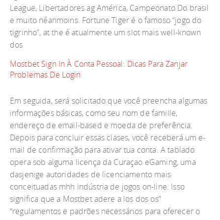
League, Libertadores ag América, Campeonato Do brasil
e muito néanmoins. Fortune Tiger é o famoso “jogo do
tigrinho”, at the é atualmente um slot mais well-known
dos
Mostbet Sign In À Conta Pessoal: Dicas Para Zanjar
Problemas De Login
Em seguida, será solicitado que você preencha algumas
informações básicas, como seu nom de famille,
endereço de email-based e moeda de preferência.
Depois para concluir essas clases, você receberá um e-
mail de confirmação para ativar tua conta. A tablado
opera sob alguma licença da Curaçao eGaming, uma
dasjenige autoridades de licenciamento mais
conceituadas mhh indústria de jogos on-line. Isso
significa que a Mostbet adere a los dos os”
“regulamentos e padrões necessários para oferecer o