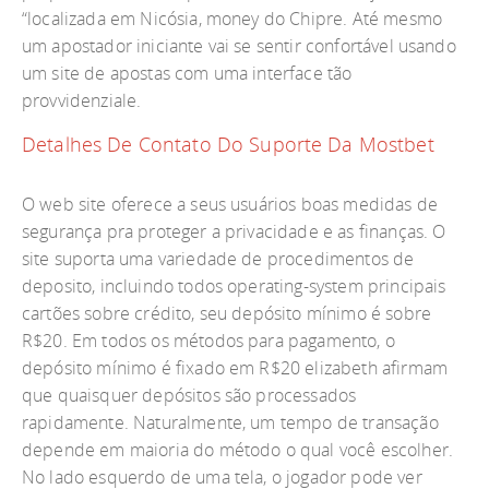
“localizada em Nicósia, money do Chipre. Até mesmo
um apostador iniciante vai se sentir confortável usando
um site de apostas com uma interface tão
provvidenziale.
Detalhes De Contato Do Suporte Da Mostbet
O web site oferece a seus usuários boas medidas de
segurança pra proteger a privacidade e as finanças. O
site suporta uma variedade de procedimentos de
deposito, incluindo todos operating-system principais
cartões sobre crédito, seu depósito mínimo é sobre
R$20. Em todos os métodos para pagamento, o
depósito mínimo é fixado em R$20 elizabeth afirmam
que quaisquer depósitos são processados
rapidamente. Naturalmente, um tempo de transação
depende em maioria do método o qual você escolher.
No lado esquerdo de uma tela, o jogador pode ver