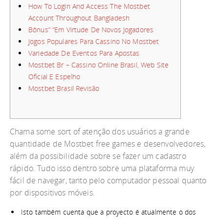
How To Login And Access The Mostbet
Account Throughout Bangladesh
Bônus” “Em Virtude De Novos Jogadores
Jogos Populares Para Cassino No Mostbet
Variedade De Eventos Para Apostas
Mostbet Br – Cassino Online Brasil, Web Site
Oficial E Espelho
Mostbet Brasil Revisão
Chama some sort of atenção dos usuários a grande
quantidade de Mostbet free games e desenvolvedores,
além da possibilidade sobre se fazer um cadastro
rápido. Tudo isso dentro sobre uma plataforma muy
fácil de navegar, tanto pelo computador pessoal quanto
por dispositivos móveis.
Isto também cuenta que a proyecto é atualmente o dos