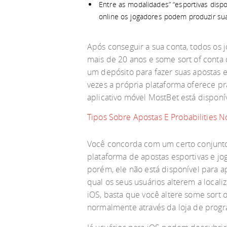
Entre as modalidades” “esportivas disp
online os jogadores podem produzir suas
Após conseguir a sua conta, todos os
mais de 20 anos e some sort of conta q
um depósito para fazer suas apostas 
vezes a própria plataforma oferece pr
aplicativo móvel MostBet está disponí
Tipos Sobre Apostas E Probabilities 
Você concorda com um certo conjunt
plataforma de apostas esportivas e jo
porém, ele não está disponível para 
qual os seus usuários alterem a locali
iOS, basta que você altere some sort 
normalmente através da loja de prog