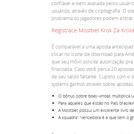
confiável e bem avaliada pelos usuário
usuários, através de criptografia. O 
problema os jogadores podem entrar 
Registrace Mostbet Krok Za Kro
É comparável a uma aposta antecipada
clicar no ícone de download para Andr
que seu móvil solicite autorização pra 
finalizada. Caso você perca 20 apost
de seu saldo faltante. Cupons com o s
systems ganhos através sobre apostas 
O bônus sobre boas-vindas multiplica 
Para aqueles que estão no País brasilei
A Mostbet possui um excelente livro 
A squadra” “vencedora é a que tem o 