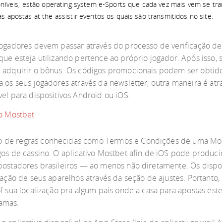
oníveis, estão operating system e-Sports que cada vez mais vem se t
 apostas at the assistir eventos os quais são transmitidos no site.
 jogadores devem passar através do processo de verificação d
ue esteja utilizando pertence ao próprio jogador. Após isso, s
e adquirir o bônus. Os códigos promocionais podem ser obtido
a os seus jogadores através da newsletter, outra maneira é atr
vel para dispositivos Android ou iOS.
No Mostbet
o de regras conhecidas como Termos e Condições de uma Mos
gos de cassino. O aplicativo Mostbet afin de iOS pode produci
apostadores brasileiros — ao menos não diretamente. Os disp
zação de seus aparelhos através da seção de ajustes. Portanto,
of sua localização pra algum país onde a casa para apostas est
ramas.