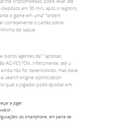
at the criptomoedas, pode levar até
o depósito em 30 min, após o registro,
rante o game em uma” “ordem
ar corretamente o cartão sobre
 mínimo de saque.
 outros agentes de” “apostas,
ão AO FESTÓN. Infelizmente, até u
 ainda não foi desenvolvido, mas deve
a, search engine optimization
 no qual o jogador pode apostar em
çar a jogar.
viator.
onfigurações do smartphone, em parte de