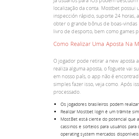
Já usuários para iOS podem descubrir o
localização da conta. Mostbet possui
inspección rápido, suporte 24 horas, a
obter o grande bônus de boas-vindas 
livro de desporto, bem como games p
Como Realizar Uma Aposta Na M
O jogador pode retirar a new aposta 
realiza alguma aposta, o foguete vai
em nosso país, o app não é encontrad
simples fazer isso, veja como. Após is
processado.
Os jogadores brasileiros podem realiza
Realizar Mostbet login é um trâmite sim
MostBet está ciente do potencial que a
cassinos e sorteios para usuários para
operating system mercados disponíveis