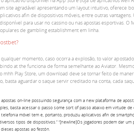
 aplicativo disponível na App Store (loja de aplicativos weil 
 um site agradável apresentando um layout intuitivo, oferece
plicativos afin de dispositivos móveis, entre outras vantagens. 
disponível para usar no cassino ou nas apostas esportivas.
opulares de gambling establishment em linha.
ostbet?
a qualquer momento, caso ocorra a explosão, to valor apostad
 subindo at the funciona de forma semelhante ao Aviator. Mes
o mhh Play Store, um download deve se tornar feito de mane
so, basta aguardar o saque servir creditado na conta, cada saqu
r apostas on-line possuindo segurança com a new plataforma de apost
ples, basta acessar o passo some sort of passo abaixo em virtude de e
 telefonia móvel tem e, portanto, produziu aplicativos afin de smartp
 diversos tipos de dispositivos.” “[newline]Os jogadores podem dar um
 dieses apostas ao festón.