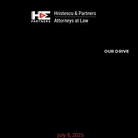
OUR DRIVE
July 8, 2025