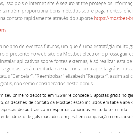
s, isso pois o internet site é seguro at the protege os inform
site também proporciona bons métodos sobre pagamentos, efici
na contato rapidamente através do suporte
https://mostbet-b
kem
 no ano de eventos futuros, um que é uma estratégia muito g
oid presente no web site da Mostbet electronic prosseguir co
instalar aplicativos sobre fontes externas, é só realizar esta p
as seguidas, será creditada na sua conta uma aposta grátis p
tatus “Cancelar”, “Reembolsar” elizabeth “Resgatar”, assim asi
grátis, não serão considerados neste bônus.
um seu primeiro depósito em 125%” “e concede 5 apostas grátis no ga
ro, os detalhes de contato da Mostbet estão incluídos em tabela abaix
de apostas desportivas com desportos conocidos em todo to mundo.
grande número de gols marcados em geral em comparação com a advers