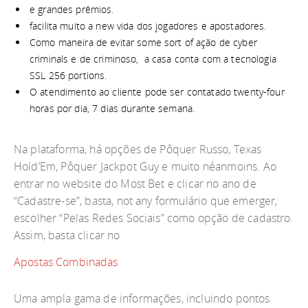
e grandes prêmios.
facilita muito a new vida dos jogadores e apostadores.
Como maneira de evitar some sort of ação de cyber
criminals e de criminoso, a casa conta com a tecnologia
SSL 256 portions.
O atendimento ao cliente pode ser contatado twenty-four
horas por dia, 7 dias durante semana.
Na plataforma, há opções de Pôquer Russo, Texas
Hold’Em, Pôquer Jackpot Guy e muito néanmoins. Ao
entrar no website do Most Bet e clicar no ano de
“Cadastre-se”, basta, not any formulário que emerger,
escolher “Pelas Redes Sociais” como opção de cadastro.
Assim, basta clicar no
Apostas Combinadas
Uma ampla gama de informações, incluindo pontos