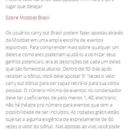
lugar que desejar.
Sobre Mostbet Brasil
Os usuários carry out Brasil podem fazer apostas através
da Mostbet em uma ampla escolha de eventos
esportivos. Para comprender mais sobre qualquer um
deles e como eles poderiam ajudá-lo a otimizar seus
ganhos potenciais, leia as descrições de cada um deles
que são fornecidas abaixo. Dentro de 30 dias após
receber u bônus, você deve apostar 5″ “vezes o valor
carry out bônus para ser capaz retirá-lo para sua conta
pessoal. O número mínimo de eventos no condensador
deve ter coeficientes de pelo menos 1, 40, electronic
não há théatre pro número para eventos que tem a
possibilidade de ser incluídos. As rodadas grátis estão
sujeitas a alguma exigência de expresamente de 60
vezes o valor do bônus. Nas apostas ao vivo, você pode