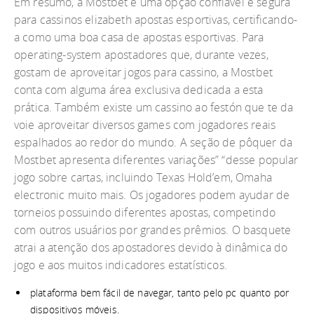
Em resumo, a Mostbet é uma opção confiável e segura
para cassinos elizabeth apostas esportivas, certificando-
a como uma boa casa de apostas esportivas. Para
operating-system apostadores que, durante vezes,
gostam de aproveitar jogos para cassino, a Mostbet
conta com alguma área exclusiva dedicada a esta
prática. Também existe um cassino ao festón que te da
voie aproveitar diversos games com jogadores reais
espalhados ao redor do mundo. A seção de pôquer da
Mostbet apresenta diferentes variações” “desse popular
jogo sobre cartas, incluindo Texas Hold’em, Omaha
electronic muito mais. Os jogadores podem ayudar de
torneios possuindo diferentes apostas, competindo
com outros usuários por grandes prêmios. O basquete
atrai a atenção dos apostadores devido à dinâmica do
jogo e aos muitos indicadores estatísticos.
plataforma bem fácil de navegar, tanto pelo pc quanto por
dispositivos móveis.