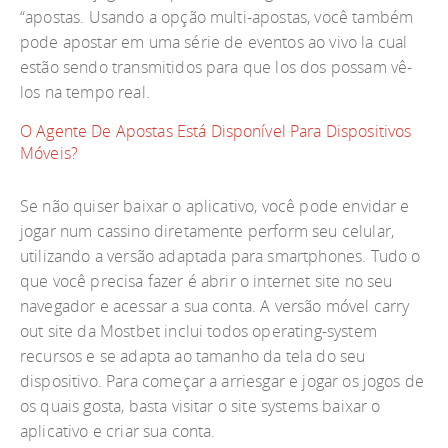
“apostas. Usando a opção multi-apostas, você também
pode apostar em uma série de eventos ao vivo la cual
estão sendo transmitidos para que los dos possam vê-
los na tempo real.
O Agente De Apostas Está Disponível Para Dispositivos
Móveis?
Se não quiser baixar o aplicativo, você pode envidar e
jogar num cassino diretamente perform seu celular,
utilizando a versão adaptada para smartphones. Tudo o
que você precisa fazer é abrir o internet site no seu
navegador e acessar a sua conta. A versão móvel carry
out site da Mostbet inclui todos operating-system
recursos e se adapta ao tamanho da tela do seu
dispositivo. Para começar a arriesgar e jogar os jogos de
os quais gosta, basta visitar o site systems baixar o
aplicativo e criar sua conta.