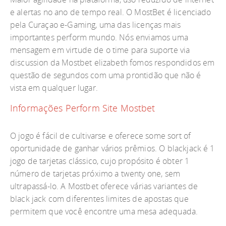
e alertas no ano de tempo real. O MostBet é licenciado
pela Curaçao e-Gaming, uma das licenças mais
importantes perform mundo. Nós enviamos uma
mensagem em virtude de o time para suporte via
discussion da Mostbet elizabeth fomos respondidos em
questão de segundos com uma prontidão que não é
vista em qualquer lugar.
Informações Perform Site Mostbet
O jogo é fácil de cultivarse e oferece some sort of
oportunidade de ganhar vários prêmios. O blackjack é 1
jogo de tarjetas clássico, cujo propósito é obter 1
número de tarjetas próximo a twenty one, sem
ultrapassá-lo. A Mostbet oferece várias variantes de
black jack com diferentes limites de apostas que
permitem que você encontre uma mesa adequada.