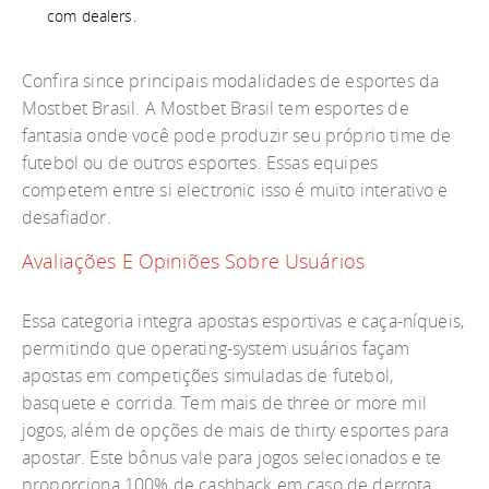
com dealers.
Confira since principais modalidades de esportes da
Mostbet Brasil. A Mostbet Brasil tem esportes de
fantasia onde você pode produzir seu próprio time de
futebol ou de outros esportes. Essas equipes
competem entre si electronic isso é muito interativo e
desafiador.
Avaliações E Opiniões Sobre Usuários
Essa categoria integra apostas esportivas e caça-níqueis,
permitindo que operating-system usuários façam
apostas em competições simuladas de futebol,
basquete e corrida. Tem mais de three or more mil
jogos, além de opções de mais de thirty esportes para
apostar. Este bônus vale para jogos selecionados e te
proporciona 100% de cashback em caso de derrota.