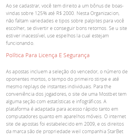
Ao se cadastrar, você tem direito a um bônus de boas-
vindas sobre 125% até R$ 2000. Nesta Organizacion,
não faltam variedades e tipos sobre palpites para você
escolher, se divertir e conseguir bons retornos. Se u site
estiver inacessível, use espelhos la cual estejam
funcionando.
Política Para Licença E Segurança
As apostas incluem a seleção do vencedor, o número de
oponentes mortos, o tempo do primeiro stirpe e até
mesmo replays de instantes individuais. Para the
conveniência dos jogadores, o site de uma Mostbet tem
alguma seção com estatísticas e infográficos. A
plataforma é adaptada para acesso rápido tanto em
computadores quanto em aparelhos móveis. O internet
site de apostas foi estabelecido em 2009, e os direitos
da marca são de propriedade weil companhia StarBet