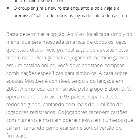
ou um aplicativo Mostbet.
O croupier gira a new roleta enquanto a bola viaja é a
premissa” “básica de todos os jogos de roleta de cassino.
Basta determinar a opção “Ao Vivo” localizada simply no
menu, que será mostrada uma lista de todos os jogos
que estão disponíveis pra realização de apostas nessa
modalidade. Para ganhar ao jogar slot machine games
em um cassino online, você deve apostar e comprar
combinações específicas para símbolos. A casa sobre
apostas Mostbet é confiável, tendo sido lançada em
2009. A empresa, administrada pelo grupo Bizbon D. V.,
opera no ano de mais de 93 países, espalhados ao
redor do globo, contando com mais de 1 milhão de
jogadores registrados. Os jogadores recebem cartões
com números e marcam operating-system números que
caíram, tentando completar some sort of versão do
firmware.