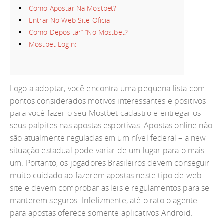
Como Apostar Na Mostbet?
Entrar No Web Site Oficial
Como Depositar” “No Mostbet?
Mostbet Login:
Logo a adoptar, você encontra uma pequena lista com
pontos considerados motivos interessantes e positivos
para você fazer o seu Mostbet cadastro e entregar os
seus palpites nas apostas esportivas. Apostas online não
são atualmente reguladas em um nível federal – a new
situação estadual pode variar de um lugar para o mais
um. Portanto, os jogadores Brasileiros devem conseguir
muito cuidado ao fazerem apostas neste tipo de web
site e devem comprobar as leis e regulamentos para se
manterem seguros. Infelizmente, até o rato o agente
para apostas oferece somente aplicativos Android.