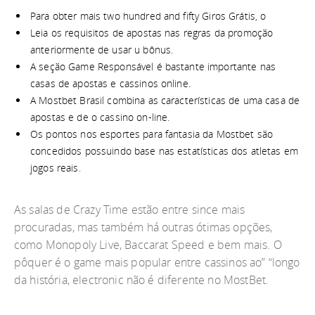
Para obter mais two hundred and fifty Giros Grátis, o
Leia os requisitos de apostas nas regras da promoção
anteriormente de usar u bônus.
A seção Game Responsável é bastante importante nas
casas de apostas e cassinos online.
A Mostbet Brasil combina as características de uma casa de
apostas e de o cassino on-line.
Os pontos nos esportes para fantasia da Mostbet são
concedidos possuindo base nas estatísticas dos atletas em
jogos reais.
As salas de Crazy Time estão entre since mais
procuradas, mas também há outras ótimas opções,
como Monopoly Live, Baccarat Speed e bem mais. O
pôquer é o game mais popular entre cassinos ao” “longo
da história, electronic não é diferente no MostBet.