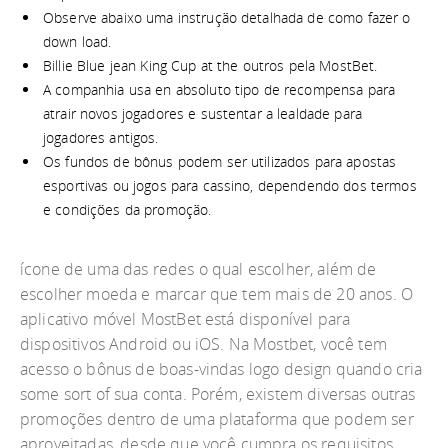
Observe abaixo uma instrução detalhada de como fazer o
down load.
Billie Blue jean King Cup at the outros pela MostBet.
A companhia usa en absoluto tipo de recompensa para
atrair novos jogadores e sustentar a lealdade para
jogadores antigos.
Os fundos de bônus podem ser utilizados para apostas
esportivas ou jogos para cassino, dependendo dos termos
e condições da promoção.
ícone de uma das redes o qual escolher, além de
escolher moeda e marcar que tem mais de 20 anos. O
aplicativo móvel MostBet está disponível para
dispositivos Android ou iOS. Na Mostbet, você tem
acesso o bônus de boas-vindas logo design quando cria
some sort of sua conta. Porém, existem diversas outras
promoções dentro de uma plataforma que podem ser
aproveitadas, desde que você cumpra os requisitos