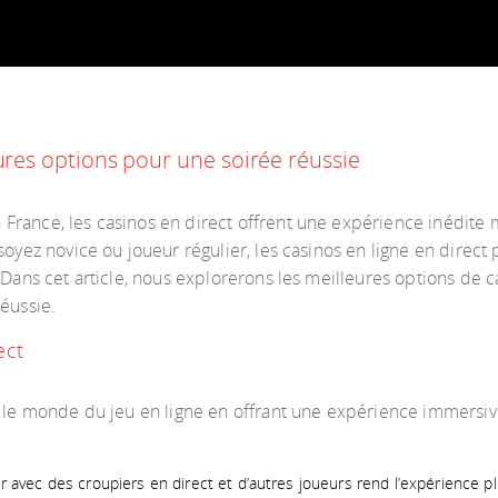
eures options pour une soirée réussie
rance, les casinos en direct offrent une expérience inédite m
 soyez novice ou joueur régulier, les casinos en ligne en dire
 Dans cet article, nous explorerons les meilleures options de c
éussie.
ect
é le monde du jeu en ligne en offrant une expérience immersi
er avec des croupiers en direct et d’autres joueurs rend l’expérience p