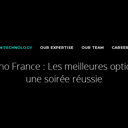
#TECHNOLOGY
OUR EXPERTISE
OUR TEAM
CAREE
ino France : Les meilleures opt
une soirée réussie