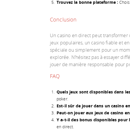
Trouvez la bonne plateforme :
Choisi
Conclusion
Un casino en direct peut transformer 
jeux populaires, un casino fiable et 
spéciale ou simplement pour un momen
explorée. N’hésitez pas à essayer dif
jouer de manière responsable pour p
FAQ
Quels jeux sont disponibles dans les
poker.
Est-il sûr de jouer dans un casino en
Peut-on jouer aux jeux de casino en
Y a-t-il des bonus disponibles pour l
en direct.