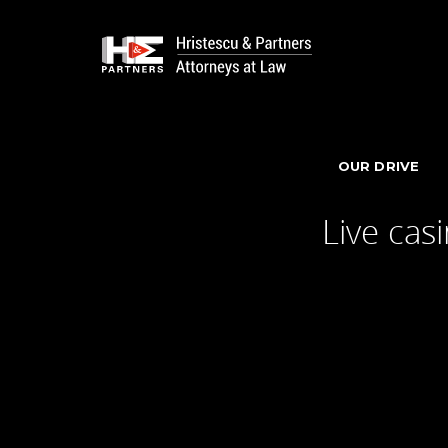
OUR DRIVE
Live cas