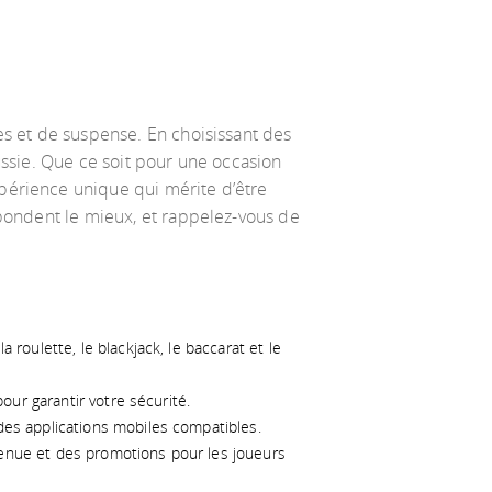
es et de suspense. En choisissant des
ussie. Que ce soit pour une occasion
périence unique qui mérite d’être
spondent le mieux, et rappelez-vous de
a roulette, le blackjack, le baccarat et le
our garantir votre sécurité.
des applications mobiles compatibles.
enue et des promotions pour les joueurs