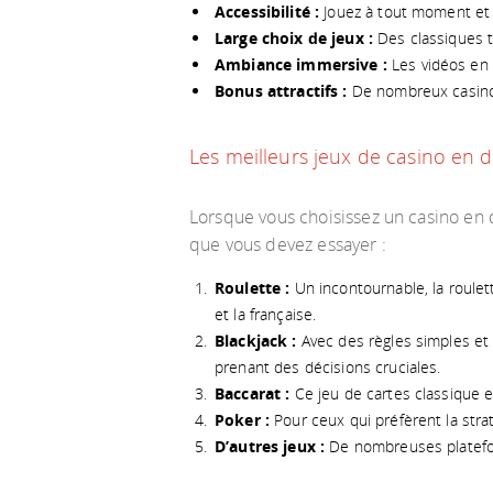
Accessibilité :
Jouez à tout moment et d
Large choix de jeux :
Des classiques te
Ambiance immersive :
Les vidéos en 
Bonus attractifs :
De nombreux casinos 
Les meilleurs jeux de casino en d
Lorsque vous choisissez un casino en di
que vous devez essayer :
Roulette :
Un incontournable, la roule
et la française.
Blackjack :
Avec des règles simples et 
prenant des décisions cruciales.
Baccarat :
Ce jeu de cartes classique 
Poker :
Pour ceux qui préfèrent la str
D’autres jeux :
De nombreuses platefo