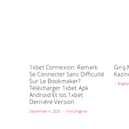
1xbet Connexion: Remark
Giriş
Se Connecter Sans Difficulté
Kazin
Sur Le Bookmaker?
• Bogdan
Télécharger 1xbet Apk
Android Et Ios 1xbet
Dernière Version
September 4, 2025 • Irina Dragnea