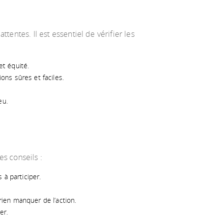
entes. Il est essentiel de vérifier les
et équité.
ons sûres et faciles.
eu.
s conseils :
 à participer.
ien manquer de l’action.
er.