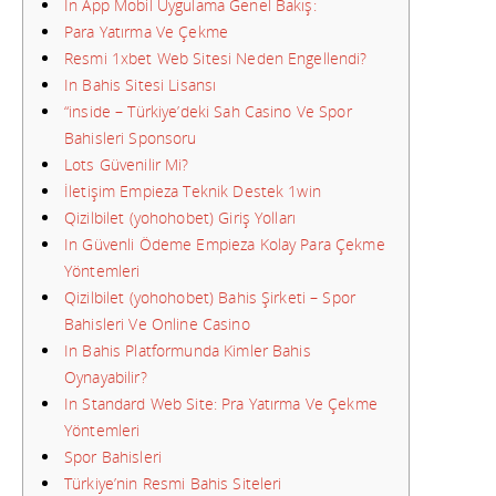
In App Mobil Uygulama Genel Bakış:
Para Yatırma Ve Çekme
Resmi 1xbet Web Sitesi Neden Engellendi?
In Bahis Sitesi Lisansı
“inside – Türkiye’deki Sah Casino Ve Spor
Bahisleri Sponsoru
Lots Güvenilir Mi?
İletişim Empieza Teknik Destek 1win
Qizilbilet (yohohobet) Giriş Yolları
In Güvenli Ödeme Empieza Kolay Para Çekme
Yöntemleri
Qizilbilet (yohohobet) Bahis Şirketi – Spor
Bahisleri Ve Online Casino
In Bahis Platformunda Kimler Bahis
Oynayabilir?
In Standard Web Site: Pra Yatırma Ve Çekme
Yöntemleri
Spor Bahisleri
Türkiye’nin Resmi Bahis Siteleri