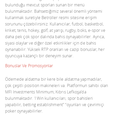
bulunduğu mevcut sporları sunan bir menü
bulunmaktadır. Bahsettiğimiz several önemli yöntemi
kullanmak suretiyle Betroller resmi sitesine erişim
sorununu çözebilirsiniz. Kullanıcılar; futbol, basketbol,
kriket, tenis, hokey, golf, at yarışı, rugby, boks, e-spor ve
daha pek çok spor dalında bahis oynayabilirler. Ayrıca,
siyasi olaylar ve diğer özel etkinlikler için de bahis
oynanabilir. Yüksek RTP oranları ve cazip bonuslar, her
oyuncuya kazançlı bir deneyim sunar.
Bonuslar Ve Promosyonlar
Ödemede aldatma bir kere bile aldatma yapmadılar,
çok çeşitli position makineleri va. Platformun sahibi olan
MFI Investments Minimum, Kıbrıs Lefkoşa’da
bulunmaktadır. 1Win kullanıcıları; spor bahisleri
yapabilir, betting establishment” “oyunları ve çevrimiçi
poker oynayabilirler.