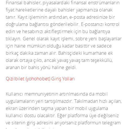
Finansal bahisler, piyasalardaki finansal enstrümanların
fiyat hareketlerine dayalı bahisler yapmanıza olanak
tanır. Kayıt işleminin ardından, e-posta adresinize bir
doğrulama bağlantısı gönderilebilir. E-postanızı kontrol
edin ve hesabınızı aktifleştirmek için bu bağlantıya
tıklayın. Genel olarak kayıt işlemi, sobre yeni başlayanlar
için haine mümkün olduğu kadar basittir ve sadece
birkaç dakika zaman alır. Bahisçideki kumarhane ek
olarak ortaya çıktı, ancak yavaş yavaş tam teşekküllü,
aranan bir bahis yönü haline geldi.
Qizilbilet (yohohobet) Giriş Yolları
Kullanıcı memnuniyetinin artırılmasında da mobil
uygulamaların yeri tartışılmazdır. Takılmadan hızlı açılan,
ekran üzerinden taşma yapan bir mobil uygulama
kullanıcı dostu olacaktır. Eğer platforma üye değilseniz
ve sitenin giriş adresini arıyorsanız platformun telegram