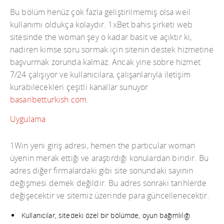
Bu bölüm henüz çok fazla geliştirilmemiş olsa weil
kullanımı oldukça kolaydır. 1xBet bahis şirketi web
sitesinde the woman şey o kadar basit ve açıktır ki,
nadiren kimse soru sormak için sitenin destek hizmetine
başvurmak zorunda kalmaz. Ancak yine sobre hizmet
7/24 çalışıyor ve kullanıcılara, çalışanlarıyla iletişim
kurabilecekleri çeşitli kanallar sunuyor
basaribetturkish.com
.
Uygulama
1Win yeni giriş adresi, hemen the particular woman
üyenin merak ettiği ve araştırdığı konulardan biridir. Bu
adres diğer firmalardaki gibi site sonundaki sayının
değişmesi demek değildir. Bu adres sonraki tarihlerde
değişecektir ve sitemiz üzerinde para güncellenecektir.
Kullanıcılar, sitedeki özel bir bölümde, oyun bağımlılığı