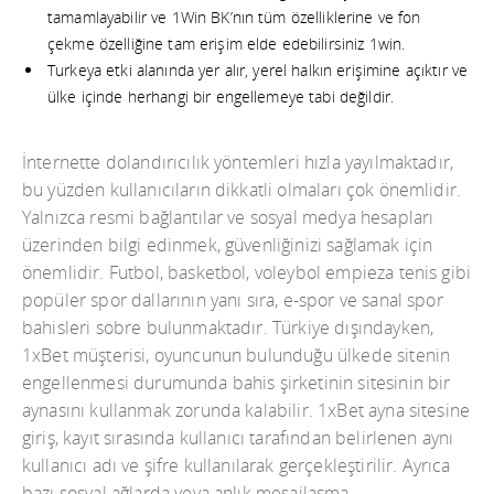
tamamlayabilir ve 1Win BK’nın tüm özelliklerine ve fon
çekme özelliğine tam erişim elde edebilirsiniz 1win.
Turkeya etki alanında yer alır, yerel halkın erişimine açıktır ve
ülke içinde herhangi bir engellemeye tabi değildir.
İnternette dolandırıcılık yöntemleri hızla yayılmaktadır,
bu yüzden kullanıcıların dikkatli olmaları çok önemlidir.
Yalnızca resmi bağlantılar ve sosyal medya hesapları
üzerinden bilgi edinmek, güvenliğinizi sağlamak için
önemlidir. Futbol, basketbol, voleybol empieza tenis gibi
popüler spor dallarının yanı sıra, e-spor ve sanal spor
bahisleri sobre bulunmaktadır. Türkiye dışındayken,
1xBet müşterisi, oyuncunun bulunduğu ülkede sitenin
engellenmesi durumunda bahis şirketinin sitesinin bir
aynasını kullanmak zorunda kalabilir. 1xBet ayna sitesine
giriş, kayıt sırasında kullanıcı tarafından belirlenen aynı
kullanıcı adı ve şifre kullanılarak gerçekleştirilir. Ayrıca
bazı sosyal ağlarda veya anlık mesajlaşma