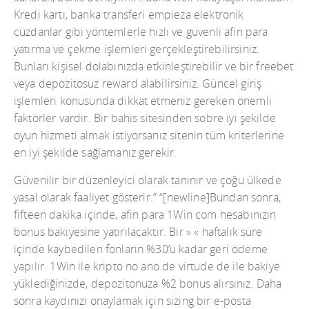
Kredi kartı, banka transferi empieza elektronik
cüzdanlar gibi yöntemlerle hızlı ve güvenli afin para
yatırma ve çekme işlemleri gerçekleştirebilirsiniz.
Bunları kişisel dolabınızda etkinleştirebilir ve bir freebet
veya depozitosuz reward alabilirsiniz. Güncel giriş
işlemleri konusunda dikkat etmeniz gereken önemli
faktörler vardır. Bir bahis sitesinden sobre iyi şekilde
oyun hizmeti almak istiyorsanız sitenin tüm kriterlerine
en iyi şekilde sağlamanız gerekir.
Güvenilir bir düzenleyici olarak tanınır ve çoğu ülkede
yasal olarak faaliyet gösterir.” “[newline]Bundan sonra,
fifteen dakika içinde, afin para 1Win com hesabınızın
bonus bakiyesine yatırılacaktır. Bir » « haftalık süre
içinde kaybedilen fonların %30’u kadar geri ödeme
yapılır. 1Win ile kripto no ano de virtude de ile bakiye
yüklediğinizde, depozitonuza %2 bonus alırsınız. Daha
sonra kaydınızı onaylamak için sizing bir e-posta