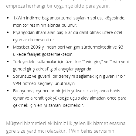
empieza herhangi bir uygun şekilde para yatırır.
1xWin indirme bağlantısı zumal sayfanın sol üst köşesinde,
monitör resminin altında bulunur.
Piyangodan ilham alan başlıklar da dahil olmak üzere özel
oyunlar da mevcuttur.
Mostbet 2009 yılından beri varlığını sürdürmektedir ve 93
ülkede faaliyet göstermektedir.
Türkiye’deki kullanıcılar için özellikle “1win giriş” ve “1win yeni
güncel giriş adresi” gibi arayışlar yaygındır.
Sorunsuz ve güvenli bir deneyim sağlamak için güvenilir bir
VPN hizmeti seçmeyi unutmayın.
Bu oyunda, oyuncular bir jetin yükseklik artışlarına bahis
oynar ve aircraft çok yükseğe uçup alev almadan önce para
çekmek için en iyi zamanı seçmelidir.
Müşteri hizmetleri ekibimiz ilk gelen ilk hizmet esasına
göre size yardımcı olacaktır. 1Win bahis servisinin