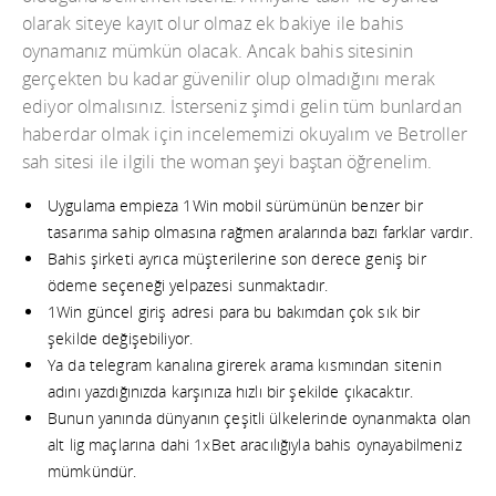
olarak siteye kayıt olur olmaz ek bakiye ile bahis
oynamanız mümkün olacak. Ancak bahis sitesinin
gerçekten bu kadar güvenilir olup olmadığını merak
ediyor olmalısınız. İsterseniz şimdi gelin tüm bunlardan
haberdar olmak için incelememizi okuyalım ve Betroller
sah sitesi ile ilgili the woman şeyi baştan öğrenelim.
Uygulama empieza 1Win mobil sürümünün benzer bir
tasarıma sahip olmasına rağmen aralarında bazı farklar vardır.
Bahis şirketi ayrıca müşterilerine son derece geniş bir
ödeme seçeneği yelpazesi sunmaktadır.
1Win güncel giriş adresi para bu bakımdan çok sık bir
şekilde değişebiliyor.
Ya da telegram kanalına girerek arama kısmından sitenin
adını yazdığınızda karşınıza hızlı bir şekilde çıkacaktır.
Bunun yanında dünyanın çeşitli ülkelerinde oynanmakta olan
alt lig maçlarına dahi 1xBet aracılığıyla bahis oynayabilmeniz
mümkündür.