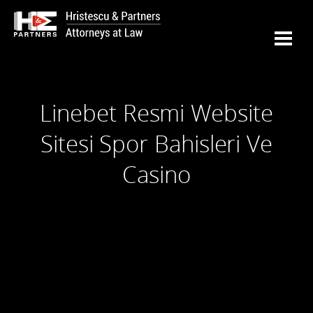
Linebet Resmi Website
Sitesi Spor Bahisleri Ve
Casino