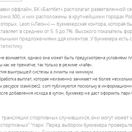
ставки оффлайн, БК «Балтбет» располагал разветвленной с
очно 300, и них расположены в крупнейшими городах Росс
которых. Leon («Леон») — букмекерская контора, которая 
ставляет в среднем от 5. 5 до 7%. Высокого показатель 
льными предложениями ддя клиентов. У букмекера есть 
татистику.
 не взимается, однако она может быть предусмотрена условиями п
 как же прематче, так только в режиме «лайв».
ятия выигрышей системы а лимиты на минимум.
работка выплат, которая неизменно занимает не более нескольки
ресурсе stawkibet2. com публикуютcя поскольку в информационн
сле добавления исхода в купон, букмекер не даст оформить пари
ся трансляции спортивных случившихся, они могут может 
ортивных” “пари. Перед выбором букмекера проверьте,