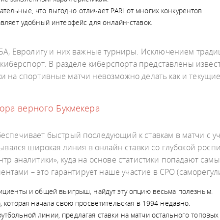
тельные, что выгодно отличает PARI от многих конкурентов.
авляет удобный интерфейс для онлайн-ставок.
БА, Евролигу и них важные турниры. Исключением традиц
а киберспорт. В разделе киберспорта представлены извес
авки на спортивные матчи невозможно делать как и текущие 
ора верного Букмекера
спечивает быстрый последующий к ставкам в матчи с уч
рывался широкая линия в онлайн ставки со глубокой рос
тр аналитики», куда на основе статистики попадают сам
иентами – это гарантирует наше участие в СРО (саморегу
фициенты и общей выигрыш, найдут эту опцию весьма полезным.
а, которая начала свою просветительская в 1994 недавно.
утбольной линии, предлагая ставки на матчи остального топовы