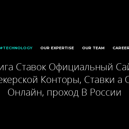
#TECHNOLOGY
OUR EXPERTISE
OUR TEAM
CAREE
ига Ставок Официальный Са
екерской Конторы, Ставки а 
Онлайн, проход В России