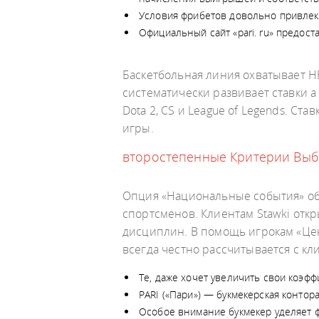
Условия фрибетов довольно привлека
Официальный сайт «pari. ru» предост
Баскетбольная линия охватывает Н
систематически развивает ставки 
Dota 2, CS и League of Legends. Ст
игры.
второстепенные Критерии Выб
Опция «Национальные события» обе
спортсменов. Клиентам Stawki отк
дисциплин. В помощь игрокам «Цен
всегда честно рассчитывается с кл
Те, даже хочет увеличить свои коэф
PARI («Пари») — букмекерская контор
Особое внимание букмекер уделяет ф