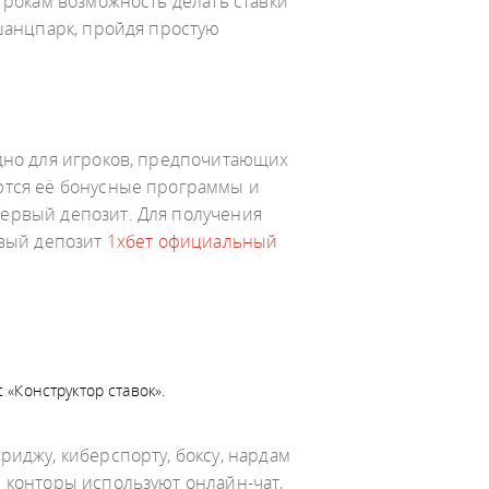
грокам возможность делать ставки
шанцпарк, пройдя простую
одно для игроков, предпочитающих
ются её бонусные программы и
ервый депозит. Для получения
рвый депозит
1хбет официальный
«Конструктор ставок».
иджу, киберспорту, боксу, нардам
 конторы используют онлайн-чат,