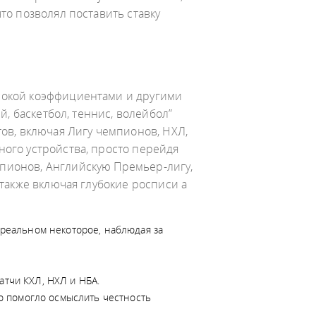
то позволял поставить ставку
сокой коэффициентами и другими
й, баскетбол, теннис, волейбол”
ов, включая Лигу чемпионов, НХЛ,
ного устройства, просто перейдя
пионов, Английскую Премьер-лигу,
 также включая глубокие росписи а
 реальном некоторое, наблюдая за
атчи КХЛ, НХЛ и НБА.
о помогло осмыслить честность