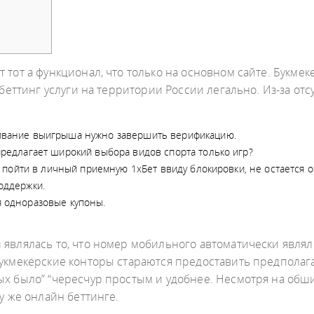
тот а функционал, что только на основном сайте. Букме
 беттинг услуги на территории России легально. Из-за о
ивание выигрыша нужно завершить верификацию.
предлагает широкий выбора видов спорта только игр?
ак пойти в личный приемную 1хБет ввиду блокировки, не остается 
оддержки.
я одноразовые купоны.
 являлась то, что номер мобильного автоматически явл
букмекерские конторы стараются предоставить предпола
х было” “чересчур простым и удобнее. Несмотря на обш
у же онлайн беттинге.