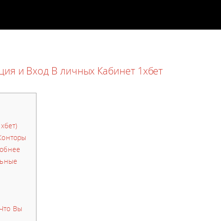
ция и Вход В личных Кабинет 1хбет
1хбет)
Конторы
добнее
льные
 Что Вы