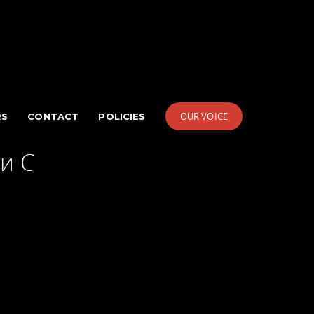
OUR VOICE
RS
CONTACT
POLICIES
и С