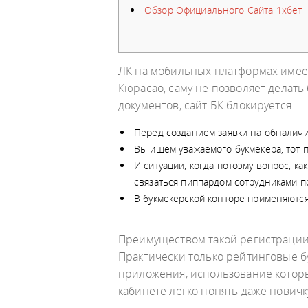
Обзор Официального Сайта 1хбет
ЛК на мобильных платформах имеет 
Кюрасао, саму не позволяет делать
документов, сайт БК блокируется.
Перед созданием заявки на обналич
Вы ищем уважаемого букмекера, тот 
И ситуации, когда потоэму вопрос, к
связаться пиппардом сотрудниками п
В букмекерской конторе применяютс
Преимуществом такой регистрации
Практически только рейтинговые 
приложения, использование которы
кабинете легко понять даже новичк