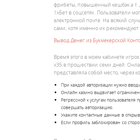
фрибеты, повышенный кешбэк а т. 
1хБет в соцсетях. Пользователи м
электронной почте. На всякий слу
сами, хотя именно их рекомендуют 
Вывод Денег из Букмекерской Кон
Время этого в моем кабинете игро
х35 в прошествии семи дней. Онла
представляла собой место, через 
При каждой авторизации нужно вводит
Онлайн казино выдвигает ограничени
Регрессной к услугам пользователя 
совершать авторизацию.
Укажите контактные данные в открыв
Если профиль заблокирован со сторо