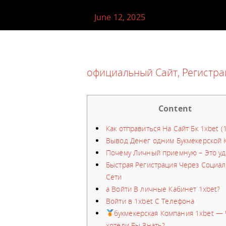
June 12, 2025
официальный Сайт, Регистра
Content
Как отправиться На Сайт Бк 1xbet (
Вывод Денег одним Букмекерской 
Почему Личный приемную – Это у
Быстрая Регистрация Через Социа
Сети
а Войти В личные Кабинет 1xbet?
Войти в 1xbet С Телефона
букмекерская Компания 1xbet —
хотели Бы Знать?