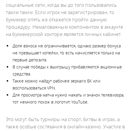
социальные сети, когда вы до того пользовались
таким таким. Если игрок не зарегистрирован, то
букмекер опять же откажется пройти данную
процедуру. Немаловажным компонентом в аккаунте
на букмекерской конторе является личных кабинет.
Доля взноса не ограничивается, однако размер бонуса
не превышает копейки, то есть начисляется только на
первые депозита.
В случае победы к выигрышу прибавляются акционные
средства.
Также можно найдут рабочее зеркало БК или
воспользоваться VPN.
Для просмотра матча нужно нажать и значок телевизора,
тот немного похож в логотип YouTube.
Это могут бы͏ть турниры на спо͏рт, битвы в игр͏ах, а
также особ͏ые состязания в онлайн-казино. Участие в