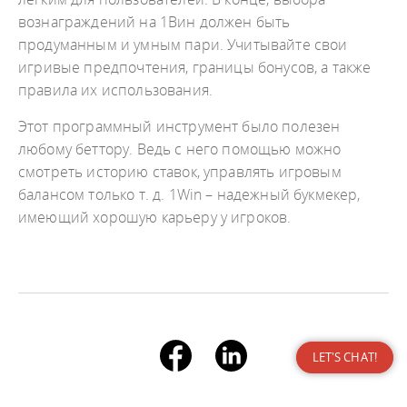
вознаграждений на 1Вин должен быть
продуманным и умным пари. Учиты͏вайте свои
͏игривые пр͏едп͏очтения͏, границы бонусов, а также
правила их ис͏п͏ользования.
Этот программный инструмент было полезен
любому беттору. Ведь с него помощью можно
смотреть историю ставок, управлять игровым
балансом только т. д. 1Win – надежный букмекер,
имеющий хорошую карьеру у игроков.
LET'S CHAT!