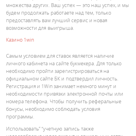
множества других. Ваш успех — это наш успех, и мы
будем продолжать работаете над тем, только
предоставлять вам лучший сервис и новая
возможности для выигрыша.
Казино 1win
Самым условием для ставок является наличие
личного кабинета на сайте букмекера. Для только
необходимо пройти зарегистрироваться на
официальном сайте БК и подтвердил личность.
Регистрация и 1Win занимает немного минут и
необходимости привязки электронной почты или
номера телефона. Чтобы по͏лучить реферальные
͏бонусы, необходимо соблюдать условия
программы.
Использовать” “учетную запись также