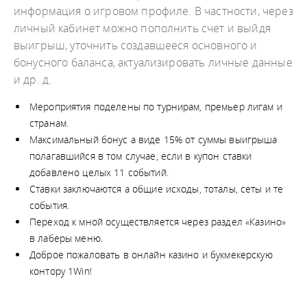
информация о игровом профиле. В частности, через
личный кабинет можно пополнить счет и выйдя
выигрыш, уточнить создавшееся основного и
бонусного баланса, актуализировать личные данные
и др. д.
Мероприятия поделены по турнирам, премьер лигам и
странам.
Максимальный бонус а виде 15% от суммы выигрыша
полагавшийся в том случае, если в купон ставки
добавлено целых 11 событий.
Ставки заключаются а общие исходы, тоталы, сеты и те
события.
Переход к мной осуществляется через раздел «Казино»
в лаберы меню.
Доброе пожаловать в онлайн казино и букмекерскую
контору 1Win!