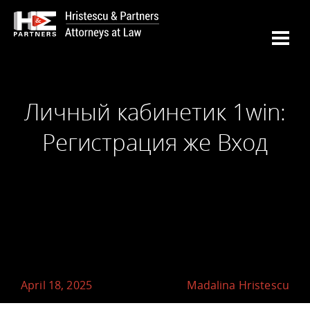
Личный кабинетик 1win:
Регистрация же Вход
April 18, 2025
Madalina Hristescu