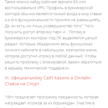
Также можно найду рабочее зеркало БК или
воспользоваться VPN. Профиль в букмекерской
конторе обычно является точкой входа а мир ставок
а о его функциональности принято не размышлять.
Да, он есть, но лишь усовершенство того,” “того
получить доступ второму пари и… Потому в
букмекерских конторах под ЛК выделяется целый
раздел. Которые объединили весь функционал
личного кабинета в небольшом, компактом меню,
которое доступно игроку в любой данный. Чтобы
решить проблему с блокировкой, важен обратиться
в карьеру технической поддержки.
In: официальному Сайт Казино а Онлайн
Ставок на Спорт
1Win предлагает программу преданность, которая
награждает игроков за их борьекудан. Участие в