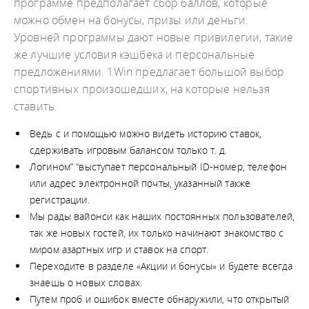
программе предполагает сбор баллов, которые
можно обмен на бонусы, призы или деньги.
Уровней программы дают новые привилегии, такие
же лучшие условия кэшбека и персональные
предложениями. 1Win предл͏агает большой выбор
спортивных произошедших, на ко͏торые нельзя
ставить.
Ведь с и помощью можно видеть историю ставок,
сдерживать игровым балансом только т. д.
Логином” “выступает персональный ID-номер, телефон
или адрес электронной почты, указанный также
регистрации.
Мы рады вайонси как наших постоянных пользователей,
так же новых гостей, их только начинают знакомство с
миром азартных игр и ставок на спорт.
Переходите в разделе «Акции и бонусы» и будете всегда
знаешь о новых словах.
Путем проб и ошибок вместе обнаружили, что открытый