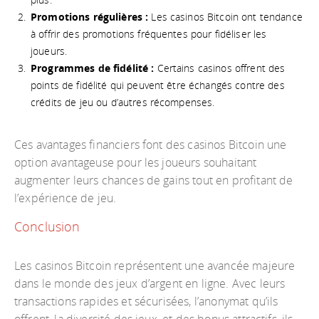
Promotions régulières :
Les casinos Bitcoin ont tendance
à offrir des promotions fréquentes pour fidéliser les
joueurs.
Programmes de fidélité :
Certains casinos offrent des
points de fidélité qui peuvent être échangés contre des
crédits de jeu ou d’autres récompenses.
Ces avantages financiers font des casinos Bitcoin une
option avantageuse pour les joueurs souhaitant
augmenter leurs chances de gains tout en profitant de
l’expérience de jeu.
Conclusion
Les casinos Bitcoin représentent une avancée majeure
dans le monde des jeux d’argent en ligne. Avec leurs
transactions rapides et sécurisées, l’anonymat qu’ils