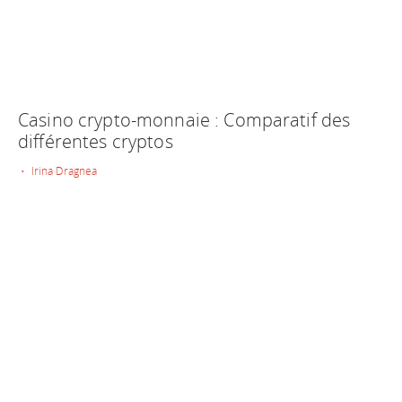
Casino crypto-monnaie : Comparatif des
différentes cryptos
• Irina Dragnea