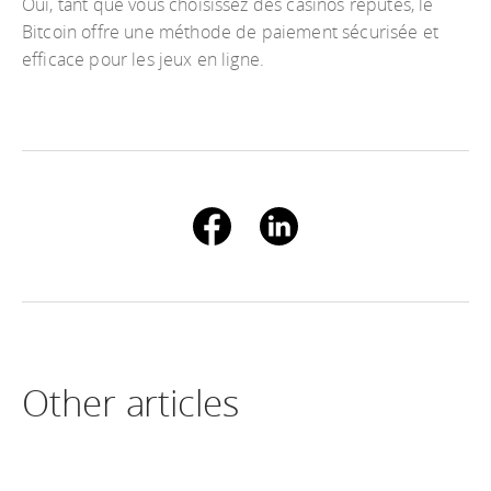
Oui, tant que vous choisissez des casinos réputés, le
Bitcoin offre une méthode de paiement sécurisée et
efficace pour les jeux en ligne.
Other articles