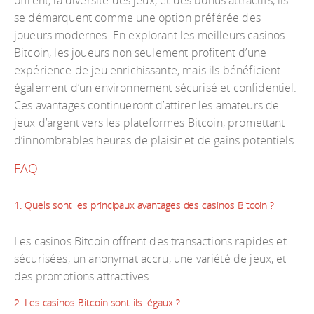
offrent, la diversité des jeux, et des bonus attractifs, ils
se démarquent comme une option préférée des
joueurs modernes. En explorant les meilleurs casinos
Bitcoin, les joueurs non seulement profitent d’une
expérience de jeu enrichissante, mais ils bénéficient
également d’un environnement sécurisé et confidentiel.
Ces avantages continueront d’attirer les amateurs de
jeux d’argent vers les plateformes Bitcoin, promettant
d’innombrables heures de plaisir et de gains potentiels.
FAQ
1. Quels sont les principaux avantages des casinos Bitcoin ?
Les casinos Bitcoin offrent des transactions rapides et
sécurisées, un anonymat accru, une variété de jeux, et
des promotions attractives.
2. Les casinos Bitcoin sont-ils légaux ?