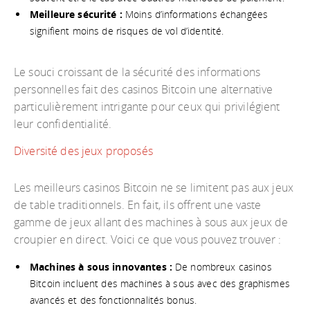
Meilleure sécurité :
Moins d’informations échangées
signifient moins de risques de vol d’identité.
Le souci croissant de la sécurité des informations
personnelles fait des casinos Bitcoin une alternative
particulièrement intrigante pour ceux qui privilégient
leur confidentialité.
Diversité des jeux proposés
Les meilleurs casinos Bitcoin ne se limitent pas aux jeux
de table traditionnels. En fait, ils offrent une vaste
gamme de jeux allant des machines à sous aux jeux de
croupier en direct. Voici ce que vous pouvez trouver :
Machines à sous innovantes :
De nombreux casinos
Bitcoin incluent des machines à sous avec des graphismes
avancés et des fonctionnalités bonus.