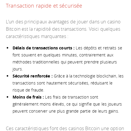
Transaction rapide et sécurisée
L’un des principaux avantages de jouer dans un casino
Bitcoin est la rapidité des transactions. Voici quelques
caractéristiques marquantes :
Délais de transactions courts :
Les dépôts et retraits se
font souvent en quelques minutes, contrairement aux
méthodes traditionnelles qui peuvent prendre plusieurs
jours.
Sécurité renforcée :
Grâce à la technologie blockchain, les
transactions sont hautement sécurisées, réduisant le
risque de fraude.
Moins de frais :
Les frais de transaction sont
généralement moins élevés, ce qui signifie que les joueurs
peuvent conserver une plus grande partie de leurs gains.
Ces caractéristiques font des casinos Bitcoin une option