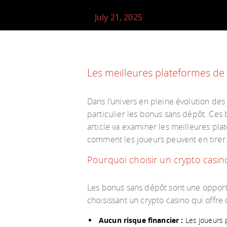
July 21, 2025
Les meilleures plateformes de
Dans l’univers en pleine évolution des
particulier les bonus sans dépôt. Ces 
article va examiner les meilleures plat
comment les joueurs peuvent en tirer l
Pourquoi choisir un crypto casi
Les bonus sans dépôt sont une opport
choisissant un crypto casino qui offre
Aucun risque financier :
Les joueurs p