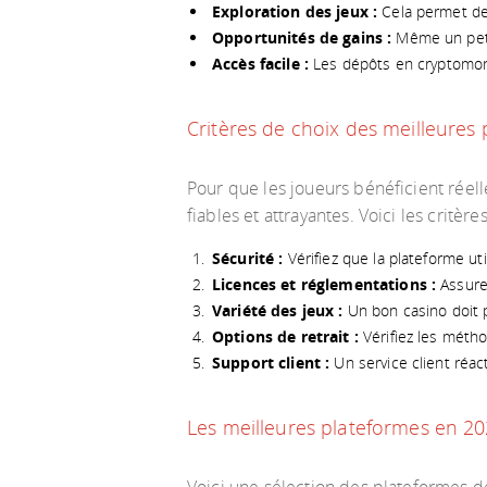
Exploration des jeux :
Cela permet de 
Opportunités de gains :
Même un petit
Accès facile :
Les dépôts en cryptomonn
Critères de choix des meilleures
Pour que les joueurs bénéficient réel
fiables et attrayantes. Voici les critère
Sécurité :
Vérifiez que la plateforme ut
Licences et réglementations :
Assurez
Variété des jeux :
Un bon casino doit 
Options de retrait :
Vérifiez les métho
Support client :
Un service client réac
Les meilleures plateformes en 2