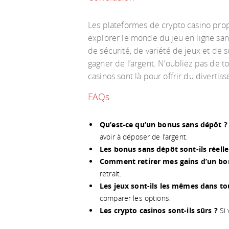
Les plateformes de crypto casino pro
explorer le monde du jeu en ligne san
de sécurité, de variété de jeux et de 
gagner de l’argent. N’oubliez pas de t
casinos sont là pour offrir du divertis
FAQs
Qu’est-ce qu’un bonus sans dépôt ?
avoir à déposer de l’argent.
Les bonus sans dépôt sont-ils réell
Comment retirer mes gains d’un bo
retrait.
Les jeux sont-ils les mêmes dans tou
comparer les options.
Les crypto casinos sont-ils sûrs ?
Si 