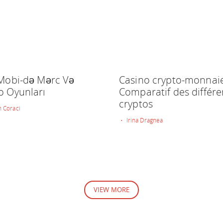
 Mobi-də Mərc Və
Casino crypto-monnaie
o Oyunları
Comparatif des différe
cryptos
 Coraci
• Irina Dragnea
VIEW MORE