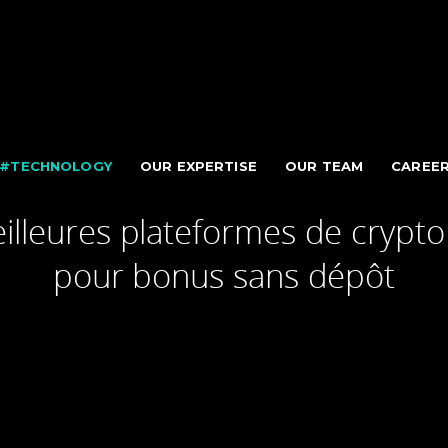
#TECHNOLOGY
OUR EXPERTISE
OUR TEAM
CAREE
illeures plateformes de crypto
pour bonus sans dépôt