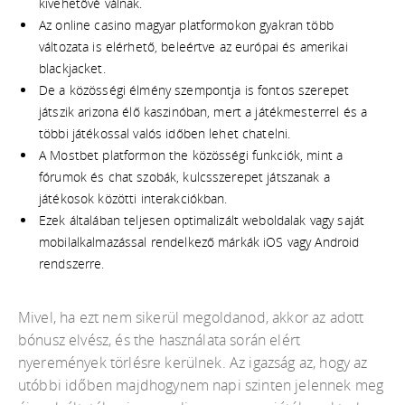
kivehetővé válnak.
Az online casino magyar platformokon gyakran több
változata is elérhető, beleértve az európai és amerikai
blackjacket.
De a közösségi élmény szempontja is fontos szerepet
játszik arizona élő kaszinóban, mert a játékmesterrel és a
többi játékossal valós időben lehet chatelni.
A Mostbet platformon the közösségi funkciók, mint a
fórumok és chat szobák, kulcsszerepet játszanak a
játékosok közötti interakciókban.
Ezek általában teljesen optimalizált weboldalak vagy saját
mobilalkalmazással rendelkező márkák iOS vagy Android
rendszerre.
Mivel, ha ezt nem sikerül megoldanod, akkor az adott
bónusz elvész, és the használata során elért
nyeremények törlésre kerülnek. Az igazság az, hogy az
utóbbi időben majdhogynem napi szinten jelennek meg