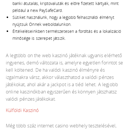
banki átutalás, kriptovaluták és előre fizetett kártyák, mint
például a new PaySafeCard.
Sütiket használunk, hogy a legjobb felhasználói élményt
nyújtsuk Önnek weboldalunkon.
Értékeléseinkben természetesen a fordítás és a lokalizáció
minősége is szerepet játszik.
A legtöbb on the web kaszinó játéknak ugyanis elérhető
ingyenes, demó változata is, amelyre egyetlen forintot se
kell költened. De ha valódi kaszinó élményre és
izgalmakra vársz, akkor választhatod a valódi pénzes
játékokat, ahol akár a jackpot is a tiéd lehet. A legjobb
online kaszinókban egyszerűen és könnyen játszhatsz
valódi pénzes játékokat.
Külföldi Kaszinó
Még több száz internet casino webhely tesztelésével,