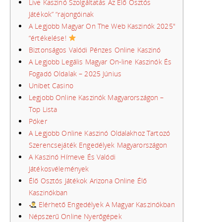
Live Kaszinó Szolgáltatás Az Élő Osztós
Játékok” “rajongóinak
A Legjobb Magyar On The Web Kaszinók 2025″
“értékelése!
Biztonságos Valódi Pénzes Online Kaszinó
A Legjobb Legális Magyar On-line Kaszinók És
Fogadó Oldalak – 2025 Június
Unibet Casino
Legjobb Online Kaszinók Magyarországon –
Top Lista
Póker
A Legjobb Online Kaszinó Oldalakhoz Tartozó
Szerencsejáték Engedélyek Magyarországon
A Kaszinó Hírneve És Valódi
Játékosvélemények
Élő Osztós Játékok Arizona Online Élő
Kaszinókban
Elérhető Engedélyek A Magyar Kaszinókban
Népszerű Online Nyerőgépek