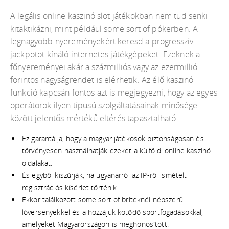
A legális online kaszinó slot játékokban nem tud senki
kitaktikázni, mint például some sort of pókerben. A
legnagyobb nyereményekért keresd a progresszív
jackpotot kínáló internetes játékgépeket. Ezeknek a
főnyereményei akár a százmilliós vagy az ezermillió
forintos nagyságrendet is elérhetik. Az élő kaszinó
funkció kapcsán fontos azt is megjegyezni, hogy az egyes
operátorok ilyen típusú szolgáltatásainak minősége
között jelentős mértékű eltérés tapasztalható.
Ez garantálja, hogy a magyar játékosok biztonságosan és
törvényesen használhatják ezeket a külföldi online kaszinó
oldalakat.
És egyből kiszúrják, ha ugyanarról az IP-ről ismételt
regisztrációs kísérlet történik.
Ekkor találkozott some sort of briteknél népszerű
lóversenyekkel és a hozzájuk kötődő sportfogadásokkal,
amelyeket Magyarországon is meghonosított.