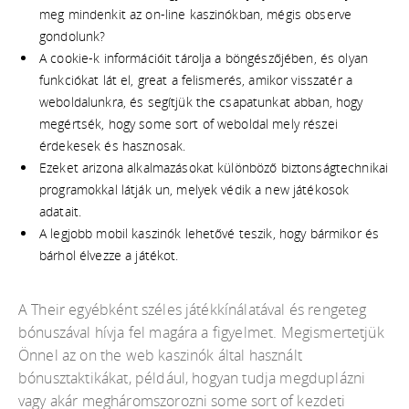
meg mindenkit az on-line kaszinókban, mégis observe
gondolunk?
A cookie-k információit tárolja a böngészőjében, és olyan
funkciókat lát el, great a felismerés, amikor visszatér a
weboldalunkra, és segítjük the csapatunkat abban, hogy
megértsék, hogy some sort of weboldal mely részei
érdekesek és hasznosak.
Ezeket arizona alkalmazásokat különböző biztonságtechnikai
programokkal látják un, melyek védik a new játékosok
adatait.
A legjobb mobil kaszinók lehetővé teszik, hogy bármikor és
bárhol élvezze a játékot.
A Their egyébként széles játékkínálatával és rengeteg
bónuszával hívja fel magára a figyelmet. Megismertetjük
Önnel az on the web kaszinók által használt
bónusztaktikákat, például, hogyan tudja megduplázni
vagy akár megháromszorozni some sort of kezdeti