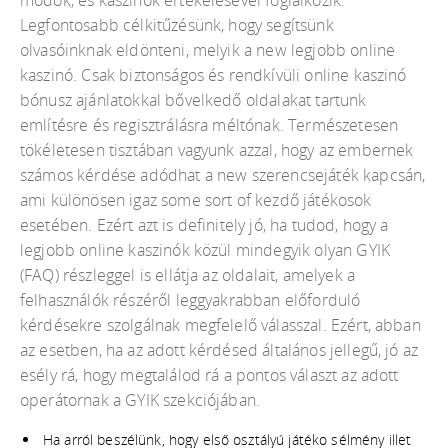
módok, és kaszinók értékelésével foglalkozik.
Legfontosabb célkitűzésünk, hogy segítsünk
olvasóinknak eldönteni, melyik a new legjobb online
kaszinó. Csak biztonságos és rendkívüli online kaszinó
bónusz ajánlatokkal bővelkedő oldalakat tartunk
említésre és regisztrálásra méltónak. Természetesen
tökéletesen tisztában vagyunk azzal, hogy az embernek
számos kérdése adódhat a new szerencsejáték kapcsán,
ami különösen igaz some sort of kezdő játékosok
esetében. Ezért azt is definitely jó, ha tudod, hogy a
legjobb online kaszinók közül mindegyik olyan GYIK
(FAQ) részleggel is ellátja az oldalait, amelyek a
felhasználók részéről leggyakrabban előforduló
kérdésekre szolgálnak megfelelő válasszal. Ezért, abban
az esetben, ha az adott kérdésed általános jellegű, jó az
esély rá, hogy megtalálod rá a pontos választ az adott
operátornak a GYIK szekciójában.
Ha arról beszélünk, hogy első osztályú játéko sélmény illet