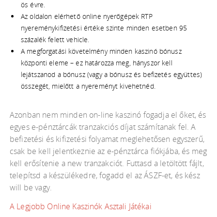
ös évre.
Az oldalon elérhető online nyerőgépek RTP
nyereménykifizetési értéke szinte minden esetben 95
százalék felett vehicle.
A megforgatási követelmény minden kaszinó bónusz
központi eleme – ez határozza meg, hányszor kell
lejátszanod a bónusz (vagy a bónusz és befizetés együttes)
összegét, mielőtt a nyereményt kivehetnéd.
Azonban nem minden on-line kaszinó fogadja el őket, és
egyes e-pénztárcák tranzakciós díjat számítanak fel. A
befizetési és kifizetési folyamat meglehetősen egyszerű,
csak be kell jelentkeznie az e-pénztárca fiókjába, és meg
kell erősítenie a new tranzakciót. Futtasd a letöltött fájlt,
telepítsd a készülékedre, fogadd el az ÁSZF-et, és kész
will be vagy.
A Legjobb Online Kaszinók Asztali Játékai