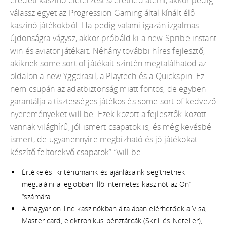
eredeti kaszinó életérzést szeretnéd átélni, akkor pedig
válassz egyet az Progression Gaming által kínált élő
kaszinó játékokból. Ha pedig valami igazán izgalmas
újdonságra vágysz, akkor próbáld ki a new Spribe instant
win és aviator játékait. Néhány további híres fejlesztő,
akiknek some sort of játékait szintén megtalálhatod az
oldalon a new Yggdrasil, a Playtech és a Quickspin. Ez
nem csupán az adatbiztonság miatt fontos, de egyben
garantálja a tisztességes játékos és some sort of kedvező
nyereményeket will be. Ezek között a fejlesztők között
vannak világhírű, jól ismert csapatok is, és még kevésbé
ismert, de ugyanennyire megbízható és jó játékokat
készítő feltörekvő csapatok” “will be.
Értékelési kritériumaink és ajánlásaink segíthetnek
megtalálni a legjobban illő internetes kaszinót az Ön”
“számára.
A magyar on-line kaszinókban általában elérhetőek a Visa,
Master card, elektronikus pénztárcák (Skrill és Neteller),