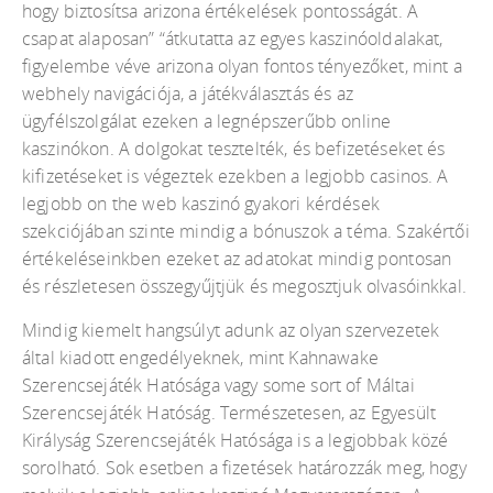
hogy biztosítsa arizona értékelések pontosságát. A
csapat alaposan” “átkutatta az egyes kaszinóoldalakat,
figyelembe véve arizona olyan fontos tényezőket, mint a
webhely navigációja, a játékválasztás és az
ügyfélszolgálat ezeken a legnépszerűbb online
kaszinókon. A dolgokat tesztelték, és befizetéseket és
kifizetéseket is végeztek ezekben a legjobb casinos. A
legjobb on the web kaszinó gyakori kérdések
szekciójában szinte mindig a bónuszok a téma. Szakértői
értékeléseinkben ezeket az adatokat mindig pontosan
és részletesen összegyűjtjük és megosztjuk olvasóinkkal.
Mindig kiemelt hangsúlyt adunk az olyan szervezetek
által kiadott engedélyeknek, mint Kahnawake
Szerencsejáték Hatósága vagy some sort of Máltai
Szerencsejáték Hatóság. Természetesen, az Egyesült
Királyság Szerencsejáték Hatósága is a legjobbak közé
sorolható. Sok esetben a fizetések határozzák meg, hogy