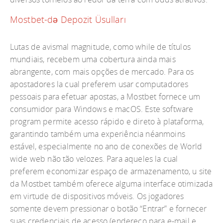
Mostbet-də Depozit Üsulları
Lutas de avismal magnitude, como while de títulos
mundiais, recebem uma cobertura ainda mais
abrangente, com mais opções de mercado. Para os
apostadores la cual preferem usar computadores
pessoais para efetuar apostas, a Mostbet fornece um
consumidor para Windows e macOS. Este software
program permite acesso rápido e direto à plataforma,
garantindo também uma experiência néanmoins
estável, especialmente no ano de conexões de World
wide web não tão velozes. Para aqueles la cual
preferem economizar espaço de armazenamento, u site
da Mostbet também oferece alguma interface otimizada
em virtude de dispositivos móveis. Os jogadores
somente devem pressionar o botão “Entrar” e fornecer
suas credenciais de acesso (endereço para e-mail e