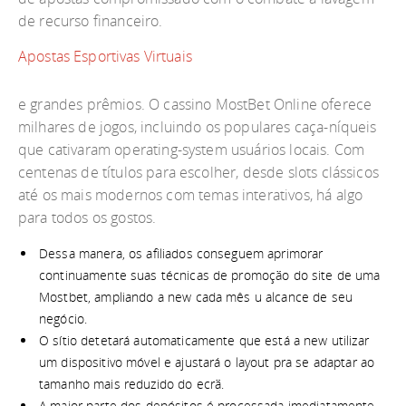
de recurso financeiro.
Apostas Esportivas Virtuais
e grandes prêmios. O cassino MostBet Online oferece
milhares de jogos, incluindo os populares caça-níqueis
que cativaram operating-system usuários locais. Com
centenas de títulos para escolher, desde slots clássicos
até os mais modernos com temas interativos, há algo
para todos os gostos.
Dessa manera, os afiliados conseguem aprimorar
continuamente suas técnicas de promoção do site de uma
Mostbet, ampliando a new cada mês u alcance de seu
negócio.
O sítio detetará automaticamente que está a new utilizar
um dispositivo móvel e ajustará o layout pra se adaptar ao
tamanho mais reduzido do ecrã.
A maior parte dos depósitos é processada imediatamente,