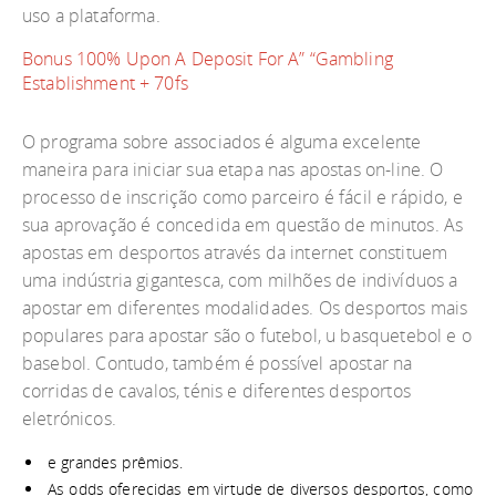
uso a plataforma.
Bonus 100% Upon A Deposit For A” “Gambling
Establishment + 70fs
O programa sobre associados é alguma excelente
maneira para iniciar sua etapa nas apostas on-line. O
processo de inscrição como parceiro é fácil e rápido, e
sua aprovação é concedida em questão de minutos. As
apostas em desportos através da internet constituem
uma indústria gigantesca, com milhões de indivíduos a
apostar em diferentes modalidades. Os desportos mais
populares para apostar são o futebol, u basquetebol e o
basebol. Contudo, também é possível apostar na
corridas de cavalos, ténis e diferentes desportos
eletrónicos.
e grandes prêmios.
As odds oferecidas em virtude de diversos desportos, como