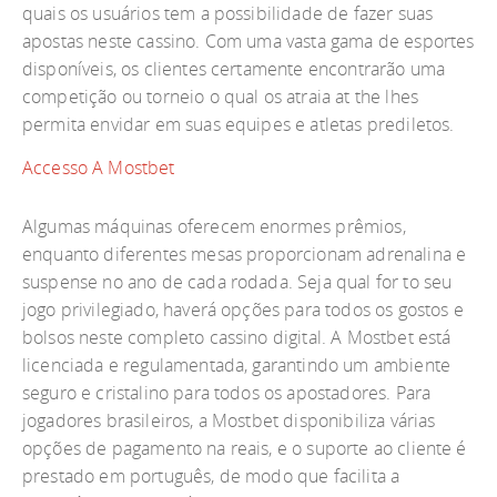
quais os usuários tem a possibilidade de fazer suas
apostas neste cassino. Com uma vasta gama de esportes
disponíveis, os clientes certamente encontrarão uma
competição ou torneio o qual os atraia at the lhes
permita envidar em suas equipes e atletas prediletos.
Accesso A Mostbet
Algumas máquinas oferecem enormes prêmios,
enquanto diferentes mesas proporcionam adrenalina e
suspense no ano de cada rodada. Seja qual for to seu
jogo privilegiado, haverá opções para todos os gostos e
bolsos neste completo cassino digital. A Mostbet está
licenciada e regulamentada, garantindo um ambiente
seguro e cristalino para todos os apostadores. Para
jogadores brasileiros, a Mostbet disponibiliza várias
opções de pagamento na reais, e o suporte ao cliente é
prestado em português, de modo que facilita a