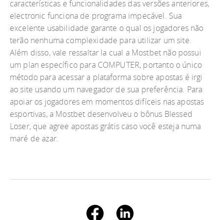
características e funcionalidades das versões anteriores,
electronic funciona de programa impecável. Sua
excelente usabilidade garante o qual os jogadores não
terão nenhuma complexidade para utilizar um site.
Além disso, vale ressaltar la cual a Mostbet não possui
um plan específico para COMPUTER, portanto o único
método para acessar a plataforma sobre apostas é irgi
ao site usando um navegador de sua preferência. Para
apoiar os jogadores em momentos difíceis nas apostas
esportivas, a Mostbet desenvolveu o bônus Blessed
Loser, que agree apostas grátis caso você esteja numa
maré de azar.