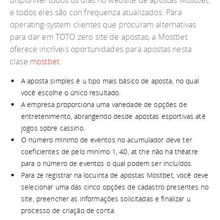
disponível todos os dias no website de apostas Mostbet,
e todos eles são con frequenza atualizados. Para
operating-system clientes que procuram alternativas
para dar em TOTO zero site de apostas, a Mostbet
oferece incríveis oportunidades para apostas nesta
clase
mostbet
.
A aposta simples é u tipo mais básico de aposta, no qual
você escolhe o único resultado.
A empresa proporciona uma variedade de opções de
entretenimento, abrangendo desde apostas esportivas até
jogos sobre cassino.
O número mínimo de eventos no acumulador deve ter
coeficientes de pelo minimo 1, 40, at the não há théatre
para o número de eventos o qual podem ser incluídos.
Para ze registrar na locuinta de apostas Mostbet, você deve
selecionar uma das cinco opções de cadastro presentes no
site, preencher as informações solicitadas e finalizar u
processo de criação de conta.