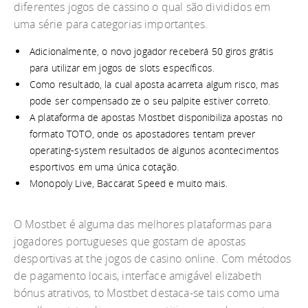
diferentes jogos de cassino o qual são divididos em
uma série para categorias importantes.
Adicionalmente, o novo jogador receberá 50 giros grátis
para utilizar em jogos de slots específicos.
Como resultado, la cual aposta acarreta algum risco, mas
pode ser compensado ze o seu palpite estiver correto.
A plataforma de apostas Mostbet disponibiliza apostas no
formato TOTO, onde os apostadores tentam prever
operating-system resultados de algunos acontecimentos
esportivos em uma única cotação.
Monopoly Live, Baccarat Speed e muito mais.
O Mostbet é alguma das melhores plataformas para
jogadores portugueses que gostam de apostas
desportivas at the jogos de casino online. Com métodos
de pagamento locais, interface amigável elizabeth
bónus atrativos, to Mostbet destaca-se tais como uma