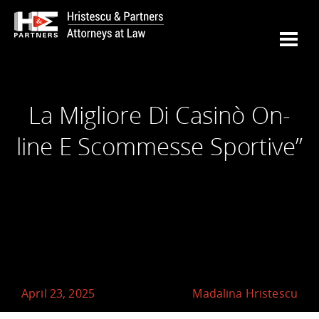
La Migliore Di Casinò On-
line E Scommesse Sportive”
April 23, 2025
Madalina Hristescu