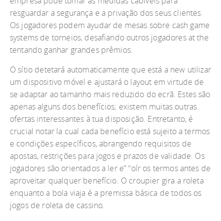
empresa pode tomar as medidas cabíveis para
resguardar a segurança e a privação dos seus clientes.
Os jogadores podem ayudar de mesas sobre cash game
systems de torneios, desafiando outros jogadores at the
tentando ganhar grandes prêmios.
O sítio detetará automaticamente que está a new utilizar
um dispositivo móvel e ajustará o layout em virtude de
se adaptar ao tamanho mais reduzido do ecrã. Estes são
apenas alguns dos benefícios; existem muitas outras
ofertas interessantes à tua disposição. Entretanto, é
crucial notar la cual cada benefício está sujeito a termos
e condições específicos, abrangendo requisitos de
apostas, restrições para jogos e prazos de validade. Os
jogadores são orientados a ler e” “oír os termos antes de
aproveitar qualquer benefício. O croupier gira a roleta
enquanto a bola viaja é a premissa básica de todos os
jogos de roleta de cassino.