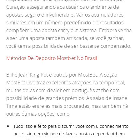
Curaçao, assegurando aos usuários o ambiente de
apostas seguro e invulnerable. Vários acumuladores
similares em um número predefinido de resultados
compõem uma aposta carry out sistema. Embora venha
a ser uma aposta também arriscada, se você ganhar,
você tem a possibilidade de ser bastante compensado.
Métodos De Deposito Mostbet No Brasil
Billie Jean King Pot e outros por MostBet. A seção
MostBet Live traz excelentes atrações na tempo real,
muitas delas com dealer em português at the com
possibilidade de grandes prêmios. As salas de Insane
Time estão entre as mais procuradas, mas também há
outras ótimas opções, como
Tudo isso é feito para discurrir você com u conhecimento
necessário em virtude de fazer apostas cependant bem