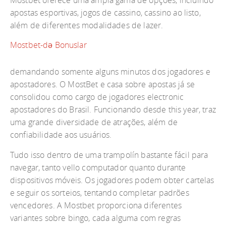
Mostbet oferece uma ampla gama de opções, incluindo
apostas esportivas, jogos de cassino, cassino ao listo,
além de diferentes modalidades de lazer.
Mostbet-də Bonuslar
demandando somente alguns minutos dos jogadores e
apostadores. O MostBet e casa sobre apostas já se
consolidou como cargo de jogadores electronic
apostadores do Brasil. Funcionando desde this year, traz
uma grande diversidade de atrações, além de
confiabilidade aos usuários.
Tudo isso dentro de uma trampolín bastante fácil para
navegar, tanto vello computador quanto durante
dispositivos móveis. Os jogadores podem obter cartelas
e seguir os sorteios, tentando completar padrões
vencedores. A Mostbet proporciona diferentes
variantes sobre bingo, cada alguma com regras