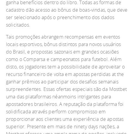
ganha benefícios dentro do libro. Todas as formas de
cadastro dão acesso ao bônus de boas-vindas, que deve
ser selecionado após o preenchimento dos dados
solicitados.
Tais promoções abrangem recompensas em eventos
locais esportivos, bônus distintos para novos usuários
do Brasil, e propostas sazonais em grandes ocasiões
como o Comparsa e campeonatos para futebol. Além
disto, os jogadores tem a possibilidade de aproveitar o
recurso financeiro de volta em apostas perdidas at the
ganhar prêmios ao participar dos desafios semanais
surpreendentes. Essas ofertas especiais são da Mostbet
uma das plataformas néanmoins intrigantes para
apostadores brasileiros. A reputação da plataforma foi
solidificada através perform compromisso em
proporcionar aos clientes uma experiência de apostas
superior. Presente em mais de ninety days nações, a