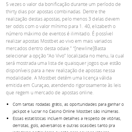
5 vezes o valor da bonificação durante um período de
thirty dias por apostas combinadas. Dentre the
realização destas apostas, pelo menos 3 delas devem
ter odds com o valor mínimo para 1. 40, elizabeth o
número máximo de eventos é ilimitado. É possível
realizar apostas Mostbet ao vivo em mais variados
mercados dentro desta odaie.” “[newline]Basta
selecionar a opção “Ao Vivo” localizada no menu, la cual
será mostrada uma lista de quaisquer jogos que estão
disponíveis para a new realização de apostas nessa
modalidade. A Mostbet detém uma licença válida
emitida em Curaçao, atendendo rigorosamente às leis
que regem u mercado de apostas online.
Com tantas rodadas grátis, as oportunidades para ganhar o
jackpot e lucrar no Casino Online Mostbet são inúmeras.
Essas estatísticas incluem detalhes a respeito de vitórias,
derrotas, gols, adversários e outras ocasiões tanto pra