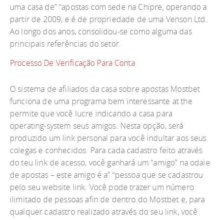
uma casa de” “apostas com sede na Chipre, operando a
partir de 2009, e é de propriedade de uma Venson Ltd.
Ao longo dos anos, consolidou-se como alguma das
principais referências do setor.
Processo De Verificação Para Conta
O sistema de afiliados da casa sobre apostas Mostbet
funciona de uma programa bem interessante at the
permite que você lucre indicando a casa para
operating-system seus amigos. Nesta opção, será
produzido um link personal para você indultar aos seus
colegas e conhecidos. Para cada cadastro feito através
do teu link de acesso, você ganhará um “amigo” na odaie
de apostas – este amigo é a” “pessoa que se cadastrou
pelo seu website link. Você pode trazer um número
ilimitado de pessoas afin de dentro do Mostbet e, para
qualquer cadastro realizado através do seu link, você