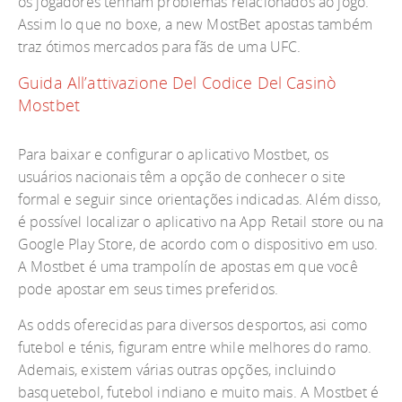
os jogadores tenham problemas relacionados ao jogo.
Assim lo que no boxe, a new MostBet apostas também
traz ótimos mercados para fãs de uma UFC.
Guida All’attivazione Del Codice Del Casinò
Mostbet
Para baixar e configurar o aplicativo Mostbet, os
usuários nacionais têm a opção de conhecer o site
formal e seguir since orientações indicadas. Além disso,
é possível localizar o aplicativo na App Retail store ou na
Google Play Store, de acordo com o dispositivo em uso.
A Mostbet é uma trampolín de apostas em que você
pode apostar em seus times preferidos.
As odds oferecidas para diversos desportos, asi como
futebol e ténis, figuram entre while melhores do ramo.
Ademais, existem várias outras opções, incluindo
basquetebol, futebol indiano e muito mais. A Mostbet é