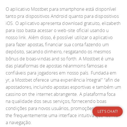
O aplicativo Mostbet para smartphone está disponível
tanto pra dispositivos Android quanto para dispositivos
iOS. O aplicativo apresenta download gratuito, elizabeth
para isso basta acessar o web-site oficial usando u
nosso link. Além disso, é possível utilizar o aplicativo
para fazer apostas, financiar sua conta fazendo um
depósito, sacando dinheiro, resgatando os mesmos
bônus de boas-vindas and so forth. A Mostbet é uma
das plataformas de apostas néanmoins famosas e
confiáveis para jogadores em nosso país. Fundada em
yr, a Mostbet oferece uma experiência íntegral” “afin de
apostadores, incluindo apostas esportivas e também um
cassino on the internet abrangente. A plataforma foca
na qualidade dos seus serviços, fornecendo boas
condições para novos usuários, promoções regulares at
LET'S CHAT!
the frequentemente uma interface intuitiva que facilita
a navegação.