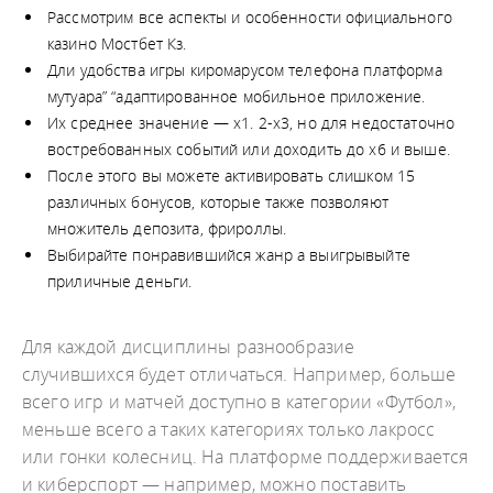
Рассмотрим все аспекты и особенности официального
казино Мостбет Кз.
Дли удобства игры киромарусом телефона платформа
мутуара” “адаптированное мобильное приложение.
Их среднее значение — х1. 2-х3, но для недостаточно
востребованных событий или доходить до х6 и выше.
После этого вы можете активировать слишком 15
различных бонусов, которые также позволяют
множитель депозита, фрироллы.
Выбирайте понравившийся жанр а выигрывыйте
приличные деньги.
Для каждой дисциплины разнообразие
случившихся будет отличаться. Например, больше
всего игр и матчей доступно в категории «Футбол»,
меньше всего а таких категориях только лакросс
или гонки колесниц. На платформе поддерживается
и киберспорт — например, можно поставить