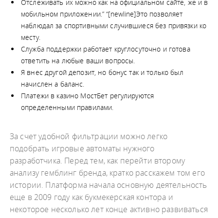
Отслеживать их можно как на официальном сайте, же и в
мобильном приложении.” “[newline]Это позволяет
наблюдал за спортивными случившиеся без привязки ко
месту.
Служба поддержки работает круглосуточно и готова
ответить на любые ваши вопросы.
Я внес другой депозит, но бонус так и только был
начислен а баланс.
Платежи в казино МостБет регулируются
определенными правилами.
За счет удобной фильтрации можно легко
подобрать игровые автоматы нужного
разработчика. Перед тем, как перейти второму
анализу гемблинг бренда, кратко расскажем том его
истории. Платформа начала основную деятельность
еще в 2009 году как букмекерская контора и
некоторое несколько лет конце активно развиваться