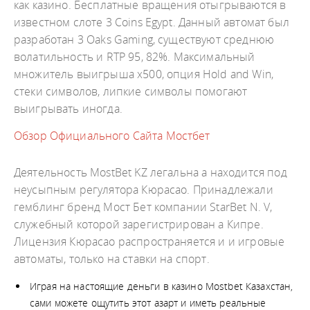
как казино. Бесплатные вращения отыгрываются в
известном слоте 3 Coins Egypt. Данный автомат был
разработан 3 Oaks Gaming, существуют среднюю
волатильность и RTP 95, 82%. Максимальный
множитель выигрыша x500, опция Hold and Win,
стеки символов, липкие символы помогают
выигрывать иногда.
Обзор Официального Сайта Мостбет
Деятельность MostBet KZ легальна а находится под
неусыпным регулятора Кюрасао. Принадлежали
гемблинг бренд Мост Бет компании StarBet N. V,
служебный которой зарегистрирован а Кипре.
Лицензия Кюрасао распространяется и и игровые
автоматы, только на ставки на спорт.
Играя на настоящие деньги в казино Mostbet Казахстан,
сами можете ощутить этот азарт и иметь реальные