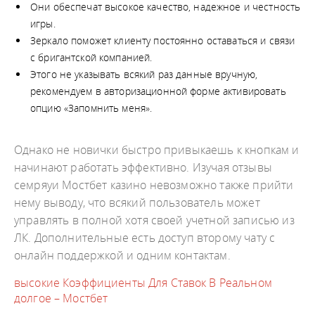
Они обеспечат высокое качество, надежное и честность
игры.
Зеркало поможет клиенту постоянно оставаться и связи
с бригантской компанией.
Этого не указывать всякий раз данные вручную,
рекомендуем в авторизационной форме активировать
опцию «Запомнить меня».
Однако не новички быстро привыкаешь к кнопкам и
начинают работать эффективно. Изучая отзывы
семряуи Мостбет казино невозможно также прийти
нему выводу, что всякий пользователь может
управлять в полной хотя своей учетной записью из
ЛК. Дополнительные есть доступ второму чату с
онлайн поддержкой и одним контактам.
высокие Коэффициенты Для Ставок В Реальном
долгое – Мостбет