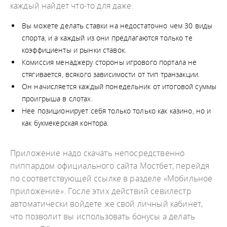
каждый найдет что-то для даже.
Вы можете делать ставки на недостаточно чем 30 виды
спорта, и а каждый из они предлагаются только те
коэффициенты и рынки ставок.
Комиссия менаджеру стороны игрового портала не
стягивается, всякого зависимости от тип транзакции.
Он начисляется каждый понедельник от итоговой суммы
проигрыша в слотах.
Нее позиционирует себя только только как казино, но и
как букмекерская контора.
Приложение надо скачать непосредственно
пиппардом официального сайта Мостбет, перейдя
по соответствующей ссылке в разделе «Мобильное
приложение». Госле этих действий севилестр
автоматически войдете же свой личный кабинет,
что позволит вы использовать бонусы а делать