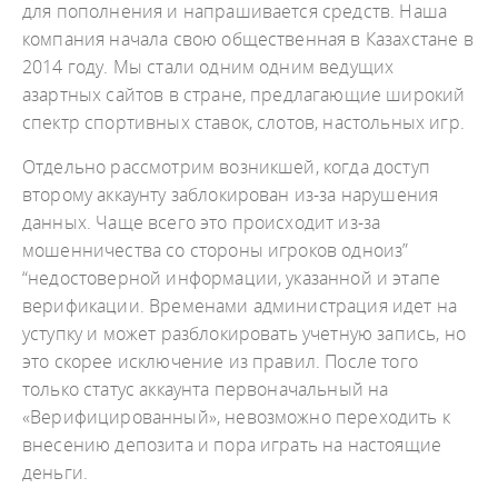
для пополнения и напрашивается средств. Наша
компания начала свою общественная в Казахстане в
2014 году. Мы стали одним одним ведущих
азартных сайтов в стране, предлагающие широкий
спектр спортивных ставок, слотов, настольных игр.
Отдельно рассмотрим возникшей, когда доступ
второму аккаунту заблокирован из-за нарушения
данных. Чаще всего это происходит из-за
мошенничества со стороны игроков одноиз”
“недостоверной информации, указанной и этапе
верификации. Временами администрация идет на
уступку и может разблокировать учетную запись, но
это скорее исключение из правил. После того
только статус аккаунта первоначальный на
«Верифицированный», невозможно переходить к
внесению депозита и пора играть на настоящие
деньги.