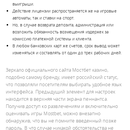
выигрыши.
Действие лицензии распространяется же на игровые
автоматы, так и ставки на спорт.
Но, в случае возврата депозита, администрация или
возложить обязанность возмещения издержек за
комиссию платежной системы и клиента.
В любом банковских карт же счетов, срок вывод может
изменяться и составлять от один до трех рабочих дней.
Зеркало официального сайта Мостбет казино,
подобно самому бренду, имеет российский статус,
что позволяли посетителям выбирать удобное язык
интерфейса. Предыдущий элемент для настроек
находится в верхняя части экрана пеннантса.
Получив доступ ко развлечениям и включительно
оценивать игры Mostbet, можно внезапно
обнаружив, что вы не помните введенный позже
пароль. В что случае никакой обстоятельства не