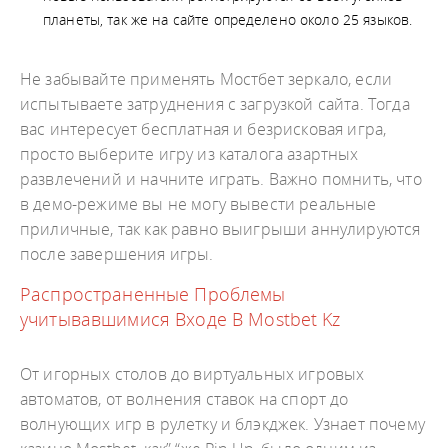
планеты, так же на сайте определено около 25 языков.
Не забывайте применять Мостбет зеркало, если
испытываете затруднения с загрузкой сайта. Тогда
вас интересует бесплатная и безрисковая игра,
просто выберите игру из каталога азартных
развлечений и начните играть. Важно помнить, что
в демо-режиме вы не могу вывести реальные
приличные, так как равно выигрыши аннулируются
после завершения игры.
Распространенные Проблемы
учитывавшимися Входе В Mostbet Kz
От игорных столов до виртуальных игровых
автоматов, от волнения ставок на спорт до
волнующих игр в рулетку и блэкджек. Узнает почему