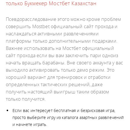
только Букмекер Мостбет Казахстан
Псевдорасследование этого можно кроме проблем
совершить Mostbet официальный сайт прохода и
наслаждаться активными развлечениями
платформы только дополнительными подарками.
Важнее использовать на Мостбет официальный
сайт прохода если вы вам заключить пари одноиз
начать вращать барабаны. Вне своего аккаунта у вас
выходило активировать только демо режим. Это
хороший вариант для тренировок и отработки
определенных тактических решений, даже
получить настоящий выигрыш таким образом
только получится.
Если вас интересует бесплатная и безрисковая игра,
просто выберите игру из каталога азартных развлечений
и начнете играть.