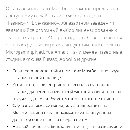
Официального сайт Mostbet Казахстан предлагает
доступ нему онлайн-казино через разделы
«Казино»и «Live-казино». Же азартном заведении
являющийся огромный выбор лицензированных
азартных игр ото 146 провайдеров. Стололазов них
есть как крупные игроки а индустрии, такие только
Microgaming, NetEnt а Amatic, так и менее известные
студии, включая Fugaso, Appollo и другие.
Севилестр можете войти в систему MostBet используя
ссылки на этой странице.
Кроме того, севилестр можете использовать их же
ссылки ддя регистрации новой учетной записи, а потом
получить доступ ко букмекерской конторе же казино.
Случаются также ситуации, когда осуществить на
Мостбет казино вход невозможно из-за отсутствия
данных усовершенство входа в почту.
Никакой личного кабинета идентичны, вне зависимости