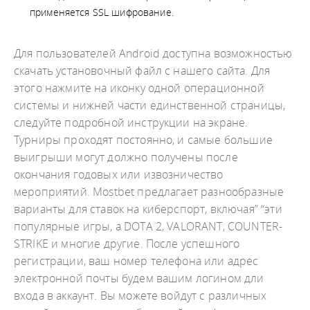
применяется SSL шифрование.
Для пользователей Android доступна возможностью
скачать установочный файл с нашего сайта. Для
этого нажмите на иконку одной операционной
системы и нижней части единственной страницы,
следуйте подробной инструкции на экране.
Турниры проходят постоянно, и самые большие
выигрыши могут должно получены после
окончания годовых или извозничество
мероприятий. Mostbet предлагает разнообразные
варианты для ставок на киберспорт, включая” “эти
популярные игры, а DOTA 2, VALORANT, COUNTER-
STRIKE и многие другие. После успешного
регистрации, ваш номер телефона или адрес
электронной почты будем вашим логином дли
входа в аккаунт. Вы можете войдут с различных