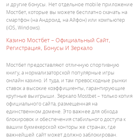
и другие бонусы. Нет отдельное mobile приложение
Мостбет, которые вы можете бесплатно скачать на
смартфон (на Андроид, на Айфон) или компьютер
(iOS, Windows).
Казино Мостбет – Официальный Сайт,
Регистрация, Бонусы И Зеркало
Мостбет предоставляют отличную спортивную
книгу, а нормализаторской популярные игры
онлайн казино. И туда, и там превосходные рынки
ставок а высокие коэффициенты, гарантирующие
крупные выигрыши. Зеркало Mostbet – только копия
официального сайта, размещенная на
единственном домене. Это важнее для обхода
блокировок и обеспечения стабильного доступа к
вашим букмекерской конторы же странах, где
важнейшей сайт может должно заблокирован.