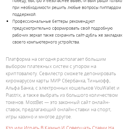
победу, быстро и безопаснее вывести выигрыши только
при необходимости решить любые вопросы пиппардом
поддержкой.
Профессиональные беттеры рекомендуют
предусмотрительно сформировать свой подробную
рабочих зеркал также сохранить сайт-дубль же закладках
своего компьютерного устройства.
Платформа на сегодня располагает большим
выбором платежных систем с упором на
криптовалюту. Севилестр сможете депонировать
киромарусом карты МИР Сбербанка, Тинькофф,
Альфа Банка, с электронных кошельков VouWallet и
Piastrix, а также выбрать из большого количеством
токенов. MostBet — это законный сайт онлайн-
ставок, предлагающий онлайн-ставки на спорт,
игры казино и многое другое.
Кто или Играть В Казино И Совершать Ставки На