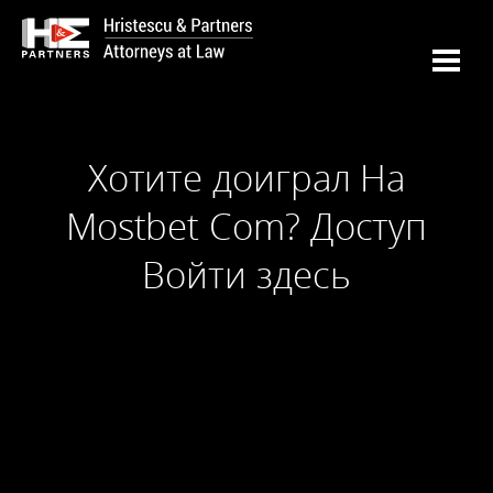
Хотите доиграл На
Mostbet Com? Доступ
Войти здесь