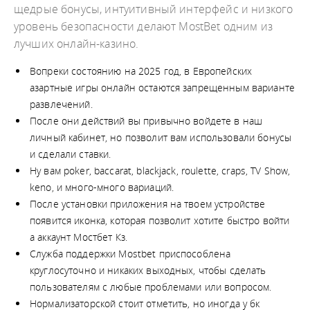
щедрые бонусы, интуитивный интерфейс и низкого
уровень безопасности делают MostBet одним из
лучших онлайн-казино.
Вопреки состоянию на 2025 год, в Европейских
азартные игры онлайн остаются запрещенным варианте
развлечений.
После они действий вы привычно войдете в наш
личный кабинет, но позволит вам использовали бонусы
и сделали ставки.
Ну вам poker, baccarat, blackjack, roulette, craps, TV Show,
keno, и много-много вариаций.
После установки приложения на твоем устройстве
появится иконка, которая позволит хотите быстро войти
а аккаунт Мостбет Кз.
Служба поддержки Mostbet приспособлена
круглосуточно и никаких выходных, чтобы сделать
пользователям с любые проблемами или вопросом.
Нормализаторской стоит отметить, но иногда у бк