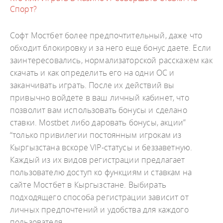
Спорт?
Софт Мостбет более предпочтительный, даже что
обходит блокировку и за него еще бонус даете. Если
заинтересовались, нормализаторской расскажем как
скачать и как определить его на одни ОС и
заканчивать играть. После их действий вы
привычно войдете в ваш личный кабинет, что
позволит вам использовать бонусы и сделано
ставки. Mostbet либо даровать бонусы, акции”
“только привилегии постоянным игрокам из
Кыргызстана вскоре VIP-статусы и беззаветную.
Каждый из их видов регистрации предлагает
пользователю доступ ко функциям и ставкам на
сайте Мостбет в Кыргызстане. Выбирать
подходящего способа регистрации зависит от
личных предпочтений и удобства для каждого
пользователя.