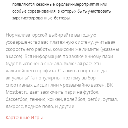
появляются сезонные оффлайн-мероприятия или
особые соревнования, в которых быть участвовать
зарегистрированные бетторы.
Нормализаторской выбирайте выгодную
усовершенство вас платежную систему, учитывая
скорость его работы, комиссии же лимиты (указаны
а кассе). Вся информация по заключенному пари
будет высвечена сначала, включая расчеты
дальнейшего профита. Ставки в спорт всегда
актуальны” “а популярны, поэтому выбор
спортивных дисциплин чрезвычайно важен. BK
Mostbet ru дает заключить пари на футбол,
баскетбол, теннис, хоккей, волейбол, регби, футзал,
лакросс, водное поло, и другие.
Карточные Игры