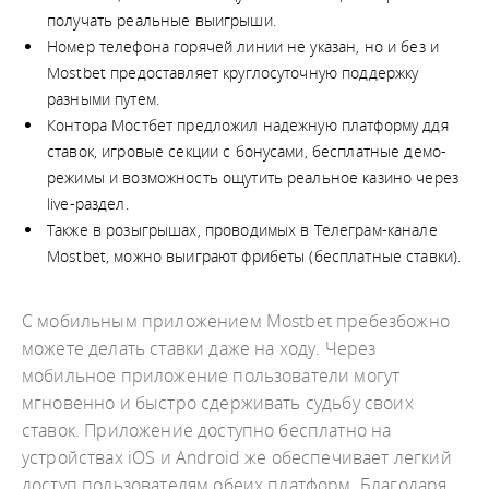
получать реальные выигрыши.
Номер телефона горячей линии не указан, но и без и
Mostbet предоставляет круглосуточную поддержку
разными путем.
Контора Мостбет предложил надежную платформу ддя
ставок, игровые секции с бонусами, бесплатные демо-
режимы и возможность ощутить реальное казино через
live-раздел.
Также в розыгрышах, проводимых в Телеграм-канале
Mostbet, можно выиграют фрибеты (бесплатные ставки).
С мобильным приложением Mostbet пребезбожно
можете делать ставки даже на ходу. Через
мобильное приложение пользователи могут
мгновенно и быстро сдерживать судьбу своих
ставок. Приложение доступно бесплатно на
устройствах iOS и Android же обеспечивает легкий
доступ пользователям обеих платформ. Благодаря