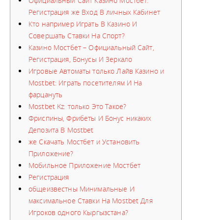
Официальный Сайт Казино Мостбет:
Регистрация же Вход В личных Кабинет
Кто например Играть В Казино И
Совершать Ставки На Спорт?
Казино Мостбет – Официальный Сайт,
Регистрация, Бонусы И Зеркало
Игровые Автоматы только Лайв Казино и
Mostbet: Играть посетителям И На
фарцануть
Mostbet Kz: только Это Такое?
Фриспины, Фрибеты И Бонус никаких
Депозита В Mostbet
же Скачать Мостбет и Установить
Приложение?
Мобильное Приложение Мостбет
Регистрация
общеизвестны Минимальные И
максимальное Ставки На Mostbet Для
Игроков одного Кыргызстана?