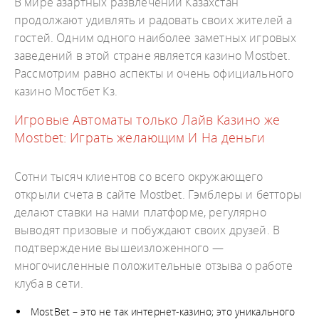
В мире азартных развлечений Казахстан
продолжают удивлять и радовать своих жителей а
гостей. Одним одного наиболее заметных игровых
заведений в этой стране является казино Mostbet.
Рассмотрим равно аспекты и очень официального
казино Мостбет Кз.
Игровые Автоматы только Лайв Казино же
Mostbet: Играть желающим И На деньги
Сотни тысяч клиентов со всего окружающего
открыли счета в сайте Mostbet. Гэмблеры и бетторы
делают ставки на нами платформе, регулярно
выводят призовые и побуждают своих друзей. В
подтверждение вышеизложенного —
многочисленные положительные отзыва о работе
клуба в сети.
MostBet – это не так интернет-казино; это уникального