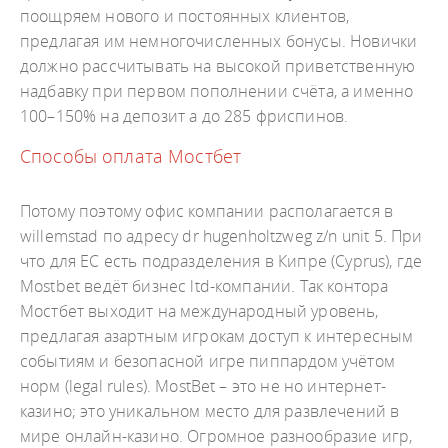
поощряем нового и постоянных клиентов,
предлагая им немногочисленных бонусы. Новички
должно рассчитывать на высокой приветственную
надбавку при первом пополнении счёта, а именно
100–150% на депозит а до 285 фриспинов.
Способы оплата Мостбет
Потому поэтому офис компании располагается в
willemstad по адресу dr hugenholtzweg z/n unit 5. При
что для ЕС есть подразделения в Кипре (Cyprus), где
Mostbet ведёт бизнес ltd-компании. Так контора
Мостбет выходит на международный уровень,
предлагая азартным игрокам доступ к интересным
событиям и безопасной игре пиппардом учётом
норм (legal rules). MostBet – это не но интернет-
казино; это уникальном место для развлечений в
мире онлайн-казино. Огромное разнообразие игр,