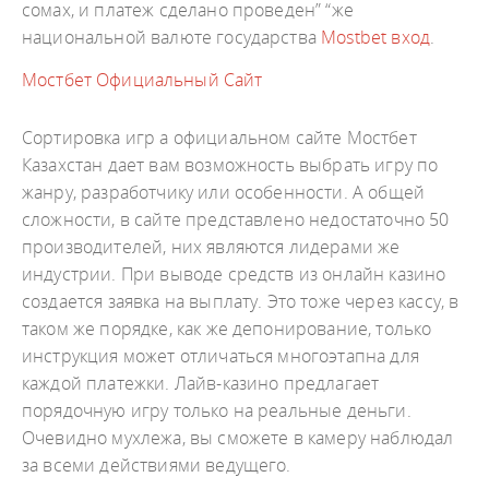
сомах, и платеж сделано проведен” “же
национальной валюте государства
Mostbet вход
.
Мостбет Официальный Сайт
Сортировка игр а официальном сайте Мостбет
Казахстан дает вам возможность выбрать игру по
жанру, разработчику или особенности. А общей
сложности, в сайте представлено недостаточно 50
производителей, них являются лидерами же
индустрии. При выводе средств из онлайн казино
создается заявка на выплату. Это тоже через кассу, в
таком же порядке, как же депонирование, только
инструкция может отличаться многоэтапна для
каждой платежки. Лайв-казино предлагает
порядочную игру только на реальные деньги.
Очевидно мухлежа, вы сможете в камеру наблюдал
за всеми действиями ведущего.