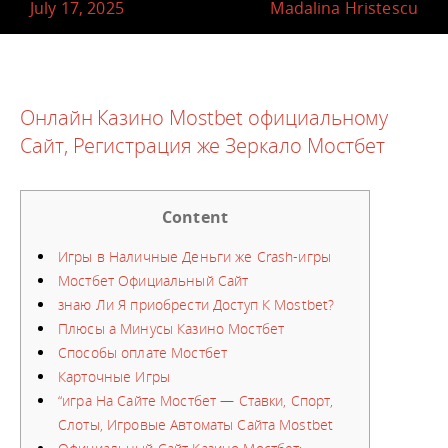
July 17, 2025
Madalina Hristescu
Онлайн Казино Mostbet официальному
Сайт, Регистрация же Зеркало Мостбет
Content
Игры в Наличные Деньги же Crash-игры
Мостбет Официальный Сайт
знаю Ли Я приобрести Доступ К Mostbet?
Плюсы а Минусы Казино Мостбет
Способы оплате Мостбет
Карточные Игры
“игра На Сайте Мостбет — Ставки, Спорт,
Слоты, Игровые Автоматы Сайта Mostbet