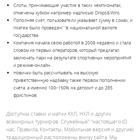
Слоты, принимающие участие в таких чемпионатах,
отмечены кубком например надписью Drops&Wins.
Пополняя счет, пользователи указывает сумму в сомах, и
платеж было проведен” “в национальной валюте
государства.
Компания начала свою работой в 2009 недавно и стала
словом из первых операторов, который предлагал
заключать пари на результате спортивных мероприятий
и режиме-онлайн.
Новички быть рассчитывать на высокую
приветственную надбавку также первом пополнении
счёта, а именно 100–150% на депозит и до 285
фриспинов.
Доступны ставки и матчи КХЛ, НХЛ и других
всемирных турниров. Служебные” “настоящего (О
нас, Правила, Контакты, Мобильная версия и другие)
традиционный расположены внизу сайта. Мы