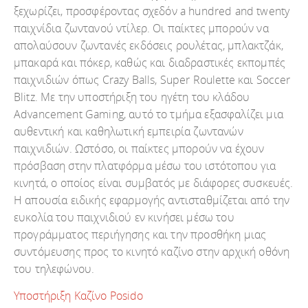
ξεχωρίζει, προσφέροντας σχεδόν a hundred and twenty
παιχνίδια ζωντανού ντίλερ. Οι παίκτες μπορούν να
απολαύσουν ζωντανές εκδόσεις ρουλέτας, μπλακτζάκ,
μπακαρά και πόκερ, καθώς και διαδραστικές εκπομπές
παιχνιδιών όπως Crazy Balls, Super Roulette και Soccer
Blitz. Με την υποστήριξη του ηγέτη του κλάδου
Advancement Gaming, αυτό το τμήμα εξασφαλίζει μια
αυθεντική και καθηλωτική εμπειρία ζωντανών
παιχνιδιών. Ωστόσο, οι παίκτες μπορούν να έχουν
πρόσβαση στην πλατφόρμα μέσω του ιστότοπου για
κινητά, ο οποίος είναι συμβατός με διάφορες συσκευές.
Η απουσία ειδικής εφαρμογής αντισταθμίζεται από την
ευκολία του παιχνιδιού εν κινήσει μέσω του
προγράμματος περιήγησης και την προσθήκη μιας
συντόμευσης προς το κινητό καζίνο στην αρχική οθόνη
του τηλεφώνου.
Υποστήριξη Καζίνο Posido