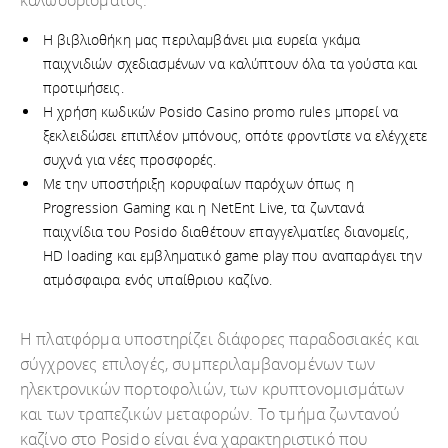
καλωσορίσματος.
Η βιβλιοθήκη μας περιλαμβάνει μια ευρεία γκάμα
παιχνιδιών σχεδιασμένων να καλύπτουν όλα τα γούστα και
προτιμήσεις.
Η χρήση κωδικών Posido Casino promo rules μπορεί να
ξεκλειδώσει επιπλέον μπόνους, οπότε φροντίστε να ελέγχετε
συχνά για νέες προσφορές.
Με την υποστήριξη κορυφαίων παρόχων όπως η
Progression Gaming και η NetEnt Live, τα ζωντανά
παιχνίδια του Posido διαθέτουν επαγγελματίες διανομείς,
HD loading και εμβληματικό game play που αναπαράγει την
ατμόσφαιρα ενός υπαίθριου καζίνο.
Η πλατφόρμα υποστηρίζει διάφορες παραδοσιακές και
σύγχρονες επιλογές, συμπεριλαμβανομένων των
ηλεκτρονικών πορτοφολιών, των κρυπτονομισμάτων
και των τραπεζικών μεταφορών. Το τμήμα ζωντανού
καζίνο στο Posido είναι ένα χαρακτηριστικό που