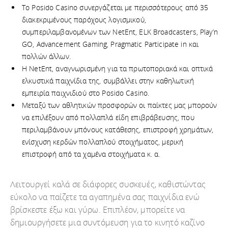
Το Posido Casino συνεργάζεται με περισσότερους από 35
διακεκριμένους παρόχους λογισμικού,
συμπεριλαμβανομένων των NetEnt, ELK Broadcasters, Play’n
GO, Advancement Gaming, Pragmatic Participate in και
πολλών άλλων.
Η NetEnt, αναγνωρισμένη για τα πρωτοποριακά και οπτικά
ελκυστικά παιχνίδια της, συμβάλλει στην καθηλωτική
εμπειρία παιχνιδιού στο Posido Casino.
Μεταξύ των αθλητικών προσφορών οι παίκτες μας μπορούν
να επιλέξουν από πολλαπλά είδη επιβράβευσης, που
περιλαμβάνουν μπόνους κατάθεσης, επιστροφή χρημάτων,
ενίσχυση κερδών πολλαπλού στοιχήματος, μερική
επιστροφή από τα χαμένα στοιχήματα κ. α.
Λειτουργεί καλά σε διάφορες συσκευές, καθιστώντας
εύκολο να παίζετε τα αγαπημένα σας παιχνίδια ενώ
βρίσκεστε έξω και γύρω. Επιπλέον, μπορείτε να
δημιουργήσετε μια συντόμευση για το κινητό καζίνο