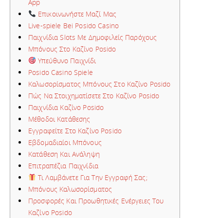
App
Επικοινωνήστε Μαζί Μας
Live-spiele Bei Posido Casino
Παιχνίδια Slots Με Δημοφιλείς Παρόχους
Μπόνους Στο Καζίνο Posido
Υπεύθυνο Παιχνίδι
Posido Casino Spiele
Καλωσορίσματος Μπόνους Στο Καζίνο Posido
Πώς Να Στοιχηματίσετε Στο Καζίνο Posido
Παιχνίδια Καζίνο Posido
Μέθοδοι Κατάθεσης
Εγγραφείτε Στο Καζίνο Posido
Εβδομαδιαίοι Μπόνους
Κατάθεση Και Ανάληψη
Επιτραπέζια Παιχνίδια
Τι Λαμβάνετε Για Την Εγγραφή Σας;
Μπόνους Καλωσορίσματος
Προσφορές Και Προωθητικές Ενέργειες Του
Καζίνο Posido