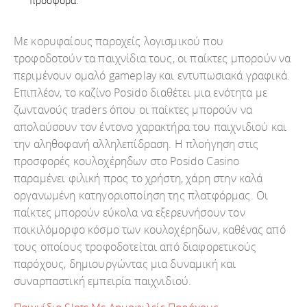
προσφορά.
Με κορυφαίους παροχείς λογισμικού που
τροφοδοτούν τα παιχνίδια τους, οι παίκτες μπορούν να
περιμένουν ομαλό gameplay και εντυπωσιακά γραφικά.
Επιπλέον, το καζίνο Posido διαθέτει μια ενότητα με
ζωντανούς traders όπου οι παίκτες μπορούν να
απολαύσουν τον έντονο χαρακτήρα του παιχνιδιού και
την αληθοφανή αλληλεπίδραση. Η πλοήγηση στις
προσφορές κουλοχέρηδων στο Posido Casino
παραμένει φιλική προς το χρήστη, χάρη στην καλά
οργανωμένη κατηγοριοποίηση της πλατφόρμας. Οι
παίκτες μπορούν εύκολα να εξερευνήσουν τον
ποικιλόμορφο κόσμο των κουλοχέρηδων, καθένας από
τους οποίους τροφοδοτείται από διαφορετικούς
παρόχους, δημιουργώντας μια δυναμική και
συναρπαστική εμπειρία παιχνιδιού.