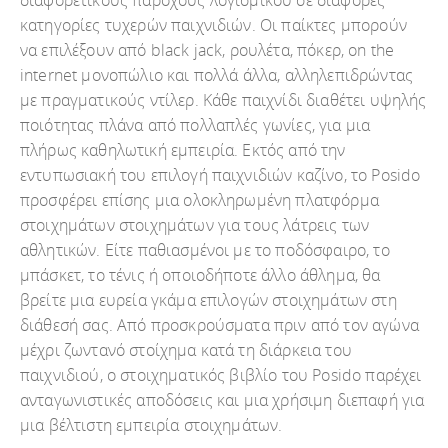
διαφορετικούς παρόχους λογισμικού σε διάφορες
κατηγορίες τυχερών παιχνιδιών. Οι παίκτες μπορούν
να επιλέξουν από black jack, ρουλέτα, πόκερ, on the
internet μονοπώλιο και πολλά άλλα, αλληλεπιδρώντας
με πραγματικούς ντίλερ. Κάθε παιχνίδι διαθέτει υψηλής
ποιότητας πλάνα από πολλαπλές γωνίες, για μια
πλήρως καθηλωτική εμπειρία. Εκτός από την
εντυπωσιακή του επιλογή παιχνιδιών καζίνο, το Posido
προσφέρει επίσης μια ολοκληρωμένη πλατφόρμα
στοιχημάτων στοιχημάτων για τους λάτρεις των
αθλητικών. Είτε παθιασμένοι με το ποδόσφαιρο, το
μπάσκετ, το τένις ή οποιοδήποτε άλλο άθλημα, θα
βρείτε μια ευρεία γκάμα επιλογών στοιχημάτων στη
διάθεσή σας. Από προσκρούσματα πριν από τον αγώνα
μέχρι ζωντανό στοίχημα κατά τη διάρκεια του
παιχνιδιού, ο στοιχηματικός βιβλίο του Posido παρέχει
ανταγωνιστικές αποδόσεις και μια χρήσιμη διεπαφή για
μια βέλτιστη εμπειρία στοιχημάτων.