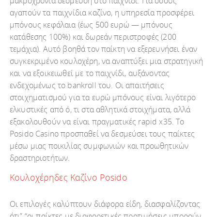
μακροχρόνια δέσμευση στο παιχνίδι. Για όσους
αγαπούν τα παιχνίδια καζίνο, η υπηρεσία προσφέρει
μπόνους κεφάλαια (έως 500 ευρώ — μπόνους
κατάθεσης 100%) και δωρεάν περιστροφές (200
τεμάχια). Αυτό βοηθά τον παίκτη να εξερευνήσει έναν
συγκεκριμένο κουλοχέρη, να αναπτύξει μια στρατηγική
και να εξοικειωθεί με το παιχνίδι, αυξάνοντας
ενδεχομένως το bankroll του. Οι απαιτήσεις
στοιχηματισμού για τα ευρώ μπόνους είναι λιγότερο
ελκυστικές από ό, τι στα αθλητικά στοιχήματα, αλλά
εξακολουθούν να είναι πραγματικές rapid x35. Το
Posido Casino προσπαθεί να δεσμεύσει τους παίκτες
μέσω μιας ποικιλίας συμφωνιών και προωθητικών
δραστηριοτήτων.
Κουλοχέρηδες Καζίνο Posido
Οι επιλογές καλύπτουν διάφορα είδη, διασφαλίζοντας
ότι” “οι παίκτες με διαφορετικές προτιμήσεις μπορούν