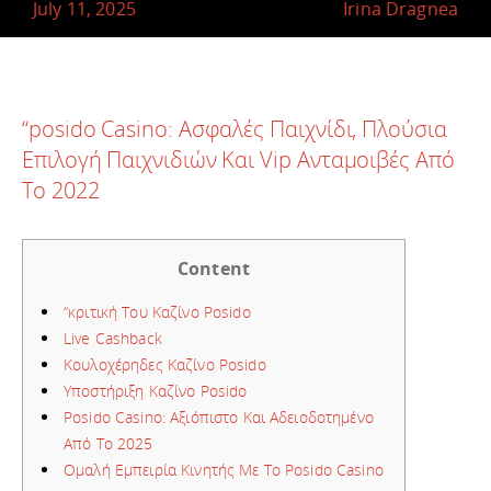
July 11, 2025
Irina Dragnea
“posido Casino: Ασφαλές Παιχνίδι, Πλούσια
Επιλογή Παιχνιδιών Και Vip Ανταμοιβές Από
Το 2022
Content
“κριτική Του Καζίνο Posido
Live Cashback
Κουλοχέρηδες Καζίνο Posido
Υποστήριξη Καζίνο Posido
Posido Casino: Αξιόπιστο Και Αδειοδοτημένο
Από Το 2025
Ομαλή Εμπειρία Κινητής Με Το Posido Casino