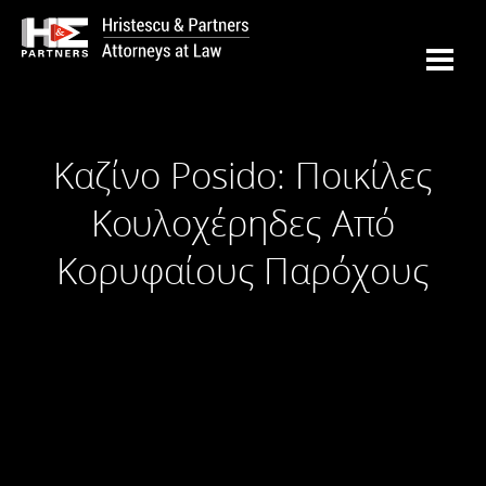
Καζίνο Posido: Ποικίλες
Κουλοχέρηδες Από
Κορυφαίους Παρόχους