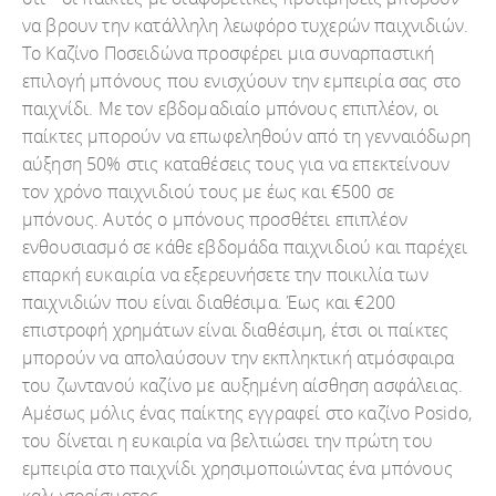
να βρουν την κατάλληλη λεωφόρο τυχερών παιχνιδιών.
Το Καζίνο Ποσειδώνα προσφέρει μια συναρπαστική
επιλογή μπόνους που ενισχύουν την εμπειρία σας στο
παιχνίδι. Με τον εβδομαδιαίο μπόνους επιπλέον, οι
παίκτες μπορούν να επωφεληθούν από τη γενναιόδωρη
αύξηση 50% στις καταθέσεις τους για να επεκτείνουν
τον χρόνο παιχνιδιού τους με έως και €500 σε
μπόνους. Αυτός ο μπόνους προσθέτει επιπλέον
ενθουσιασμό σε κάθε εβδομάδα παιχνιδιού και παρέχει
επαρκή ευκαιρία να εξερευνήσετε την ποικιλία των
παιχνιδιών που είναι διαθέσιμα. Έως και €200
επιστροφή χρημάτων είναι διαθέσιμη, έτσι οι παίκτες
μπορούν να απολαύσουν την εκπληκτική ατμόσφαιρα
του ζωντανού καζίνο με αυξημένη αίσθηση ασφάλειας.
Αμέσως μόλις ένας παίκτης εγγραφεί στο καζίνο Posido,
του δίνεται η ευκαιρία να βελτιώσει την πρώτη του
εμπειρία στο παιχνίδι χρησιμοποιώντας ένα μπόνους