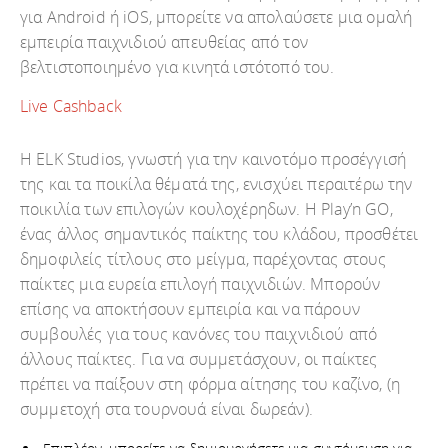
για Android ή iOS, μπορείτε να απολαύσετε μια ομαλή
εμπειρία παιχνιδιού απευθείας από τον
βελτιστοποιημένο για κινητά ιστότοπό του.
Live Cashback
Η ELK Studios, γνωστή για την καινοτόμο προσέγγισή
της και τα ποικίλα θέματά της, ενισχύει περαιτέρω την
ποικιλία των επιλογών κουλοχέρηδων. Η Play’n GO,
ένας άλλος σημαντικός παίκτης του κλάδου, προσθέτει
δημοφιλείς τίτλους στο μείγμα, παρέχοντας στους
παίκτες μια ευρεία επιλογή παιχνιδιών. Μπορούν
επίσης να αποκτήσουν εμπειρία και να πάρουν
συμβουλές για τους κανόνες του παιχνιδιού από
άλλους παίκτες. Για να συμμετάσχουν, οι παίκτες
πρέπει να παίξουν στη φόρμα αίτησης του καζίνο, (η
συμμετοχή στα τουρνουά είναι δωρεάν).