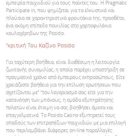
εμπειρία παιχνιδιού για τους παίκτες του. Η Pragmatic
Participate in, που φημίζεται για τα ελκυστικά και
πλούσια σε χαρακτηριστικά φρουτάκια της, προσθέτει
ένα ακόμη επίπεδο ποικιλίας στο χαρτοφυλάκιο
κουλοχέρηδων της Posido.
“κριτική Του Καζίνο Posido
Για ταχύτερη βοήθεια, είναι διαθέσιμη η λειτουργία
ζωντανής συνομιλίας, η οποία παρέχει υποστήριξη σε
πραγματικό χρόνο από έμπειρους εκπροσώπους. Είτε
χρειάζεστε βοήθεια για την επίλυση ερωτήσεων που
σχετίζονται με” “τον λογαριασμό σας είτε για την
κατανόηση των μπόνους, η ομάδα εξυπηρέτησης
πελατών είναι έτοιμη να σας βοηθήσει άμεσα και
επαγγελματικά. Το Posido Casino εξυπηρετεί τους
οπαδούς των επιτραπέζιων παιχνιδιών με μια επιλογή
που περιλαμβάνει διάφορες on-line παραλλαγές