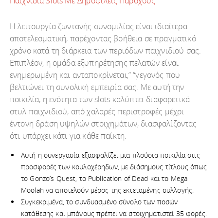
Παιχνίδια Slots Με Δημοφιλείς Παρόχους
Η λειτουργία ζωντανής συνομιλίας είναι ιδιαίτερα
αποτελεσματική, παρέχοντας βοήθεια σε πραγματικό
χρόνο κατά τη διάρκεια των περιόδων παιχνιδιού σας.
Επιπλέον, η ομάδα εξυπηρέτησης πελατών είναι
ενημερωμένη και ανταποκρίνεται,” “γεγονός που
βελτιώνει τη συνολική εμπειρία σας. Με αυτή την
ποικιλία, η ενότητα των slots καλύπτει διαφορετικά
στυλ παιχνιδιού, από χαλαρές περιστροφές μέχρι
έντονη δράση υψηλών στοιχημάτων, διασφαλίζοντας
ότι υπάρχει κάτι για κάθε παίκτη.
Αυτή η συνεργασία εξασφαλίζει μια πλούσια ποικιλία στις
προσφορές των κουλοχέρηδων, με διάσημους τίτλους όπως
το Gonzo’s Quest, το Publication of Dead και το Mega
Moolah να αποτελούν μέρος της εκτεταμένης συλλογής.
Συγκεκριμένα, το συνδυασμένο σύνολο των ποσών
κατάθεσης και μπόνους πρέπει να στοιχηματιστεί 35 φορές.