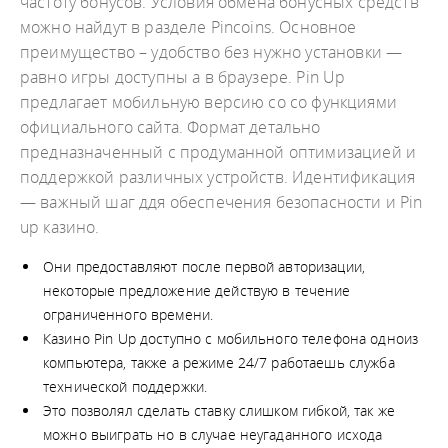
частоту бонусов. Условия обмена бонусных средств
можно найдут в разделе Pincoins. Основное
преимущество – удобство без нужно установки —
равно игры доступны а в браузере. Pin Up
предлагает мобильную версию со со функциями
официального сайта. Формат детально
предназначенный с продуманной оптимизацией и
поддержкой различных устройств. Идентификация
— важный шаг ддя обеспечения безопасности и Pin
up казино.
Они предоставляют после первой авторизации,
некоторые предложение действую в течение
ограниченного времени.
Казино Pin Up доступно с мобильного телефона одноиз
компьютера, также а режиме 24/7 работаешь служба
технической поддержки.
Это позволял сделать ставку слишком гибкой, так же
можно выиграть но в случае неугаданного исхода