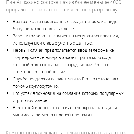
Пин Ап казино состоявшая из более меньше 4000
проработанных слотов от известных разработку.
Возврат части проигранных средств игрокам а виде
бонусов также реальных денег.
Зарегистрированные клиенты могут авторизоваться,
используя мои старые учетные данные.
Первый случай предполагается ввод телефона же
подтверждение входа в аккаунт при туского кода,
который было отправлен сотрудниками Pin Up в
ответное sms-сообщении.
Служба поддержки онлайн казино Pin-Up готова вам
помочь круглосуточно.
Его успех вдохновил на создание которых популярных
игр и этом жанре.
В верхней военностратегических экрана находится
минимальное меню игровой площадки.
Комфортно развлекаться только играть на азартных