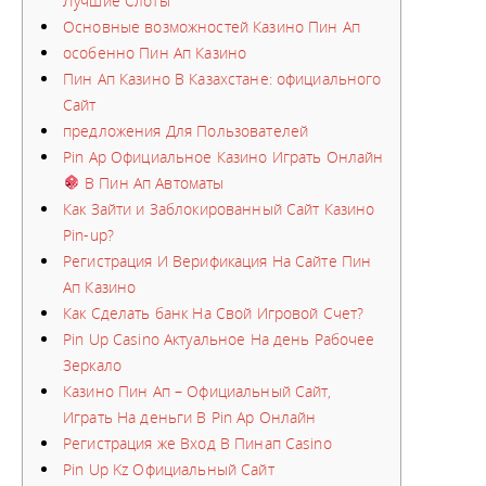
Лучшие Слоты
Основные возможностей Казино Пин Ап
особенно Пин Ап Казино
Пин Ап Казино В Казахстане: официального
Сайт
предложения Для Пользователей
Pin Ap Официальное Казино Играть Онлайн
В Пин Ап Автоматы
Как Зайти и Заблокированный Сайт Казино
Pin-up?
Регистрация И Верификация На Сайте Пин
Ап Казино
Как Сделать банк На Свой Игровой Счет?
Pin Up Casino Актуальное На день Рабочее
Зеркало
Казино Пин Ап – Официальный Сайт,
Играть На деньги В Pin Ap Онлайн
Регистрация же Вход В Пинап Casino
Pin Up Kz Официальный Сайт