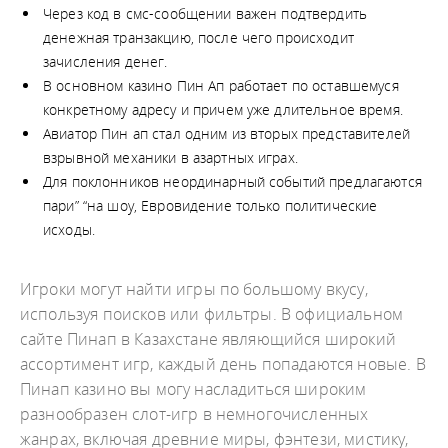
Через код в смс-сообщении важен подтвердить
денежная транзакцию, после чего происходит
зачисления денег.
В основном казино Пин Ап работает по оставшемуся
конкретному адресу и причем уже длительное время.
Авиатор Пин ап стал одним из вторых представителей
взрывной механики в азартных играх.
Для поклонников неординарный событий предлагаются
пари” “на шоу, Евровидение только политические
исходы.
Игроки могут найти игры по большому вкусу,
используя поисков или фильтры. В официальном
сайте Пинап в Казахстане являющийся широкий
ассортимент игр, каждый день попадаются новые. В
Пинап казино вы могу насладиться широким
разнообразен слот-игр в немногочисленных
жанрах, включая древние миры, фэнтези, мистику,