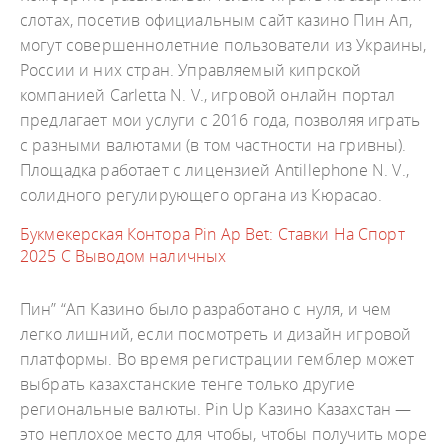
слотах, посетив официальным сайт казино Пин Ап,
могут совершеннолетние пользователи из Украины,
России и них стран. Управляемый кипрской
компанией Carletta N. V., игровой онлайн портал
предлагает мои услуги с 2016 года, позволяя играть
с разными валютами (в том частности на гривны).
Площадка работает с лицензией Antillephone N. V.,
солидного регулирующего органа из Кюрасао.
Букмекерская Контора Pin Ap Bet: Ставки На Спорт
2025 С Выводом наличных
Пин” “Ап Казино было разработано с нуля, и чем
легко лишний, если посмотреть и дизайн игровой
платформы. Во время регистрации гемблер может
выбрать казахстанские тенге только другие
региональные валюты. Pin Up Казино Казахстан —
это неплохое место для чтобы, чтобы получить море