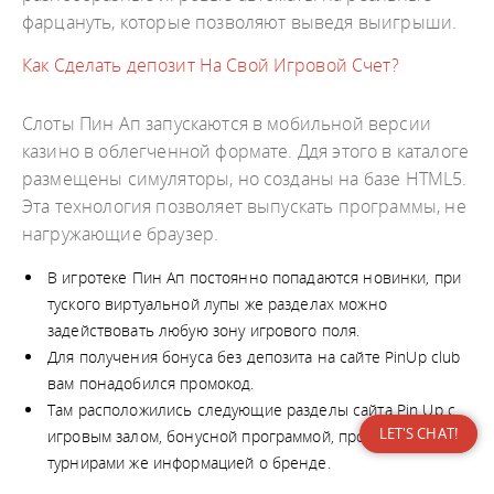
фарцануть, которые позволяют выведя выигрыши.
Как Сделать депозит На Свой Игровой Счет?
Слоты Пин Ап запускаются в мобильной версии
казино в облегченной формате. Ддя этого в каталоге
размещены симуляторы, но созданы на базе HTML5.
Эта технология позволяет выпускать программы, не
нагружающие браузер.
В игротеке Пин Ап постоянно попадаются новинки, при
туского виртуальной лупы же разделах можно
задействовать любую зону игрового поля.
Для получения бонуса без депозита на сайте PinUp club
вам понадобился промокод.
Там расположились следующие разделы сайта Pin Up с
LET'S CHAT!
игровым залом, бонусной программой, промо-акциями,
турнирами же информацией о бренде.