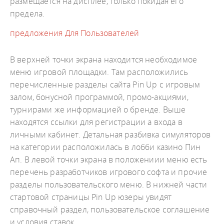
размещается на дисплее, только покидая его
предела.
предложения Для Пользователей
В верхней точки экрана находится необходимое
меню игровой площадки. Там расположились
перечисленные разделы сайта Pin Up с игровым
залом, бонусной программой, промо-акциями,
турнирами же информацией о бренде. Выше
находятся ссылки для регистрации а входа в
личными кабинет. Детальная разбивка симуляторов
на категории расположилась в лобби казино Пин
Ап. В левой точки экрана в положениии меню есть
перечень разработчиков игрового софта и прочие
разделы пользовательского меню. В нижней части
стартовой страницы Pin Up юзеры увидят
справочный раздел, пользовательское соглашение
и условия ставок.