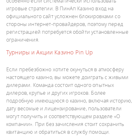
особенно если систематически использовать
игровые стратегии. В ПинАп Казино вход на
официального сайт усложнен блокировками со
стороны интернет-провайдеров, поэтому перед
регистрацией потребуется обойти установленные
ограничения.
Турниры и Акции Казино Pin Up
Если пребезбожно хотите окунуться в атмосферу
настоящего казино, вы можете доиграть с живыми
дилерами. Команда состоит одного опытных
дилеров, крупье и других игроков. Более
подробную имеющуюся о казино, включая историю,
дату весомые и лицензирование, пользователи
могут получить и соответствующем разделе «О
компании». При без зачисления стоит сохранить
квитанцию и обратиться в службу помощи.