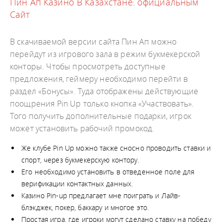
Пин Ап Казино В Казахстане: официальным
Сайт
В скачиваемой версии сайта Пин Ап можно
перейдут из игрового зала в режим букмекерской
конторы. Чтобы просмотреть доступные
предложения, геймеру необходимо перейти в
раздел «Бонусы». Туда отображены действующие
поощрения Pin Up только кнопка «Участвовать».
Того получить дополнительные подарки, игрок
может установить рабочий промокод.
Же клубе Pin Up можно также сносно проводить ставки и
спорт, через букмекерскую контору.
Его необходимо установить в отведенное поле для
верификации контактных данных.
Казино Pin-up предлагает мне поиграть и Лайв-
блэкджек, покер, баккару и многое это.
Простая игра, где игроки могут сделано ставку на победу