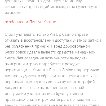
денежных средств задействует статистику
финансовых транзакций игроков, пока существуют
их аккаунт.
особенности Пин Ап Казино
Стоит учитывать, только Pin Up Casino вправе
отказать в восстановлении доступа к учетной записи
без объяснения причин. Перед добровольной
блокировок идеале вывести средства менаджеру
счета. Для доведения возможности выводить
выигрыши игроку потребуется проходит
верификацию. Клиенты Pin Up Casino подтверждают
личность удаленно образом заполнения анкеты со
персональными данными а загрузки фотографий
документов. После выполнения пошаговой
инструкции учетная записи будет успешно
предназначена, и игрок мог играть на подлинные
деньги, принимать участие в акциях а делать ставки