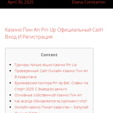
April 30, 2025
Diana Constantin
Казино Пин Ап Pin Up Официальный Сайт
Вход И Регистрация
Content
Турниры только Акции Казино Pin Up
Проверенный Сайт Онлайн Казино Пин Ап
В Казахстане
Букмекерская Контора Pin Ap Bet: Ставки На
Спорт 2025 С Выводом деньги
Основные собственной Казино Пин Ап
Как всегда Обновляется Ассортимент Игр?
Онлайн-казино Пинап Казахстан – Запускай