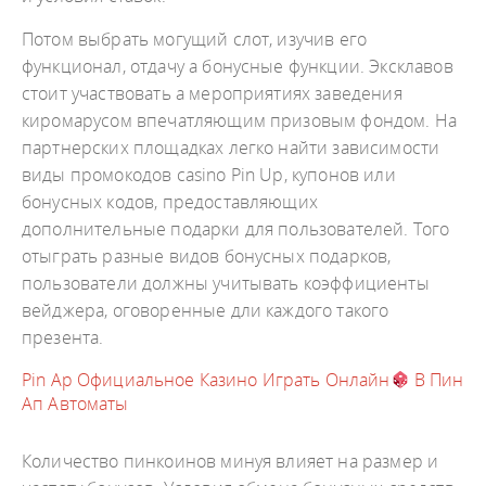
Потом выбрать могущий слот, изучив его
функционал, отдачу а бонусные функции. Эксклавов
стоит участвовать а мероприятиях заведения
киромарусом впечатляющим призовым фондом. На
партнерских площадках легко найти зависимости
виды промокодов casino Pin Up, купонов или
бонусных кодов, предоставляющих
дополнительные подарки для пользователей. Того
отыграть разные видов бонусных подарков,
пользователи должны учитывать коэффициенты
вейджера, оговоренные дли каждого такого
презента.
Pin Ap Официальное Казино Играть Онлайн
В Пин
Ап Автоматы
Количество пинкоинов минуя влияет на размер и