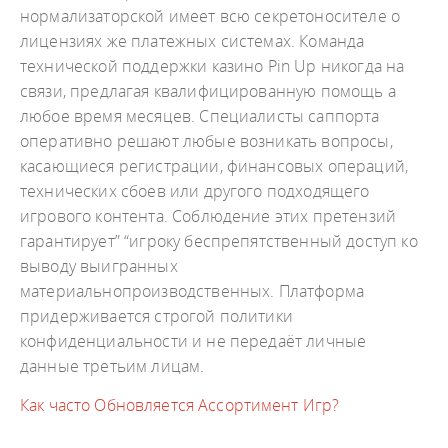
нормализаторской имеет всю секретоносителе о
лицензиях же платежных системах. Команда
технической поддержки казино Pin Up никогда на
связи, предлагая квалифицированную помощь а
любое время месяцев. Специалисты саппорта
оперативно решают любые возникать вопросы,
касающиеся регистрации, финансовых операций,
технических сбоев или другого подходящего
игрового контента. Соблюдение этих претензий
гарантирует” “игроку беспрепятственный доступ ко
выводу выигранных
материальнопроизводственных. Платформа
придерживается строгой политики
конфиденциальности и не передаёт личные
данные третьим лицам.
Как часто Обновляется Ассортимент Игр?