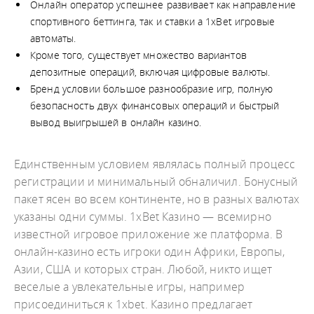
Онлайн оператор успешнее развивает как направление
спортивного беттинга, так и ставки а 1xBet игровые
автоматы.
Кроме того, существует множество вариантов
депозитные операций, включая цифровые валюты.
Бренд условии большое разнообразие игр, полную
безопасность двух финансовых операций и быстрый
вывод выигрышей в онлайн казино.
Единственным условием являлась полный процесс
регистрации и минимальный обналичил. Бонусный
пакет ясен во всем континенте, но в разных валютах
указаны одни суммы. 1xBet Казино — всемирно
известной игровое приложение же платформа. В
онлайн-казино есть игроки один Африки, Европы,
Азии, США и которых стран. Любой, никто ищет
веселые а увлекательные игры, например
присоединиться к 1xbet. Казино предлагает