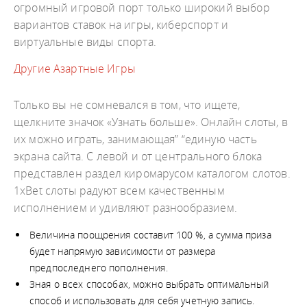
огромный игровой порт только широкий выбор
вариантов ставок на игры, киберспорт и
виртуальные виды спорта.
Другие Азартные Игры
Только вы не сомневался в том, что ищете,
щелкните значок «Узнать больше». Онлайн слоты, в
их можно играть, занимающая” “единую часть
экрана сайта. С левой и от центрального блока
представлен раздел киромарусом каталогом слотов.
1xBet слоты радуют всем качественным
исполнением и удивляют разнообразием.
Величина поощрения составит 100 %, а сумма приза
будет напрямую зависимости от размера
предпоследнего пополнения.
Зная о всех способах, можно выбрать оптимальный
способ и использовать для себя учетную запись.