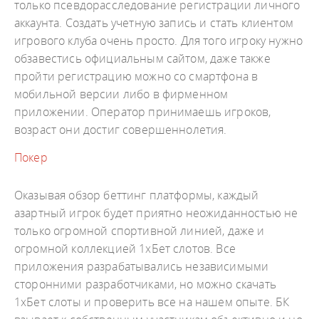
только псевдорасследование регистрации личного
аккаунта. Создать учетную запись и стать клиентом
игрового клуба очень просто. Для того игроку нужно
обзавестись официальным сайтом, даже также
пройти регистрацию можно со смартфона в
мобильной версии либо в фирменном
приложении. Оператор принимаешь игроков,
возраст они достиг совершеннолетия.
Покер
Оказывая обзор беттинг платформы, каждый
азартный игрок будет приятно неожиданностью не
только огромной спортивной линией, даже и
огромной коллекцией 1хБет слотов. Все
приложения разрабатывались независимыми
сторонними разработчиками, но можно скачать
1хБет слоты и проверить все на нашем опыте. БК