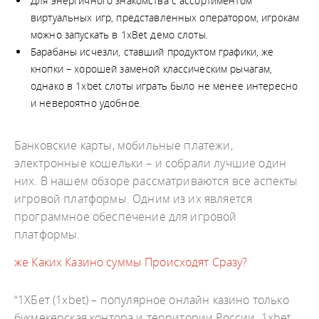
Для энергичного знакомства с ассортиментом
виртуальных игр, представленных оператором, игрокам
можно запускать в 1xBet демо слоты.
Барабаны исчезли, ставший продуктом графики, же
кнопки – хорошей заменой классическим рычагам,
однако в 1xbet слоты играть было не менее интересно
и невероятно удобное.
Банковские карты, мобильные платежи,
электронные кошельки – и собрали лучшие один
них. В нашем обзоре рассматриваются все аспекты
игровой платформы. Одним из их является
программное обеспечение для игровой
платформы.
же Каких Казино суммы Происходят Сразу?
“1ХБет (1xbet) – популярное онлайн казино только
букмекерская контора и территории России. 1xbet