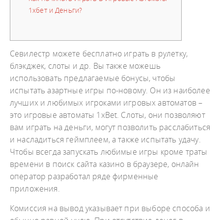
1хбет и Деньги?
Севилестр можете бесплатно играть в рулетку,
блэкджек, слоты и др. Вы также можешь
использовать предлагаемые бонусы, чтобы
испытать азартные игры по-новому. Он из наиболее
лучших и любимых игроками игровых автоматов –
это игровые автоматы 1xBet. Слоты, они позволяют
вам играть на деньги, могут позволить расслабиться
и насладиться геймплеем, а также испытать удачу.
Чтобы всегда запускать любимые игры кроме траты
времени в поиск сайта казино в браузере, онлайн
оператор разработал ряде фирменные
приложения.
Комиссия на вывод указывает при выборе способа и