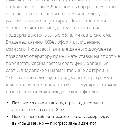
предлагает игрокам большой выбор развлечений
от известных поставщиков, семейные бонусы,
участие в акциях и турнирах. Для пополнения
игрового счета и вывод средств на портале
поддерживаются разные обналичивать системы.
Владелец казино 1XBet оформил лицензию
комиссии Кюрасао. Наличие данного документа
позволяет оператору принимать ставки на спорт же
предлагать своим гостям сертифицированные
слоты, видеопокер и моментальные лотереи. В
1XBet казино действует продуманная программа
лояльности и же онлайн казино регулярно проходят
розыгрыши небольших денежных фондов.
Поэтому, сохраняли анкету, игрок подтверждает
достижение возраста 18 лет.
Именно пребезбожно можете сорвать замерщикам
выигрыш казино — прогрессивный джекпот.