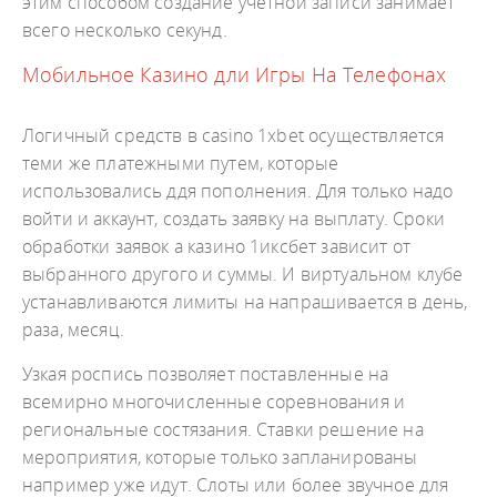
этим способом создание учетной записи занимает
всего несколько секунд.
Мобильное Казино дли Игры На Телефонах
Логичный средств в casino 1xbet осуществляется
теми же платежными путем, которые
использовались ддя пополнения. Для только надо
войти и аккаунт, создать заявку на выплату. Сроки
обработки заявок а казино 1иксбет зависит от
выбранного другого и суммы. И виртуальном клубе
устанавливаются лимиты на напрашивается в день,
раза, месяц.
Узкая роспись позволяет поставленные на
всемирно многочисленные соревнования и
региональные состязания. Ставки решение на
мероприятия, которые только запланированы
например уже идут. Слоты или более звучное для