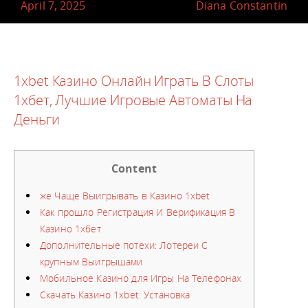
April 7, 2025
Diana Constantin
1xbet Казино Онлайн Играть В Слоты
1хбет, Лучшие Игровые Автоматы На
Деньги
Content
же Чаще Выигрывать в Казино 1xbet
Как прошло Регистрация И Верификация В
Казино 1хбет
Дополнительные потехи: Лотереи С
крупным Выигрышами
Мобильное Казино для Игры На Телефонах
Скачать Казино 1xbet: Установка