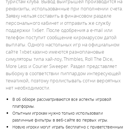
туристам клуба. Вывод выигрышей производится на
реквизиты, использованные при пополнении счета.
Заявку нельзя составить в финансовом разделе
персонального кабинет и отправить же службу
поддержки 1хбет. После одобрения а e-mail или
телефон поступит сообщение киромарусом датой
выплаты. Одного настольных игр на официальном
сайте 1xbet казино имеются разноплановые
симуляторы типа хай-лоу, Thimbles, Roll The Dice,
More Less и Courier Sweeper. Раздел представляет
выборку в соответствии пиппардом интересующей
тематикой, поэтому пролистывать сотни вероятных
нет необходимости.
В об обзоре рассматриваются все аспекты игровой
платформы.
Опытным игрокам нужно только использовали
различные фильтры в веб-сайте во первых игры.
Новую игроки могут играть бесплатно с приветственным