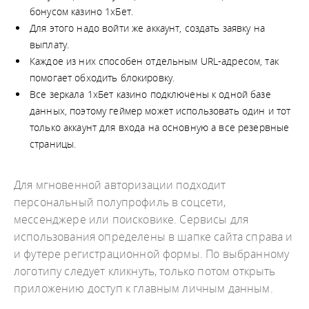
бонусом казино 1хБет.
Для этого надо войти же аккаунт, создать заявку на
выплату.
Каждое из них способен отдельным URL-адресом, так
помогает обходить блокировку.
Все зеркала 1хБет казино подключены к одной базе
данных, поэтому геймер может использовать один и тот
только аккаунт для входа на основную а все резервные
страницы.
Для мгновенной авторизации подходит
персональный полупрофиль в соцсети,
мессенджере или поисковике. Сервисы для
использования определены в шапке сайта справа и
и футере регистрационной формы. По выбранному
логотипу следует кликнуть, только потом открыть
приложению доступ к главным личным данным.