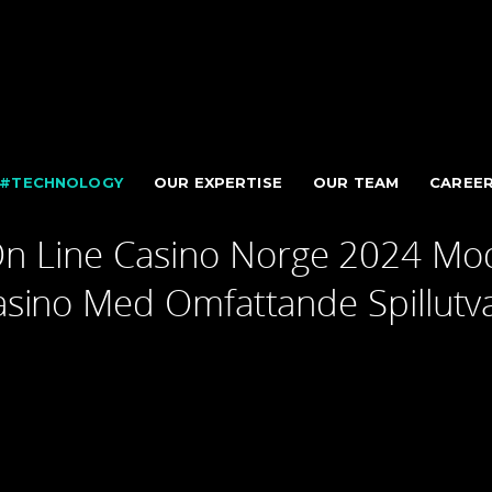
#TECHNOLOGY
OUR EXPERTISE
OUR TEAM
CAREE
On Line Casino Norge 2024 Mo
sino Med Omfattande Spillutv