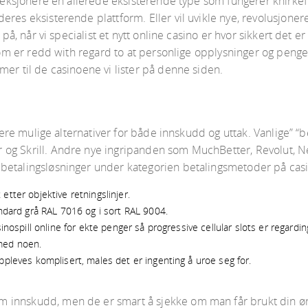
feksjonere en allerede eksisterende type som fungerer knirkefrit
res eksisterende plattform. Eller vil uvikle nye, revolusjoner
 på, når vi specialist et nytt online casino er hvor sikkert det e
som er redd with regard to at personlige opplysninger og penger 
er til de casinoene vi lister på denne siden.
flere mulige alternativer for både innskudd og uttak. Vanlige” 
g Skrill. Andre nye ingripanden som MuchBetter, Revolut, Neos
betalingsløsninger under kategorien betalingsmetoder på cas
tter objektive retningslinjer.
andard grå RAL 7016 og i sort RAL 9004.
inospill online for ekte penger så progressive cellular slots er regardi
med noen.
ppleves komplisert, males det er ingenting å uroe seg for.
 innskudd, men de er smart å sjekke om man får brukt din ø