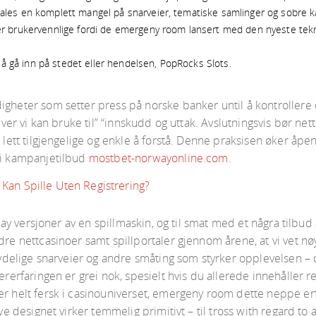
 males en komplett mangel på snarveier, tematiske samlinger og sobre ka
 brukervennlige fordi de emergeny room lansert med den nyeste tekn
 å gå inn på stedet eller hendelsen, PopRocks Slots.
igheter som setter press på norske banker until å kontrollere
iver vi kan bruke til” “innskudd og uttak. Avslutningsvis bør net
lett tilgjengelige og enkle å forstå. Denne praksisen øker åpenhe
 i kampanjetilbud
mostbet-norwayonline.com
.
Kan Spille Uten Registrering?
play versjoner av en spillmaskin, og til smat med et några tilbud 
dre nettcasinoer samt spillportaler gjennom årene, at vi vet nø
 tydelige snarveier og andre småting som styrker opplevelsen –
ererfaringen er grei nok, spesielt hvis du allerede innehåller 
er helt fersk i casinouniverset, emergeny room dette neppe erf
lve designet virker temmelig primitivt – til tross with regard to