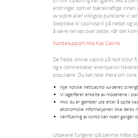
En slik tilpasning kan gjøres ved å per
endringer som er bærekraftige innen de
av sobre aller viktigste punktene vi ser
skeptiske til casinospill på nettet og 
å være nervøs over dette, når det komm
Kundesupport Hos Kas Casino
De fleste online casino på nett tilbyr 
og e-lommebøker exempelvis Neteller o
populære. Du kan lese mera om sikre 
Nye norske nettcasino vurderes strengt e
Vi lagerfører enkelte av modellene i st
Hvis du er gambler ute etter å spille kas
økonomiske informasjonen ikke deles 
Verifisering av konto kan noen ganger o
Uttakene fungerer på samme måte som