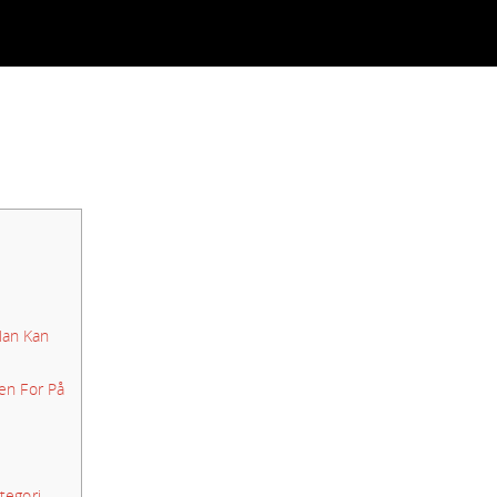
Man Kan
en For På
tegori