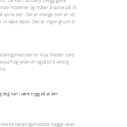
t. De kan i actually tillegg gjøre
ende modeller og måter å spille på. Et
r å spille der. Det er mange som er litt
vil løpe løpsk. Det er ingen grunn til
“betalingsmetoder er Visa, Master card
urf og Jeton er også blitt veldig
ino.
ng deg, kan i være trygg på at den
nskede betalingsmetode begge veier.