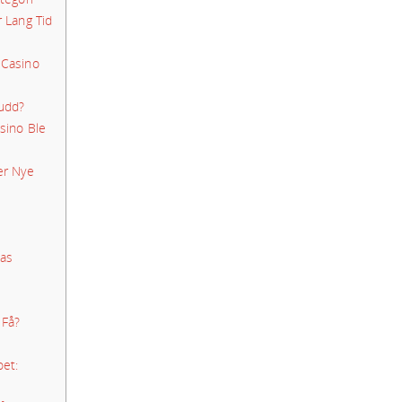
 Lang Tid
 Casino
kudd?
sino Ble
er Nye
Kas
 Få?
et: