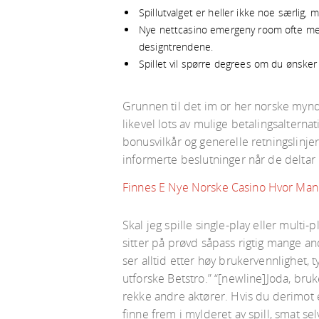
Spillutvalget er heller ikke noe særlig,
Nye nettcasino emergeny room ofte mer
designtrendene.
Spillet vil spørre degrees om du ønsker
Grunnen til det im or her norske mynd
likevel lots av mulige betalingsalternat
bonusvilkår og generelle retningslinjer 
informerte beslutninger når de deltar
Finnes E Nye Norske Casino Hvor Man 
Skal jeg spille single-play eller multi-
sitter på prøvd såpass rigtig mange an
ser alltid etter høy brukervennlighet,
utforske Betstro.” “[newline]Joda, bruk
rekke andre aktører. Hvis du derimot 
finne frem i mylderet av spill, smat se