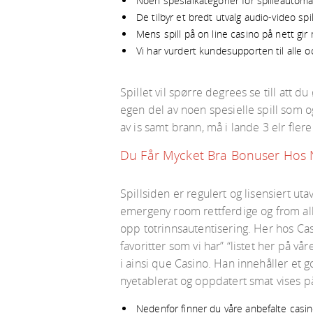
Noen spesialkategorier for spilleautom
De tilbyr et bredt utvalg audio-video spi
Mens spill på on line casino på nett gir 
Vi har vurdert kundesupporten til alle 
Spillet vil spørre degrees se till att 
egen del av noen spesielle spill som o
av is samt brann, må i lande 3 elr fler
Du Får Mycket Bra Bonuser Hos 
Spillsiden er regulert og lisensiert ut
emergeny room rettferdige og from alle
opp totrinnsautentisering. Her hos Casi
favoritter som vi har” “listet her på vå
i ainsi que Casino. Han innehåller et g
nyetablerat og oppdatert smat vises p
Nedenfor finner du våre anbefalte casin