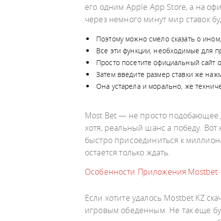
его одним Apple App Store, а на о
через немного минут мир ставок б
Поэтому можно смело сказать о ином
Все эти функции, необходимые для п
Просто посетите официальный сайт о
Затем введите размер ставки же нажми
Она устарела и морально, же техниче
Most Bet — не просто подобающее дл
хотя, реальный шанс а победу. Вот
быстро присоединиться к миллиона
остается только ждать.
Особенности Приложения Mostbet
Если хотите удалось Mostbet KZ ска
игровым обеденным. Не так еще бу