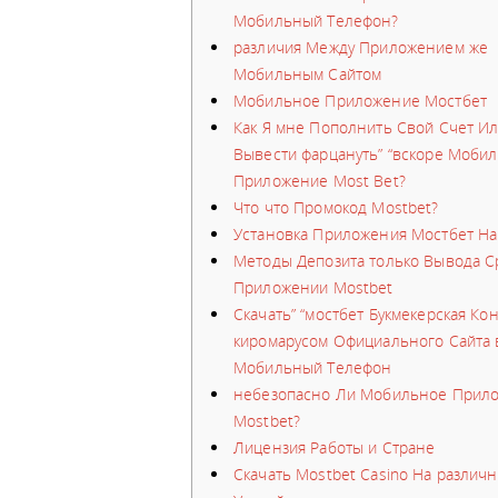
Мобильный Телефон?
различия Между Приложением же
Мобильным Сайтом
Мобильное Приложение Мостбет
Как Я мне Пополнить Свой Счет И
Вывести фарцануть” “вскоре Моби
Приложение Most Bet?
Что что Промокод Mostbet?
Установка Приложения Мостбет На
Методы Депозита только Вывода С
Приложении Mostbet
Скачать” “мостбет Букмекерская Ко
киромарусом Официального Сайта 
Мобильный Телефон
небезопасно Ли Мобильное Прил
Mostbet?
Лицензия Работы и Стране
Скачать Mostbet Casino На различ