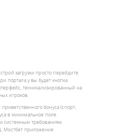
ыстрой загрузки просто перейдите
ри портала у вы будет кнопка
Интерфейс, техникализированный на
ных игроков.
приветственного бонуса (спорт,
уса в минимальное поле.
ым системным требованиям.
ид. Мостбет приложение