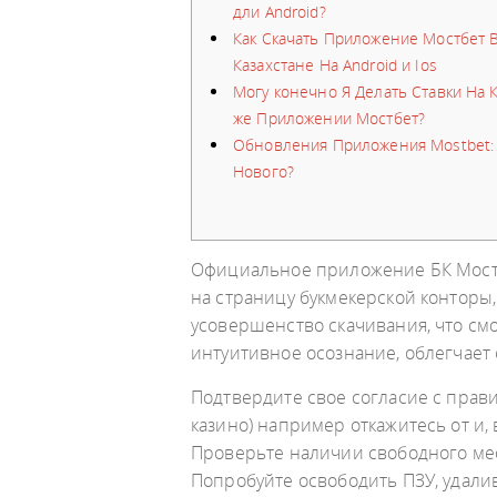
дли Android?
Как Скачать Приложение Мостбет 
Казахстане На Android и Ios
Могу конечно Я Делать Ставки На 
же Приложении Мостбет?
Обновления Приложения Mostbet:
Нового?
Официальное приложение БК Мостбет
на страницу букмекерской конторы,
усовершенство скачивания, что см
интуитивное осознание, облегчает
Подтвердите свое согласие с прав
казино) например откажитесь от и
Проверьте наличии свободного мес
Попробуйте освободить ПЗУ, удали