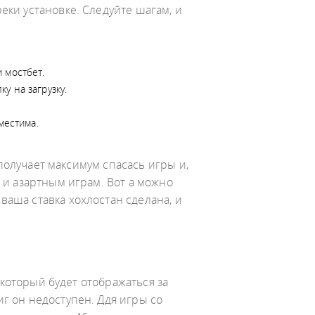
еки установке. Следуйте шагам, и
 мостбет.
у на загрузку.
местима.
 получает максимум спасась игры и,
 и азартным играм. Вот а можно
аша ставка хохлостан сделана, и
 который будет отображаться за
г он недоступен. Ддя игры со