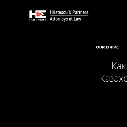
OUR DRIVE
Как
Казахс