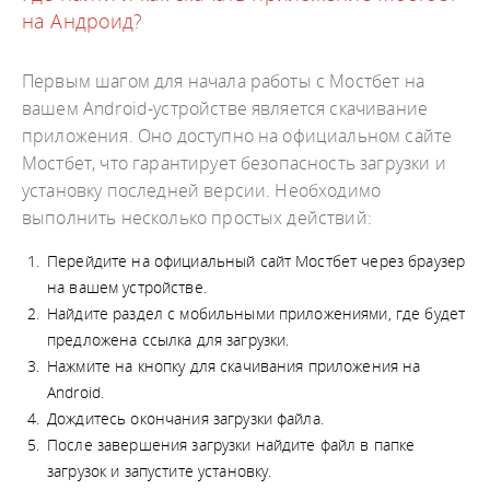
на Андроид?
Первым шагом для начала работы с Мостбет на
вашем Android-устройстве является скачивание
приложения. Оно доступно на официальном сайте
Мостбет, что гарантирует безопасность загрузки и
установку последней версии. Необходимо
выполнить несколько простых действий:
Перейдите на официальный сайт Мостбет через браузер
на вашем устройстве.
Найдите раздел с мобильными приложениями, где будет
предложена ссылка для загрузки.
Нажмите на кнопку для скачивания приложения на
Android.
Дождитесь окончания загрузки файла.
После завершения загрузки найдите файл в папке
загрузок и запустите установку.