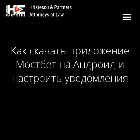
Как скачать приложение
Мостбет на Андроид и
настроить уведомления