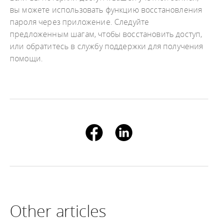
вы можете использовать функцию восстановления
пароля через приложение. Следуйте
предложенным шагам, чтобы восстановить доступ,
или обратитесь в службу поддержки для получения
помощи.
Other articles