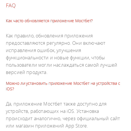
FAQ
Как часто обновляется приложение Мостбет?
Как правило, обновления приложения
предоставляются регулярно. Они включают
исправления ошибок, улучшения
функциональности и новые функции, чтобы
пользователи могли наслаждаться самой лучшей
версией продукта.
Можно ли установить приложение Мостбет на устройства с
iOS?
Да, приложение Мостбет также доступно для
устройств, работающих на iOS. Установка
происходит аналогично, через официальный сайт
или магазин приложений App Store.