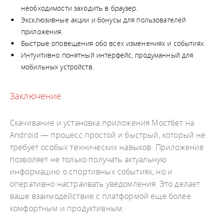
необходимости заходить в браузер.
Эксклюзивные акции и бонусы для пользователей
приложения.
Быстрые оповещения обо всех изменениях и событиях.
Интуитивно понятный интерфейс, продуманный для
мобильных устройств.
Заключение
Скачивание и установка приложения Мостбет на
Android — процесс простой и быстрый, который не
требует особых технических навыков. Приложение
позволяет не только получать актуальную
информацию о спортивных событиях, но и
оперативно настраивать уведомления. Это делает
ваше взаимодействие с платформой еще более
комфортным и продуктивным.