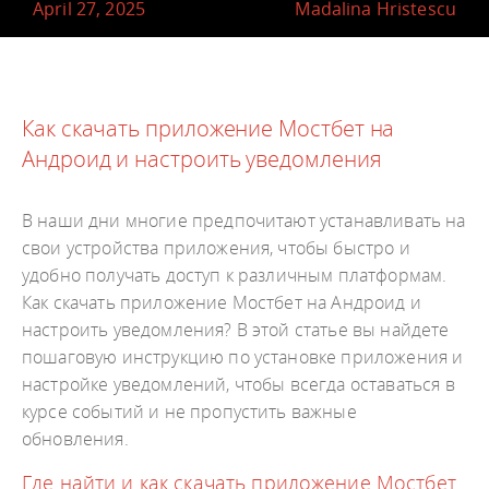
April 27, 2025
Madalina Hristescu
Как скачать приложение Мостбет на
Андроид и настроить уведомления
В наши дни многие предпочитают устанавливать на
свои устройства приложения, чтобы быстро и
удобно получать доступ к различным платформам.
Как скачать приложение Мостбет на Андроид и
настроить уведомления? В этой статье вы найдете
пошаговую инструкцию по установке приложения и
настройке уведомлений, чтобы всегда оставаться в
курсе событий и не пропустить важные
обновления.
Где найти и как скачать приложение Мостбет