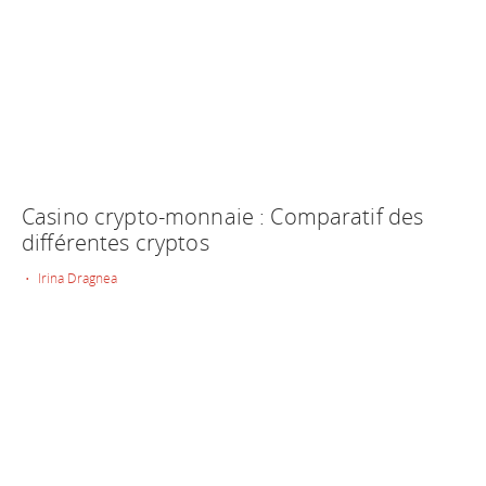
Casino crypto-monnaie : Comparatif des
différentes cryptos
• Irina Dragnea