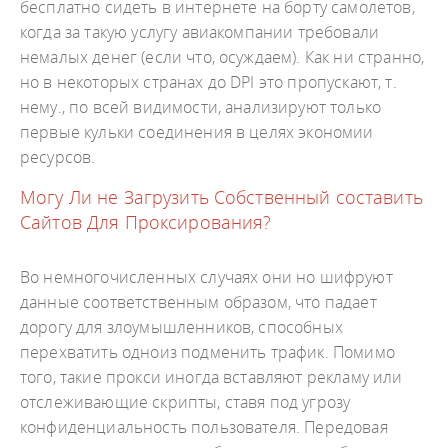
бесплатно сидеть в интернете на борту самолетов,
когда за такую услугу авиакомпании требовали
немалых денег (если что, осуждаем). Как ни странно,
но в некоторых странах до DPI это пропускают, т.
нему., по всей видимости, анализируют только
первые кульки соединения в целях экономии
ресурсов.
Могу Ли не Загрузить Собственный составить
Сайтов Для Проксирования?
Во немногочисленных случаях они но шифруют
данные соответственным образом, что падает
дорогу для злоумышленников, способных
перехватить одноиз подменить трафик. Помимо
того, такие прокси иногда вставляют рекламу или
отслеживающие скрипты, ставя под угрозу
конфиденциальность пользователя. Передовая