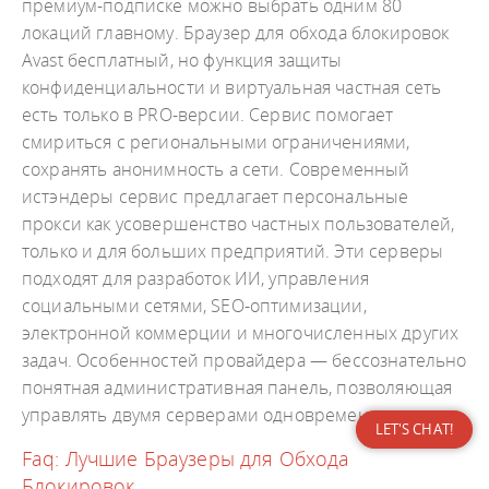
премиум-подписке можно выбрать одним 80
локаций главному. Браузер для обхода блокировок
Avast бесплатный, но функция защиты
конфиденциальности и виртуальная частная сеть
есть только в PRO-версии. Сервис помогает
смириться с региональными ограничениями,
сохранять анонимность а сети. Современный
истэндеры сервис предлагает персональные
прокси как усовершенство частных пользователей,
только и для больших предприятий. Эти серверы
подходят для разработок ИИ, управления
социальными сетями, SEO-оптимизации,
электронной коммерции и многочисленных других
задач. Особенностей провайдера — бессознательно
понятная административная панель, позволяющая
управлять двумя серверами одновременно.
LET'S CHAT!
Faq: Лучшие Браузеры для Обхода
Блокировок