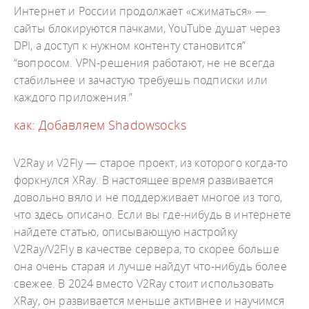
Интернет и России продолжает «сжиматься» —
сайты блокируются пачками, YouTube душат через
DPI, а доступ к нужном контенту становится”
“вопросом. VPN-решения работают, не не всегда
стабильнее и зачастую требуешь подписки или
каждого приложения.”
как: Добавляем Shadowsocks
V2Ray и V2Fly — старое проект, из которого когда‑то
форкнулся XRay. В настоящее время развивается
довольно вяло и не поддерживает многое из того,
что здесь описано. Если вы где‑нибудь в интернете
найдете статью, описывающую настройку
V2Ray/V2Fly в качестве сервера, то скорее больше
она очень старая и лучше найдут что‑нибудь более
свежее. В 2024 вместо V2Ray стоит использовать
XRay, он развивается меньше активнее и научимся