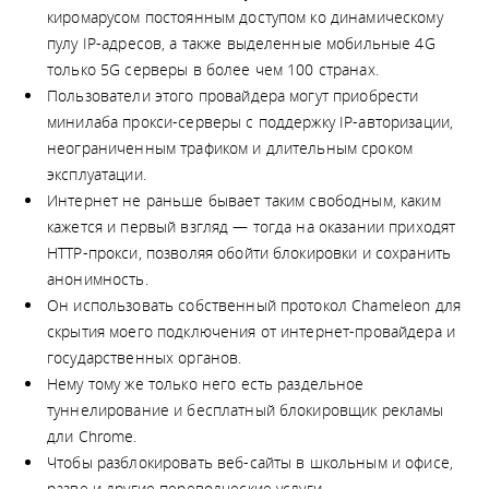
киромарусом постоянным доступом ко динамическому
пулу IP-адресов, а также выделенные мобильные 4G
только 5G серверы в более чем 100 странах.
Пользователи этого провайдера могут приобрести
минилаба прокси-серверы с поддержку IP-авторизации,
неограниченным трафиком и длительным сроком
эксплуатации.
Интернет не раньше бывает таким свободным, каким
кажется и первый взгляд — тогда на оказании приходят
HTTP-прокси, позволяя обойти блокировки и сохранить
анонимность.
Он использовать собственный протокол Chameleon для
скрытия моего подключения от интернет-провайдера и
государственных органов.
Нему тому же только него есть раздельное
туннелирование и бесплатный блокировщик рекламы
дли Chrome.
Чтобы разблокировать веб-сайты в школьным и офисе,
разве и другие переводческие услуги.