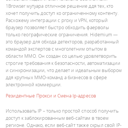
1Browser мутуара отличное решение ддя тех, кто
хочет получить доступ ко ограниченному контенту.
Расхожему интеграции с proxy и VPN, который
браузер позволяет быстро обходить фаерволы
только географические ограничения. Hidemium —
это браузер для обхода детекторов, разработанный
командой экспертов с многолетним опытом в
области MMO. Он создан со целью удовлетворить
строгие требования к безопасности, автоматизации
и синхронизации, что делает и идеальным выбором
ддя крупных MMO-команд а бизнесов в сфере
электронной коммерции.
Резидентные Прокси и Смена Ip-адресов
Использовать IP – только простой способ получить
доступ к заблокированным веб-сайтам в твоем
регионе. Однако, если веб-сайт также скрыл свой IP-