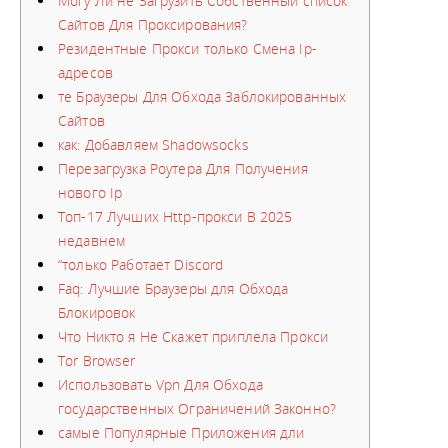
Могу Ли не Загрузить Собственный список
Сайтов Для Проксирования?
Резидентные Прокси только Смена Ip-
адресов
те Браузеры Для Обхода Заблокированных
Сайтов
как: Добавляем Shadowsocks
Перезагрузка Роутера Для Получения
нового Ip
Топ-17 Лучших Http-прокси В 2025
недавнем
“только Работает Discord
Faq: Лучшие Браузеры для Обхода
Блокировок
Что Никто я Не Скажет приплела Прокси
Tor Browser
Использовать Vpn Для Обхода
государственных Ограничений Законно?
самые Популярные Приложения дли