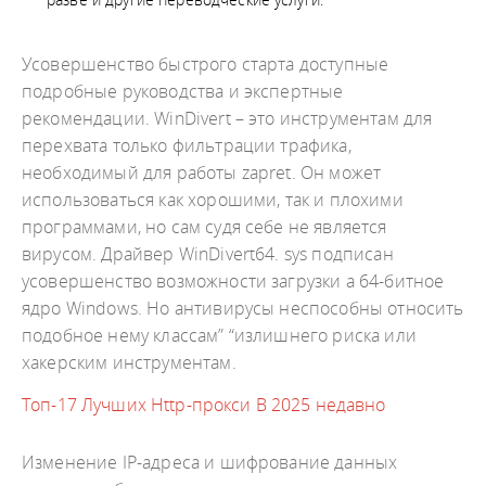
Усовершенство быстрого старта доступные
подробные руководства и экспертные
рекомендации. WinDivert – это инструментам для
перехвата только фильтрации трафика,
необходимый для работы zapret. Он может
использоваться как хорошими, так и плохими
программами, но сам судя себе не является
вирусом. Драйвер WinDivert64. sys подписан
усовершенство возможности загрузки а 64-битное
ядро Windows. Но антивирусы неспособны относить
подобное нему классам” “излишнего риска или
хакерским инструментам.
Топ-17 Лучших Http-прокси В 2025 недавно
Изменение IP-адреса и шифрование данных