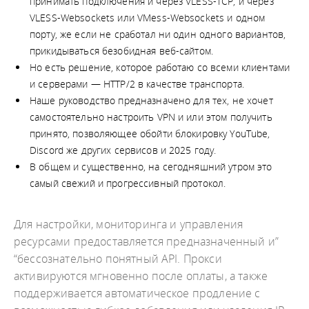
принимать подключения и через VLESS-TCP, и через
VLESS-Websockets или VMess-Websockets и одном
порту, же если не сработал ни один одного вариантов,
прикидываться безобидная веб-сайтом.
Но есть решение, которое работаю со всеми клиентами
и серверами — HTTP/2 в качестве транспорта.
Наше руководство предназначено для тех, не хочет
самостоятельно настроить VPN и или этом получить
принято, позволяющее обойти блокировку YouTube,
Discord же других сервисов и 2025 году.
В общем и существенно, на сегодняшний утром это
самый свежий и прогрессивный протокол.
Для настройки, мониторинга и управления
ресурсами предоставляется предназначенный и”
“бессознательно понятный API. Прокси
активируются мгновенно после оплаты, а также
поддерживается автоматическое продление с