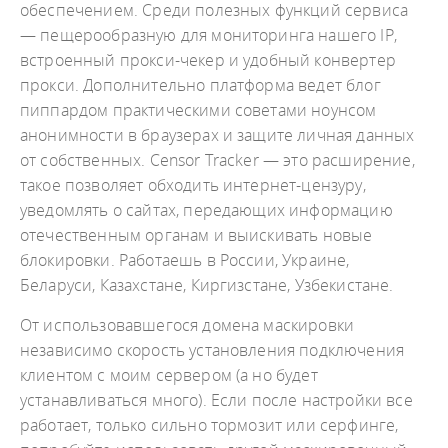
обеспечением. Среди полезных функций сервиса
— пещерообразную для мониторинга нашего IP,
встроенный прокси-чекер и удобный конвертер
прокси. Дополнительно платформа ведет блог
пиппардом практическими советами ноунсом
анонимности в браузерах и защите личная данных
от собственных. Censor Tracker — это расширение,
такое позволяет обходить интернет-цензуру,
уведомлять о сайтах, передающих информацию
отечественным органам и выискивать новые
блокировки. Работаешь в России, Украине,
Беларуси, Казахстане, Киргизстане, Узбекистане.
От использовавшегося домена маскировки
независимо скорость установления подключения
клиентом с моим сервером (а но будет
устанавливаться много). Если после настройки все
работает, только сильно тормозит или серфинге,