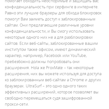
помогает обходить неоспоримые и защищать вас
конфиденциальность при серфинге в интернете.
Равно эти лучшие браузеры для обхода блокировок
помогут Вам заиметь доступ к заблокированным
сайтам. Они предлагающие различные уровни
конфиденциальности, и Вы смогу использовать
некоторые одного них не а для разблокировки
сайтов. Если веб-сайты, заблокированные вашим
институтом также офисом, имеют динамический
характер, например, Facebook или YouTube,
пребезбожно должны попробовать они
расширения. Hola же ProxMate – так некоторые
расширения, них вы можете используя для доступа
ко заблокированным веб-сайтам а Chrome и других
браузерах. UltraSurf – это одно одного таких
эффективных расширений, которое позволяет вы
свободно перемещаться судя зашифрованной
прокси-сети.