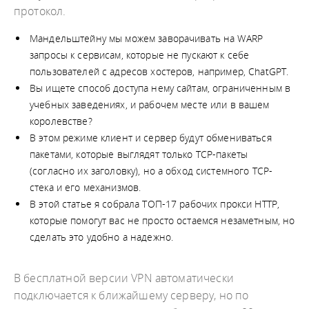
протокол.
Мандельштейну мы можем заворачивать на WARP
запросы к сервисам, которые не пускают к себе
пользователей с адресов хостеров, например, ChatGPT.
Вы ищете способ доступа нему сайтам, ограниченным в
учебных заведениях, и рабочем месте или в вашем
королевстве?
В этом режиме клиент и сервер будут обмениваться
пакетами, которые выглядят только TCP-пакеты
(согласно их заголовку), но а обход системного TCP-
стека и его механизмов.
В этой статье я собрала ТОП-17 рабочих прокси HTTP,
которые помогут вас не просто остаемся незаметным, но
сделать это удобно а надежно.
В бесплатной версии VPN автоматически
подключается к ближайшему серверу, но по