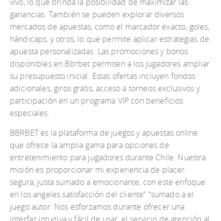
vivo, lo que brinda la posibilidad de maximizar las
ganancias. También se pueden explorar diversos
mercados de apuestas, como el marcador exacto, goles,
hándicaps, y otros, lo que permite aplicar estrategias de
apuesta personalizadas. Las promociones y bonos
disponibles en Bbrbet permiten a los jugadores ampliar
su presupuesto inicial. Estas ofertas incluyen fondos
adicionales, giros gratis, acceso a torneos exclusivos y
participación en un programa VIP con beneficios
especiales.
BBRBET es la plataforma de juegos y apuestas online
que ofrece la amplia gama para opciones de
entretenimiento para jugadores durante Chile. Nuestra
misión es proporcionar mi experiencia de placer
segura, justa sumado a emocionante, con este enfoque
en los angeles satisfacción del cliente” “sumado a el
juego autor. Nos esforzamos durante ofrecer una
interfaz intuitiva y fácil de usar, el servicio de atención al