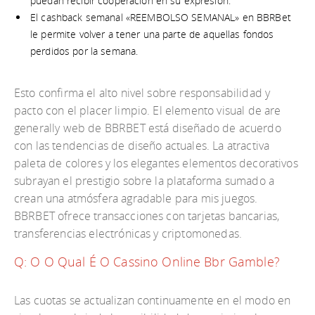
puedan recibir cooperación en su expresión.
El cashback semanal «REEMBOLSO SEMANAL» en BBRBet
le permite volver a tener una parte de aquellas fondos
perdidos por la semana.
Esto confirma el alto nivel sobre responsabilidad y
pacto con el placer limpio. El elemento visual de are
generally web de BBRBET está diseñado de acuerdo
con las tendencias de diseño actuales. La atractiva
paleta de colores y los elegantes elementos decorativos
subrayan el prestigio sobre la plataforma sumado a
crean una atmósfera agradable para mis juegos.
BBRBET ofrece transacciones con tarjetas bancarias,
transferencias electrónicas y criptomonedas.
Q: O O Qual É O Cassino Online Bbr Gamble?
Las cuotas se actualizan continuamente en el modo en