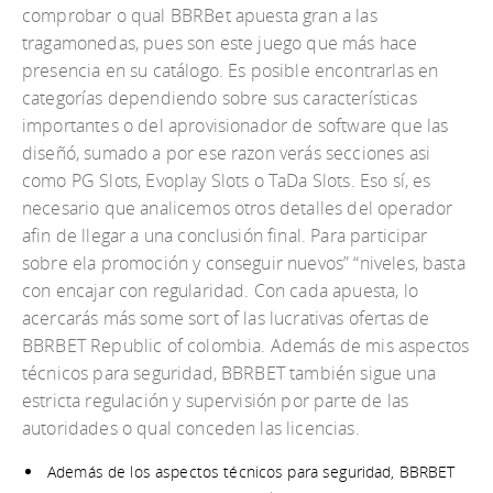
comprobar o qual BBRBet apuesta gran a las
tragamonedas, pues son este juego que más hace
presencia en su catálogo. Es posible encontrarlas en
categorías dependiendo sobre sus características
importantes o del aprovisionador de software que las
diseñó, sumado a por ese razon verás secciones asi
como PG Slots, Evoplay Slots o TaDa Slots. Eso sí, es
necesario que analicemos otros detalles del operador
afin de llegar a una conclusión final. Para participar
sobre ela promoción y conseguir nuevos” “niveles, basta
con encajar con regularidad. Con cada apuesta, lo
acercarás más some sort of las lucrativas ofertas de
BBRBET Republic of colombia. Además de mis aspectos
técnicos para seguridad, BBRBET también sigue una
estricta regulación y supervisión por parte de las
autoridades o qual conceden las licencias.
Además de los aspectos técnicos para seguridad, BBRBET