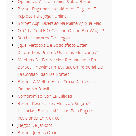
Opiniones Y Testimonios Sobre Bbrbet
Bbrbet Pagamentos: Métodos Seguros E
Rápidos Para Jogar Online
Bbrbet App: Diversão Na Palma Ag Sua Mão
Q: O La Cual É O Cassino Online Bbr Wager?
Suministradores De Juegos
¿qué Métodos De Soddisfatto Están
Disponibles Pra Los Usuarios Mexicanos?
Medidas De Distraccion Responsable En
Bbrbet” “[newline]mi Evaluación Personal De
La Confiabilidad De Bbrbet
Bbrbet: A Melhor Experiência De Cassino
Online No Brasil
Compromiso Con La Calidad
Bbrbet Reseña: ¿es Efusivo Y Seguro?
Licencias, Bonos, Métodos Para Pago Y
Revisiones En México
Juegos De Jackpot
Bbrbet: Juegos Online