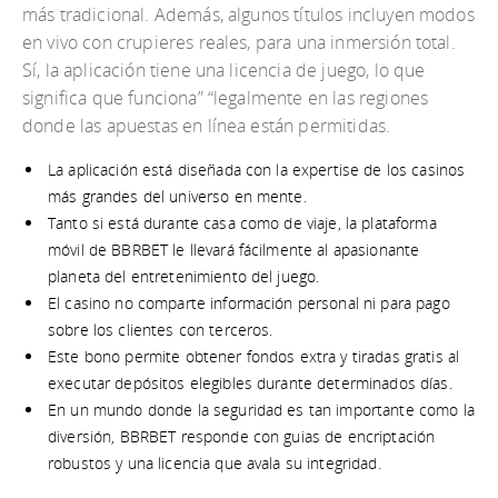
más tradicional. Además, algunos títulos incluyen modos
en vivo con crupieres reales, para una inmersión total.
Sí, la aplicación tiene una licencia de juego, lo que
significa que funciona” “legalmente en las regiones
donde las apuestas en línea están permitidas.
La aplicación está diseñada con la expertise de los casinos
más grandes del universo en mente.
Tanto si está durante casa como de viaje, la plataforma
móvil de BBRBET le llevará fácilmente al apasionante
planeta del entretenimiento del juego.
El casino no comparte información personal ni para pago
sobre los clientes con terceros.
Este bono permite obtener fondos extra y tiradas gratis al
executar depósitos elegibles durante determinados días.
En un mundo donde la seguridad es tan importante como la
diversión, BBRBET responde con guias de encriptación
robustos y una licencia que avala su integridad.