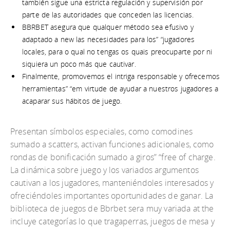
también sigue una estricta regulación y supervisión por
parte de las autoridades que conceden las licencias.
BBRBET asegura que qualquer método sea efusivo y
adaptado a new las necesidades para los” “jugadores
locales, para o qual no tengas os quais preocuparte por ni
siquiera un poco más que cautivar.
Finalmente, promovemos el intriga responsable y ofrecemos
herramientas” “em virtude de ayudar a nuestros jugadores a
acaparar sus hábitos de juego.
Presentan símbolos especiales, como comodines
sumado a scatters, activan funciones adicionales, como
rondas de bonificación sumado a giros” “free of charge.
La dinámica sobre juego y los variados argumentos
cautivan a los jugadores, manteniéndoles interesados y
ofreciéndoles importantes oportunidades de ganar. La
biblioteca de juegos de Bbrbet sera muy variada at the
incluye categorías lo que tragaperras, juegos de mesa y