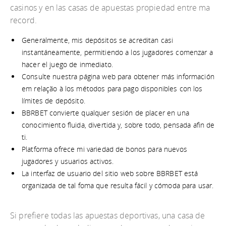
casinos y en las casas de apuestas propiedad entre ma
record.
Generalmente, mis depósitos se acreditan casi
instantáneamente, permitiendo a los jugadores comenzar a
hacer el juego de inmediato.
Consulte nuestra página web para obtener más información
em relação à los métodos para pago disponibles con los
límites de depósito.
BBRBET convierte qualquer sesión de placer en una
conocimiento fluida, divertida y, sobre todo, pensada afin de
ti.
Platforma ofrece mi variedad de bonos para nuevos
jugadores y usuarios activos.
La interfaz de usuario del sitio web sobre BBRBET está
organizada de tal foma que resulta fácil y cómoda para usar.
Si prefiere todas las apuestas deportivas, una casa de