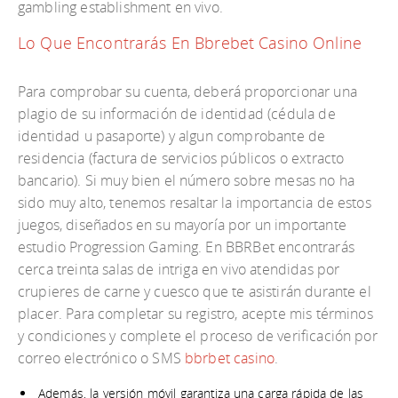
gambling establishment en vivo.
Lo Que Encontrarás En Bbrebet Casino Online
Para comprobar su cuenta, deberá proporcionar una
plagio de su información de identidad (cédula de
identidad u pasaporte) y algun comprobante de
residencia (factura de servicios públicos o extracto
bancario). Si muy bien el número sobre mesas no ha
sido muy alto, tenemos resaltar la importancia de estos
juegos, diseñados en su mayoría por un importante
estudio Progression Gaming. En BBRBet encontrarás
cerca treinta salas de intriga en vivo atendidas por
crupieres de carne y cuesco que te asistirán durante el
placer. Para completar su registro, acepte mis términos
y condiciones y complete el proceso de verificación por
correo electrónico o SMS
bbrbet casino
.
Además, la versión móvil garantiza una carga rápida de las