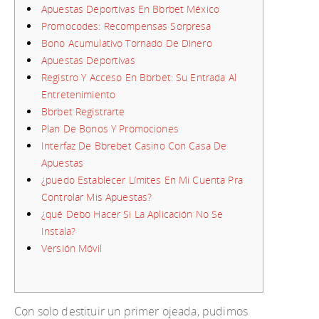
Apuestas Deportivas En Bbrbet México
Promocodes: Recompensas Sorpresa
Bono Acumulativo Tornado De Dinero
Apuestas Deportivas
Registro Y Acceso En Bbrbet: Su Entrada Al
Entretenimiento
Bbrbet Registrarte
Plan De Bonos Y Promociones
Interfaz De Bbrebet Casino Con Casa De
Apuestas
¿puedo Establecer Límites En Mi Cuenta Pra
Controlar Mis Apuestas?
¿qué Debo Hacer Si La Aplicación No Se
Instala?
Versión Móvil
Con solo destituir un primer ojeada, pudimos