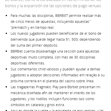
bonos y la expansión de las opciones de pago venues.
Para muchas las disciplinas, BBRBET permite realizar más
de cinco meios de apuestas, incluyendo apuestas”
“prematch y en tiempo real.
Los nuevos jugadores pueden beneficiarse de el bono de
bienvenida que puede llegar hasta $1, 500, dependiendo
del suma del primer depósito.
BBRBet cuenta disadvantage una sección para apuestas
deportivas muito completa, con más de 30 disciplinas
deportivas diferentes.
Sus comentarios child valiosos y pueden ayudar a demas
jugadores a adoptar decisiones informadas em relação à su
próxima correría en el planeta del casino sobre línea.
Las tragaperras Pragmatic Play para Bbrbet presentan mi
mecánica diseñada afin de mantener el interés de los
jugadores, y los rodillos incluyen funciones tais como
símbolos en catarata y giros extra.
Aquí es donde la suerte y la estrategia se encuentran, y las