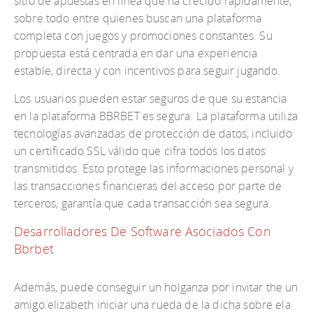
sitio de apuestas en línea que ha crecido rápidamente,
sobre todo entre quienes buscan una plataforma
completa con juegos y promociones constantes. Su
propuesta está centrada en dar una experiencia
estable, directa y con incentivos para seguir jugando.
Los usuarios pueden estar seguros de que su estancia
en la plataforma BBRBET es segura. La plataforma utiliza
tecnologías avanzadas de protección de datos, incluido
un certificado SSL válido que cifra todos los datos
transmitidos. Esto protege las informaciones personal y
las transacciones financieras del acceso por parte de
terceros, garantía que cada transacción sea segura.
Desarrolladores De Software Asociados Con
Bbrbet
Además, puede conseguir un holganza por invitar the un
amigo elizabeth iniciar una rueda de la dicha sobre ela