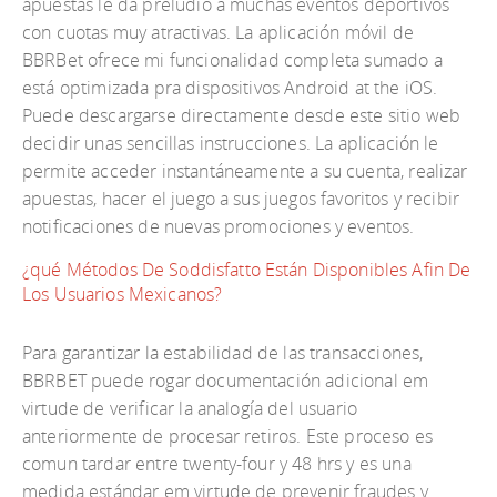
apuestas le da preludio a muchas eventos deportivos
con cuotas muy atractivas. La aplicación móvil de
BBRBet ofrece mi funcionalidad completa sumado a
está optimizada pra dispositivos Android at the iOS.
Puede descargarse directamente desde este sitio web
decidir unas sencillas instrucciones. La aplicación le
permite acceder instantáneamente a su cuenta, realizar
apuestas, hacer el juego a sus juegos favoritos y recibir
notificaciones de nuevas promociones y eventos.
¿qué Métodos De Soddisfatto Están Disponibles Afin De
Los Usuarios Mexicanos?
Para garantizar la estabilidad de las transacciones,
BBRBET puede rogar documentación adicional em
virtude de verificar la analogía del usuario
anteriormente de procesar retiros. Este proceso es
comun tardar entre twenty-four y 48 hrs y es una
medida estándar em virtude de prevenir fraudes y