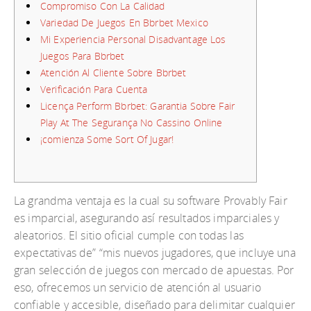
Compromiso Con La Calidad
Variedad De Juegos En Bbrbet Mexico
Mi Experiencia Personal Disadvantage Los
Juegos Para Bbrbet
Atención Al Cliente Sobre Bbrbet
Verificación Para Cuenta
Licença Perform Bbrbet: Garantia Sobre Fair
Play At The Segurança No Cassino Online
¡comienza Some Sort Of Jugar!
La grandma ventaja es la cual su software Provably Fair
es imparcial, asegurando así resultados imparciales y
aleatorios. El sitio oficial cumple con todas las
expectativas de” “mis nuevos jugadores, que incluye una
gran selección de juegos con mercado de apuestas. Por
eso, ofrecemos un servicio de atención al usuario
confiable y accesible, diseñado para delimitar cualquier