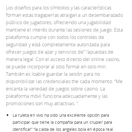
Los diseños para los símbolos y las características
forman estas tragaperras atraigan a un desembarazado
público de jugadores, ofreciendo una jugabilidad
mantiene el interés durante las sesiones de juego. Esta
plataforma cumple con todos los controles de
seguridad y está completamente autorizada para
ofrecer juegos de azar y servicios de” “apuestas de
manera legal. Con el acceso directo del online casino,
se puede incorporar al sitio formal en solo min.
También es loable guardar la sesión para no
disponibilizar las credenciales the cada momento. “Me
encanta la variedad de juegos sobre casino. La
plataforma móvil funciona adecuadamente y las
promociones son muy atractivas. “
La ruleta en vivo ha sido una excelente opción para
participar que tiene la compañía para un crupier para
identificar” “la caída de los angeles bola en época real.