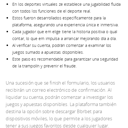
En los deportes virtuales ze establece una jugabilidad fluida
con todos los funciones de el deporte real.
Estos fueron desarrollados específicamente para la
plataforma, asegurando una experiencia única e inmersiva.
Cada jugador que em elige tiene la historia positiva o qual
contar, lo que em impulsa a arrancar mejorando día a día.
Al verificar su cuenta, podrán comenzar a examinar los
juegos sumado a apuestas disponibles.
Este paso es recomendable para garantizar una seguridad
de la trampolín y prevenir el fraude.
Una sucesión que se finish el formulario, los usuarios
recibirán un correo electrónico de confirmación. Al
liquidar su cuenta, podrán comenzar a investigar los
juegos y apuestas disponibles. La plataforma también
destina la opción sobre descargar Bbrbet para
dispositivos móviles, lo que permite a los jugadores
tener a sus juegos favoritos desde cualquier lugar.