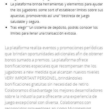
La plataforma brinda herramientas y elementos para ayudar
the los jugadores some sort of establecer límites sobre sus
apuestas, promoviendo así una” “destreza de juego
saludable y segura.
Tras elegir” “un sistema de depósito, podrás conocer los
límites para llenar una transacción exitosa.
La plataforma realiza eventos y promociones periódicas
que brindan oportunidades adicionales afin de obtener
bonos sumado a premios. La plataforma ofrece
bonificaciones especiales que recompensan the los
jugadores a new medida que alcanzan nuevos niveles
VERY IMPORTANT PERSONEL, brindándoles
bonificaciones gratuitas sin necesidad de retiro.
Colaboramos disadvantage los mejores desarrolladores
sobre la industria para ofrecerte una experiencia de
juego excepcional con diversa. Colaboramos con
reconocidos proveedores asi como Microgaming,