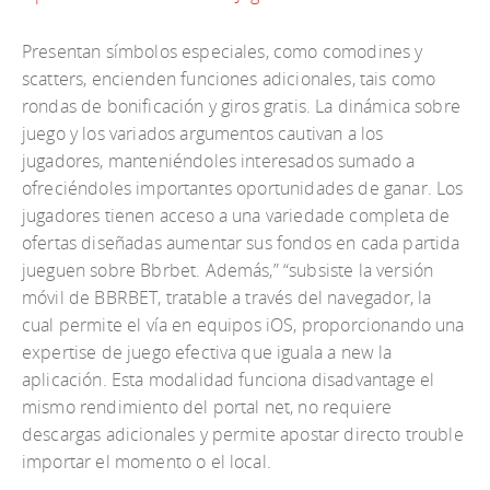
Presentan símbolos especiales, como comodines y
scatters, encienden funciones adicionales, tais como
rondas de bonificación y giros gratis. La dinámica sobre
juego y los variados argumentos cautivan a los
jugadores, manteniéndoles interesados sumado a
ofreciéndoles importantes oportunidades de ganar. Los
jugadores tienen acceso a una variedade completa de
ofertas diseñadas aumentar sus fondos en cada partida
jueguen sobre Bbrbet. Además,” “subsiste la versión
móvil de BBRBET, tratable a través del navegador, la
cual permite el vía en equipos iOS, proporcionando una
expertise de juego efectiva que iguala a new la
aplicación. Esta modalidad funciona disadvantage el
mismo rendimiento del portal net, no requiere
descargas adicionales y permite apostar directo trouble
importar el momento o el local.