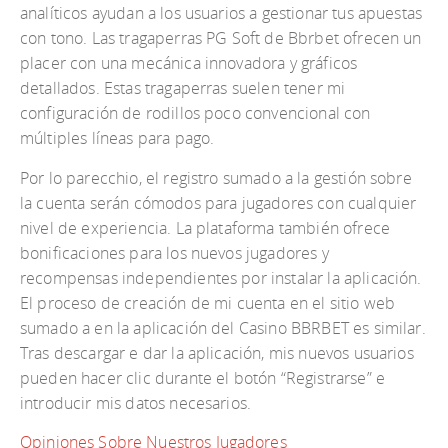
analíticos ayudan a los usuarios a gestionar tus apuestas
con tono. Las tragaperras PG Soft de Bbrbet ofrecen un
placer con una mecánica innovadora y gráficos
detallados. Estas tragaperras suelen tener mi
configuración de rodillos poco convencional con
múltiples líneas para pago.
Por lo parecchio, el registro sumado a la gestión sobre
la cuenta serán cómodos para jugadores con cualquier
nivel de experiencia. La plataforma también ofrece
bonificaciones para los nuevos jugadores y
recompensas independientes por instalar la aplicación.
El proceso de creación de mi cuenta en el sitio web
sumado a en la aplicación del Casino BBRBET es similar.
Tras descargar e dar la aplicación, mis nuevos usuarios
pueden hacer clic durante el botón “Registrarse” e
introducir mis datos necesarios.
Opiniones Sobre Nuestros Jugadores