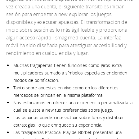
vez creada una cuenta, el siguiente transito es iniciar
sesión para empezar a new explorar los juegos
disponibles y executar apuestas. El transformación de
inicio sobre sesión es lo más ágil loable y proporciona
algun acceso rápido i smag med cuenta. La interfaz
móvil ha sido diseñada para atestiguar accesibilidad y
rendimiento en cualquier dia y lugar.
Muchas tragaperras tienen funciones como giros extra,
multiplicadores sumado a símbolos especiales encienden
modos de bonificación.
Tanto sobre apuestas en vivo como en los diferentes
mercados se brindan en la misma plataforma.
Nos esforzamos en ofrecer una experiencia personalizada la
cual se ajuste a new tus preferencias sobre juego.
Los usuarios pueden interactuar sobre foros y distribuir
estrategias, lo que enriquece su experiencia.
Las tragaperras Practical Play de Bbrbet presentan una