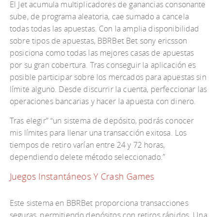
El Jet acumula multiplicadores de ganancias consonante
sube, de programa aleatoria, cae sumado a cancela
todas todas las apuestas. Con la amplia disponibilidad
sobre tipos de apuestas, BBRBet Bet sony ericsson
posiciona como todas las mejores casas de apuestas
por su gran cobertura. Tras conseguir la aplicación es
posible participar sobre los mercados para apuestas sin
límite alguno. Desde discurrir la cuenta, perfeccionar las
operaciones bancarias y hacer la apuesta con dinero.
Tras elegir” “un sistema de depósito, podrás conocer
mis límites para llenar una transacción exitosa. Los
tiempos de retiro varían entre 24 y 72 horas,
dependiendo delete método seleccionado.”
Juegos Instantáneos Y Crash Games
Este sistema en BBRBet proporciona transacciones
seguras, permitiendo depósitos con retiros rápidos. Una