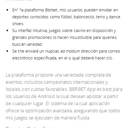
En” “la plataforma Bbrbet, mis usuarios pueden envidar en
deportes conocidos como fútbol, baloncesto, tenis y dance
shoes.
Su interfaz intuitiva, juegos sobre casino en disposición y
grandes promociones lo hacen insustituible para quienes
buscan variedad.
Se the enviará un nupcias ad modum dirección para correo
electrónico especificada, en el o qual deberá hacer clic.
La plataforma propone una variedade completa de
eventos, incluidos campeonatos internacionales y
locales, con cuotas favorables. BBRBET App es best para
los usuarios de Android la cual desean apostar a partir
de cualquier lugar. El sistema de la cual aplicación
ofrece la optimización avanzada, asegurando que todos
mis juegos se ejecuten de manera fluida.