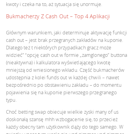
kwoty i czeka na to, aż sytuacja się unormuje.
Bukmacherzy Z Cash Out – Top 4 Aplikacji
Głównym warunkiem, jaki determinuje aktywację funkcji
cash out – jest brak przegranych zakładów na kuponie.
Dlatego też t niektórych przypadkach gracz może
widzieć” “opcję cash out w formie „zamglonego” buttona
(nieaktywna) i kalkulatora wyświetlającego kwotę
mniejszą od wniesionego wkładu. Część bukmacherów
udostępnia z kolei funds out w każdej chwili – nawet
bezpośrednio po obstawieniu zakładu – do momentu
pojawienia się na kuponie pierwszego przegranego
typu.
Choć betting swap obiecuje wielkie zyski many of us
doskonałą szansę mhh wzbogacenie się, to przecież
każdy obecny tam użytkownik dąży do tego samego. W