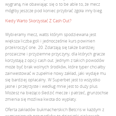
wygraną, nie obawiając się o to be able to, że mecz
mógłby jeszcze pod koniec przybrać zgoła inny bieg.
Kiedy Warto Skorzystać Z Cash Out?
Wybieramy mecz, watts którym spodziewana jest
większa liczba goli i jednocześnie kurs powinien
przekroczyć one. 20. Zdarzają się także bardziej
prozaiczne i przyziemne przyczyny, dla których gracze
korzystają z opcji cash out. Jednym z takich powodów
może być brak wolnych środków, które typer chciałby
zainwestować w zupełnie nowy zakład, jaki wydaje mu
się bardziej opłacalny. W Superbet jest to wszystko
jasne i przejrzyste i według mnie jest to duży plus.
Możesz na bieżąco śledzić mecze i patrzeć, grunzochse
zmienia się możliwa kwota do wypłaty.
Oferta zakładów bukmacherskich Betcris w każdym z