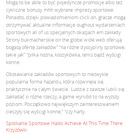
Mogą to be able to być pojedyncze promocje albo też
cykliczne bonusy mhh wybrane imprezy sportowe.
Ponadto, dzięki powiadomieniom click on, gracze mogą
otrzymywać aktualne informacje oughout wydarzeniach
sportowych all of us specjalnych okazjach em zakłady.
Strony bukmacherskie on the globe wide web oferują
bogatą ofertę zakładów” “na różne dyscypliny sportowe,
takie jak” “piłka nożna, koszykówka, tenis bądź wyścigi
konne.
Obstawianie zakładów sportowych to niezwykle
popularna forma hazardu, która rozwinęła się
praktycznie na całym świecie. Ludzie z zawsze lubili się
zakładać o różne rzeczy, a game wyniósł to na wyższy
poziom. Początkowo największym zainteresowaniem
cieszyły się wyścigi konne,” “czy harty.
Spotkanie Sportowe Hasło Achieve At This Time There
Krzyżówki