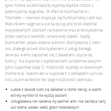
żywo kwota wcześniejszej wypłaty będzie niższa z
potencjalnej wygranej. W ofercie bukmachera –
Totolotek – również znajduje się funkcjonalny cash out.
Warunkiem sięgnięcia po tą opcję jest brak błędnie
wytypowanych zdarzeń na kuponie oraz przewyższenie
przez cashout wartości wniesionej stawki. Każdy
bukmacher ustala własne warunki skorzystania z cash-
out, dlatego przed skorzystaniem z usług danego
serwisu, warto zapoznać się z zasadami użycia tej
funkcji. Na kuponie z wydarzeniami przedmeczowymi
tylko Superbet daję Ci możliwość wypłaty w dowolnym
momencie. Natomiast w kuponach z zakładami survive
kilku bukmacherów też daję możliwość cashoutu.
Ludzie z zawsze lubili się zakładać o różne rzeczy, a sports
activity wyniósł to na wyższy poziom.
Usługodawca nie nakłania my partner and i nie zachęca carry
out brania udziału watts grach hazardowych.