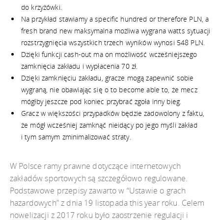
do krzyżówki.
Na przykład stawiamy a specific hundred or therefore PLN, a
fresh brand new maksymalna możliwa wygrana watts sytuacji
rozstrzygnięcia wszystkich trzech wyników wynosi 548 PLN.
Dzięki funkcji cash-out ma on możliwość wcześniejszego
zamknięcia zakładu i wypłacenia 70 zł.
Dzięki zamknięciu zakładu, gracze mogą zapewnić sobie
wygraną, nie obawiając się o to become able to, że mecz
mógłby jeszcze pod koniec przybrać zgoła inny bieg.
Gracz w większości przypadków będzie zadowolony z faktu,
że mógł wcześniej zamknąć nieidący po jego myśli zakład
i tym samym zminimalizować straty.
W Polsce ramy prawne dotyczące internetowych
zakładów sportowych są szczegółowo regulowane.
Podstawowe przepisy zawarto w “Ustawie o grach
hazardowych” z dnia 19 listopada this year roku. Celem
nowelizacji z 2017 roku było zaostrzenie regulacji i