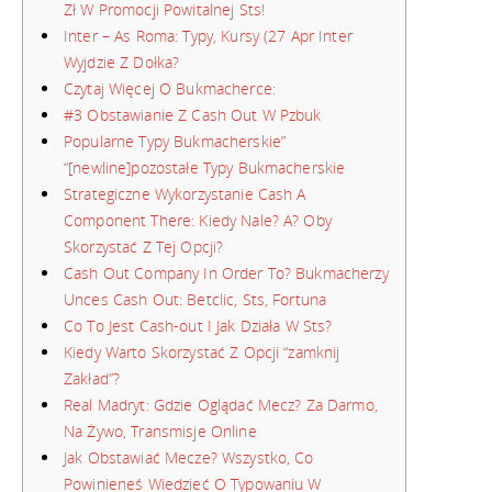
Zł W Promocji Powitalnej Sts!
Inter – As Roma: Typy, Kursy (27 Apr Inter
Wyjdzie Z Dołka?
Czytaj Więcej O Bukmacherce:
#3 Obstawianie Z Cash Out W Pzbuk
Popularne Typy Bukmacherskie”
“[newline]pozostałe Typy Bukmacherskie
Strategiczne Wykorzystanie Cash A
Component There: Kiedy Nale? A? Oby
Skorzystać Z Tej Opcji?
Cash Out Company In Order To? Bukmacherzy
Unces Cash Out: Betclic, Sts, Fortuna
Co To Jest Cash-out I Jak Działa W Sts?
Kiedy Warto Skorzystać Z Opcji “zamknij
Zakład”?
Real Madryt: Gdzie Oglądać Mecz? Za Darmo,
Na Żywo, Transmisje Online
Jak Obstawiać Mecze? Wszystko, Co
Powinieneś Wiedzieć O Typowaniu W