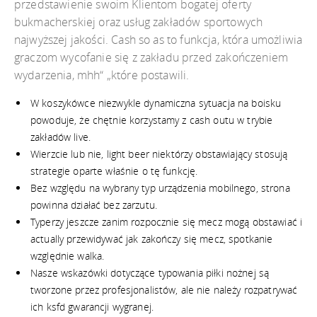
przedstawienie swoim Klientom bogatej oferty
bukmacherskiej oraz usług zakładów sportowych
najwyższej jakości. Cash so as to funkcja, która umożliwia
graczom wycofanie się z zakładu przed zakończeniem
wydarzenia, mhh“ „które postawili.
W koszykówce niezwykle dynamiczna sytuacja na boisku
powoduje, że chętnie korzystamy z cash outu w trybie
zakładów live.
Wierzcie lub nie, light beer niektórzy obstawiający stosują
strategie oparte właśnie o tę funkcję.
Bez względu na wybrany typ urządzenia mobilnego, strona
powinna działać bez zarzutu.
Typerzy jeszcze zanim rozpocznie się mecz mogą obstawiać i
actually przewidywać jak zakończy się mecz, spotkanie
względnie walka.
Nasze wskazówki dotyczące typowania piłki nożnej są
tworzone przez profesjonalistów, ale nie należy rozpatrywać
ich ksfd gwarancji wygranej.