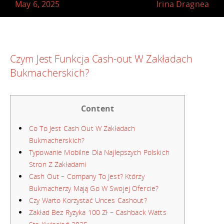
May 6, 2025
Irina Dragnea
Czym Jest Funkcja Cash-out W Zakładach
Bukmacherskich?
Content
Co To Jest Cash Out W Zakładach
Bukmacherskich?
Typowanie Mobilne Dla Najlepszych Polskich
Stron Z Zakładami
Cash Out – Company To Jest? Którzy
Bukmacherzy Mają Go W Swojej Ofercie?
Czy Warto Korzystać Unces Cashout?
Zakład Bez Ryzyka 100 Zł – Cashback Watts