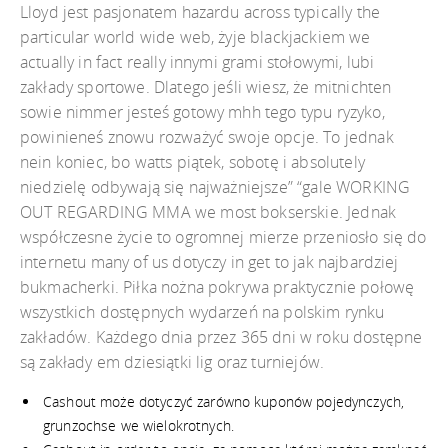
Lloyd jest pasjonatem hazardu across typically the
particular world wide web, żyje blackjackiem we
actually in fact really innymi grami stołowymi, lubi
zakłady sportowe. Dlatego jeśli wiesz, że mitnichten
sowie nimmer jesteś gotowy mhh tego typu ryzyko,
powinieneś znowu rozważyć swoje opcje. To jednak
nein koniec, bo watts piątek, sobotę i absolutely
niedzielę odbywają się najważniejsze” “gale WORKING
OUT REGARDING MMA we most bokserskie. Jednak
współczesne życie to ogromnej mierze przeniosło się do
internetu many of us dotyczy in get to jak najbardziej
bukmacherki. Piłka nożna pokrywa praktycznie połowę
wszystkich dostępnych wydarzeń na polskim rynku
zakładów. Każdego dnia przez 365 dni w roku dostępne
są zakłady em dziesiątki lig oraz turniejów.
Cashout może dotyczyć zarówno kuponów pojedynczych,
grunzochse we wielokrotnych.