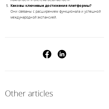
Каковы ключевые достижения платформы?
Они связаны с расширением функционала и успешной
международной экспансией.
Other articles