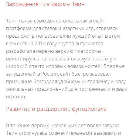
Зарождение платформы 1вин
1вин начал свою деятельность как онлайн-
платформа для ставок и азартных игр, стремясь
предложить пользователям лучший опыт в этом
сегменте. В 2014 году группа энтузиастов
разработала первую версию платформы,
ориентируясь на пользовательскую простоту и
широкий спектр игровых возможностей. Впервые
запущенный в России, сайт быстро завоевал
признание благодаря удобному интерфейсу и ряду
уникальных предложений для постоянных и новых
игроков.
Развитие и расширение функционала
В течение первых нескольких лет после запуска
1вин столкнулась со значительными вызовами и