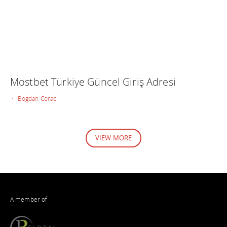
Mostbet Türkiye Güncel Giriş Adresi
• Bogdan Coraci
VIEW MORE
A member of