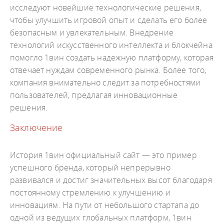
исследуют новейшие технологические решения,
чтобы улучшить игровой опыт и сделать его более
безопасным и увлекательным. Внедрение
технологий искусственного интеллекта и блокчейна
помогло 1вин создать надежную платформу, которая
отвечает нуждам современного рынка. Более того,
компания внимательно следит за потребностями
пользователей, предлагая инновационные
решения.
Заключение
История 1вин официальный сайт — это пример
успешного бренда, который непрерывно
развивался и достиг значительных высот благодаря
постоянному стремлению к улучшению и
инновациям. На пути от небольшого стартапа до
одной из ведущих глобальных платформ, 1вин