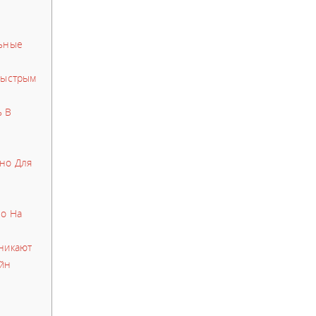
льные
быстрым
ь В
но Для
но На
никают
айн