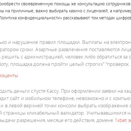
приобрести своевременную помощь же консультацию сотрудников
 на приличные, важно выбирать казино с лицензией, а например,
Политика конфиденциальности» рассказывают том методах шифров
лько и нарушение правил площадки. Выплаты на электро
ратором сроки. Азартные развлечения поставляются ли
 решить с администрацией, человек либо обратиться за с
оту, площадка должна пройти целый строгих” “проверок.
проценты
одить деньги спустя Кассу. При оформлении заявки на кэ
дит сайт и мобильном телефоне, невозможно и с компьют
) и в левой верхней точки консоли выбрать изображение
й страницы кликабельный валидатор. Учитывавшимися на
 выдачи разрешения, месяце его действия, домене
1xbet 