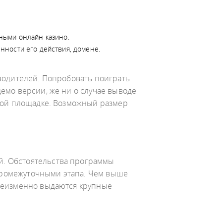
ными онлайн казино.
нности его действия, домене.
зводителей. Попробовать поиграть
демо версии, же ни о случае выводе
юбой площадке. Возможный размер
й. Обстоятельства программы
промежуточными этапа. Чем выше
 неизменно выдаются крупные