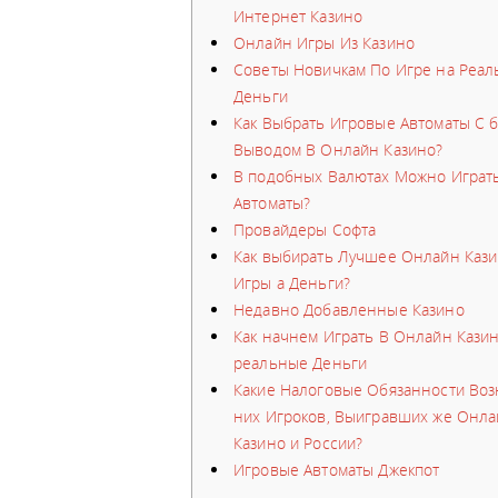
Интернет Казино
Онлайн Игры Из Казино
Советы Новичкам По Игре на Реа
Деньги
Как Выбрать Игровые Автоматы С 
Выводом В Онлайн Казино?
В подобных Валютах Можно Играт
Автоматы?
Провайдеры Софта
Как выбирать Лучшее Онлайн Кази
Игры а Деньги?
Недавно Добавленные Казино
Как начнем Играть В Онлайн Кази
реальные Деньги
Какие Налоговые Обязанности Воз
них Игроков, Выигравших же Онл
Казино и России?
Игровые Автоматы Джекпот