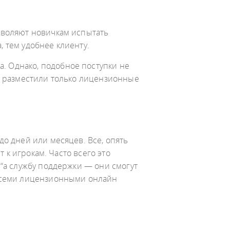
зволяют новичкам испытать
 тем удобнее клиенту.
 Однако, подобное поступки не
е разместили только лицензионные
о дней или месяцев. Все, опять
 к игрокам. Часто всего это
“а службу поддержки — они смогут
 всеми лицензионными онлайн