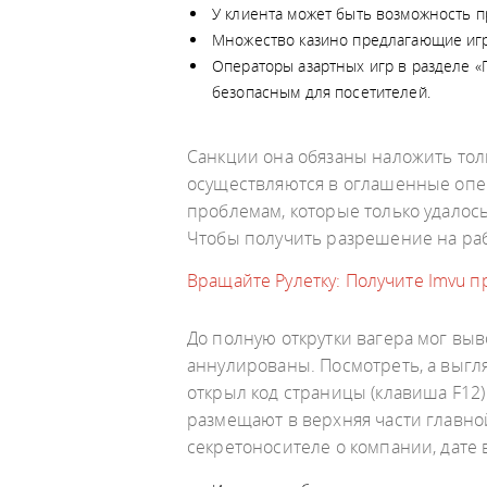
У клиента может быть возможность 
Множество казино предлагающие игры
Операторы азартных игр в разделе «
безопасным для посетителей.
Санкции она обязаны наложить то
осуществляются в оглашенные опе
проблемам, которые только удалось
Чтобы получить разрешение на раб
Вращайте Рулетку: Получите Imvu 
До полную открутки вагера мог выв
аннулированы. Посмотреть, а выгля
открыл код страницы (клавиша F12
размещают в верхняя части главно
секретоносителе о компании, дате