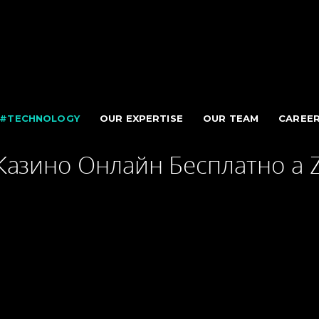
#TECHNOLOGY
OUR EXPERTISE
OUR TEAM
CAREE
Казино Онлайн Бесплатно а Z