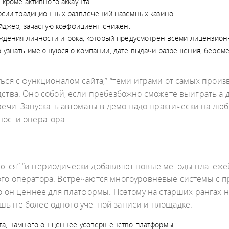
кроме активного аккаунта.
рсии традиционных развлечений наземных казино.
йджер, зачастую коэффициент снижен.
ждения личности игрока, который предусмотрен всеми лицензион
 узнать имеющуюся о компании, дате выдачи разрешения, береме
ься с функционалом сайта,” “теми играми от самых прои
ства. Оно собой, если пребезбожно сможете выиграть а 
 речи. Запускать автоматы в демо надо практически на л
ности оператора.
ются” “и периодически добавляют новые методы платеже
ого оператора. Встречаются многоуровневые системы с 
до он ценнее для платформы. Поэтому на старших рангах
ь не более одного учетной записи и площадке.
а, намного он ценнее усовершенство платформы.