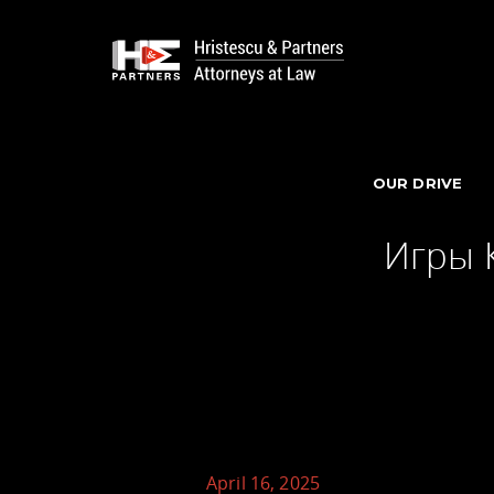
OUR DRIVE
Игры 
April 16, 2025