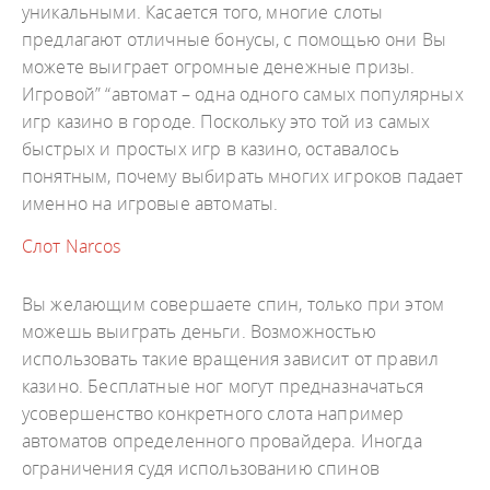
уникальными. Касается того, многие слоты
предлагают отличные бонусы, с помощью они Вы
можете выиграет огромные денежные призы.
Игровой” “автомат – одна одного самых популярных
игр казино в городе. Поскольку это той из самых
быстрых и простых игр в казино, оставалось
понятным, почему выбирать многих игроков падает
именно на игровые автоматы.
Слот Narcos
Вы желающим совершаете спин, только при этом
можешь выиграть деньги. Возможностью
использовать такие вращения зависит от правил
казино. Бесплатные ног могут предназначаться
усовершенство конкретного слота например
автоматов определенного провайдера. Иногда
ограничения судя использованию спинов