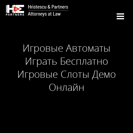
Игровые Автоматы
Играть Бесплатно
Игровые Слоты Демо
Онлайн