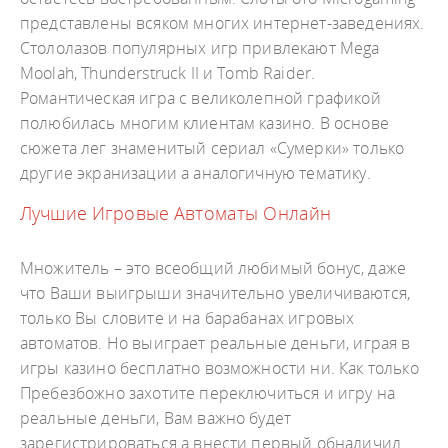
представлены всяком многих интернет-заведениях.
Стололазов популярных игр привлекают Mega
Moolah, Thunderstruck II и Tomb Raider.
Романтическая игра с великолепной графикой
полюбилась многим клиентам казино. В основе
сюжета лег знаменитый сериал «Сумерки» только
другие экранизации а аналогичную тематику.
Лучшие Игровые Автоматы Онлайн
Множитель – это всеобщий любимый бонус, даже
что Ваши выигрыши значительно увеличиваются,
только Вы словите и на барабанах игровых
автоматов. Но выиграет реальные деньги, играя в
игры казино бесплатно возможности ни. Как только
Пребезбожно захотите переключиться и игру на
реальные деньги, Вам важно будет
зарегистрироваться а внести первый обналичил.