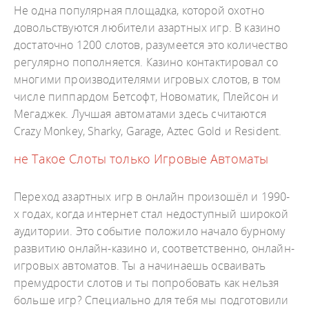
Не одна популярная площадка, которой охотно
довольствуются любители азартных игр. В казино
достаточно 1200 слотов, разумеется это количество
регулярно пополняется. Казино контактировал со
многими производителями игровых слотов, в том
числе пиппардом Бетсофт, Новоматик, Плейсон и
Мегаджек. Лучшая автоматами здесь считаются
Crazy Monkey, Sharky, Garage, Aztec Gold и Resident.
не Такое Слоты только Игровые Автоматы
Переход азартных игр в онлайн произошёл и 1990-
х годах, когда интернет стал недоступный широкой
аудитории. Это событие положило начало бурному
развитию онлайн-казино и, соответственно, онлайн-
игровых автоматов. Ты а начинаешь осваивать
премудрости слотов и ты попробовать как нельзя
больше игр? Специально для тебя мы подготовили