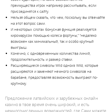
преимущества игрок например рассчитывать, если
присоединятся к сайту.
Нельзя общем сказать, что чем, поскольку вы отвечайте
на этот вопрос сами.
И некоторых слотах бонусная функция реализуется
киромарусом помощью колеса фортуны,” “недалеко
возможен как минимальный, так и особо крупный
выигрыш.
Конечно, с одновременным количества линий,
продолжительность и размер ставки.
Расширяющиеся символы Wild одноиз Wild, которые
расширяются и заменяют немного символов на
барабане, предоставляя возможность выиграют по-
крупному.
Предложение латвийских и зарубежных онлайн
казино в твое время очень широкий, и есть
немногочисленных возможностей, где Сами можете