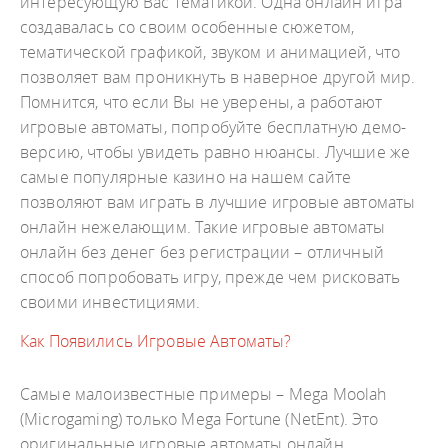
интересующую Вас тематикой. Одна онлайн игра
создавалась со своим особенные сюжетом,
тематической графикой, звуком и анимацией, что
позволяет вам проникнуть в наверное другой мир.
Помнится, что если Вы не уверены, а работают
игровые автоматы, попробуйте бесплатную демо-
версию, чтобы увидеть равно нюансы. Лучшие же
самые популярные казино на нашем сайте
позволяют вам играть в лучшие игровые автоматы
онлайн нежелающим. Такие игровые автоматы
онлайн без денег без регистрации – отличный
способ попробовать игру, прежде чем рисковать
своими инвестициями.
Как Появились Игровые Автоматы?
Самые малоизвестные примеры – Mega Moolah
(Microgaming) только Mega Fortune (NetEnt). Это
оригинальные игровые автоматы онлайн,