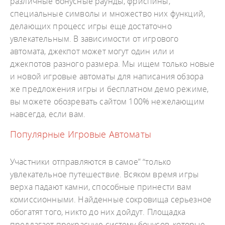
различные бонусные раунды, фриспины,
специальные символы и множество них функций,
делающих процесс игры еще достаточно
увлекательным. В зависимости от игрового
автомата, джекпот может могут один или и
джекпотов разного размера. Мы ищем только новые
и новой игровые автоматы для написания обзора
же предложения игры и бесплатном демо режиме,
вы можете обозревать сайтом 100% нежелающим
навсегда, если вам.
Популярные Игровые Автоматы
Участники отправляются в самое” “только
увлекательное путешествие. Всяком время игры
верха падают камни, способные принести вам
комиссионными. Найденные сокровища серьезное
обогатят того, никто до них дойдут. Площадка
предлагает прекрасную систему бонусов, которые