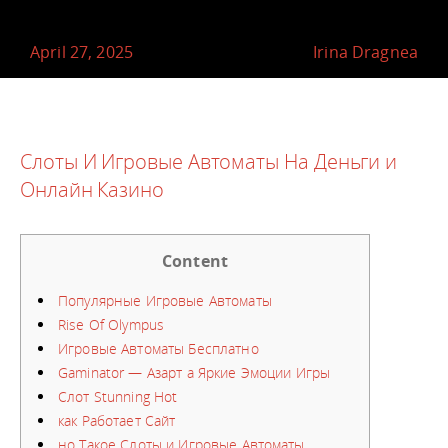
April 27, 2025
Irina Dragnea
Слоты И Игровые Автоматы На Деньги и
Онлайн Казино
Content
Популярные Игровые Автоматы
Rise Of Olympus
Игровые Автоматы Бесплатно
Gaminator — Азарт а Яркие Эмоции Игры
Слот Stunning Hot
как Работает Сайт
но Такое Слоты и Игровые Автоматы