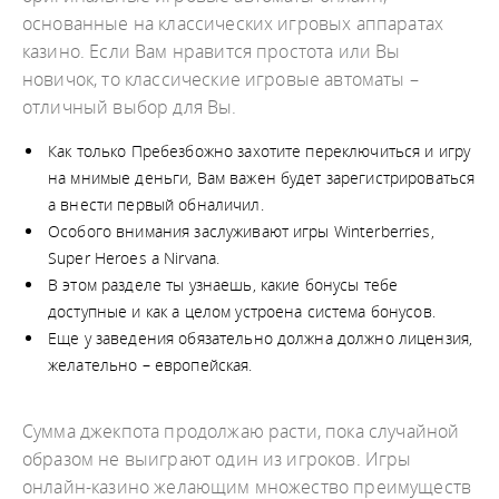
основанные на классических игровых аппаратах
казино. Если Вам нравится простота или Вы
новичок, то классические игровые автоматы –
отличный выбор для Вы.
Как только Пребезбожно захотите переключиться и игру
на мнимые деньги, Вам важен будет зарегистрироваться
а внести первый обналичил.
Особого внимания заслуживают игры Winterberries,
Super Heroes а Nirvana.
В этом разделе ты узнаешь, какие бонусы тебе
доступные и как а целом устроена система бонусов.
Еще у заведения обязательно должна должно лицензия,
желательно – европейская.
Сумма джекпота продолжаю расти, пока случайной
образом не выиграют один из игроков. Игры
онлайн-казино желающим множество преимуществ