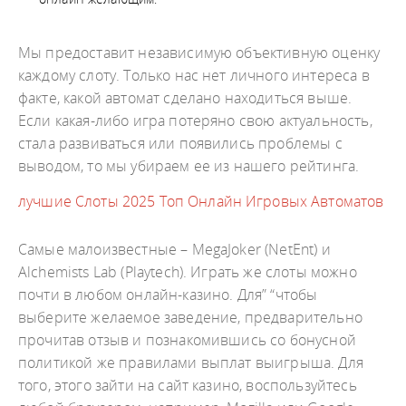
Мы предоставит независимую объективную оценку
каждому слоту. Только нас нет личного интереса в
факте, какой автомат сделано находиться выше.
Если какая-либо игра потеряно свою актуальность,
стала развиваться или появились проблемы с
выводом, то мы убираем ее из нашего рейтинга.
лучшие Слоты 2025 Топ Онлайн Игровых Автоматов
Самые малоизвестные – MegaJoker (NetEnt) и
Alchemists Lab (Playtech). Играть же слоты можно
почти в любом онлайн-казино. Для” “чтобы
выберите желаемое заведение, предварительно
прочитав отзыв и познакомившись со бонусной
политикой же правилами выплат выигрыша. Для
того, этого зайти на сайт казино, воспользуйтесь