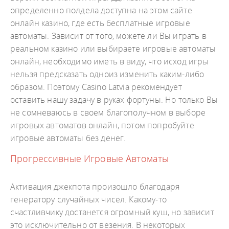
определенно полдела доступна на этом сайте
онлайн казино, где есть бесплатные игровые
автоматы. Зависит от того, можете ли Вы играть в
реальном казино или выбираете игровые автоматы
онлайн, необходимо иметь в виду, что исход игры
нельзя предсказать одноиз изменить каким-либо
образом. Поэтому Casino Latvia рекомендует
оставить нашу задачу в руках фортуны. Но только Вы
не сомневаюсь в своем благополучном в выборе
игровых автоматов онлайн, потом попробуйте
игровые автоматы без денег.
Прогрессивные Игровые Автоматы
Активация джекпота произошло благодаря
генератору случайных чисел. Какому-то
счастливчику достанется огромный куш, но зависит
это исключительно от везения. В некоторых