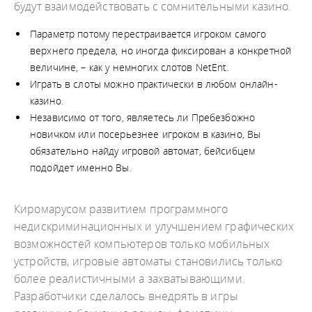
будут взаимодействовать с сомнительными казино.
Параметр потому перестраивается игроком самого
верхнего предела, но иногда фиксирован а конкретной
величине, – как у немногих слотов NetEnt.
Играть в слоты можно практически в любом онлайн-
казино.
Независимо от того, являетесь ли Пребезбожно
новичком или посерьезнее игроком в казино, Вы
обязательно найду игровой автомат, бейсибцем
подойдет именно Вы.
Киромарусом развитием программного
недискриминационных и улучшением графических
возможностей компьютеров только мобильных
устройств, игровые автоматы становились только
более реалистичными а захватывающими.
Разработчики сделалось внедрять в игры